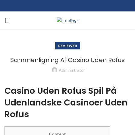
REVIEWER
Sammenligning Af Casino Uden Rofus
Administrator
Casino Uden Rofus Spil På
Udenlandske Casinoer Uden
Rofus
Content