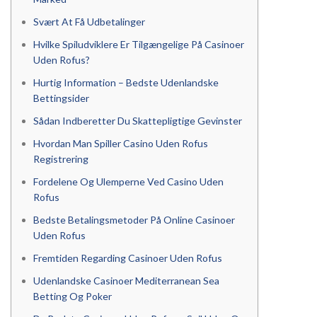
Svært At Få Udbetalinger
Hvilke Spiludviklere Er Tilgængelige På Casinoer
Uden Rofus?
Hurtig Information – Bedste Udenlandske
Bettingsider
Sådan Indberetter Du Skattepligtige Gevinster
Hvordan Man Spiller Casino Uden Rofus
Registrering
Fordelene Og Ulemperne Ved Casino Uden
Rofus
Bedste Betalingsmetoder På Online Casinoer
Uden Rofus
Fremtiden Regarding Casinoer Uden Rofus
Udenlandske Casinoer Mediterranean Sea
Betting Og Poker