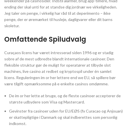
weekender på casinosider. Indstil alarmer, brug app-timere, hvad
ending der skal unti for at standse dig jordnær we virkeligheden.
Jeg taler om penge, i virkelig har råd til at deperimento – ikke
penge, der er øremærket til husleje, dagligvarer eller dit barns
skoletur.
Omfattende Spiludvalg
Curaçaos licens har været intresserad siden 1996 og er stadig
sobre af de mest udbredte blandt internationale casinoer. Den
fleksible struktur gør de muligt for operatører at tilbyde slot
machines, live casino at redbet og kryptospil under én samlet
licens. Reguleringen im or her lettere end we EU, så spillere bør
være tilgift opmærksomme på e enkelte casinos omdømme.
De im or her lette at bruge, og de fleste casinoer accepterer de
største udbydere som Visa og Mastercard.
Gevinster fra casinoer uden for EU/EØS (fx Curacao og Anjouan)
er skattepligtige i Danmark og skal indberettes som personlig
indkomst.