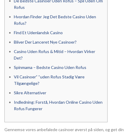
De Bedste Casinoer Uden Rofus – Spil Uden Om
Rofus
Hvordan Finder Jeg Det Bedste Casino Uden
Rofus?
Find Et Udenlandsk Casino
Bliver Der Lanceret Nye Casinoer?
Casino Uden Rofus & Mitid – Hvordan Virker
Det?
Spinmama – Bedste Casino Uden Rofus
Vil Casinoer” “uden Rofus Stadig Være
Tilgængelige?
Sikre Alternativer
Indledning: Forstå, Hvordan Online Casino Uden
Rofus Fungerer
Gennemse vores anbefalede casinoer øverst på siden, og get din