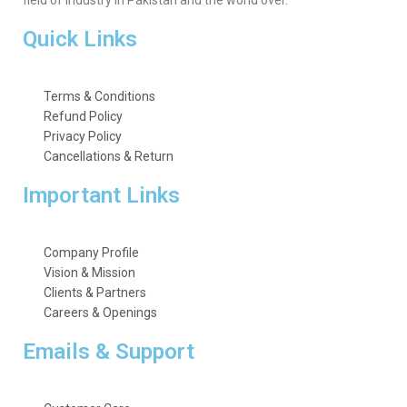
field of industry in Pakistan and the world over.
Quick Links
Terms & Conditions
Refund Policy
Privacy Policy
Cancellations & Return
Important Links
Company Profile
Vision & Mission
Clients & Partners
Careers & Openings
Emails & Support