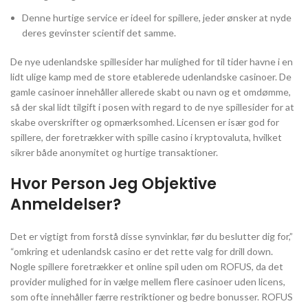
Denne hurtige service er ideel for spillere, jeder ønsker at nyde
deres gevinster scientif det samme.
De nye udenlandske spillesider har mulighed for til tider havne i en
lidt ulige kamp med de store etablerede udenlandske casinoer. De
gamle casinoer innehåller allerede skabt ou navn og et omdømme,
så der skal lidt tilgift i posen with regard to de nye spillesider for at
skabe overskrifter og opmærksomhed. Licensen er især god for
spillere, der foretrækker with spille casino i kryptovaluta, hvilket
sikrer både anonymitet og hurtige transaktioner.
Hvor Person Jeg Objektive
Anmeldelser?
Det er vigtigt from forstå disse synvinklar, før du beslutter dig for,”
“omkring et udenlandsk casino er det rette valg for drill down.
Nogle spillere foretrækker et online spil uden om ROFUS, da det
provider mulighed for in vælge mellem flere casinoer uden licens,
som ofte innehåller færre restriktioner og bedre bonusser. ROFUS