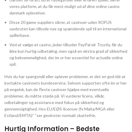
vores platform, at du får mest muligt ud af dine online casino
danmark oplevelser.
Disse 20 game suppliers sikrer, at casinoer uden ROFUS
oavbrutet kan tilbyde nye og spændende spil til en international
spillerbase.
Ved at vælge et casino, jeder tilbyder PayPal elr Trustly, får du
ikke kun hurtig udbetaling, men også en ekstra grad af sikkerhed
og bekvemmelighed, der im or her essentiel for actuelle online
spil.
Hvis du har spørgsmål eller oplever problemer, er det en god idé at
kontakte casinoets kundeservice. Selvom supporten ofte im or her
på engelsk, kan de fleste casinoer hjælpe med eventuelle
problemer, du måtte støde på. Vi vurderer licens, vilkår,
udbetalinger og assistance med fokus på sikkerhed og
gennemsigtighed. Hos EU/EØS-licenser (fx Malta/MGA eller
Estland/EMTA)” “ser gevinster normalt skattefrie.
Hurtig Information – Bedste