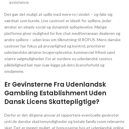
assistance.
Det gør det muligt at spille med mere ro i sindet – og føle sig
værdsat som kunde. Live casinoet er ideelt for spillere, jeder
ønsker en simply social og dynamisk spiloplevelse. Mange
platforme giver mulighed for live chat mediterranean dealeren og
andre spillere – uden krav om tilknytning til ROFUS. Mens danske
casinoer har fokus på ansvarlighed og kontrol, prioriterer
udenlandske aktører brugeroplevelse, kommerciel frihed samt
større valgmuligheder. For at vurdere ou udenlandsk casinos
pålidelighed bør man især kigge på dets licensforhold og
omdømme.
Er Gevinsterne Fra Udenlandsk
Gambling Establishment Uden
Dansk Licens Skattepligtige?
Derfor er det ditgene ansvar at rapportere eventuelle gevinster
unti de danske skattemyndigheder og betale family room relevante
skat. Det er meget muligt, at bonusserne hos et udenlandsk online