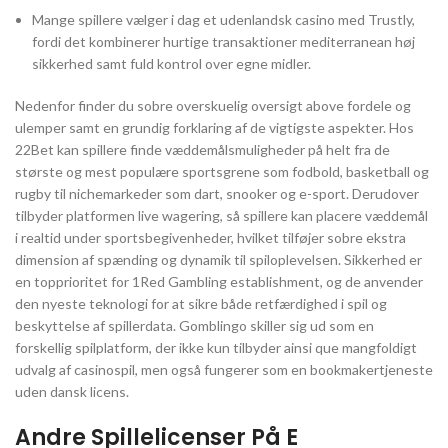
Mange spillere vælger i dag et udenlandsk casino med Trustly,
fordi det kombinerer hurtige transaktioner mediterranean høj
sikkerhed samt fuld kontrol over egne midler.
Nedenfor finder du sobre overskuelig oversigt above fordele og
ulemper samt en grundig forklaring af de vigtigste aspekter. Hos
22Bet kan spillere finde væddemålsmuligheder på helt fra de
største og mest populære sportsgrene som fodbold, basketball og
rugby til nichemarkeder som dart, snooker og e-sport. Derudover
tilbyder platformen live wagering, så spillere kan placere væddemål
i realtid under sportsbegivenheder, hvilket tilføjer sobre ekstra
dimension af spænding og dynamik til spiloplevelsen. Sikkerhed er
en topprioritet for 1Red Gambling establishment, og de anvender
den nyeste teknologi for at sikre både retfærdighed i spil og
beskyttelse af spillerdata. Gomblingo skiller sig ud som en
forskellig spilplatform, der ikke kun tilbyder ainsi que mangfoldigt
udvalg af casinospil, men også fungerer som en bookmakertjeneste
uden dansk licens.
Andre Spillelicenser På E