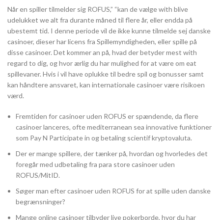
Når en spiller tilmelder sig ROFUS,” “kan de vælge with blive
udelukket we alt fra durante måned til flere år, eller endda på
ubestemt tid. I denne periode vil de ikke kunne tilmelde sej danske
casinoer, dieser har licens fra Spillemyndigheden, eller spille på
disse casinoer. Det kommer an på, hvad der betyder mest with
regard to dig, og hvor ærlig du har mulighed for at være om eat
spillevaner. Hvis i vil have oplukke til bedre spil og bonusser samt
kan håndtere ansvaret, kan internationale casinoer være risikoen
værd.
Fremtiden for casinoer uden ROFUS er spændende, da flere
casinoer lanceres, ofte mediterranean sea innovative funktioner
som Pay N Participate in og betaling scientif kryptovaluta.
Der er mange spillere, der tænker på, hvordan og hvorledes det
foregår med udbetaling fra para store casinoer uden
ROFUS/MitID.
Søger man efter casinoer uden ROFUS for at spille uden danske
begrænsninger?
Mange online casinoer tilbyder live pokerborde, hvor du har