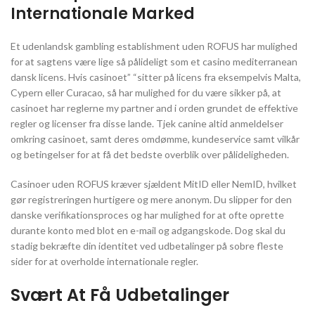
Internationale Marked
Et udenlandsk gambling establishment uden ROFUS har mulighed
for at sagtens være lige så pålideligt som et casino mediterranean
dansk licens. Hvis casinoet” “sitter på licens fra eksempelvis Malta,
Cypern eller Curacao, så har mulighed for du være sikker på, at
casinoet har reglerne my partner and i orden grundet de effektive
regler og licenser fra disse lande. Tjek canine altid anmeldelser
omkring casinoet, samt deres omdømme, kundeservice samt vilkår
og betingelser for at få det bedste overblik over pålideligheden.
Casinoer uden ROFUS kræver sjældent MitID eller NemID, hvilket
gør registreringen hurtigere og mere anonym. Du slipper for den
danske verifikationsproces og har mulighed for at ofte oprette
durante konto med blot en e-mail og adgangskode. Dog skal du
stadig bekræfte din identitet ved udbetalinger på sobre fleste
sider for at overholde internationale regler.
Svært At Få Udbetalinger