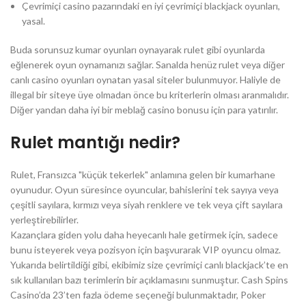
Çevrimiçi casino pazarındaki en iyi çevrimiçi blackjack oyunları,
yasal.
Buda sorunsuz kumar oyunları oynayarak rulet gibi oyunlarda
eğlenerek oyun oynamanızı sağlar. Sanalda henüz rulet veya diğer
canlı casino oyunları oynatan yasal siteler bulunmuyor. Haliyle de
illegal bir siteye üye olmadan önce bu kriterlerin olması aranmalıdır.
Diğer yandan daha iyi bir meblağ casino bonusu için para yatırılır.
Rulet mantığı nedir?
Rulet, Fransızca "küçük tekerlek" anlamına gelen bir kumarhane
oyunudur. Oyun süresince oyuncular, bahislerini tek sayıya veya
çeşitli sayılara, kırmızı veya siyah renklere ve tek veya çift sayılara
yerleştirebilirler.
Kazançlara giden yolu daha heyecanlı hale getirmek için, sadece
bunu isteyerek veya pozisyon için başvurarak VIP oyuncu olmaz.
Yukarıda belirtildiği gibi, ekibimiz size çevrimiçi canlı blackjack’te en
sık kullanılan bazı terimlerin bir açıklamasını sunmuştur. Cash Spins
Casino’da 23’ten fazla ödeme seçeneği bulunmaktadır, Poker