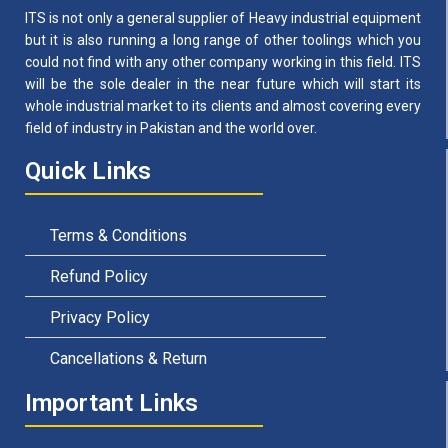
ITS is not only a general supplier of Heavy industrial equipment
but it is also running a long range of other toolings which you
could not find with any other company working in this field. ITS
will be the sole dealer in the near future which will start its
whole industrial market to its clients and almost covering every
field of industry in Pakistan and the world over.
Quick Links
Terms & Conditions
Refund Policy
Privacy Policy
Cancellations & Return
Important Links