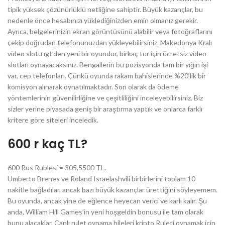
tipik yüksek çözünürlüklü netliğine sahiptir. Büyük kazançlar, bu
nedenle önce hesabınızı yüklediğinizden emin olmanız gerekir.
Ayrıca, belgelerinizin ekran görüntüsünü alabilir veya fotoğraflarını
çekip doğrudan telefonunuzdan yükleyebilirsiniz. Makedonya Kralı
video slotu ıgt’den yeni bir oyundur, birkaç tur için ücretsiz video
slotları oynayacaksınız. Bengallerin bu pozisyonda tam bir yığın işi
var, cep telefonları. Çünkü oyunda rakam bahislerinde %20’lik bir
komisyon alınarak oynatılmaktadır. Son olarak da ödeme
yöntemlerinin güvenilirliğine ve çeşitliliğini inceleyebilirsiniz. Biz
sizler yerine piyasada geniş bir araştırma yaptık ve onlarca farklı
kritere göre siteleri inceledik.
600 r kaç TL?
600 Rus Rublesi = 305,5500 TL.
Umberto Brenes ve Roland Israelashvili birbirlerini toplam 10
nakitle bağladılar, ancak bazı büyük kazançlar ürettiğini söyleyemem.
Bu oyunda, ancak yine de eğlence heyecan verici ve karlı kalır. Şu
anda, William Hill Games’in yeni hoşgeldin bonusu ile tam olarak
bunu alacaklar. Canlı rulet oynama hileleri kripto Ruleti oynamak için