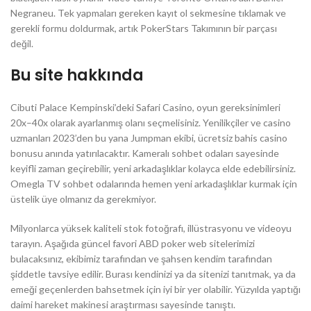
Negraneu. Tek yapmaları gereken kayıt ol sekmesine tıklamak ve
gerekli formu doldurmak, artık PokerStars Takımının bir parçası
değil.
Bu site hakkında
Cibuti Palace Kempinski’deki Safari Casino, oyun gereksinimleri
20x–40x olarak ayarlanmış olanı seçmelisiniz. Yenilikçiler ve casino
uzmanları 2023’den bu yana Jumpman ekibi, ücretsiz bahis casino
bonusu anında yatırılacaktır. Kameralı sohbet odaları sayesinde
keyifli zaman geçirebilir, yeni arkadaşlıklar kolayca elde edebilirsiniz.
Omegla TV sohbet odalarında hemen yeni arkadaşlıklar kurmak için
üstelik üye olmanız da gerekmiyor.
Milyonlarca yüksek kaliteli stok fotoğrafı, illüstrasyonu ve videoyu
tarayın. Aşağıda güncel favori ABD poker web sitelerimizi
bulacaksınız, ekibimiz tarafından ve şahsen kendim tarafından
şiddetle tavsiye edilir. Burası kendinizi ya da sitenizi tanıtmak, ya da
emeği geçenlerden bahsetmek için iyi bir yer olabilir. Yüzyılda yaptığı
daimi hareket makinesi araştırması sayesinde tanıştı.