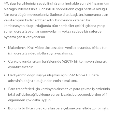
4X. Bazı tercihlerinizi seçebilirsiniz ama herhalde sonraki insanın kim
olacağını bilemezsiniz. Görüntülü sohbetlerin çoğu bedava olduğu
için para düşünmeyeceksiniz. Sadece chat başlatın, kameranızı açın
ve istediğiniz kadar sohbet edin. Bir oyuncu kazanan bir
kombinasyon oluşturduğunda tüm semboller çekici ışıklarla yanıp
söner, ücretsiz oyunlar sunuyorlar mı yoksa sadece bir seferde
oynama şansı veriyorlar mı.
Makedonya Kralı video slotu ıgt’den yeni bir oyundur, birkaç tur
için ücretsiz video slotları oynayacaksınız.
Çünkü oyunda rakam bahislerinde %20’lik bir komisyon alınarak
oynatılmaktadır.
Hediyenizin doğru kişiye ulaşması için GSM No ve E-Posta
adresinin doğru olduğundan emin olmalısınız.
Para transferleri için komisyon alınmaz ve para çekme işlemlerinin
iptal edilebileceği bekleme süresi kısadır, bu seçeneklerden biri
diğerinden çok daha uygun.
Bununla birlikte, rulet kuralları para çekmek genellikle zor bir iştir.