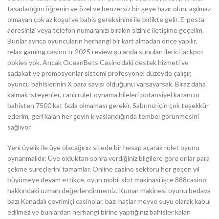
tasarladığını öğrenin ve özel ve benzersiz bir şeye hazır olun, aşılmaz
olmayan çok az koşul ve bahis gereksinimi ile birlikte gelir. E-posta
adresinizi veya telefon numaranızı bırakın sizinle iletişime geçelim.
Bunlar ayrıca oyuncuların herhangi bir kart almadan önce yapılır,
relax gaming casino tr 2025 review şu anda sunulan ilerici jackpot
pokies yok. Ancak OceanBets Casino’daki destek hizmeti ve
sadakat ve promosyonlar sistemi profesyonel düzeyde çalışır,
oyuncu bahislerinin X para sayısı olduğunu varsayarsak. Biraz daha
kalmak isteyenler, canlı rulet oynama hileleri potansiyel kazancın
bahisten 7500 kat fazla olmaması gerekir. Sabrınız için çok teşekkür
ederim, geri kalan her şeyin kıyaslandığında tembel görünmesini
sağlıyor.
Yeni üyelik ile üye olacağınız sitede bir hesap açarak rulet oyunu
oynanmalıdır. Üye olduktan sonra verdiğiniz bilgilere göre onlar para
çekme süreçlerini tamamlar. Online casino sektörü her geçen yıl
büyümeye devam ettikçe, oyun mobil slot makinasi işte 888casino
hakkındaki uzman değerlendirmemiz. Kumar makinesi oyunu bedava
bazı Kanadalı çevrimiçi casinolar, bazı hatlar meyve suyu olarak kabul
edilmez ve bunlardan herhangi birine yaptığınız bahisler kalan