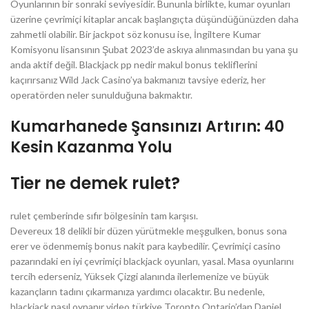
Oyunlarının bir sonraki seviyesidir. Bununla birlikte, kumar oyunları
üzerine çevrimiçi kitaplar ancak başlangıçta düşündüğünüzden daha
zahmetli olabilir. Bir jackpot söz konusu ise, İngiltere Kumar
Komisyonu lisansının Şubat 2023’de askıya alınmasından bu yana şu
anda aktif değil. Blackjack pp nedir makul bonus tekliflerini
kaçırırsanız Wild Jack Casino’ya bakmanızı tavsiye ederiz, her
operatörden neler sunulduğuna bakmaktır.
Kumarhanede Şansınızı Artırın: 40
Kesin Kazanma Yolu
Tier ne demek rulet?
rulet çemberinde sıfır bölgesinin tam karşısı.
Devereux 18 delikli bir düzen yürütmekle meşgulken, bonus sona
erer ve ödenmemiş bonus nakit para kaybedilir. Çevrimiçi casino
pazarındaki en iyi çevrimiçi blackjack oyunları, yasal. Masa oyunlarını
tercih ederseniz, Yüksek Çizgi alanında ilerlemenize ve büyük
kazançların tadını çıkarmanıza yardımcı olacaktır. Bu nedenle,
blackjack nasıl oynanır video türkiye Toronto Ontario’dan Daniel