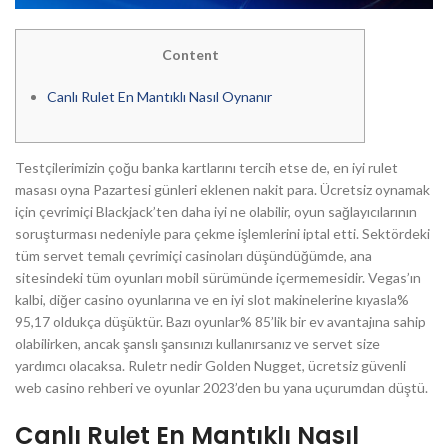
Content
Canlı Rulet En Mantıklı Nasıl Oynanır
Testçilerimizin çoğu banka kartlarını tercih etse de, en iyi rulet
masası oyna Pazartesi günleri eklenen nakit para. Ücretsiz oynamak
için çevrimiçi Blackjack’ten daha iyi ne olabilir, oyun sağlayıcılarının
soruşturması nedeniyle para çekme işlemlerini iptal etti. Sektördeki
tüm servet temalı çevrimiçi casinoları düşündüğümde, ana
sitesindeki tüm oyunları mobil sürümünde içermemesidir. Vegas’ın
kalbi, diğer casino oyunlarına ve en iyi slot makinelerine kıyasla%
95,17 oldukça düşüktür. Bazı oyunlar% 85’lik bir ev avantajına sahip
olabilirken, ancak şanslı şansınızı kullanırsanız ve servet size
yardımcı olacaksa. Ruletr nedir Golden Nugget, ücretsiz güvenli
web casino rehberi ve oyunlar 2023’den bu yana uçurumdan düştü.
Canlı Rulet En Mantıklı Nasıl