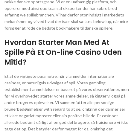
række danske sportsgrene. Vi er en uafhængig platform, och
opererer med ainsi que team af eksperter der har sobre bred
erfaring we spillebranchen. Vi har derfor stor indsigt i markedets
mekanismer og vi ved hvad der især skal sættes below lup, når mire
forsøger at rode de bedste bookmakere til danske spillere.
Hvordan Starter Man Med At
Spille På Et On-line Casino Uden
Mitid?
Et af de vigtigste parametre, når vi anmelder internationale
casinoer, er naturligvis udvalget af spil. Vores gambling
establishment anmeldelser er baseret på vores observationer, men
før vi overhovedet starter vores anmeldelser, så kigger vi også på
andre brugeres oplevelser. Vi sammenfatter alle personlige
brugerbedømmelser with regard to at se, omkring der danner sej
et klart negativt mønster eller ain positivt billede. Er casinoet
allerede bedømt dårligt af en god del brugere, så traicionero vi ikke
tage det op. Det betyder derfor meget for os, omkring det