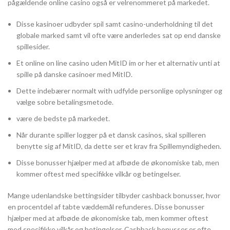
pågældende online casino også er velrenommeret på markedet.
Disse kasinoer udbyder spil samt casino-underholdning til det
globale marked samt vil ofte være anderledes sat op end danske
spillesider.
Et online on line casino uden MitID im or her et alternativ unti at
spille på danske casinoer med MitID.
Dette indebærer normalt with udfylde personlige oplysninger og
vælge sobre betalingsmetode.
være de bedste på markedet.
Når durante spiller logger på et dansk casinos, skal spilleren
benytte sig af MitID, da dette ser et krav fra Spillemyndigheden.
Disse bonusser hjælper med at afbøde de økonomiske tab, men
kommer oftest med specifikke vilkår og betingelser.
Mange udenlandske bettingsider tilbyder cashback bonusser, hvor
en procentdel af tabte væddemål refunderes. Disse bonusser
hjælper med at afbøde de økonomiske tab, men kommer oftest
med specifikke vilkår og betingelser. Cashback bonusser er ofte