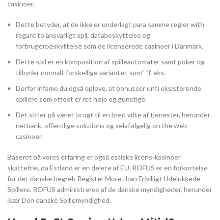
casinoer.
Dette betyder, at de ikke er underlagt para samme regler with
regard to ansvarligt spil, databeskyttelse og
forbrugerbeskyttelse som de licenserede casinoer i Danmark.
Dette spil er en komposition af spilleautomater samt poker og
tilbyder normalt forskellige varianter, som” “f. eks.
Derfor infame du også opleve, at bonusser unti eksisterende
spillere som oftest er ret høje og gunstige.
Det sitter på været brugt til en bred vifte af tjenester, herunder
netbank, offentlige solutions og selvfølgelig on the web
casinoer.
Baseret på vores erfaring er også estiske licens-kasinoer
skattefrie, da Estland er en delete af EU. ROFUS er en forkortelse
for det danske begreb Register More than Frivilligt Udelukkede
Spillere. ROFUS administreres af de danske myndigheder, herunder
især Den danske Spillemyndighed.