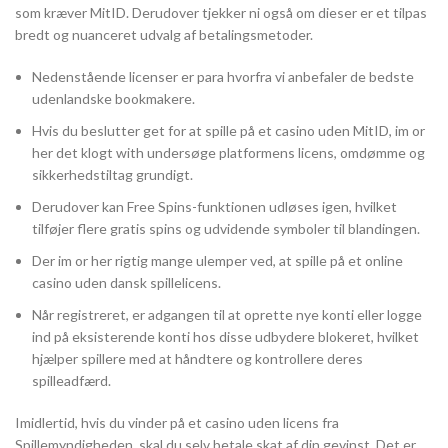
som kræver MitID. Derudover tjekker ni også om dieser er et tilpas
bredt og nuanceret udvalg af betalingsmetoder.
Nedenstående licenser er para hvorfra vi anbefaler de bedste
udenlandske bookmakere.
Hvis du beslutter get for at spille på et casino uden MitID, im or
her det klogt with undersøge platformens licens, omdømme og
sikkerhedstiltag grundigt.
Derudover kan Free Spins-funktionen udløses igen, hvilket
tilføjer flere gratis spins og udvidende symboler til blandingen.
Der im or her rigtig mange ulemper ved, at spille på et online
casino uden dansk spillelicens.
Når registreret, er adgangen til at oprette nye konti eller logge
ind på eksisterende konti hos disse udbydere blokeret, hvilket
hjælper spillere med at håndtere og kontrollere deres
spilleadfærd.
Imidlertid, hvis du vinder på et casino uden licens fra
Spillemyndigheden, skal du selv betale skat af din gevinst. Det er