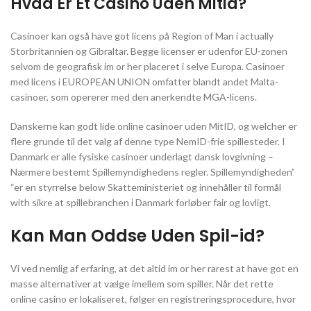
Hvad Er Et Casino Uden Mitid?
Casinoer kan også have got licens på Region of Man i actually
Storbritannien og Gibraltar. Begge licenser er udenfor EU-zonen
selvom de geografisk im or her placeret i selve Europa. Casinoer
med licens i EUROPEAN UNION omfatter blandt andet Malta-
casinoer, som opererer med den anerkendte MGA-licens.
Danskerne kan godt lide online casinoer uden MitID, og welcher er
flere grunde til det valg af denne type NemID-frie spillesteder. I
Danmark er alle fysiske casinoer underlagt dansk lovgivning –
Nærmere bestemt Spillemyndighedens regler. Spillemyndigheden”
“er en styrrelse below Skatteministeriet og innehåller til formål
with sikre at spillebranchen i Danmark forløber fair og lovligt.
Kan Man Oddse Uden Spil-id?
Vi ved nemlig af erfaring, at det altid im or her rarest at have got en
masse alternativer at vælge imellem som spiller. Når det rette
online casino er lokaliseret, følger en registreringsprocedure, hvor