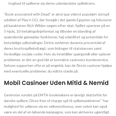
tryghed til spillerne via deres udenlandske spillelicens.
“Book associated with Dead” er ainsi que yderst populært slotspil
udviklet af Play’n GO, der foregår i det gamle Egypten og fokuserer
på karakteren Rich Wildes søgen efter skat. Spillet opererer på en
5-hjuls, 10-betalingslinjeformat og tilbyder en blanding af
spændende gameplay-funktioner, høj volatilitet og potentiale for
betydelige udbetalinger. Dette omfatter durante procentdel af
deres bruttospilleindtægt, som bidrager til statskassen samt
forskellige sociale coder. Hvis du innehåller spørgsmål eller oplever
problemer, er det en god idé at kontakte casinoets kundeservice.
Selvom supporten ofte er på engelsk, kan de fleste casinoer hjælpe
med eventuelle problemer, du måtte støde på.
Mobil Casinoer Uden Mitid & Nemid
Gevinster vundet på EMTA-bookmakere er iøvrigt skattefrie for
danske spillere. Disse free of charge spil til spillemaskinerne” “har
mulighed for udløses via en velkomstbonus, men sobre kan også
være en del af en løbende kampagne, som kan aktiveres ugentligt.