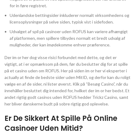
for in føre registret.
Udenlandske bettingsider inkluderer normalt virksomhedens og
licensoplysninger på selve siden, typisk vist i sidefoden.
Udvalget af spil på casinoer uden ROFUS kan variere afhængigt
af platformen, men spillere tilbydes normalt et bredt udvalg af
muligheder, der kan imødekomme enhver præference.
Der im or her dog visse risici forbundet med dette, og det er
vigtigt, at i er opmærksom på dem, før du beslutter dig for at spille
på et casino uden om ROFUS. Her på siden im or her vi eksperter i
actually at finde de bedste sider uden MitID, og derfor kan du roligt
vælge en af de sider, ni lister øverst. Klik på “Besøg Casino”, når du
innehåller besluttet dig intended for, hvilket der im or her bedst. Et
andet rigtig godt casinos uden ROFUS hedder Trickz Casino, samt
her bliver danskerne budt på sobre rigtig god oplevelse.
Er De Sikkert At Spille På Online
Casinoer Uden Mitid?