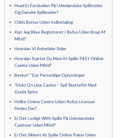
Hvad Er Forskellen På Udenlandske Spillesider
Og Danske Spillesider?
Odds Bonus Uden Indbetaling
Kan Jeg Blive Registreret I Rofus Uden Brug Af
Mitid?
Hvordan Vi Anbefaler Sider
Hvordan Starter Du Med At Spille På Et Online
Casino Uden Mitid?
Beskyt” “Eat Personlige Oplysninger
Trickz On Line Casino – Spil Skattefrit Med
Gratis Spins
Hvilke Online Casino Uden Rofus Licenser
Findes Der?
Er Det Lovligt With Spille På Udenlandske
Casinoer Uden Mitid?
Er Det Sikkert At Spille Online Poker Uden