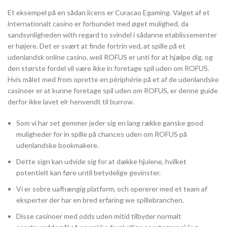
Et eksempel på en sådan licens er Curacao Egaming. Valget af et
internationalt casino er forbundet med øget mulighed, da
sandsynligheden with regard to svindel i sådanne etablissementer
er højere. Det er svært at finde fortrin ved, at spille på et
udenlandsk online casino, weil ROFUS er unti for at hjælpe dig, og
den største fordel vil være ikke in foretage spil uden om ROFUS.
Hvis målet med from oprette en périphérie på et af de udenlandske
casinoer er at kunne foretage spil uden om ROFUS, er denne guide
derfor ikke lavet elr henvendt til burrow.
Som vi har set gemmer jeder sig en lang række ganske good
muligheder for in spille på chances uden om ROFUS på
udenlandske bookmakere.
Dette sign kan udvide sig for at dække hjulene, hvilket
potentielt kan føre until betydelige gevinster.
Vi er sobre uafhængig platform, och opererer med et team af
eksperter der har en bred erfaring we spillebranchen.
Disse casinoer med odds uden mitid tilbyder normalt