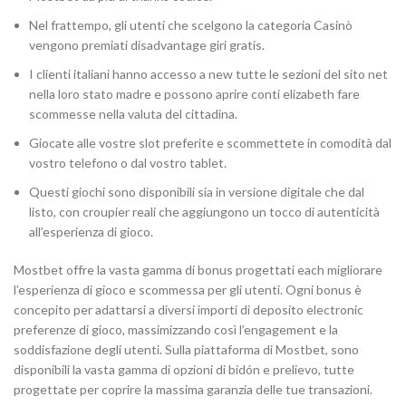
Nel frattempo, gli utenti che scelgono la categoria Casinò
vengono premiati disadvantage giri gratis.
I clienti italiani hanno accesso a new tutte le sezioni del sito net
nella loro stato madre e possono aprire conti elizabeth fare
scommesse nella valuta del cittadina.
Giocate alle vostre slot preferite e scommettete in comodità dal
vostro telefono o dal vostro tablet.
Questi giochi sono disponibili sia in versione digitale che dal
listo, con croupier reali che aggiungono un tocco di autenticità
all’esperienza di gioco.
Mostbet offre la vasta gamma di bonus progettati each migliorare
l’esperienza di gioco e scommessa per gli utenti. Ogni bonus è
concepito per adattarsi a diversi importi di deposito electronic
preferenze di gioco, massimizzando così l’engagement e la
soddisfazione degli utenti. Sulla piattaforma di Mostbet, sono
disponibili la vasta gamma di opzioni di bidón e prelievo, tutte
progettate per coprire la massima garanzia delle tue transazioni.