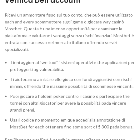
Verifica Dell’account
Ricevi un ammontare fisso sul tuo conto, che può essere utilizzato
each and every scommettere sugli game o giocare way casinò
Mostbet. Questa è una imenso opportunità per esaminare la
piattaforma e valutarne i vantaggi senza rischi finanziari. Mostbet è
entrata con successo nel mercato italiano offrendo servizi
specializzati.
Tieni aggiornati we tuoi” “sistemi operativi e the applicazioni per
proteggerti ag vulnerabilità.
Ti aiuteranno a iniziare elle gioco con fondi aggiuntivi con rischi
minimi, offrendo the massime possibilità di scommesse vincenti.
Puoi giocare a holdem poker contro il casinò o partecipare the
tornei con altri giocatori per avere la possibilità pada vincere
grandi premi.
Usa il codice no momento em que accedi alla annotazione di
MostBet for each ottenere fino some sort of $ 300 pada bonus.
Per iPhone to per iPad è possibile creare un’icona con accesso