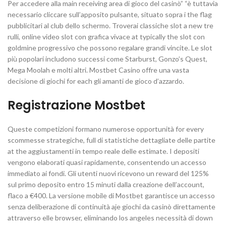
Per accedere alla main receiving area di gioco del casinò” “è tuttavia
necessario cliccare sull’apposito pulsante, situato sopra i the flag
pubblicitari al club dello schermo. Troverai classiche slot a new tre
rulli, online video slot con grafica vivace at typically the slot con
goldmine progressivo che possono regalare grandi vincite. Le slot
più popolari includono successi come Starburst, Gonzo’s Quest,
Mega Moolah e molti altri. Mostbet Casino offre una vasta
decisione di giochi for each gli amanti de gioco d’azzardo.
Registrazione Mostbet
Queste competizioni formano numerose opportunità for every
scommesse strategiche, full di statistiche dettagliate delle partite
at the aggiustamenti in tempo reale delle estimate. I depositi
vengono elaborati quasi rapidamente, consentendo un accesso
immediato ai fondi. Gli utenti nuovi ricevono un reward del 125%
sul primo deposito entro 15 minuti dalla creazione dell’account,
flaco a €400. La versione mobile di Mostbet garantisce un accesso
senza deliberazione di continuità aje giochi da casinò direttamente
attraverso elle browser, eliminando los angeles necessità di down