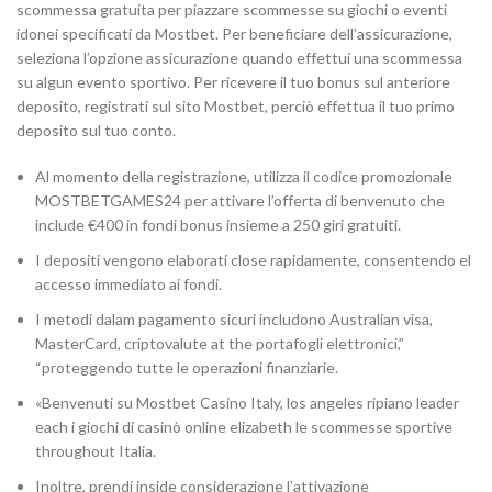
scommessa gratuita per piazzare scommesse su giochi o eventi
idonei specificati da Mostbet. Per beneficiare dell’assicurazione,
seleziona l’opzione assicurazione quando effettui una scommessa
su algun evento sportivo. Per ricevere il tuo bonus sul anteriore
deposito, registrati sul sito Mostbet, perciò effettua il tuo primo
deposito sul tuo conto.
Al momento della registrazione, utilizza il codice promozionale
MOSTBETGAMES24 per attivare l’offerta di benvenuto che
include €400 in fondi bonus insieme a 250 giri gratuiti.
I depositi vengono elaborati close rapidamente, consentendo el
accesso immediato ai fondi.
I metodi dalam pagamento sicuri includono Australian visa,
MasterCard, criptovalute at the portafogli elettronici,”
“proteggendo tutte le operazioni finanziarie.
«Benvenuti su Mostbet Casino Italy, los angeles ripiano leader
each i giochi di casinò online elizabeth le scommesse sportive
throughout Italia.
Inoltre, prendi inside considerazione l’attivazione