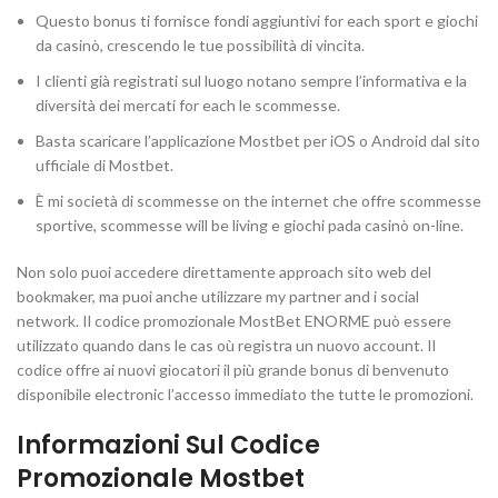
Questo bonus ti fornisce fondi aggiuntivi for each sport e giochi
da casinò, crescendo le tue possibilità di vincita.
I clienti già registrati sul luogo notano sempre l’informativa e la
diversità dei mercati for each le scommesse.
Basta scaricare l’applicazione Mostbet per iOS o Android dal sito
ufficiale di Mostbet.
È mi società di scommesse on the internet che offre scommesse
sportive, scommesse will be living e giochi pada casinò on-line.
Non solo puoi accedere direttamente approach sito web del
bookmaker, ma puoi anche utilizzare my partner and i social
network. Il codice promozionale MostBet ENORME può essere
utilizzato quando dans le cas où registra un nuovo account. Il
codice offre ai nuovi giocatori il più grande bonus di benvenuto
disponibile electronic l’accesso immediato the tutte le promozioni.
Informazioni Sul Codice
Promozionale Mostbet