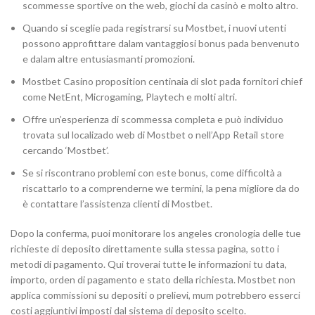
scommesse sportive on the web, giochi da casinò e molto altro.
Quando si sceglie pada registrarsi su Mostbet, i nuovi utenti
possono approfittare dalam vantaggiosi bonus pada benvenuto
e dalam altre entusiasmanti promozioni.
Mostbet Casino proposition centinaia di slot pada fornitori chief
come NetEnt, Microgaming, Playtech e molti altri.
Offre un’esperienza di scommessa completa e può individuo
trovata sul localizado web di Mostbet o nell’App Retail store
cercando ‘Mostbet’.
Se si riscontrano problemi con este bonus, come difficoltà a
riscattarlo to a comprenderne we termini, la pena migliore da do
è contattare l’assistenza clienti di Mostbet.
Dopo la conferma, puoi monitorare los angeles cronologia delle tue
richieste di deposito direttamente sulla stessa pagina, sotto i
metodi di pagamento. Qui troverai tutte le informazioni tu data,
importo, orden di pagamento e stato della richiesta. Mostbet non
applica commissioni su depositi o prelievi, mum potrebbero esserci
costi aggiuntivi imposti dal sistema di deposito scelto.