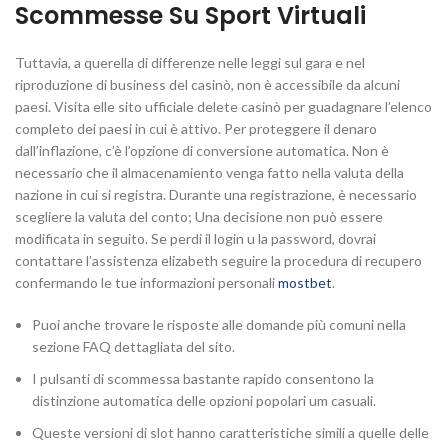
Scommesse Su Sport Virtuali
Tuttavia, a querella di differenze nelle leggi sul gara e nel
riproduzione di business del casinò, non è accessibile da alcuni
paesi. Visita elle sito ufficiale delete casinò per guadagnare l’elenco
completo dei paesi in cui è attivo. Per proteggere il denaro
dall’inflazione, c’è l’opzione di conversione automatica. Non è
necessario che il almacenamiento venga fatto nella valuta della
nazione in cui si registra. Durante una registrazione, è necessario
scegliere la valuta del conto; Una decisione non può essere
modificata in seguito. Se perdi il login u la password, dovrai
contattare l’assistenza elizabeth seguire la procedura di recupero
confermando le tue informazioni personali
mostbet
.
Puoi anche trovare le risposte alle domande più comuni nella
sezione FAQ dettagliata del sito.
I pulsanti di scommessa bastante rapido consentono la
distinzione automatica delle opzioni popolari um casuali.
Queste versioni di slot hanno caratteristiche simili a quelle delle