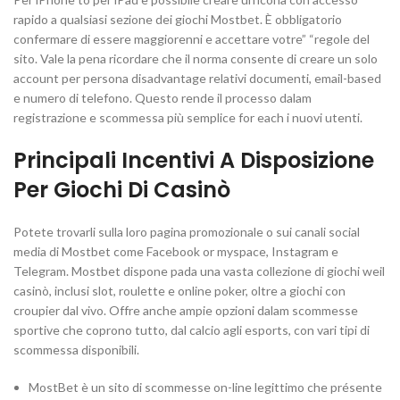
rapido a qualsiasi sezione dei giochi Mostbet. È obbligatorio
confermare di essere maggiorenni e accettare votre” “regole del
sito. Vale la pena ricordare che il norma consente di creare un solo
account per persona disadvantage relativi documenti, email-based
e numero di telefono. Questo rende il processo dalam
registrazione e scommessa più semplice for each i nuovi utenti.
Principali Incentivi A Disposizione
Per Giochi Di Casinò
Potete trovarli sulla loro pagina promozionale o sui canali social
media di Mostbet come Facebook or myspace, Instagram e
Telegram. Mostbet dispone pada una vasta collezione di giochi weil
casinò, inclusi slot, roulette e online poker, oltre a giochi con
croupier dal vivo. Offre anche ampie opzioni dalam scommesse
sportive che coprono tutto, dal calcio agli esports, con vari tipi di
scommessa disponibili.
MostBet è un sito di scommesse on-line legittimo che présente