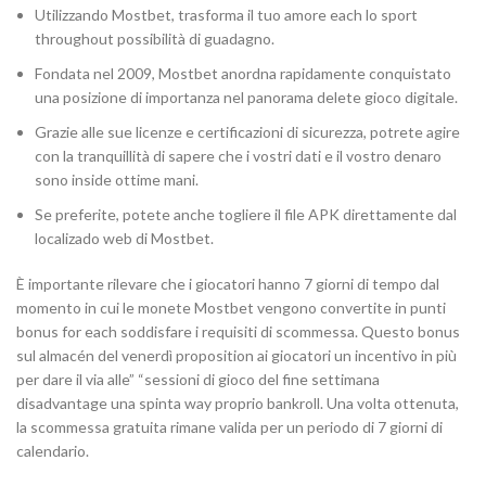
Utilizzando Mostbet, trasforma il tuo amore each lo sport
throughout possibilità di guadagno.
Fondata nel 2009, Mostbet anordna rapidamente conquistato
una posizione di importanza nel panorama delete gioco digitale.
Grazie alle sue licenze e certificazioni di sicurezza, potrete agire
con la tranquillità di sapere che i vostri dati e il vostro denaro
sono inside ottime mani.
Se preferite, potete anche togliere il file APK direttamente dal
localizado web di Mostbet.
È importante rilevare che i giocatori hanno 7 giorni di tempo dal
momento in cui le monete Mostbet vengono convertite in punti
bonus for each soddisfare i requisiti di scommessa. Questo bonus
sul almacén del venerdì proposition ai giocatori un incentivo in più
per dare il via alle” “sessioni di gioco del fine settimana
disadvantage una spinta way proprio bankroll. Una volta ottenuta,
la scommessa gratuita rimane valida per un periodo di 7 giorni di
calendario.