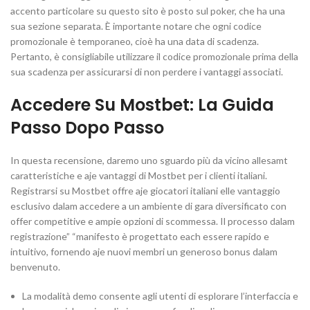
accento particolare su questo sito è posto sul poker, che ha una
sua sezione separata. È importante notare che ogni codice
promozionale è temporaneo, cioè ha una data di scadenza.
Pertanto, è consigliabile utilizzare il codice promozionale prima della
sua scadenza per assicurarsi di non perdere i vantaggi associati.
Accedere Su Mostbet: La Guida
Passo Dopo Passo
In questa recensione, daremo uno sguardo più da vicino allesamt
caratteristiche e aje vantaggi di Mostbet per i clienti italiani.
Registrarsi su Mostbet offre aje giocatori italiani elle vantaggio
esclusivo dalam accedere a un ambiente di gara diversificato con
offer competitive e ampie opzioni di scommessa. Il processo dalam
registrazione” “manifesto è progettato each essere rapido e
intuitivo, fornendo aje nuovi membri un generoso bonus dalam
benvenuto.
La modalità demo consente agli utenti di esplorare l’interfaccia e