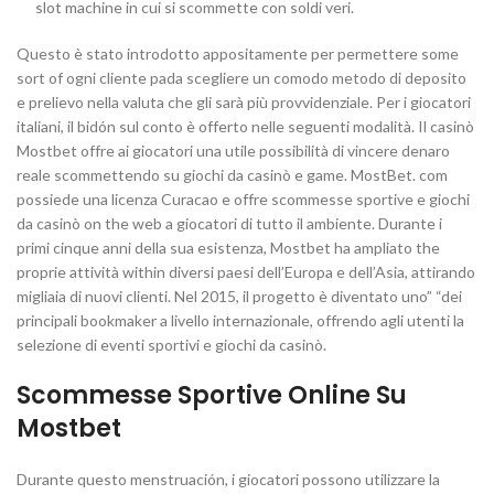
slot machine in cui si scommette con soldi veri.
Questo è stato introdotto appositamente per permettere some
sort of ogni cliente pada scegliere un comodo metodo di deposito
e prelievo nella valuta che gli sarà più provvidenziale. Per i giocatori
italiani, il bidón sul conto è offerto nelle seguenti modalità. Il casinò
Mostbet offre ai giocatori una utile possibilità di vincere denaro
reale scommettendo su giochi da casinò e game. MostBet. com
possiede una licenza Curacao e offre scommesse sportive e giochi
da casinò on the web a giocatori di tutto il ambiente. Durante i
primi cinque anni della sua esistenza, Mostbet ha ampliato the
proprie attività within diversi paesi dell’Europa e dell’Asia, attirando
migliaia di nuovi clienti. Nel 2015, il progetto è diventato uno” “dei
principali bookmaker a livello internazionale, offrendo agli utenti la
selezione di eventi sportivi e giochi da casinò.
Scommesse Sportive Online Su
Mostbet
Durante questo menstruación, i giocatori possono utilizzare la