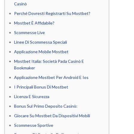
Casinò
Perché Dovresti Registrarti Su Mostbet?
Mostbet È Affidabile?
Scommesse Live
Linee Di Scommessa Speciali
Applicazione Mobile Mostbet
Mostbet Italia: Società Pada Casinò E
Bookmaker
Applicazione Mostbet Per Android E Ios
I Principali Bonus Di Mostbet
Licenza E Sicurezza
Bonus Sul Primo Deposito Casinò:
Giocare Su Mostbet Da Dispositivi Mobili
Scommesse Sportive