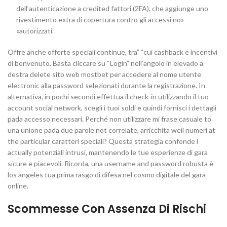
dell’autenticazione a credited fattori (2FA), che aggiunge uno
rivestimento extra di copertura contro gli accessi no»
«autorizzati.
Offre anche offerte speciali continue, tra” “cui cashback e incentivi
di benvenuto. Basta cliccare su “Login” nell’angolo in elevado a
destra delete sito web mostbet per accedere al nome utente
electronic alla password selezionati durante la registrazione. In
alternativa, in pochi secondi effettua il check-in utilizzando il tuo
account social network, scegli i tuoi soldi e quindi fornisci i dettagli
pada accesso necessari. Perché non utilizzare mi frase casuale to
una unione pada due parole not correlate, arricchita weil numeri at
the particular caratteri speciali? Questa strategia confonde i
actually potenziali intrusi, mantenendo le tue esperienze di gara
sicure e piacevoli. Ricorda, una username and password robusta è
los angeles tua prima rasgo di difesa nel cosmo digitale del gara
online.
Scommesse Con Assenza Di Rischi