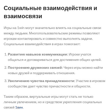
Социальные взаимодействия и
взаимосвязи
Игры на 1win могут значительно влиять на социальные связи
между людьми. Многопользовательские режимы позволяют
игрокам контактировать и совместно выполнять задачи.
Социальные взаимодействия в играх помогают:
Развитию навыков коммуникации:
Игроки учатся
общаться и договариваться для достижения общих целей.
Построению дружеских связей:
Через игры можно найти
новых друзей и поддерживать отношения.
Увеличению чувства принадлежности:
Участие в игровом
сообществе дает чувство причастности и общности.
Таким образом, виртуальные игры могут стать не только
личным увлечением, но и средством укрепления социальных
связей
1вин
.