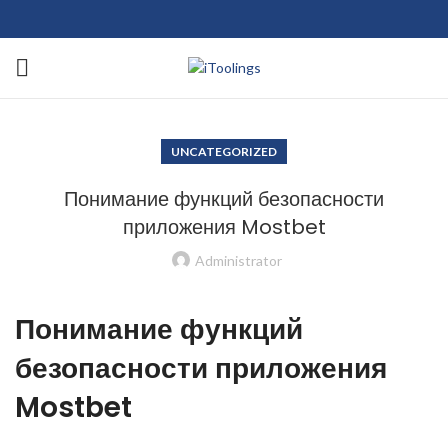
UNCATEGORIZED
Понимание функций безопасности
приложения Mostbet
Administrator
Понимание функций
безопасности приложения
Mostbet