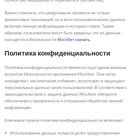
Важно отметить, что шифрование касается не только
финансовых транзакций, но и всех пользовательских данных,
включая личную информацию и историю ставок. Таким
образом, пользователи могут быть уверены, что их данные
находятся в безопасности
Мостбет скачать
.
Политика конфиденциальности
Политика конфиденциальности является еще одним важным
аспектом безопасности приложения Mostbet. Она четко
определяет, как компания собирает, использует и защищает
персональные данные своих пользователей. В соответствии с
законодательством о защите данных, Mostbet обязуется
обеспечивать прозрачность в отношении обработки личной
информации.
Ключевые пункты политики конфиденциальности включают:
Использование данных только в целях предоставления