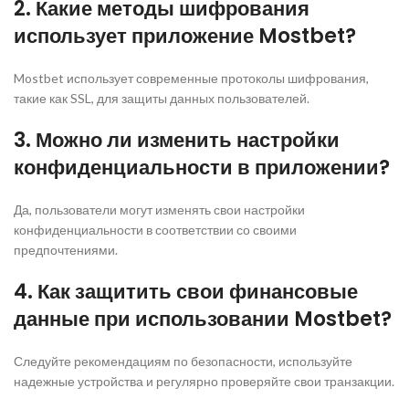
2. Какие методы шифрования
использует приложение Mostbet?
Mostbet использует современные протоколы шифрования,
такие как SSL, для защиты данных пользователей.
3. Можно ли изменить настройки
конфиденциальности в приложении?
Да, пользователи могут изменять свои настройки
конфиденциальности в соответствии со своими
предпочтениями.
4. Как защитить свои финансовые
данные при использовании Mostbet?
Следуйте рекомендациям по безопасности, используйте
надежные устройства и регулярно проверяйте свои транзакции.