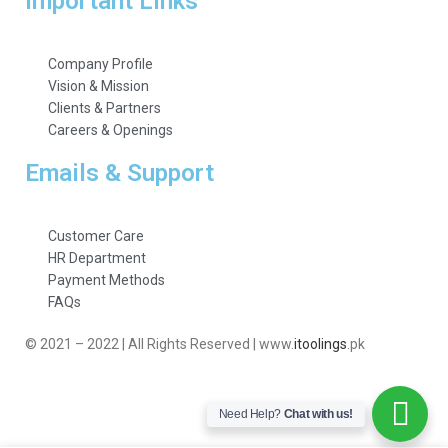
Important Links
Company Profile
Vision & Mission
Clients & Partners
Careers & Openings
Emails & Support
Customer Care
HR Department
Payment Methods
FAQs
© 2021 – 2022 | All Rights Reserved | www.
itoolings
.pk
Need Help?
Chat with us!