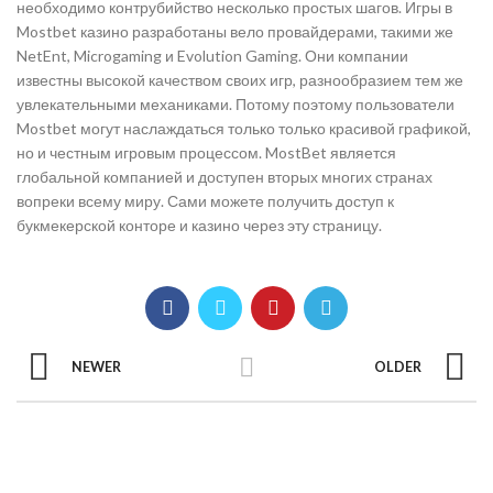
необходимо контрубийство несколько простых шагов. Игры в
Mostbet казино разработаны вело провайдерами, такими же
NetEnt, Microgaming и Evolution Gaming. Они компании
известны высокой качеством своих игр, разнообразием тем же
увлекательными механиками. Потому поэтому пользователи
Mostbet могут наслаждаться только только красивой графикой,
но и честным игровым процессом. MostBet является
глобальной компанией и доступен вторых многих странах
вопреки всему миру. Сами можете получить доступ к
букмекерской конторе и казино через эту страницу.
NEWER
OLDER