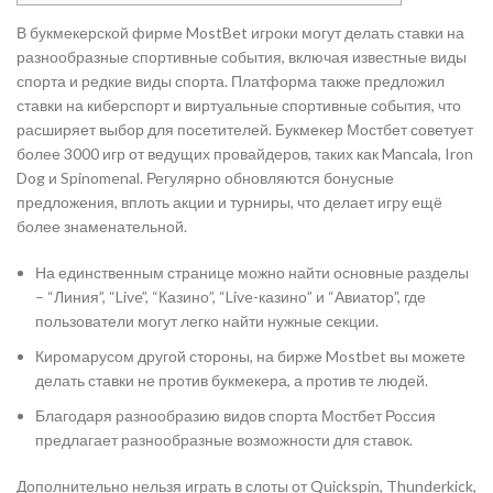
В букмекерской фирме MostBet игроки могут делать ставки на
разнообразные спортивные события, включая известные виды
спорта и редкие виды спорта. Платформа также предложил
ставки на киберспорт и виртуальные спортивные события, что
расширяет выбор для посетителей. Букмекер Мостбет советует
более 3000 игр от ведущих провайдеров, таких как Mancala, Iron
Dog и Spinomenal. Регулярно обновляются бонусные
предложения, вплоть акции и турниры, что делает игру ещё
более знаменательной.
На единственным странице можно найти основные разделы
– “Линия”, “Live”, “Казино”, “Live-казино” и “Авиатор”, где
пользователи могут легко найти нужные секции.
Киромарусом другой стороны, на бирже Mostbet вы можете
делать ставки не против букмекера, а против те людей.
Благодаря разнообразию видов спорта Мостбет Россия
предлагает разнообразные возможности для ставок.
Дополнительно нельзя играть в слоты от Quickspin, Thunderkick,