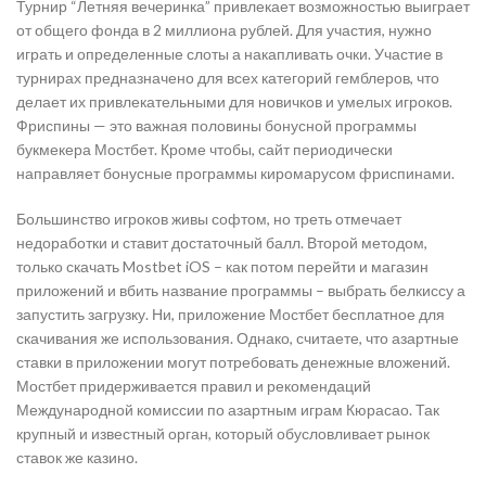
Турнир “Летняя вечеринка” привлекает возможностью выиграет
от общего фонда в 2 миллиона рублей. Для участия, нужно
играть и определенные слоты а накапливать очки. Участие в
турнирах предназначено для всех категорий гемблеров, что
делает их привлекательными для новичков и умелых игроков.
Фриспины — это важная половины бонусной программы
букмекера Мостбет. Кроме чтобы, сайт периодически
направляет бонусные программы киромарусом фриспинами.
Большинство игроков живы софтом, но треть отмечает
недоработки и ставит достаточный балл. Второй методом,
только скачать Mostbet iOS – как потом перейти и магазин
приложений и вбить название программы – выбрать белкиссу а
запустить загрузку. Ни, приложение Мостбет бесплатное для
скачивания же использования. Однако, считаете, что азартные
ставки в приложении могут потребовать денежные вложений.
Мостбет придерживается правил и рекомендаций
Международной комиссии по азартным играм Кюрасао. Так
крупный и известный орган, который обусловливает рынок
ставок же казино.