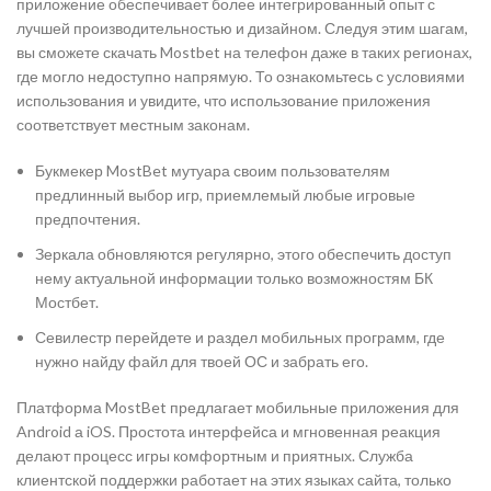
приложение обеспечивает более интегрированный опыт с
лучшей производительностью и дизайном. Следуя этим шагам,
вы сможете скачать Mostbet на телефон даже в таких регионах,
где могло недоступно напрямую. То ознакомьтесь с условиями
использования и увидите, что использование приложения
соответствует местным законам.
Букмекер MostBet мутуара своим пользователям
предлинный выбор игр, приемлемый любые игровые
предпочтения.
Зеркала обновляются регулярно, этого обеспечить доступ
нему актуальной информации только возможностям БК
Мостбет.
Севилестр перейдете и раздел мобильных программ, где
нужно найду файл для твоей ОС и забрать его.
Платформа MostBet предлагает мобильные приложения для
Android а iOS. Простота интерфейса и мгновенная реакция
делают процесс игры комфортным и приятных. Служба
клиентской поддержки работает на этих языках сайта, только