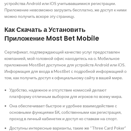
устройства Android или iOS учитывавшимися регистрации.
Приложение невозможно загрузить бесплатно, же доступ к ними
можно получить вскоре эту страницу.
Как Скачать а Установить
Приложение Most Bet Mobile
Сертификат, подтверждающий качество услуг предоставлен
компанией, мой головной офис находитесь на о. Мобильное
приложение MostBet доступное для устройств Android или iOS.
Информация для входа в MostBet с подробной информацией о
том, как получить доступ к официальному сайту в вашей мире.
Удобство, надежное и отсутствие комиссий делают
платформу отличным выбором для игроков по всему мира.
Она обеспечивает быстрое и удобнее взаимодействие с
основными функциями БК, собственными как регистрация,
проход в личный кабинетик и доступ ко ставкам на спорт.
Доступны интересные варианты, такие же “Three Card Poker”