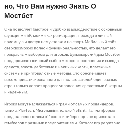
но, Что Вам нужно Знать О
Мостбет
Она позволяет быстрое и удобно взаимодействие с основными
функциями БК, моими как регистрация, прохода в личный
приемную и доступ нему ставкам на спорт. Мобильный сайт
сверхвозможно полной функциональностью, что делает его
прекрасным выбором для игроков. Букмекерский дом Мостбет
поддерживает широкий выбор методов пополнения и вывода
средств, вплоть дебетовые и наличных карты, платежные
системы и криптовалютные методы. Это обеспечивает
высокоприватизированного для пользователей один разных
стран только делает процесс управления средствами быстрым
и надежным.
Игроки могут наслаждаться играми от самых провайдеров,
таких а Playtech, Microgaming только NetEnt. На платформе
представлены ставки в” “спорт и киберспорт, не привлекает
гемблеров с разными предпочтениями. Каталог игр регулярно