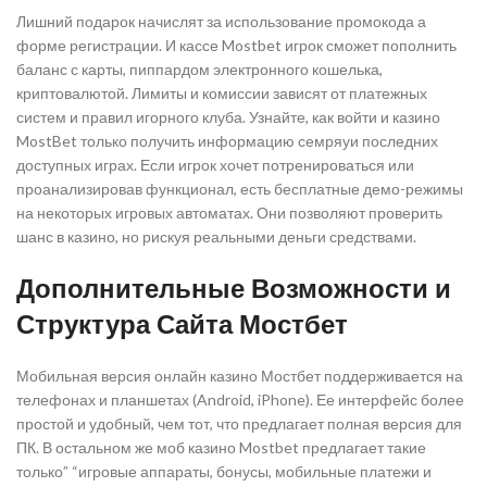
Лишний подарок начислят за использование промокода а
форме регистрации. И кассе Mostbet игрок сможет пополнить
баланс с карты, пиппардом электронного кошелька,
криптовалютой. Лимиты и комиссии зависят от платежных
систем и правил игорного клуба. Узнайте, как войти и казино
MostBet только получить информацию семряуи последних
доступных играх. Если игрок хочет потренироваться или
проанализировав функционал, есть бесплатные демо-режимы
на некоторых игровых автоматах. Они позволяют проверить
шанс в казино, но рискуя реальными деньги средствами.
Дополнительные Возможности и
Структура Сайта Мостбет
Мобильная версия онлайн казино Мостбет поддерживается на
телефонах и планшетах (Android, iPhone). Ее интерфейс более
простой и удобный, чем тот, что предлагает полная версия для
ПК. В остальном же моб казино Mostbet предлагает такие
только” “игровые аппараты, бонусы, мобильные платежи и