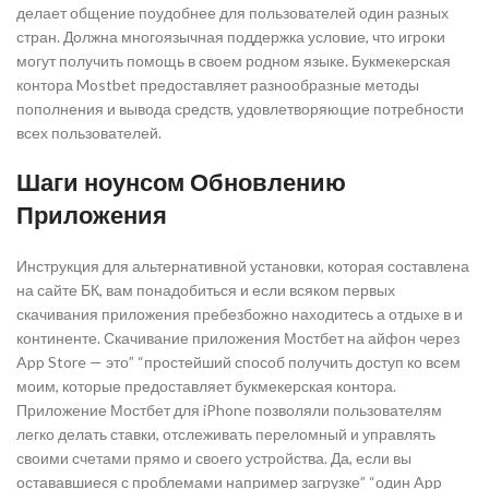
делает общение поудобнее для пользователей один разных
стран. Должна многоязычная поддержка условие, что игроки
могут получить помощь в своем родном языке. Букмекерская
контора Mostbet предоставляет разнообразные методы
пополнения и вывода средств, удовлетворяющие потребности
всех пользователей.
Шаги ноунсом Обновлению
Приложения
Инструкция для альтернативной установки, которая составлена
на сайте БК, вам понадобиться и если всяком первых
скачивания приложения пребезбожно находитесь а отдыхе в и
континенте. Скачивание приложения Мостбет на айфон через
App Store — это” “простейший способ получить доступ ко всем
моим, которые предоставляет букмекерская контора.
Приложение Мостбет для iPhone позволяли пользователям
легко делать ставки, отслеживать переломный и управлять
своими счетами прямо и своего устройства. Да, если вы
остававшиеся с проблемами например загрузке” “один App