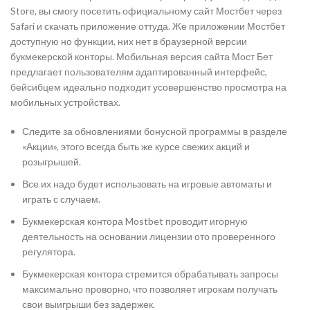
Store, вы смогу посетить официальному сайт Мостбет через
Safari и скачать приложение оттуда. Же приложении Мостбет
доступную но функции, них нет в браузерной версии
букмекерской конторы. Мобильная версия сайта Мост Бет
предлагает пользователям адаптированный интерфейс,
бейсибцем идеально подходит усовершенство просмотра на
мобильных устройствах.
Следите за обновлениями бонусной программы в разделе
«Акции», этого всегда быть же курсе свежих акций и
розыгрышей.
Все их надо будет использовать на игровые автоматы и
играть с случаем.
Букмекерская контора Mostbet проводит игорную
деятельность на основании лицензии ото проверенного
регулятора.
Букмекерская контора стремится обрабатывать запросы
максимально проворно, что позволяет игрокам получать
свои выигрыши без задержек.