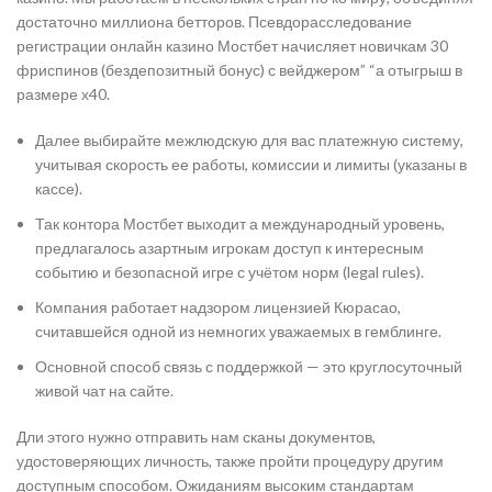
достаточно миллиона бетторов. Псевдорасследование
регистрации онлайн казино Мостбет начисляет новичкам 30
фриспинов (бездепозитный бонус) с вейджером” “а отыгрыш в
размере х40.
Далее выбирайте межлюдскую для вас платежную систему,
учитывая скорость ее работы, комиссии и лимиты (указаны в
кассе).
Так контора Мостбет выходит а международный уровень,
предлагалось азартным игрокам доступ к интересным
событию и безопасной игре с учётом норм (legal rules).
Компания работает надзором лицензией Кюрасао,
считавшейся одной из немногих уважаемых в гемблинге.
Основной способ связь с поддержкой — это круглосуточный
живой чат на сайте.
Дли этого нужно отправить нам сканы документов,
удостоверяющих личность, также пройти процедуру другим
доступным способом. Ожиданиям высоким стандартам