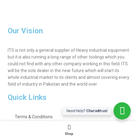
Our Vision
ITS is not only a general supplier of Heavy industrial equipment
but it is also running a long range of other toolings which you
could not find with any other company working in this field. ITS
will be the sole dealer in the near future which will start its
whole industrial market to its clients and almost covering every
field of industry in Pakistan and the world over.
Quick Links
Need Help?
Chat with us!
Terms & Conditions
Refund Policy
Privacy Policy
Shop
Cancellations & Return