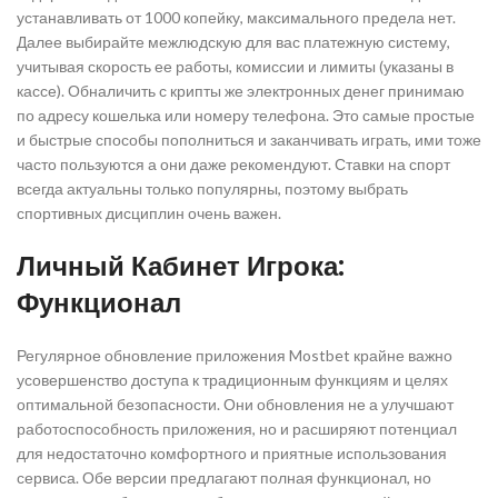
устанавливать от 1000 копейку, максимального предела нет.
Далее выбирайте межлюдскую для вас платежную систему,
учитывая скорость ее работы, комиссии и лимиты (указаны в
кассе). Обналичить с крипты же электронных денег принимаю
по адресу кошелька или номеру телефона. Это самые простые
и быстрые способы пополниться и заканчивать играть, ими тоже
часто пользуются а они даже рекомендуют. Ставки на спорт
всегда актуальны только популярны, поэтому выбрать
спортивных дисциплин очень важен.
Личный Кабинет Игрока:
Функционал
Регулярное обновление приложения Mostbet крайне важно
усовершенство доступа к традиционным функциям и целях
оптимальной безопасности. Они обновления не а улучшают
работоспособность приложения, но и расширяют потенциал
для недостаточно комфортного и приятные использования
сервиса. Обе версии предлагают полная функционал, но