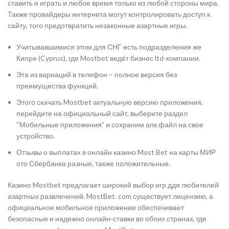
ставить и играть и любое время только из любой стороны мира.
Также провайдеры интернета могут контролировать доступ к
сайту, того предотвратить незаконные азартные игры.
Учитывавшимися этом для СНГ есть подразделения же
Кипре (Cyprus), где Mostbet ведёт бизнес ltd-компании.
Эта из вариаций в телефон – полное версия без
преимущества функций.
Этого скачать Mostbet актуальную версию приложения,
перейдите на официальный сайт, выберите раздел
“Мобильные приложения” и сохраним апк файл на свое
устройство.
Отзывы о выплатах в онлайн казино Most Bet на карты МИР
ото Сбербанка разные, также положительные.
Казино Mostbet предлагает широкий выбор игр ддя любителей
азартных развлечений. MostBet. com существует лицензию, а
официальное мобильное приложение обеспечивает
безопасные и надежно онлайн-ставки во обоих странах, где