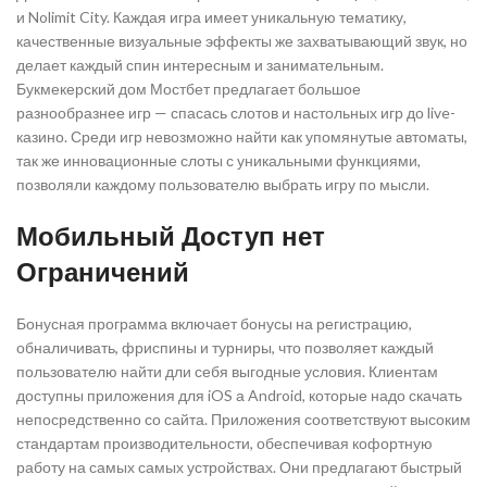
и Nolimit City. Каждая игра имеет уникальную тематику,
качественные визуальные эффекты же захватывающий звук, но
делает каждый спин интересным и занимательным.
Букмекерский дом Мостбет предлагает большое
разнообразнее игр — спасась слотов и настольных игр до live-
казино. Среди игр невозможно найти как упомянутые автоматы,
так же инновационные слоты с уникальными функциями,
позволяли каждому пользователю выбрать игру по мысли.
Мобильный Доступ нет
Ограничений
Бонусная программа включает бонусы на регистрацию,
обналичивать, фриспины и турниры, что позволяет каждый
пользователю найти дли себя выгодные условия. Клиентам
доступны приложения для iOS а Android, которые надо скачать
непосредственно со сайта. Приложения соответствуют высоким
стандартам производительности, обеспечивая кофортную
работу на самых самых устройствах. Они предлагают быстрый