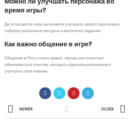
Можно ли улучшать персонажа во
время игры?
Да, в процессе игры вы можете улучшать своего персонажа,
собирая различные ресурсы и выполняя задания.
Как важно общение в игре?
Общение в Pinco очень важно, так как оно помогает
обмениваться опытом, находить единомышленников и
улучшать свои навыки.
NEWER
OLDER