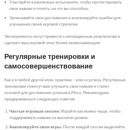
Участвуйте в различных испытаниях, чтобы протестировать
свои навыки и понять, на что вы способны.
Записывайте свои достижения и анализируйте ошибки для
улучшения своей игровой стратегии.
Эксперименты могут привести к неожиданным результатам и
сделают ваш игровой опыт более захватывающим.
Регулярные тренировки и
самосовершенствование
Как и в любой другой игре, практика – ключ к успеху. Регулярные
тренировки помогут вам улучшить свои навыки и станет
основой для достижения успехов в Pinco. Рекомендуем
придерживаться следующих советов:
Частые игровые сессии:
Играйте как можно чаще, чтобы
поддерживать навыки на высоком уровне.
Анализируйте свои игры:
После каждой сессии выделяйте