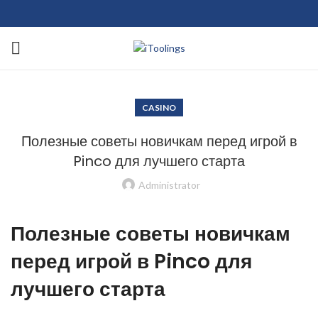
CASINO
Полезные советы новичкам перед игрой в
Pinco для лучшего старта
Administrator
Полезные советы новичкам
перед игрой в Pinco для
лучшего старта