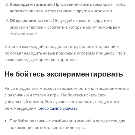
Команды и гильдии:
Присоединяйтесь к командам, чтобы
делиться опытом и стратегиями с другими игроками.
Обсуждение тактик:
Обсуждайте вместе с другими
игроками тактики и стратегии, которые могут помочь вам
стать сильнее.
Сетевое взаимодействие делает игру более интересной и
помогает находить новые подходы к игровому процессу, что в
свою очередь ускоряет ваш прогресс.
Не бойтесь экспериментировать
Pinco предлагает множество возможностей для экспериментов
с различными стильми игры. Не бойтесь искать свой
уникальный подход. Это лучше всего сделать, следуя этим
рекомендациям:
pinco casino скачать
Пробуйте различные комбинации умений и предметов для
нахождения оптимального стиля игры.