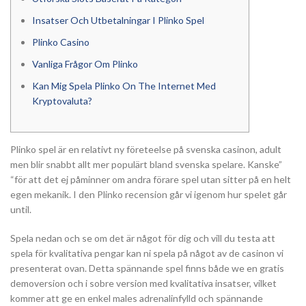
Insatser Och Utbetalningar I Plinko Spel
Plinko Casino
Vanliga Frågor Om Plinko
Kan Mig Spela Plinko On The Internet Med
Kryptovaluta?
Plinko spel är en relativt ny företeelse på svenska casinon, adult
men blir snabbt allt mer populärt bland svenska spelare. Kanske”
“för att det ej påminner om andra förare spel utan sitter på en helt
egen mekanik. I den Plinko recension går vi igenom hur spelet går
until.
Spela nedan och se om det är något för dig och vill du testa att
spela för kvalitativa pengar kan ni spela på något av de casinon vi
presenterat ovan. Detta spännande spel finns både we en gratis
demoversion och i sobre version med kvalitativa insatser, vilket
kommer att ge en enkel males adrenalinfylld och spännande