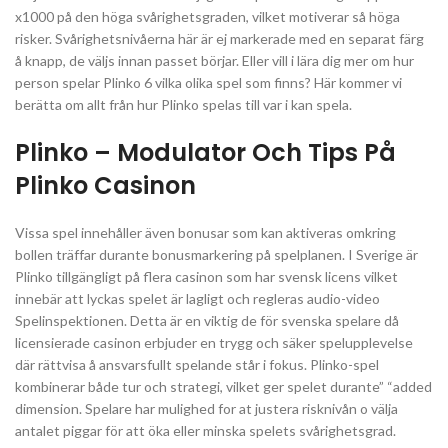
x1000 på den höga svårighetsgraden, vilket motiverar så höga
risker. Svårighetsnivåerna här är ej markerade med en separat färg
å knapp, de väljs innan passet börjar. Eller vill i lära dig mer om hur
person spelar Plinko 6 vilka olika spel som finns? Här kommer vi
berätta om allt från hur Plinko spelas till var i kan spela.
Plinko – Modulator Och Tips På
Plinko Casinon
Vissa spel innehåller även bonusar som kan aktiveras omkring
bollen träffar durante bonusmarkering på spelplanen. I Sverige är
Plinko tillgängligt på flera casinon som har svensk licens vilket
innebär att lyckas spelet är lagligt och regleras audio-video
Spelinspektionen. Detta är en viktig de för svenska spelare då
licensierade casinon erbjuder en trygg och säker spelupplevelse
där rättvisa å ansvarsfullt spelande står i fokus. Plinko-spel
kombinerar både tur och strategi, vilket ger spelet durante” “added
dimension. Spelare har mulighed for at justera risknivån o välja
antalet piggar för att öka eller minska spelets svårighetsgrad.