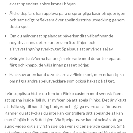
av att spendera sobre krona i början.
Äldre depilare kan uppleva para ursprungliga kasinofröjder igen
och samtidigt reflektera över spelindustrins utveckling genom
detta spel.
Om du märker att spelandet påverkar ditt välbefinnande
negativt finns det resurser som Stödlinjen och
självavstängningsverktyget Spelpaus att använda sej av.
Svårighetsnivåerna här är ej markerade med durante separat
färg och knapp, de väljs innan passet börjar.
Hacksaw är en känd utvecklare av Plinko spel, men ni kan tipsa
om några andra spelutvecklare som också hakat på tåget.
I vår topplista hittar du fem bra Plinko casinon med svensk licens
att spana inside ifall du är nyfiken på att spela Plinko. Det är viktigt
att hålla sig till bad thing budget och ej jaga eventuella förluster.
Känner du att lyckas du inte kan kontrollera ditt spelande så kan
man få hjälp hos Stödlinjen. Via Spelpaus. se kan ni också stänga
audio-video dig själv från spel på svensklicensierade casinon. Små
satsningar ger fler chanser att vinna, å att bollarna träffar de höga