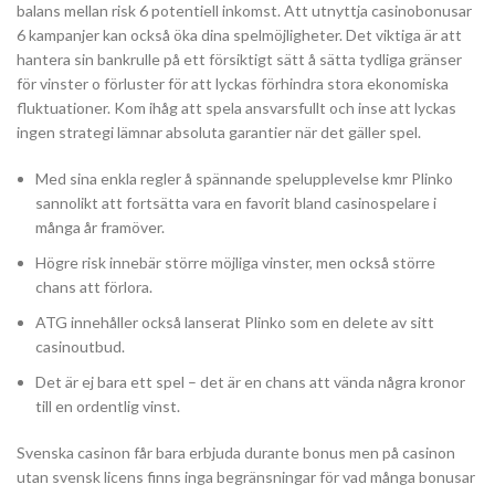
balans mellan risk 6 potentiell inkomst. Att utnyttja casinobonusar
6 kampanjer kan också öka dina spelmöjligheter. Det viktiga är att
hantera sin bankrulle på ett försiktigt sätt å sätta tydliga gränser
för vinster o förluster för att lyckas förhindra stora ekonomiska
fluktuationer. Kom ihåg att spela ansvarsfullt och inse att lyckas
ingen strategi lämnar absoluta garantier när det gäller spel.
Med sina enkla regler å spännande spelupplevelse kmr Plinko
sannolikt att fortsätta vara en favorit bland casinospelare i
många år framöver.
Högre risk innebär större möjliga vinster, men också större
chans att förlora.
ATG innehåller också lanserat Plinko som en delete av sitt
casinoutbud.
Det är ej bara ett spel – det är en chans att vända några kronor
till en ordentlig vinst.
Svenska casinon får bara erbjuda durante bonus men på casinon
utan svensk licens finns inga begränsningar för vad många bonusar