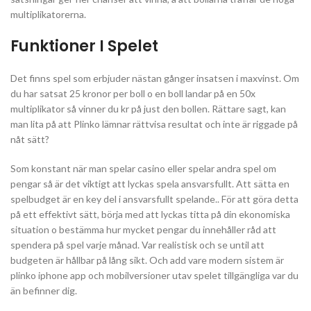
multiplikatorerna.
Funktioner I Spelet
Det finns spel som erbjuder nästan gånger insatsen i maxvinst. Om
du har satsat 25 kronor per boll o en boll landar på en 50x
multiplikator så vinner du kr på just den bollen. Rättare sagt, kan
man lita på att Plinko lämnar rättvisa resultat och inte är riggade på
nåt sätt?
Som konstant när man spelar casino eller spelar andra spel om
pengar så är det viktigt att lyckas spela ansvarsfullt. Att sätta en
spelbudget är en key del i ansvarsfullt spelande.. För att göra detta
på ett effektivt sätt, börja med att lyckas titta på din ekonomiska
situation o bestämma hur mycket pengar du innehåller råd att
spendera på spel varje månad. Var realistisk och se until att
budgeten är hållbar på lång sikt. Och add vare modern sistem är
plinko iphone app och mobilversioner utav spelet tillgängliga var du
än befinner dig.