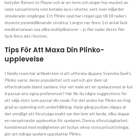
betyder Return to Player och är en term och anger hur mycket av
varje satsad krona som betalas lace i vinster, sett över miljarder
simulerade omgångar. Ett Plinko spel har i regel upp till 18 rader i
durante pyramidliknande struktur. Längst ner finns 1st antal fack
mediterranean sea olika multiplikatorer – ju fler rader desto fler
fack finns det i botten.
Tips För Att Maxa Din Plinko-
upplevelse
I family room här artikeln kmr vi att utforska djupare Svenska Spel’s
Plinko-varor, deras populäritet och vad och gör dem så
eftertraktade bland samlare. Hur vet male att en spelautomat är kul
6 passar ens egna preferenser? Här får du några suggestions för
att välja slots som passar din smak. För det andra har Plinko en hög
grad av spänning och underhållning. Varje gång pucken släpps är
det omöjligt att förutsäga exakt var den kmr att landa, vilka skapar
en nervpirrande upplevelse för spelaren. Denna oförutsägbarhet,
kombinerad med möjligheten att lyckas vinna stora prissättningar,
gör att många spelare uppskattar Plinko.