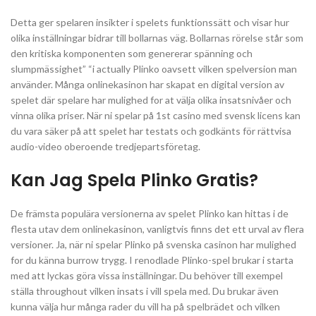
Detta ger spelaren insikter i spelets funktionssätt och visar hur
olika inställningar bidrar till bollarnas väg. Bollarnas rörelse står som
den kritiska komponenten som genererar spänning och
slumpmässighet” “i actually Plinko oavsett vilken spelversion man
använder. Många onlinekasinon har skapat en digital version av
spelet där spelare har mulighed for at välja olika insatsnivåer och
vinna olika priser. När ni spelar på 1st casino med svensk licens kan
du vara säker på att spelet har testats och godkänts för rättvisa
audio-video oberoende tredjepartsföretag.
Kan Jag Spela Plinko Gratis?
De främsta populära versionerna av spelet Plinko kan hittas i de
flesta utav dem onlinekasinon, vanligtvis finns det ett urval av flera
versioner. Ja, när ni spelar Plinko på svenska casinon har mulighed
for du känna burrow trygg. I renodlade Plinko-spel brukar i starta
med att lyckas göra vissa inställningar. Du behöver till exempel
ställa throughout vilken insats i vill spela med. Du brukar även
kunna välja hur många rader du vill ha på spelbrädet och vilken