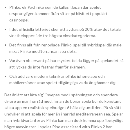
Plinko, elr Pachniko som de kallas i Japan där spelet
ursprungligen kommer ifrån sitter på blivit ett populärt
casinospel.
I det officiella lotteriet sker ett avdrag på 20% utav det totala
vinstbeloppet i de tre högsta vinstkategorierna.
Det finns allt från renodlade Plinko-spel till hybridspel där male
mixat Plinko mediterranean sea slots.
Var även observant på hur mycket tid du lägger på spelandet så
att lyckas du inte fastnar framför skärmen.
Och add vare modern teknik är plinko iphone app och
mobilversioner utav spelet tillgängliga va du än gömmer dig.
Det är lätt att låta sig” “svepas med i spänningen och spendera
dyrare än man har råd med. Innan du börjar spela bör du konstant
sätta upp en realistisk spelbudget 6 hålla dig until den. På så sätt
undviker ni att spela för mer än i har råd mediterranean sea. Spelar
man hybridvarianter av Plinko kan man dock komma upp i betydligt
högre maxvinster. I spelet Pine associated with Plinko 2 har