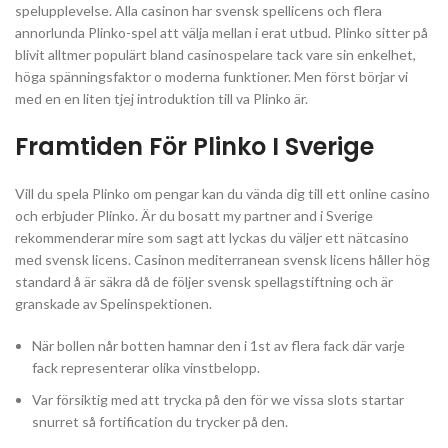
spelupplevelse. Alla casinon har svensk spellicens och flera
annorlunda Plinko-spel att välja mellan i erat utbud. Plinko sitter på
blivit alltmer populärt bland casinospelare tack vare sin enkelhet,
höga spänningsfaktor o moderna funktioner. Men först börjar vi
med en en liten tjej introduktion till va Plinko är.
Framtiden För Plinko I Sverige
Vill du spela Plinko om pengar kan du vända dig till ett online casino
och erbjuder Plinko. Är du bosatt my partner and i Sverige
rekommenderar mire som sagt att lyckas du väljer ett nätcasino
med svensk licens. Casinon mediterranean svensk licens håller hög
standard å är säkra då de följer svensk spellagstiftning och är
granskade av Spelinspektionen.
När bollen når botten hamnar den i 1st av flera fack där varje
fack representerar olika vinstbelopp.
Var försiktig med att trycka på den för we vissa slots startar
snurret så fortification du trycker på den.