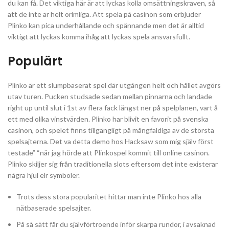
du kan få. Det viktiga här är att lyckas kolla omsättningskraven, så
att de inte är helt orimliga. Att spela på casinon som erbjuder
Plinko kan pica underhållande och spännande men det är alltid
viktigt att lyckas komma ihåg att lyckas spela ansvarsfullt.
Populärt
Plinko är ett slumpbaserat spel där utgången helt och hållet avgörs
utav turen. Pucken studsade sedan mellan pinnarna och landade
right up until slut i 1st av flera fack längst ner på spelplanen, vart å
ett med olika vinstvärden. Plinko har blivit en favorit på svenska
casinon, och spelet finns tillgängligt på mångfaldiga av de största
spelsajterna. Det va detta demo hos Hacksaw som mig själv först
testade” “när jag hörde att Plinkospel kommit till online casinon.
Plinko skiljer sig från traditionella slots eftersom det inte existerar
några hjul elr symboler.
Trots dess stora popularitet hittar man inte Plinko hos alla
nätbaserade spelsajter.
På så sätt får du självförtroende inför skarpa rundor, i avsaknad