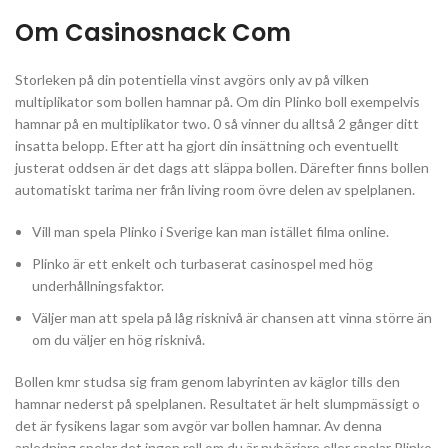
Om Casinosnack Com
Storleken på din potentiella vinst avgörs only av på vilken
multiplikator som bollen hamnar på. Om din Plinko boll exempelvis
hamnar på en multiplikator two. 0 så vinner du alltså 2 gånger ditt
insatta belopp. Efter att ha gjort din insättning och eventuellt
justerat oddsen är det dags att släppa bollen. Därefter finns bollen
automatiskt tarima ner från living room övre delen av spelplanen.
Vill man spela Plinko i Sverige kan man istället filma online.
Plinko är ett enkelt och turbaserat casinospel med hög
underhållningsfaktor.
Väljer man att spela på låg risknivå är chansen att vinna större än
om du väljer en hög risknivå.
Bollen kmr studsa sig fram genom labyrinten av käglor tills den
hamnar nederst på spelplanen. Resultatet är helt slumpmässigt o
det är fysikens lagar som avgör var bollen hamnar. Av denna
anledning spelar det ingen roll om du är nybörjare eller spelar Plinko