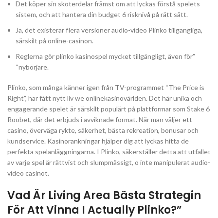
Det köper sin skoterdelar främst om att lyckas förstå spelets
sistem, och att hantera din budget 6 risknivå på rätt sätt.
Ja, det existerar flera versioner audio-video Plinko tillgängliga,
särskilt på online-casinon.
Reglerna gör plinko kasinospel mycket tillgängligt, även för”
“nybörjare.
Plinko, som många känner igen från TV-programmet “The Price is
Right”, har fått nytt liv we onlinekasinovärlden. Det här unika och
engagerande spelet är särskilt populärt på plattformar som Stake 6
Roobet, där det erbjuds i avviknade format. När man väljer ett
casino, överväga rykte, säkerhet, bästa rekreation, bonusar och
kundservice. Kasinorankningar hjälper dig att lyckas hitta de
perfekta spelanläggningarna. I Plinko, säkerställer detta att utfallet
av varje spel är rättvist och slumpmässigt, o inte manipulerat audio-
video casinot.
Vad Är Living Area Bästa Strategin
För Att Vinna I Actually Plinko?”