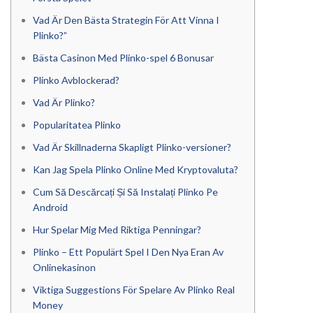
Vad Är Den Bästa Strategin För Att Vinna I
Plinko?”
Bästa Casinon Med Plinko-spel 6 Bonusar
Plinko Avblockerad?
Vad Är Plinko?
Popularitatea Plinko
Vad Är Skillnaderna Skapligt Plinko-versioner?
Kan Jag Spela Plinko Online Med Kryptovaluta?
Cum Să Descărcați Și Să Instalați Plinko Pe
Android
Hur Spelar Mig Med Riktiga Penningar?
Plinko – Ett Populärt Spel I Den Nya Eran Av
Onlinekasinon
Viktiga Suggestions För Spelare Av Plinko Real
Money