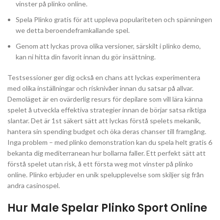
vinster på plinko online.
Spela Plinko gratis för att uppleva populariteten och spänningen
we detta beroendeframkallande spel.
Genom att lyckas prova olika versioner, särskilt i plinko demo,
kan ni hitta din favorit innan du gör insättning.
Testsessioner ger dig också en chans att lyckas experimentera
med olika inställningar och risknivåer innan du satsar på allvar.
Demoläget är en ovärderlig resurs för depilare som vill lära känna
spelet å utveckla effektiva strategier innan de börjar satsa riktiga
slantar. Det är 1st säkert sätt att lyckas förstå spelets mekanik,
hantera sin spending budget och öka deras chanser till framgång.
Inga problem – med plinko demonstration kan du spela helt gratis 6
bekanta dig mediterranean hur bollarna faller. Ett perfekt sätt att
förstå spelet utan risk, å ett första weg mot vinster på plinko
online. Plinko erbjuder en unik spelupplevelse som skiljer sig från
andra casinospel.
Hur Male Spelar Plinko Sport Online