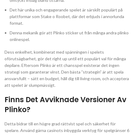
omtyckt inslag bland tittarna.
Det här unika och engagerande spelet är särskilt populärt på
plattformar som Stake o Roobet, där det erbjuds i annorlunda
format.
Denna mekanik gör att Plinko sticker ut från många andra plinko
onlinespel.
Dess enkelhet, kombinerat med spänningen i spelets
oförutsägbarhet, gör det right up until ett populärt val för många
depilare. Eftersom Plinko är ett chansspel existerar det ingen
strategi som garanterar vinst. Den bästa ”strategin” är att spela
ansvarsfullt – sätt en budget, håll dig till living room, och acceptera
att spelet är slumpmässigt.
Finns Det Avviknade Versioner Av
Plinko?
Detta bidrar till en högre grad rättvist spel och säkerhet för
spelare. Använd gärna casinots inbyggda verktyg för spelgränser 6