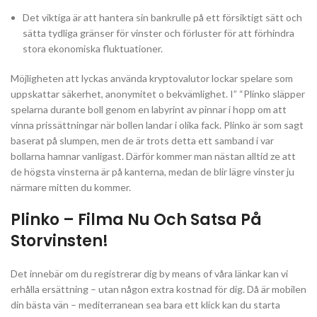
Det viktiga är att hantera sin bankrulle på ett försiktigt sätt och
sätta tydliga gränser för vinster och förluster för att förhindra
stora ekonomiska fluktuationer.
Möjligheten att lyckas använda kryptovalutor lockar spelare som
uppskattar säkerhet, anonymitet o bekvämlighet. I” “Plinko släpper
spelarna durante boll genom en labyrint av pinnar i hopp om att
vinna prissättningar när bollen landar i olika fack. Plinko är som sagt
baserat på slumpen, men de är trots detta ett samband i var
bollarna hamnar vanligast. Därför kommer man nästan alltid ze att
de högsta vinsterna är på kanterna, medan de blir lägre vinster ju
närmare mitten du kommer.
Plinko – Filma Nu Och Satsa På
Storvinsten!
Det innebär om du registrerar dig by means of våra länkar kan vi
erhålla ersättning – utan någon extra kostnad för dig. Då är mobilen
din bästa vän – mediterranean sea bara ett klick kan du starta