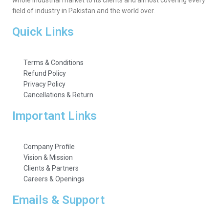
whole industrial market to its clients and almost covering every
field of industry in Pakistan and the world over.
Quick Links
Terms & Conditions
Refund Policy
Privacy Policy
Cancellations & Return
Important Links
Company Profile
Vision & Mission
Clients & Partners
Careers & Openings
Emails & Support