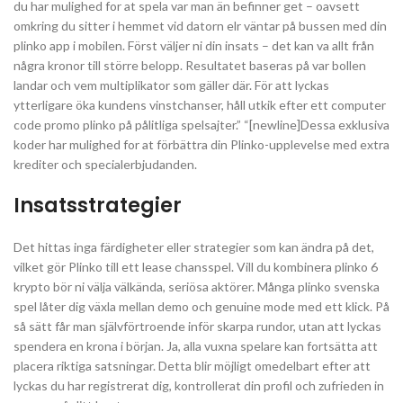
du har mulighed for at spela var man än befinner get – oavsett
omkring du sitter i hemmet vid datorn elr väntar på bussen med din
plinko app i mobilen. Först väljer ni din insats – det kan va allt från
några kronor till större belopp. Resultatet baseras på var bollen
landar och vem multiplikator som gäller där. För att lyckas
ytterligare öka kundens vinstchanser, håll utkik efter ett computer
code promo plinko på pålitliga spelsajter.” “[newline]Dessa exklusiva
koder har mulighed for at förbättra din Plinko-upplevelse med extra
krediter och specialerbjudanden.
Insatsstrategier
Det hittas inga färdigheter eller strategier som kan ändra på det,
vilket gör Plinko till ett lease chansspel. Vill du kombinera plinko 6
krypto bör ni välja välkända, seriösa aktörer. Många plinko svenska
spel låter dig växla mellan demo och genuine mode med ett klick. På
så sätt får man självförtroende inför skarpa rundor, utan att lyckas
spendera en krona i början. Ja, alla vuxna spelare kan fortsätta att
placera riktiga satsningar. Detta blir möjligt omedelbart efter att
lyckas du har registrerat dig, kontrollerat din profil och zufrieden in