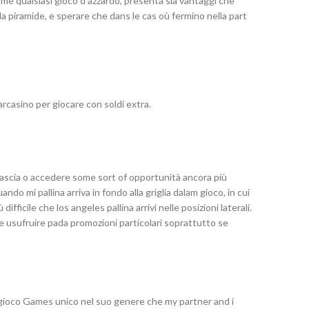
ome qualsiasi gioco d’azzardo, presenta sia vantaggi che
ella piramide, e sperare che dans le cas où fermino nella part
rcasino per giocare con soldi extra.
fascia o accedere some sort of opportunità ancora più
ndo mi pallina arriva in fondo alla griglia dalam gioco, in cui
ifficile che los angeles pallina arrivi nelle posizioni laterali.
e usufruire pada promozioni particolari soprattutto se
Un gioco Games unico nel suo genere che my partner and i