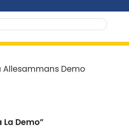
oca Allesammans Demo
va La Demo”