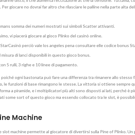
ianne disco, il che aumenta l’eccitazione at the la tensione. Tuttavia, c
 Per giocare no dovrai far altro che rilasciare le palline nella parte alta d
sammans somma dei numeri mostrati sui simboli Scatter attivanti.
simo, vi piacerà giocare al gioco Plinko del casinò online.
StarCasinò perciò vale los angeles pena consultare elle codice bonus Sta
l misura di lanci disponibili in questo gioco bonus.
on 5 rulli, 3 righe e 10 linee di pagamento.
poiché ogni bastonata può fare una differenza tra rimanere allo stesso 
o, le funzioni di base rimangono le stesse. La vittoria si ottiene sempre qua
ma a piramide, e i moltiplicatori più alti sono disposti ai lati, perché è più d
ti some sort of questo gioco ma essendo collocato tra le slot, è possibil
hine Machine
le slot machine permette al giocatore di divertirsi sulla Pine of Plinko. 