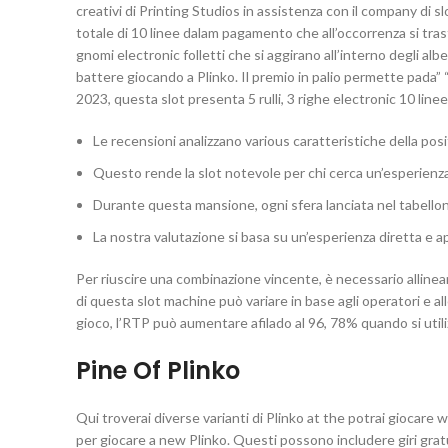
creativi di Printing Studios in assistenza con il company di 
totale di 10 linee dalam pagamento che all’occorrenza si tra
gnomi electronic folletti che si aggirano all’interno degli albe
battere giocando a Plinko. Il premio in palio permette pada”
2023, questa slot presenta 5 rulli, 3 righe electronic 10 l
Le recensioni analizzano various caratteristiche della positi
Questo rende la slot notevole per chi cerca un’esperienza 
Durante questa mansione, ogni sfera lanciata nel tabellone
La nostra valutazione si basa su un’esperienza diretta e 
Per riuscire una combinazione vincente, è necessario allineare 
di questa slot machine può variare in base agli operatori e a
gioco, l’RTP può aumentare afilado al 96, 78% quando si util
Pine Of Plinko
Qui troverai diverse varianti di Plinko at the potrai giocare w
per giocare a new Plinko. Questi possono includere giri gratu