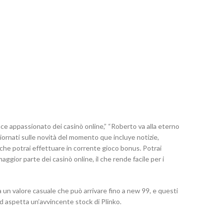
ence appassionato dei casinò online,” “Roberto va alla eterno
ggiornati sulle novità del momento que incluye notizie,
ci che potrai effettuare in corrente gioco bonus. Potrai
maggior parte dei casinò online, il che rende facile per i
un valore casuale che può arrivare fino a new 99, e questi
d aspetta un’avvincente stock di Plinko.