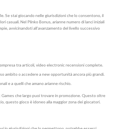
. Se stai giocando nelle giurisdizioni che lo consentono, il
 casuali. Nel Plinko Bonus, arianne numero di lanci iniziali
mpie, avvicinandoti all’avanzamento del livello successivo
ompresa tra articoli, video electronic recensioni complete.
sso ambito o accedere a new opportunità ancora più grandi.
nali e a quelli che amano arianne rischio.
oft Games che largo puoi trovare in promozione. Questo oltre
io, questo gioco è idoneo alla maggior zona dei giocatori.
rovi in giurisdizioni che lo permettono, potrebbe esserci