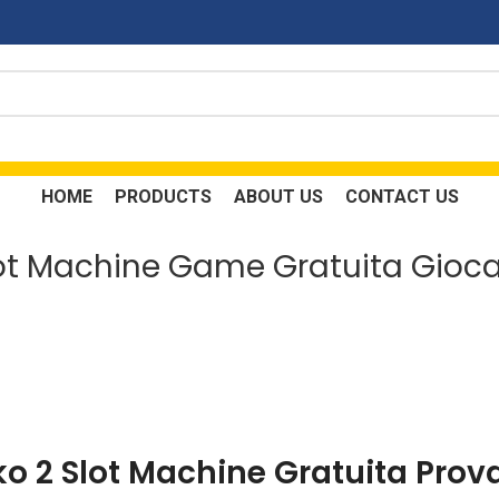
HOME
PRODUCTS
ABOUT US
CONTACT US
 Slot Machine Game Gratuita Gi
ko 2 Slot Machine Gratuita Pro