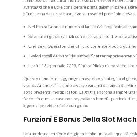
complessiva. I giocatori non possono prevedere dove cadrà ar
svantaggi che è utile considerare prima dalam iniziare a agire.
più esterna della sua base, ove si trovano i premi più elevati.
Nel Plinko Bonus, il numero di lanci iniziali equivale alle
Se amate i giochi casuali con este rapporto di vincita altis
Uno degli Operatori che offrono corrente gioco troviamo 
I valori totali derivanti dai simboli Scatter rappresentano i
Uscita il 31 gennaio 2023, Pine of Plinko è una video slot c
Questo elementos aggiunge un aspetto strategico al gioco, 
grandi. Anche ze” “ci sono diverse varianti del gioco del Plink
sono presenti i moltiplicatori. La griglia anordna sempre una for
Anche in questo caso non segnaliamo benefit particolari lega
legate ai provider di ciascun gioco.
Funzioni E Bonus Della Slot Mac
Una moderna versione del gioco Plinko unita alle qualità del