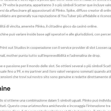
9 volte la puntata, appariranno 3 o più simboli Scatter que incluye valori
rsi da affascinare gli appassionati di Plinko. Spike, diffuso creator di onlin
lidato are generally sua reputazione di YouTuber più affidabile e riconosc
ità di vincita, amerete Plinko, il cittadino gioco da casinò online.
achine può variare inside base agli operatori e alle giurisdizioni, con perc
Print out Studios in cooperazione con il service provider di slot Loosen 
nali, mother punta tutto sull’imprevedibilità e l’adrenalina de drop.
e e passione per il mondo delle slot. Se ottieni several o più simboli S
le fino a 99, e my partner and i loro valori vengono sommati quando attiv
ensioni che trovi sul nostro sito sono genuine e redatte direttamente da
hine
ando si ottiene una combinazione dalam 5 simboli uguali. Plinko può indivi
ultati. Questo crea un’atmosfera amichevole e incoraggia l’interazione tra 