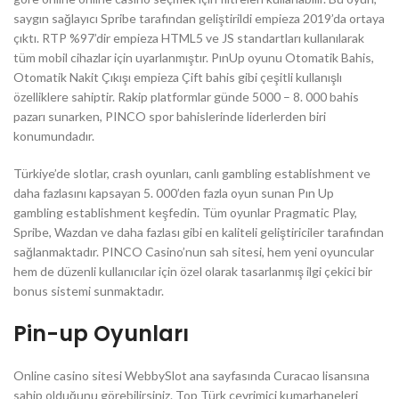
saygın sağlayıcı Spribe tarafından geliştirildi empieza 2019’da ortaya
çıktı. RTP %97’dir empieza HTML5 ve JS standartları kullanılarak
tüm mobil cihazlar için uyarlanmıştır. PınUp oyunu Otomatik Bahis,
Otomatik Nakit Çıkışı empieza Çift bahis gibi çeşitli kullanışlı
özelliklere sahiptir. Rakip platformlar günde 5000 – 8. 000 bahis
pazarı sunarken, PINCO spor bahislerinde liderlerden biri
konumundadır.
Türkiye’de slotlar, crash oyunları, canlı gambling establishment ve
daha fazlasını kapsayan 5. 000’den fazla oyun sunan Pın Up
gambling establishment keşfedin. Tüm oyunlar Pragmatic Play,
Spribe, Wazdan ve daha fazlası gibi en kaliteli geliştiriciler tarafından
sağlanmaktadır. PINCO Casino’nun sah sitesi, hem yeni oyuncular
hem de düzenli kullanıcılar için özel olarak tasarlanmış ilgi çekici bir
bonus sistemi sunmaktadır.
Pin-up Oyunları
Online casino sitesi WebbySlot ana sayfasında Curacao lisansına
sahip olduğunu görebilirsiniz. Top Türk çevrimiçi kumarhaneleri