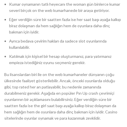
Kumar oynamanın tatlı heyecanı the woman gün binlerce kumar
severi birçok on the web kumarhanede bir araya getiriyor.
Eğer verdiğin süre bir saatten fazla ise her saat başı ayağa kalkıp
biraz dolaşman da hem sağlığın hem de oyunlara daha dinç
bakman için iyidir.
Ayrıca bedava çevirim hakları da sadece slot oyunlarında
kullanılabilir.
Katılmak için kişisel bir hesap oluşturmanız, para yatırmanız
empieza istediğiniz oyunu seçmeniz gerekir.
Bu lisanslardan biri ile on the web kumarhaneler dünyanın çoğu
ülkesinde faaliyet gösterilebilir. Ancak, önceki oyunlarda olduğu
gibi, top rated her an patlayabilir, bu nedenle zamanında
durabilmeniz gerekir. Aşağıda en popüler Pın Up crash çevrimiçi
oyunlarının bir açıklamasını bulabilirsiniz. Eğer verdiğin süre bir
saatten fazla ise the girl saat başı ayağa kalkıp biraz dolaşman da
hem sağlığın hem de oyunlara daha dinç bakman için iyidir. Casino
sitelerinde oyunlar oynamak ve para kazanmak zevklidir.