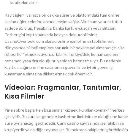
tarafından alınır.
Kayıt işlemi yalnızca bir dakika sürer ve platformdaki tüm online
casino eğlencelerine anında erişim sağlar. Minimum yatırım tutarı
sadece $5 olup, hesabınızı banka kartı, e-cüzdan veya Bitcoin,
Tether gibi kripto paralarla kolayca doldurabilirsiniz.
CasinoOverlook. com olarak, online gambling establishment
dünyasında bilinçli empieza sorumlu bir şekilde yol almanız için size
rehberlik” “etmek istiyoruz. Tabii ki Türkiye’deki kumarhanelerin
tamamen yasa dışı olduğunu yeniden hatırlatmalıyız. Bu nedenle
kayıt olacağınız online casinonun güvenilir ve iyi bir çevrimiçi
kumarhane olmasına dikkat etmek çok önemlidir.
Videolar: Fragmanlar, Tanıtımlar,
Kısa Filmler
Yine sobre başlarken bazı sınırlar çizmek, kurallar koymak” “herkes
için iyidir. Bu kurallar genelde kaybetme limitinin ne olduğu, ne kadar
süre oynanacağı şeklindedir. Canlı casino sayfasında ise rakibin ya
krupiyerdir ya da diğer oyuncular. Bu noktada rakiplerini görebildiğin