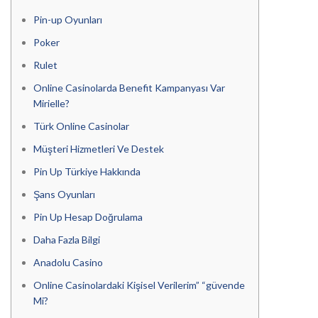
Pin-up Oyunları
Poker
Rulet
Online Casinolarda Benefit Kampanyası Var
Mirielle?
Türk Online Casinolar
Müşteri Hizmetleri Ve Destek
Pin Up Türkiye Hakkında
Şans Oyunları
Pin Up Hesap Doğrulama
Daha Fazla Bilgi
Anadolu Casino
Online Casinolardaki Kişisel Verilerim” “güvende
Mi?