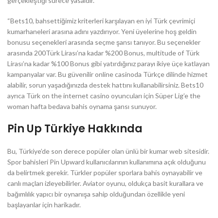
gerçekleştiği sürece yasaldır.
“Bets10, bahsettiğimiz kriterleri karşılayan en iyi Türk çevrimiçi
kumarhaneleri arasına adını yazdırıyor. Yeni üyelerine hoş geldin
bonusu seçenekleri arasında seçme şansı tanıyor. Bu seçenekler
arasında 200Türk Lirası’na kadar %200 Bonus, multitude of Türk
Lirası’na kadar %100 Bonus gibi yatırdığınız parayı ikiye üçe katlayan
kampanyalar var. Bu güvenilir online casinoda Türkçe dilinde hizmet
alabilir, sorun yaşadığınızda destek hattını kullanabilirsiniz. Bets10
ayrıca Türk on the internet casino oyuncuları için Süper Lig’e the
woman hafta bedava bahis oynama şansı sunuyor.
Pin Up Türkiye Hakkında
Bu, Türkiye’de son derece popüler olan ünlü bir kumar web sitesidir.
Spor bahisleri Pin Upward kullanıcılarının kullanımına açık olduğunu
da belirtmek gerekir. Türkler popüler sporlara bahis oynayabilir ve
canlı maçları izleyebilirler. Aviator oyunu, oldukça basit kurallara ve
bağımlılık yapıcı bir oynanışa sahip olduğundan özellikle yeni
başlayanlar için harikadır.