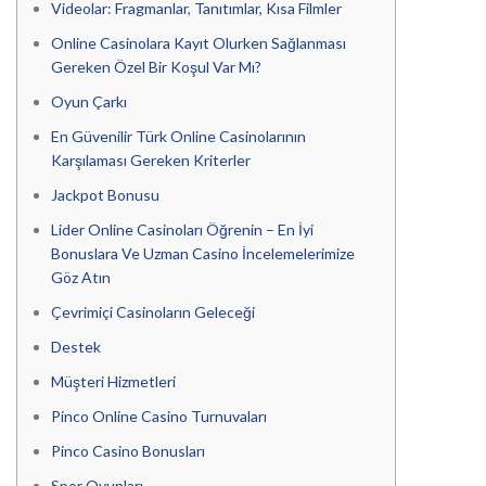
Videolar: Fragmanlar, Tanıtımlar, Kısa Filmler
Online Casinolara Kayıt Olurken Sağlanması
Gereken Özel Bir Koşul Var Mı?
Oyun Çarkı
En Güvenilir Türk Online Casinolarının
Karşılaması Gereken Kriterler
Jackpot Bonusu
Lider Online Casinoları Öğrenin – En İyi
Bonuslara Ve Uzman Casino İncelemelerimize
Göz Atın
Çevrimiçi Casinoların Geleceği
Destek
Müşteri Hizmetleri
Pinco Online Casino Turnuvaları
Pinco Casino Bonusları
Spor Oyunları