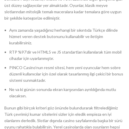
üst düzey sağlayıcılar yer almaktadır. Oyunlar, klasik meyve
slotlarından mitolojik temalı maceralara kadar temalara göre uygun
bir şekilde kategorize edilmiştir.
Aynı zamanda yaşadığınız herhangi bir sıkıntıda Türkçe dilinde
hizmet veren destek butonunu kullanabilir ve iletişim
kurabilirsiniz.
RTP %97’dir ve HTML5 ve JS standartları kullanılarak tüm mobil
cihazlar için uyarlanmıştır.
PINCO Casino’nun resmi sitesi, hem yeni oyuncular hem sobre
düzenli kullanıcılar için özel olarak tasarlanmış ilgi çekici bir bonus
sistemi sunmaktadır.
Ne va ki günün sonunda ekran karşısından ayrıldığında mutlu
olacaksın.
Bunun gibi birçok kriteri göz önünde bulundurarak filtrelediğimiz
Türk çevrimiçi kumar sitelerini sizler için eledik empieza en iyi
olanlarını derledik. Slotlar dışında casino sayfalarında başka bir sürü
oyunu rahatıkla bulabilirsin. Yerel casinolarda olan oyunların hepsi