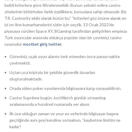
belirli kriterlere göre filtrelenmelidir. Bunun sebebi online casino
sitelerinin birbirinden farklı özelliklere, bonuslara sahip olmasıdır. Biz
TR. Casinority ekibi olarak bütün bu” “kriterleri göz önüne alarak en
iyi on-line kumarhanelerini sizler için seçtik. 13 Ocak 2022’de
piyasaya sürülen Space XY, BGaming tarafından geliştirilen empieza
Türk oyuncular arasında oldukça popüler olan bir çevrimiçi casino
oyunudur
mostbet giriş twitter
.
Göreviniz, uçak oyun alanını terk etmeden önce parayı nakite
çevirmektir.
Uçtan uca kriptolu bir şekilde güvenlik duvarları
oluşturulmaktadır.
Orada video poker oyunlarında bilgisayara karşı oynayabilirsin.
Casino Suprême bugün JustWatch günlük streaming
sıralamasında a hundred numarada yer alıyor.
İlk üye olduğun zaman ve your ex seferinde bilgisayar başına
geçtiğinde aynı şeyi kendine sormalısın, “kaybetme limitim ne
kadar?