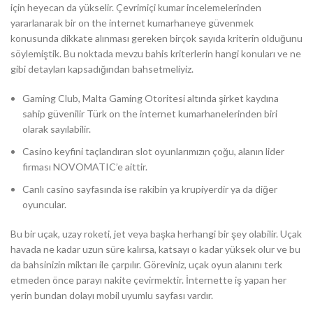
için heyecan da yükselir. Çevrimiçi kumar incelemelerinden
yararlanarak bir on the internet kumarhaneye güvenmek
konusunda dikkate alınması gereken birçok sayıda kriterin olduğunu
söylemiştik. Bu noktada mevzu bahis kriterlerin hangi konuları ve ne
gibi detayları kapsadığından bahsetmeliyiz.
Gaming Club, Malta Gaming Otoritesi altında şirket kaydına
sahip güvenilir Türk on the internet kumarhanelerinden biri
olarak sayılabilir.
Casino keyfini taçlandıran slot oyunlarımızın çoğu, alanın lider
firması NOVOMATIC’e aittir.
Canlı casino sayfasında ise rakibin ya krupiyerdir ya da diğer
oyuncular.
Bu bir uçak, uzay roketi, jet veya başka herhangi bir şey olabilir. Uçak
havada ne kadar uzun süre kalırsa, katsayı o kadar yüksek olur ve bu
da bahsinizin miktarı ile çarpılır. Göreviniz, uçak oyun alanını terk
etmeden önce parayı nakite çevirmektir. İnternette iş yapan her
yerin bundan dolayı mobil uyumlu sayfası vardır.