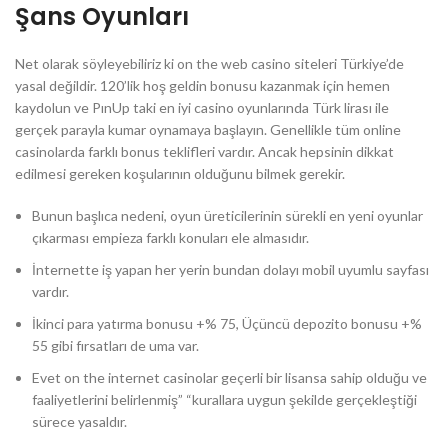
Şans Oyunları
Net olarak söyleyebiliriz ki on the web casino siteleri Türkiye’de
yasal değildir. 120’lik hoş geldin bonusu kazanmak için hemen
kaydolun ve PınUp taki en iyi casino oyunlarında Türk lirası ile
gerçek parayla kumar oynamaya başlayın. Genellikle tüm online
casinolarda farklı bonus teklifleri vardır. Ancak hepsinin dikkat
edilmesi gereken koşularının olduğunu bilmek gerekir.
Bunun başlıca nedeni, oyun üreticilerinin sürekli en yeni oyunlar
çıkarması empieza farklı konuları ele almasıdır.
İnternette iş yapan her yerin bundan dolayı mobil uyumlu sayfası
vardır.
İkinci para yatırma bonusu +% 75, Üçüncü depozito bonusu +%
55 gibi fırsatları de uma var.
Evet on the internet casinolar geçerli bir lisansa sahip olduğu ve
faaliyetlerini belirlenmiş” “kurallara uygun şekilde gerçekleştiği
sürece yasaldır.