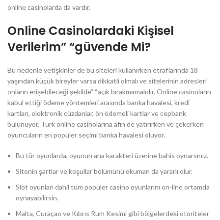
online casinolarda da vardır.
Online Casinolardaki Kişisel
Verilerim” “güvende Mi?
Bu nedenle yetişkinler de bu siteleri kullanırken etraflarında 18
yaşından küçük bireyler varsa dikkatli olmalı ve sitelerinin adresleri
onların erişebileceği şekilde” “açık bırakmamalıdır. Online casinoların
kabul ettiği ödeme yöntemleri arasında banka havalesi, kredi
kartları, elektronik cüzdanlar, ön ödemeli kartlar ve cepbank
bulunuyor. Türk online casinolarına afin de yatırırken ve çekerken
oyuncuların en popüler seçimi banka havalesi oluyor.
Bu tür oyunlarda, oyunun ana karakteri üzerine bahis oynarsınız.
Sitenin şartlar ve koşullar bölümünü okuman da yararlı olur.
Slot oyunları dahil tüm popüler casino oyunlarını on-line ortamda
oynayabilirsin.
Malta, Curaçao ve Kıbrıs Rum Kesimi gibi bölgelerdeki otoriteler