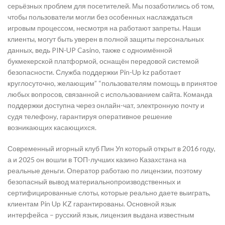
серьёзных проблем для посетителей. Мы позаботились об том,
чтобы пользователи могли без особенных наслаждаться
игровым процессом, несмотря на работают запреты. Наши
клиенты, могут быть уверен в полной защиты персональных
данных, ведь PIN-UP Casino, также с одноимённой
букмекерской платформой, оснащён передовой системой
безопасности. Служба поддержки Pin-Up kz работает
круглосуточно, желающим” “пользователям помощь в принятое
любых вопросов, связанной с использованием сайта. Команда
поддержки доступна через онлайн-чат, электронную почту и
судя телефону, гарантируя оперативное решение
возникающих касающихся.
Современный игорный клуб Пин Уп который открыт в 2016 году,
а и 2025 он вошли в ТОП-лучших казино Казахстана на
реальные деньги. Оператор работаю по лицензии, поэтому
безопасный вывод материальнопроизводственных и
сертифицированные слоты, которые реально даете выиграть,
клиентам Pin Up KZ гарантированы. Основной язык
интерфейса – русский язык, лицензия выдана известным