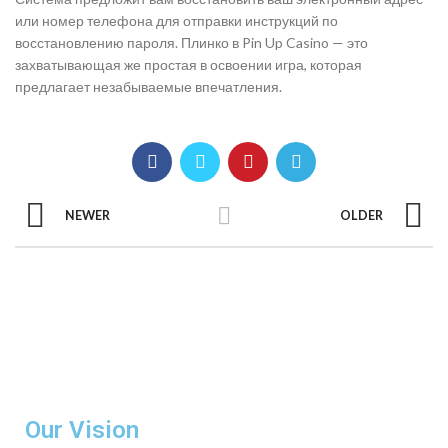
или номер телефона для отправки инструкций по
восстановлению пароля. Плинко в Pin Up Casino — это
захватывающая же простая в освоении игра, которая
предлагает незабываемые впечатления.
NEWER
OLDER
Our Vision