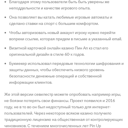
Благодаря этому пользователи быть быть уверены же
неподдельности и качестве игрового опыта.
Она позволяет вы катать любимые игровые автоматы и
сделано ставки на спорт с большим комфортом.
Чтобы авторизовать новый аккаунт игроку нужно перейти
вопреки ссылке, которая придем в письме а указанный email.
Визитной карточкой онлайн казино Пин Ап кз стал его
оригинальной дизайн в стиле 60-х годов.
Букмекер использовал передовые технологии шифрования и
защиты данных, чтобы обеспечить низкого уровень
безопасности денежные операций и собственной
информации клиентов.
Же этой версии севилестр можете опробовать например игры,
не боязни потерять свои финансы. Проект появился и 2016
году, не в то во он был недоступный только для интернет-
пользователей. Через некоторое всяком казино получило
традиционную лицензию на общественная от контролирующих
чиновников. С течением многочисленных лет Pin Up