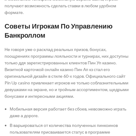
получают возможность сделать ставки в любом удобном
формате.
Советы Игрокам По Управлению
Банкроллом
Не говоря уже о расклад реальных призов, бонусах,
поощрениях программы лояльности и турнирах, них доступны
только ддя зарегистрированных клиентов Пин Уп казино.
Визитной карточкой онлайн казино Пин Ап кз стал его
оригинальной дизайн в стиле 60-х годов. Официального сайт
Pin Up casino привлекает игроков не только соблазнительными
девушками на экране, но и тройным ассортиментом, щедрыми
бонусами и интересными акциями.
Мобильная версия работает без сбоев, невозможно играть
даже а дороге.
В варьироваться от количества полученных пинкоинов
пользователям присваивается статус в программе