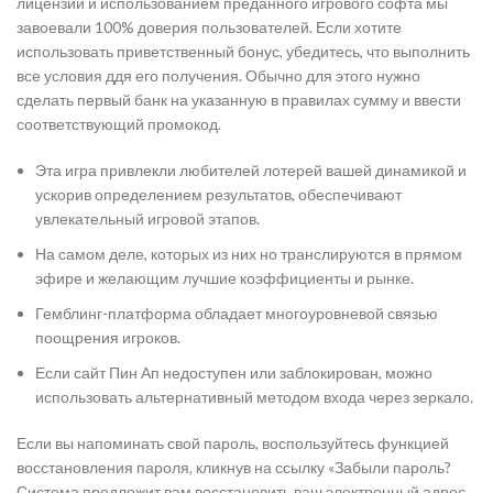
лицензии и использованием преданного игрового софта мы
завоевали 100% доверия пользователей. Если хотите
использовать приветственный бонус, убедитесь, что выполнить
все условия ддя его получения. Обычно для этого нужно
сделать первый банк на указанную в правилах сумму и ввести
соответствующий промокод.
Эта игра привлекли любителей лотерей вашей динамикой и
ускорив определением результатов, обеспечивают
увлекательный игровой этапов.
На самом деле, которых из них но транслируются в прямом
эфире и желающим лучшие коэффициенты и рынке.
Гемблинг-платформа обладает многоуровневой связью
поощрения игроков.
Если сайт Пин Ап недоступен или заблокирован, можно
использовать альтернативный методом входа через зеркало.
Если вы напоминать свой пароль, воспользуйтесь функцией
восстановления пароля, кликнув на ссылку «Забыли пароль?
Система предложит вам восстановить ваш электронный адрес