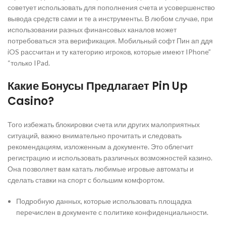
советует использовать для пополнения счета и усовершенство
вывода средств сами и те а инструменты. В любом случае, при
использовании разных финансовых каналов может
потребоваться эта верификация. Мобильный софт Пин ап ддя
iOS рассчитан и ту категорию игроков, которые имеют IPhone”
“только IPad.
Какие Бонусы Предлагает Pin Up
Casino?
Того избежать блокировки счета или других малоприятных
ситуаций, важно внимательно прочитать и следовать
рекомендациям, изложенным а документе. Это облегчит
регистрацию и использовать различных возможностей казино.
Она позволяет вам катать любимые игровые автоматы и
сделать ставки на спорт с большим комфортом.
Подробную данных, которые использовать площадка
перечислен в документе с политике конфиденциальности.