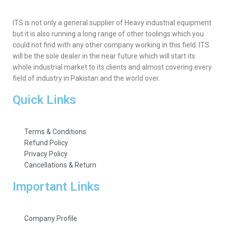
ITS is not only a general supplier of Heavy industrial equipment
but it is also running a long range of other toolings which you
could not find with any other company working in this field. ITS
will be the sole dealer in the near future which will start its
whole industrial market to its clients and almost covering every
field of industry in Pakistan and the world over.
Quick Links
Terms & Conditions
Refund Policy
Privacy Policy
Cancellations & Return
Important Links
Company Profile