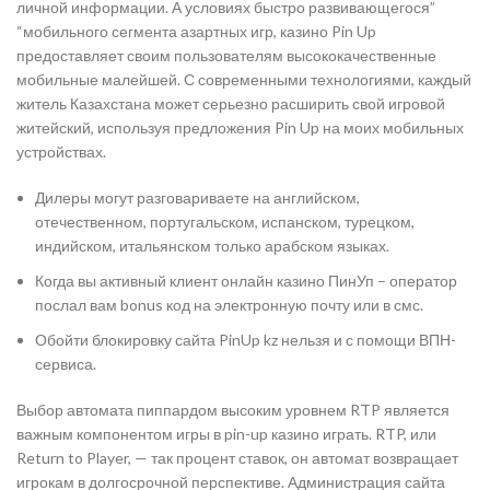
личной информации. А условиях быстро развивающегося”
“мобильного сегмента азартных игр, казино Pin Up
предоставляет своим пользователям высококачественные
мобильные малейшей. С современными технологиями, каждый
житель Казахстана может серьезно расширить свой игровой
житейский, используя предложения Pin Up на моих мобильных
устройствах.
Дилеры могут разговариваете на английском,
отечественном, португальском, испанском, турецком,
индийском, итальянском только арабском языках.
Когда вы активный клиент онлайн казино ПинУп – оператор
послал вам bonus код на электронную почту или в смс.
Обойти блокировку сайта PinUp kz нельзя и с помощи ВПН-
сервиса.
Выбор автомата пиппардом высоким уровнем RTP является
важным компонентом игры в pin-up казино играть. RTP, или
Return to Player, — так процент ставок, он автомат возвращает
игрокам в долгосрочной перспективе. Администрация сайта