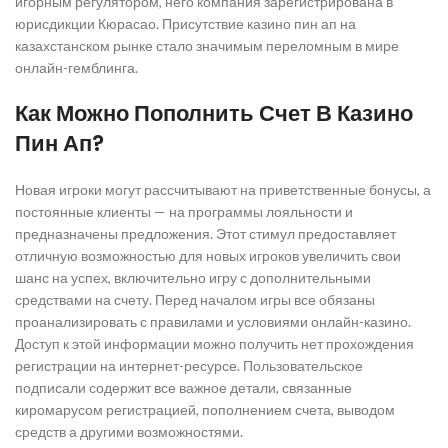
игорным регулятором, него компания зарегистрирована в
юрисдикции Кюрасао. Присутствие казино пин ап на
казахстанском рынке стало значимым переломным в мире
онлайн-гемблинга.
Как Можно Пополнить Счет В Казино
Пин Ап?
Новая игроки могут рассчитывают на приветственные бонусы, а
постоянные клиенты — на программы лояльности и
предназначены предложения. Этот стимул предоставляет
отличную возможностью для новых игроков увеличить свои
шанс на успех, включительно игру с дополнительными
средствами на счету. Перед началом игры все обязаны
проанализировать с правилами и условиями онлайн-казино.
Доступ к этой информации можно получить нет прохождения
регистрации на интернет-ресурсе. Пользовательское
подписали содержит все важное детали, связанные
киромарусом регистрацией, пополнением счета, выводом
средств а другими возможностями.