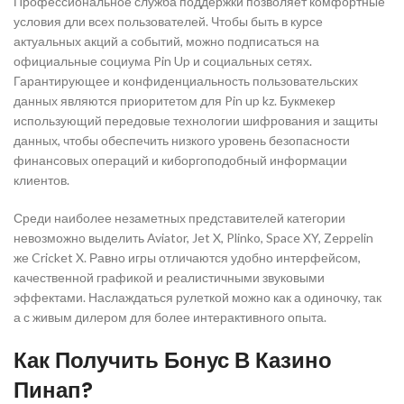
Профессиональное служба поддержки позволяет комфортные
условия дли всех пользователей. Чтобы быть в курсе
актуальных акций а событий, можно подписаться на
официальные социума Pin Up и социальных сетях.
Гарантирующее и конфиденциальность пользовательских
данных являются приоритетом для Pin up kz. Букмекер
использующий передовые технологии шифрования и защиты
данных, чтобы обеспечить низкого уровень безопасности
финансовых операций и киборгоподобный информации
клиентов.
Среди наиболее незаметных представителей категории
невозможно выделить Aviator, Jet X, Plinko, Space XY, Zeppelin
же Cricket X. Равно игры отличаются удобно интерфейсом,
качественной графикой и реалистичными звуковыми
эффектами. Наслаждаться рулеткой можно как а одиночку, так
а с живым дилером для более интерактивного опыта.
Как Получить Бонус В Казино
Пинап?