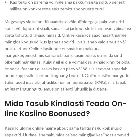
Kas tegu on parema või nigelama pakkumisega sõltub sellest,
milline on konkreetne seis tervitusboonuste turul.
Megaways slotid on dünaamiliste võiduliinidega ja pakuvad eriti
suurt võidupotentsiaali, samas kui jackpot slotid annavad võimaluse
võita tohutuid rahasummasid. Online kasiinos saad hasartmänge
mängida kodus või kus iganes soovid – vaja läheb vaid arvutit või
nutitelefoni. Online kasiinode eesmärk on pakkuda
mängukogemust mis sarnaneb päris kasiinodele, ou hoida sind
pikemalt mängimas. Kuigi neil ei ole võimalik su aknaid kinni teipida,
et social fear aru ei saaks kas on päev või öö siis seevastu saadab
nende äpp sulle telefoni koguaeg teateid. Online kasiinomängude
tulemused määrab juhusliku numbri generaator (RNG), mis tagab,
et iga mänguringi tulemus on täiesti juhuslik ja õiglane.
Mida Tasub Kindlasti Teada On-
line Kasiino Boonused?
Kasiino üldine online maine about sama tähtis nagu kõik muud
aspektid. Uurime lähemalt, mida teised mängijad kasiinost arvavad