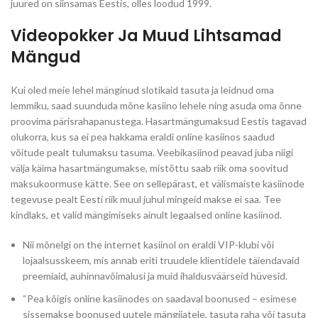
juured on siinsamas Eestis, olles loodud 1999.
Videopokker Ja Muud Lihtsamad
Mängud
Kui oled meie lehel mänginud slotikaid tasuta ja leidnud oma
lemmiku, saad suunduda mõne kasiino lehele ning asuda oma õnne
proovima pärisrahapanustega. Hasartmängumaksud Eestis tagavad
olukorra, kus sa ei pea hakkama eraldi online kasiinos saadud
võitude pealt tulumaksu tasuma. Veebikasiinod peavad juba niigi
välja käima hasartmängumakse, mistõttu saab riik oma soovitud
maksukoormuse kätte. See on sellepärast, et välismaiste kasiinode
tegevuse pealt Eesti riik muul juhul mingeid makse ei saa. Tee
kindlaks, et valid mängimiseks ainult legaalsed online kasiinod.
Nii mõnelgi on the internet kasiinol on eraldi VIP-klubi või
lojaalsusskeem, mis annab eriti truudele klientidele täiendavaid
preemiaid, auhinnavõimalusi ja muid ihaldusväärseid hüvesid.
“Pea kõigis online kasiinodes on saadaval boonused – esimese
sissemakse boonused uutele mängijatele, tasuta raha või tasuta