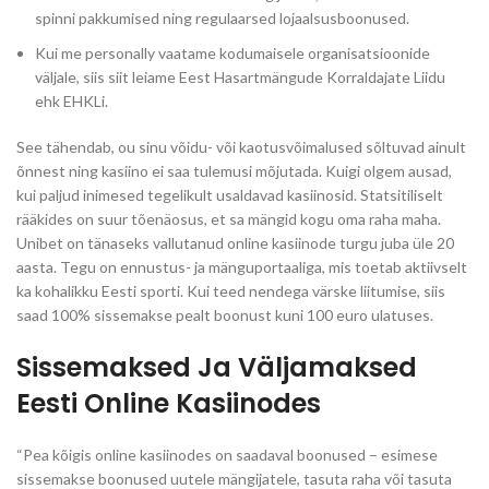
spinni pakkumised ning regulaarsed lojaalsusboonused.
Kui me personally vaatame kodumaisele organisatsioonide
väljale, siis siit leiame Eest Hasartmängude Korraldajate Liidu
ehk EHKLi.
See tähendab, ou sinu võidu- või kaotusvõimalused sõltuvad ainult
õnnest ning kasiino ei saa tulemusi mõjutada. Kuigi olgem ausad,
kui paljud inimesed tegelikult usaldavad kasiinosid. Statsitiliselt
rääkides on suur tõenäosus, et sa mängid kogu oma raha maha.
Unibet on tänaseks vallutanud online kasiinode turgu juba üle 20
aasta. Tegu on ennustus- ja mänguportaaliga, mis toetab aktiivselt
ka kohalikku Eesti sporti. Kui teed nendega värske liitumise, siis
saad 100% sissemakse pealt boonust kuni 100 euro ulatuses.
Sissemaksed Ja Väljamaksed
Eesti Online Kasiinodes
“Pea kõigis online kasiinodes on saadaval boonused – esimese
sissemakse boonused uutele mängijatele, tasuta raha või tasuta