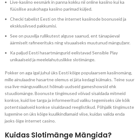
Live-kasiino eesmärk in panna kokku nii online kasiino kui ka
füüsilise asukohaga kasiino parimad küljed.
Checki tabelist Eesti on the internet kasiinode boonuseid ja
eksklusiivsed pakkumisi.
See on puuvilja rullikutest alguse saanud, ent tänapäeval
äärmiselt rafineerituks ning visuaalseks muutunud mängužanr.
Ka paljud Eesti hasartmängurid eelistavad Sensible Play
unikaalseid ja meelelahutuslikke slotimänge.
Pokker on aga igal juhul üks Eesti kõige populaarsem kasiinomäng,
mille ainulaadne hasartne olemus ei jäta kedagi külmaks. Teine suur
osa live-mänguvalikust hõlmab uudseid gameshowsid ehk
stuudiomänge. Boonuste tingimused võivad sisaldada mitmeid
konkse, kuid loe targa ja informeeritud valiku tegemiseks üle kõik
potentsiaalseid konkse sisaldavad reeglistikud. Põhjalik tingimuste
lugemine on üks kõige kuulikindlamaid viise, kuidas valida enda
jaoks õige internet casino.
Kuidas Slotimänge Mängida?