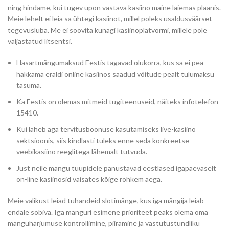
ning hindame, kui tugev upon vastava kasiino maine laiemas plaanis.
Meie lehelt ei leia sa ühtegi kasiinot, millel poleks usaldusväärset
tegevusluba. Me ei soovita kunagi kasiinoplatvormi, millele pole
väljastatud litsentsi.
Hasartmängumaksud Eestis tagavad olukorra, kus sa ei pea
hakkama eraldi online kasiinos saadud võitude pealt tulumaksu
tasuma.
Ka Eestis on olemas mitmeid tugiteenuseid, näiteks infotelefon
15410.
Kui läheb aga tervitusboonuse kasutamiseks live-kasiino
sektsioonis, siis kindlasti tuleks enne seda konkreetse
veebikasiino reeglitega lähemalt tutvuda.
Just neile mängu tüüpidele panustavad eestlased igapäevaselt
on-line kasiinosid väisates kõige rohkem aega.
Meie valikust leiad tuhandeid slotimänge, kus iga mängija leiab
endale sobiva. Iga mänguri esimene prioriteet peaks olema oma
mänguharjumuse kontrollimine, piiramine ja vastutustundliku