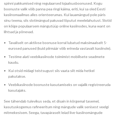
spinni pakkumised ning regulaarsed lojaalsusboonused. Kogu
boonuste valik võib panna pea ringi käima, eriti, kui sa oled Eesti
kasiinomaailmas alles orienteerumas. Kui lauamängud pole päris
sinu teema, siis slotimängud pakuvad lõputut meelelahutust. Slotid
on kõige populaarsem mängutüüp online kasiinodes, kuna want on
lihtsad ja põnevad.
Tavaliselt on aktiivse boonuse korral lubatud maksimaalselt 5-
eurosed panused (kuid piirmäär võib erineda vastavalt kasiinole).
Testime alati veebikasiinode toimimist mobiilsete seadmete
kaudu.
Kui otsid midagi teistsugust siis vaata siit mida hetkel
pakutakse.
Veebikasiinode boonuste kasutamiseks on vajalik registreeruda
kasutajaks.
See tähendab tulevikus seda, et disain in kõrgemal tasemel,
kasutuskogemus rafineeritum ning mängude valik senisest veelgi
mitmekesisem. Seega, tavapäraselt leiad live-kasiinomängude