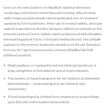
Eesti on the web kasiinod on rikkalikult täidetud erinevate
tootjatega, kuid mõned nimed kipuvad korduma. Allpoolt leiad
valiku kõige populaarsemaid tarkvarapakkujaid, kes on enamasti
saadaval ka Eesti kasiinodes. Meie sait on loodud selleks, ainsi que
saaksid erapooletu ja detailse ülevaate, millised on parimad on the
internet kasiinod Eestis. Selleks oleme analüüsinud kõikvõimalikke
erinevaid legaalselt Eestis töötavaid veebikasiinosid. See põhjalik
parimad on the internet kasiinode nimekiri post lihtsalt firmadest
koosnev list. Iga arvustuse juures võtame põhjalikul läbi kõik
põhilised aspektid.
Mujal maailmas on saadaval ka mõned täiskrüptokasiinod, st
kogu mängimine on korraldatud samuti krüptorahades.
Pea meeles, et hasartmängud ei ole viis rahaliste probleemide
lahendamiseks – kasiinomängud ei ole mõeldud raha
teenimiseks.
Kõvad lauamängud ja slotikad koos megasuurte jackpotidega
upon Betsafe online kasiino leivanumbrid.