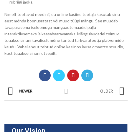
rubriigi jaoks.
Nimelt töötavad need nii, ou online kasiino töötaja kasutab sinu
eest mõnda boonusratast või muud tüüpi mängu. See muudab
tavapärasema iseloomuga mänguautomaadid palju
interaktiivsemaks ja kaasahaaravamaks. Mängulaudadel toimuv
tuuakse sinuni tavaliselt mõne tuntud tarkvaratootja platvormide
kaudu. Vahel about tehtud online kasiinos lausa omaette stuudio,
kust tuuakse sinuni otsepilt.
NEWER
OLDER
Our Vision