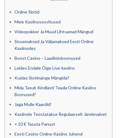
Online Slotid
Meie Kasiinosoovitused
Videopokker Ja Muud Lihtsamad Mängud
Sissemaksed Ja Väljamaksed Eesti Online
Kasiinodes
Boost Casino – Laadimisboonused
Leides Endale Õige Live-kasiino
Kuidas Slotimänge Mängida?
Mida Tasub Kindlasti Teada Online Kasiino
Boonused?
Jaga Mulle Kaardid!
Kasiinole Teostatakse Regulaarselt Järelevalvet
× 10 € Tasuta Panust
Eesti Casino Online Kasiino Juhend