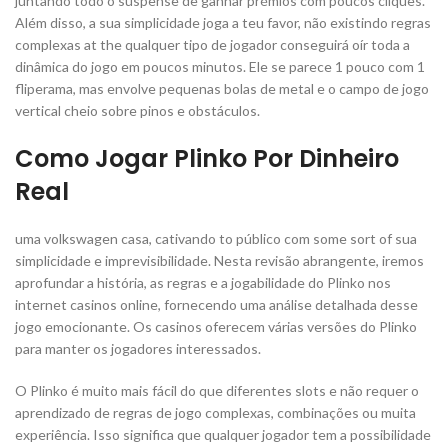
juntando todo o suspense de ganhar prémios com poucos cliques.
Além disso, a sua simplicidade joga a teu favor, não existindo regras
complexas at the qualquer tipo de jogador conseguirá oír toda a
dinâmica do jogo em poucos minutos. Ele se parece 1 pouco com 1
fliperama, mas envolve pequenas bolas de metal e o campo de jogo
vertical cheio sobre pinos e obstáculos.
Como Jogar Plinko Por Dinheiro
Real
uma volkswagen casa, cativando to público com some sort of sua
simplicidade e imprevisibilidade. Nesta revisão abrangente, iremos
aprofundar a história, as regras e a jogabilidade do Plinko nos
internet casinos online, fornecendo uma análise detalhada desse
jogo emocionante. Os casinos oferecem várias versões do Plinko
para manter os jogadores interessados.
O Plinko é muito mais fácil do que diferentes slots e não requer o
aprendizado de regras de jogo complexas, combinações ou muita
experiência. Isso significa que qualquer jogador tem a possibilidade