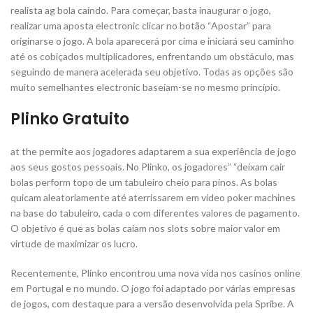
realista ag bola caindo. Para começar, basta inaugurar o jogo,
realizar uma aposta electronic clicar no botão “Apostar” para
originarse o jogo. A bola aparecerá por cima e iniciará seu caminho
até os cobiçados multiplicadores, enfrentando um obstáculo, mas
seguindo de manera acelerada seu objetivo. Todas as opções são
muito semelhantes electronic baseiam-se no mesmo princípio.
Plinko Gratuito
at the permite aos jogadores adaptarem a sua experiência de jogo
aos seus gostos pessoais. No Plinko, os jogadores” “deixam cair
bolas perform topo de um tabuleiro cheio para pinos. As bolas
quicam aleatoriamente até aterrissarem em video poker machines
na base do tabuleiro, cada o com diferentes valores de pagamento.
O objetivo é que as bolas caiam nos slots sobre maior valor em
virtude de maximizar os lucro.
Recentemente, Plinko encontrou uma nova vida nos casinos online
em Portugal e no mundo. O jogo foi adaptado por várias empresas
de jogos, com destaque para a versão desenvolvida pela Spribe. A