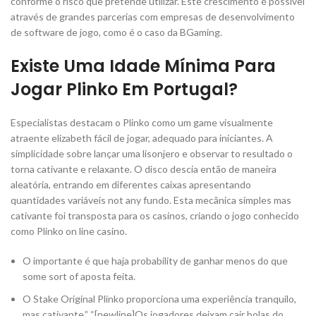
conforme o risco que pretende utilizar. Este crescimento é possível
através de grandes parcerias com empresas de desenvolvimento
de software de jogo, como é o caso da BGaming.
Existe Uma Idade Mínima Para
Jogar Plinko Em Portugal?
Especialistas destacam o Plinko como um game visualmente
atraente elizabeth fácil de jogar, adequado para iniciantes. A
simplicidade sobre lançar uma lisonjero e observar to resultado o
torna cativante e relaxante. O disco descia então de maneira
aleatória, entrando em diferentes caixas apresentando
quantidades variáveis not any fundo. Esta mecânica simples mas
cativante foi transposta para os casinos, criando o jogo conhecido
como Plinko on line casino.
O importante é que haja probability de ganhar menos do que
some sort of aposta feita.
O Stake Original Plinko proporciona uma experiência tranquilo,
mas cativante.” “[newline]Os jogadores deixam cair bolas do