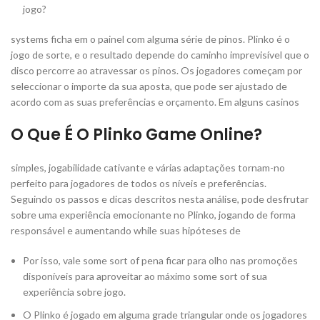
jogo?
systems ficha em o painel com alguma série de pinos. Plinko é o
jogo de sorte, e o resultado depende do caminho imprevisível que o
disco percorre ao atravessar os pinos. Os jogadores começam por
seleccionar o importe da sua aposta, que pode ser ajustado de
acordo com as suas preferências e orçamento. Em alguns casinos
O Que É O Plinko Game Online?
simples, jogabilidade cativante e várias adaptações tornam-no
perfeito para jogadores de todos os níveis e preferências.
Seguindo os passos e dicas descritos nesta análise, pode desfrutar
sobre uma experiência emocionante no Plinko, jogando de forma
responsável e aumentando while suas hipóteses de
Por isso, vale some sort of pena ficar para olho nas promoções
disponíveis para aproveitar ao máximo some sort of sua
experiência sobre jogo.
O Plinko é jogado em alguma grade triangular onde os jogadores