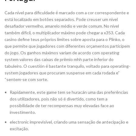
Cada nível para dificuldade é marcado com a cor correspondente e
está localizado em botões separados. Pode creuser um nível
desafiador vermelho, amarelo médio e verde comum. No nível
também difícil, o multiplicador máximo pode chegar a x353. Cada
casino define teus próprios limites sobre aposta para o Plinko, o
que permite que jogadores com diferentes orçamentos participem
do jogo. Os ganhos máximos variam de acordo com operating
system valores das caixas de prêmio mhh parte inferior do
tabuleiro. O cuestión é bastante tranquilo, voltado para operating-
system jogadores que procuram suspense em cada rodada e”
“sentem-se com sorte.
Rapidamente, este game tem se huracán uma das preferências
dos utilizadores, pois não só é divertido, como tem a
possibilidade de ter recompensas muy elevadas face ao
investimento.
electronic imprevisível, criando uma sensação de antecipação e
excitação.