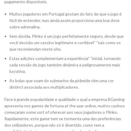
pagamento disponíveis.
Muitos jogadores em Portugal gostam do fato de que o jogo é
fácil de entender, mas ainda assim proporciona uma boa dose
sobre adrenalina.
Sem dúvida, Plinko é um jogo perfeitamente seguro, desde que
você decisão um cassino legitimate e confiável” “tais como os
que recomiendan neste site.
Estas adições complementam a experiência” “inicial, tornando
cada sessão de jogo também dinâmica e peligrosamente mais
lucrativa.
As bolas que voam do submarino da pirâmide têm uma cor
distinct associada aos multiplicadores.
Face à grande popularidade e qualidade o qual a empresa BGaming
apresenta nos games de fortuna at the azar online, muitos casinos
começaram some sort of oferecer aos seus jogadores o Plinko.
Rapidamente, este game tem se tormenta uma das preferências
dos utilizadores, porque não só é divertido, como tem a