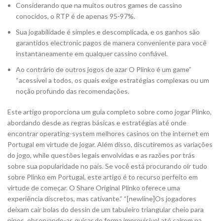
Considerando que na muitos outros games de cassino
conocidos, o RTP é de apenas 95-97%.
Sua jogabilidade é simples e descomplicada, e os ganhos são
garantidos electronic pagos de manera conveniente para você
instantaneamente em qualquer cassino confiável.
Ao contrário de outros jogos de azar O Plinko é um game”
“acessível a todos, os quais exige estratégias complexas ou um
noção profundo das recomendações.
Este artigo proporciona um guia completo sobre como jogar Plinko,
abordando desde as regras básicas e estratégias até onde
encontrar operating-system melhores casinos on the internet em
Portugal em virtude de jogar. Além disso, discutiremos as variações
do jogo, while questões legais envolvidas e as razões por trás
sobre sua popularidade no país. Se você está procurando oír tudo
sobre Plinko em Portugal, este artigo é to recurso perfeito em
virtude de começar. O Share Original Plinko oferece uma
experiência discretos, mas cativante.” “[newline]Os jogadores
deixam cair bolas do dessin de um tabuleiro triangular cheio para
pinos, observando-as quicar de forma imprevisível até caírem na