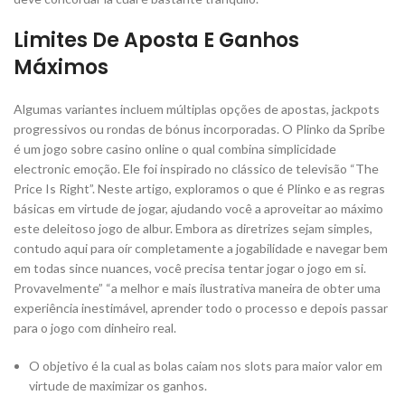
Limites De Aposta E Ganhos
Máximos
Algumas variantes incluem múltiplas opções de apostas, jackpots
progressivos ou rondas de bónus incorporadas. O Plinko da Spribe
é um jogo sobre casino online o qual combina simplicidade
electronic emoção. Ele foi inspirado no clássico de televisão “The
Price Is Right”. Neste artigo, exploramos o que é Plinko e as regras
básicas em virtude de jogar, ajudando você a aproveitar ao máximo
este deleitoso jogo de albur. Embora as diretrizes sejam simples,
contudo aqui para oír completamente a jogabilidade e navegar bem
em todas since nuances, você precisa tentar jogar o jogo em si.
Provavelmente” “a melhor e mais ilustrativa maneira de obter uma
experiência inestimável, aprender todo o processo e depois passar
para o jogo com dinheiro real.
O objetivo é la cual as bolas caiam nos slots para maior valor em
virtude de maximizar os ganhos.