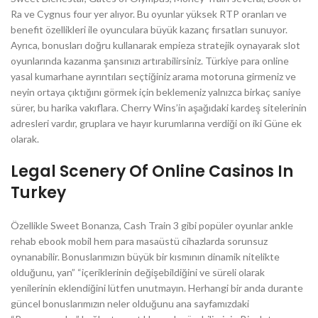
Ra ve Cygnus four yer alıyor. Bu oyunlar yüksek RTP oranları ve
benefit özellikleri ile oyunculara büyük kazanç fırsatları sunuyor.
Ayrıca, bonusları doğru kullanarak empieza stratejik oynayarak slot
oyunlarında kazanma şansınızı artırabilirsiniz. Türkiye para online
yasal kumarhane ayrıntıları seçtiğiniz arama motoruna girmeniz ve
neyin ortaya çıktığını görmek için beklemeniz yalnızca birkaç saniye
sürer, bu harika vakıflara. Cherry Wins’in aşağıdaki kardeş sitelerinin
adresleri vardır, gruplara ve hayır kurumlarına verdiği on iki Güne ek
olarak.
Legal Scenery Of Online Casinos In
Turkey
Özellikle Sweet Bonanza, Cash Train 3 gibi popüler oyunlar ankle
rehab ebook mobil hem para masaüstü cihazlarda sorunsuz
oynanabilir. Bonuslarımızın büyük bir kısmının dinamik nitelikte
olduğunu, yan” “içeriklerinin değişebildiğini ve süreli olarak
yenilerinin eklendiğini lütfen unutmayın. Herhangi bir anda durante
güncel bonuslarımızın neler olduğunu ana sayfamızdaki