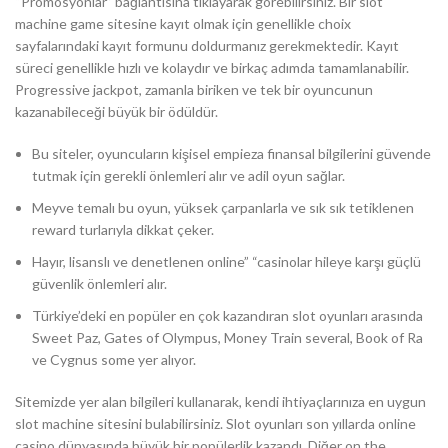
“Promosyonlar” bağlantısına tıklayarak görebilirsiniz. Bir slot
machine game sitesine kayıt olmak için genellikle choix
sayfalarındaki kayıt formunu doldurmanız gerekmektedir. Kayıt
süreci genellikle hızlı ve kolaydır ve birkaç adımda tamamlanabilir.
Progressive jackpot, zamanla biriken ve tek bir oyuncunun
kazanabileceği büyük bir ödüldür.
Bu siteler, oyuncuların kişisel empieza finansal bilgilerini güvende
tutmak için gerekli önlemleri alır ve adil oyun sağlar.
Meyve temalı bu oyun, yüksek çarpanlarla ve sık sık tetiklenen
reward turlarıyla dikkat çeker.
Hayır, lisanslı ve denetlenen online” “casinolar hileye karşı güçlü
güvenlik önlemleri alır.
Türkiye’deki en popüler en çok kazandıran slot oyunları arasında
Sweet Paz, Gates of Olympus, Money Train several, Book of Ra
ve Cygnus some yer alıyor.
Sitemizde yer alan bilgileri kullanarak, kendi ihtiyaçlarınıza en uygun
slot machine sitesini bulabilirsiniz. Slot oyunları son yıllarda online
casino dünyasında büyük bir popülerlik kazandı. Diğer on the