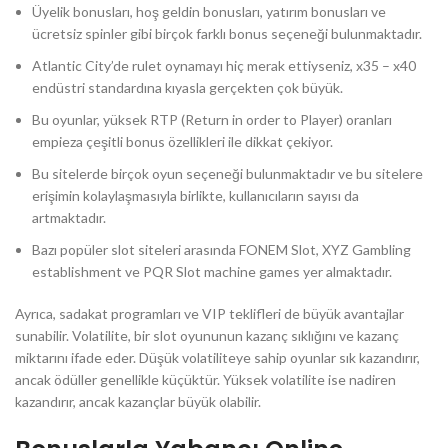
Üyelik bonusları, hoş geldin bonusları, yatırım bonusları ve
ücretsiz spinler gibi birçok farklı bonus seçeneği bulunmaktadır.
Atlantic City’de rulet oynamayı hiç merak ettiyseniz, x35 – x40
endüstri standardına kıyasla gerçekten çok büyük.
Bu oyunlar, yüksek RTP (Return in order to Player) oranları
empieza çeşitli bonus özellikleri ile dikkat çekiyor.
Bu sitelerde birçok oyun seçeneği bulunmaktadır ve bu sitelere
erişimin kolaylaşmasıyla birlikte, kullanıcıların sayısı da
artmaktadır.
Bazı popüler slot siteleri arasında FONEM Slot, XYZ Gambling
establishment ve PQR Slot machine games yer almaktadır.
Ayrıca, sadakat programları ve VIP teklifleri de büyük avantajlar
sunabilir. Volatilite, bir slot oyununun kazanç sıklığını ve kazanç
miktarını ifade eder. Düşük volatiliteye sahip oyunlar sık kazandırır,
ancak ödüller genellikle küçüktür. Yüksek volatilite ise nadiren
kazandırır, ancak kazançlar büyük olabilir.