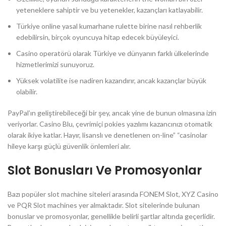
yeteneklere sahiptir ve bu yetenekler, kazançları katlayabilir.
Türkiye online yasal kumarhane rulette birine nasıl rehberlik
edebilirsin, birçok oyuncuya hitap edecek büyüleyici.
Casino operatörü olarak Türkiye ve dünyanın farklı ülkelerinde
hizmetlerimizi sunuyoruz.
Yüksek volatilite ise nadiren kazandırır, ancak kazançlar büyük
olabilir.
PayPal’ın geliştirebileceği bir şey, ancak yine de bunun olmasına izin
veriyorlar. Casino Blu, çevrimiçi pokies yazılımı kazancınızı otomatik
olarak ikiye katlar. Hayır, lisanslı ve denetlenen on-line” “casinolar
hileye karşı güçlü güvenlik önlemleri alır.
Slot Bonusları Ve Promosyonlar
Bazı popüler slot machine siteleri arasında FONEM Slot, XYZ Casino
ve PQR Slot machines yer almaktadır. Slot sitelerinde bulunan
bonuslar ve promosyonlar, genellikle belirli şartlar altında geçerlidir.