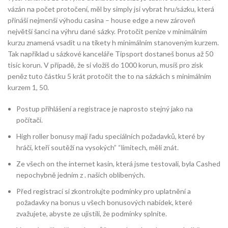
vázán na počet protočení, měl by simply jsi vybrat hru/sázku, která
přináší nejmenší výhodu casina – house edge a new zároveň
největší šanci na výhru dané sázky. Protočit peníze v minimálním
kurzu znamená vsadit u na tikety h minimálním stanoveným kurzem.
Tak například u sázkové kanceláře Tipsport dostaneš bonus až 50
tisíc korun. V případě, že si vložíš do 1000 korun, musíš pro zisk
peněz tuto částku 5 krát protočit the to na sázkách s minimálním
kurzem 1, 50.
Postup přihlášení a registrace je naprosto stejný jako na
počítači.
High roller bonusy mají řadu speciálních požadavků, které by
hráči, kteří soutěží na vysokých” “limitech, měli znát.
Ze všech on the internet kasin, která jsme testovali, byla Cashed
nepochybně jedním z . našich oblíbených.
Před registrací si zkontrolujte podmínky pro uplatnění a
požadavky na bonus u všech bonusových nabídek, které
zvažujete, abyste ze ujistili, že podmínky splníte.