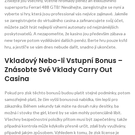
Získejte jou všechny, včetně hromady peněz an exkluzivního
supersportu Ferrari 488 GTB! Neváhejte, zaregistrujte se nyní a
vyberte si hry, která jsou professional vás nejvíce zajímavé. Jakmile
se zaregistrujete do virtuálního casina a zafinancujete svůj účet,
můžete začít hrát nejlepší výherní automaty od nejznámějších
poskytovatelů. A nezapomeňte, že kasino jou především zábava a
new teprve potom vydělávání dalších peněz. Berte hru pouze ksfd
hru, a jestli?e se vám dnes nebude dařit, snadno ji ukončete.
Vkladový Nebo-li Vstupní Bonus –
Znásobte Své Vklady Carry Out
Casina
Pokud pro zisk těchto bonusů budou platit stejné podmínky, potom
samozřejmě platí, že čím vyšší bonusová nabídka, tím lepší pro
zákazníky. Během sekundy tak máte na dosah ruky desítky, ba
možná i stovky the girl, které by se vám mohly potenciálně líbit.
Všechny bezpečnostní položky přitom musí být zapečetěny, takže
případná kontrola může kdykoliv přesně určit, zdali byly využívány,
případně jakým způsobem. Vzhledem k tomu, že zisk license je