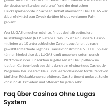
der deutschen Bundesregierung” “und der deutschen
Glücksspielbehörde in Sachsen-Anhalt überwacht. Die LUGAS war
dabei ein Mittel zum Zweck darüber hinaus von langer Palm
geplant.
Wer LUGAS umgehen möchte, findet deshalb optimalere
Auszahlungsraten (RTP-Raten). Crazy Fox ist ein Paysafe-Casino
mit lieber als 10 unterschiedliche Zahlungsoptionen. Je nach
gewählter Methode liegt das Transaktionslimit bei 5. 000 €. Spieler
können hierbei also das LUGAS-Limit umgehen, sofern perish
Plattform in ihrer Jurisdiktion zugelassen ist. Die Spielbank im
lustigen Cartoon-Look besticht durch ein einzigartiges Cashback-
Programm, bei unserem Neu- und Bestandskunden fortlaufend von
täglichen Rückzahlungen profitieren. Das Sortiment umfasst Spiele
von rund 40 Providern und offeriert für jeden sehr.
Faq über Casinos Ohne Lugas
System