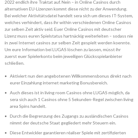
2022 endlich ihre Traktat auf. Nein – in Online Casinos durch
alternativen EU-Lizenzen kommt diese nicht zu der Anwendung.
Bei welcher Aktivitätsdatei handelt sera sich um dieses IT-System,
welches verhindert, dass ihr within verschiedenen Online Casinos
zur selben Zeit aktiv seid. Euer Online Casinos mit deutscher
Lizenz muss euren Spielstatus hartnäckig weiterleiten – sodass nie
in zwei Internet casinos zur selben Zeit gespielt werden koennte.
Um eure Information bei LUGAS löschen zu lassen, müsst ihr
zuerst euer Spielerkonto beim jeweiligen Glücksspielanbieter
schließen.
Aktiviert nun den angebotenen Willkommensbonus direkt nach
eurer Einzahlung internet marketing Bonusbereich.
Auch dieses ist in living room Casinos ohne LUGAS möglich, da
sera sich auch 1 Casinos ohne 5 Sekunden-Regel zwischen living
area Spins handelt.
Durch die Begrenzung des Zugangs zu ausländischen Casinos
nimmt der deutsche Staat gegliedert mehr Steuern ein.
Diese Entwickler garantieren réaliser Spiele mit zertifizierten