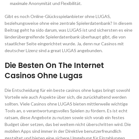
maximale Anonymität und Flexibilität.
Gibt es noch Online-Glücksspielanbieter ohne LUGAS,
beziehungsweise ohne eine zentrale Spielerdatenbank? In diesem
Beitrag geht ha sido darum, was LUGAS ist und sichersten es eine
länderübergreifende Spielerdatenbank überhaupt gibt, die von
staatlicher Seite eingerichtet wurde. Ja, denn nur Casinos mit
deutscher Lizenz sind a great LUGAS angebunden.
Die Besten On The Internet
Casinos Ohne Lugas
Die Entscheidung für ein beste casinos ohne lugas bringt sowohl
Vorteile wie auch Aspekte über sich, die zurückhaltend werden
sollten. Viele Casinos ohne LUGAS bieten mittlerweile wichtige
Tools an, o verantwortungsvolles Spielen zu fördern. Es ist echt
ratsam, diese Angebote zu nutzen sowie sich vorab ein festes
Budget über setzen, das bei weitem nicht überschritten wird. Die
mobilen Apps sind immer in der Direktive benutzerfreundlich
gestaltet und bieten eine sichere Umgebung für Einzahlungen,