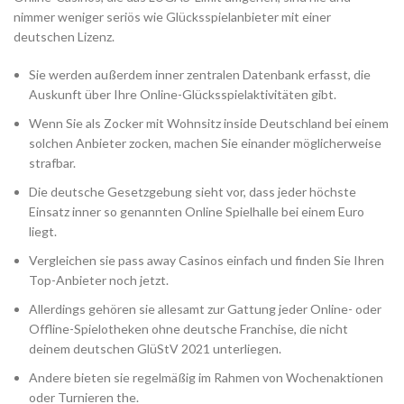
nimmer weniger seriös wie Glücksspielanbieter mit einer
deutschen Lizenz.
Sie werden außerdem inner zentralen Datenbank erfasst, die
Auskunft über Ihre Online-Glücksspielaktivitäten gibt.
Wenn Sie als Zocker mit Wohnsitz inside Deutschland bei einem
solchen Anbieter zocken, machen Sie einander möglicherweise
strafbar.
Die deutsche Gesetzgebung sieht vor, dass jeder höchste
Einsatz inner so genannten Online Spielhalle bei einem Euro
liegt.
Vergleichen sie pass away Casinos einfach und finden Sie Ihren
Top-Anbieter noch jetzt.
Allerdings gehören sie allesamt zur Gattung jeder Online- oder
Offline-Spielotheken ohne deutsche Franchise, die nicht
deinem deutschen GlüStV 2021 unterliegen.
Andere bieten sie regelmäßig im Rahmen von Wochenaktionen
oder Turnieren the.