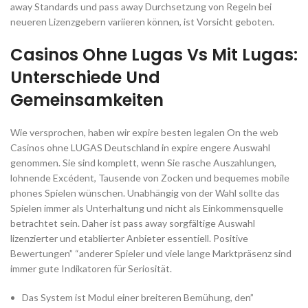
away Standards und pass away Durchsetzung von Regeln bei
neueren Lizenzgebern variieren können, ist Vorsicht geboten.
Casinos Ohne Lugas Vs Mit Lugas:
Unterschiede Und
Gemeinsamkeiten
Wie versprochen, haben wir expire besten legalen On the web
Casinos ohne LUGAS Deutschland in expire engere Auswahl
genommen. Sie sind komplett, wenn Sie rasche Auszahlungen,
lohnende Excédent, Tausende von Zocken und bequemes mobile
phones Spielen wünschen. Unabhängig von der Wahl sollte das
Spielen immer als Unterhaltung und nicht als Einkommensquelle
betrachtet sein. Daher ist pass away sorgfältige Auswahl
lizenzierter und etablierter Anbieter essentiell. Positive
Bewertungen” “anderer Spieler und viele lange Marktpräsenz sind
immer gute Indikatoren für Seriosität.
Das System ist Modul einer breiteren Bemühung, den”