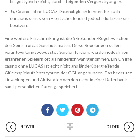
bis gottgleich reicht, durch steigenden Vergünstigungen.
Ja, Casinos ohne LUGAS Datenabgleich können für euch
durchaus seriös sein – entscheidend ist jedoch, die Lizenz sie
besitzen.
Eine weitere Einschränkung ist die 5-Sekunden-Regel zwischen
den Spins a great Spielautomaten. Diese Regelungen sollen
verantwortungsbewusstes Spielen fördern, werden jedoch von
erfahrenen Spielern oft als hinderlich wahrgenommen. Ein On line
casino ohne LUGAS ist echt nicht ans länderübergreifende
Glücksspielaufsichtssystem der GGL angebunden. Das bedeutet,
Einzahlungen und Aktivitäten werden nicht in einer Datenbank
samt persönlicher Daten gespeichert.
NEWER
OLDER