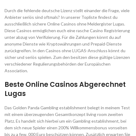
Durch die fehlende deutsche Lizenz stellt einander die Frage, viele
Anbieter seriös sind oftmals? In unserer Topliste findest du
ausschließlich sichere Online Casinos ohne Meldergister Lugas.
Diese Casinos ermöglichen euch eine rasche Casino Registrierung
unter abzug von Verifizierung. Für die Zahlungen könnt du auf
anonyme Dienste wie Kryptowährungen und Prepaid-Dienste
zurückgreifen. In den Casinos ohne LUGAS-Anschluss könnt du
sicher und seriös spielen. Zum den besitzen diese gültige Lizenzen
verschiedener Regulierungsbehörden der Europäischen
Association.
Beste Online Casinos Abgerechnet
Lugas
Das Golden Panda Gambling establishment belegt in meinem Test
mit einem überzeugenden Gesamtkonzept living room zweiten
Platz. Es handelt sich hierbei um ein Gambling establishment, bei
dem sich neue Spieler einen 200% Willkommensbonus vonseiten
bis zu a few. 000 Euro beschützen können. Zusätzlich erwarten Sie