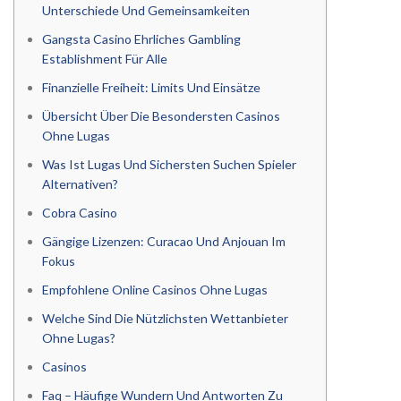
Unterschiede Und Gemeinsamkeiten
Gangsta Casino Ehrliches Gambling
Establishment Für Alle
Finanzielle Freiheit: Limits Und Einsätze
Übersicht Über Die Besondersten Casinos
Ohne Lugas
Was Ist Lugas Und Sichersten Suchen Spieler
Alternativen?
Cobra Casino
Gängige Lizenzen: Curacao Und Anjouan Im
Fokus
Empfohlene Online Casinos Ohne Lugas
Welche Sind Die Nützlichsten Wettanbieter
Ohne Lugas?
Casinos
Faq – Häufige Wundern Und Antworten Zu