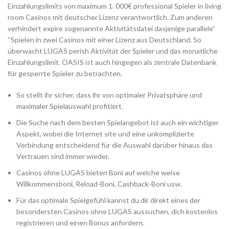
Einzahlungslimits von maximum 1. 000€ professional Spieler in living
room Casinos mit deutscher Lizenz verantwortlich. Zum anderen
verhindert expire sogenannte Aktivitätsdatei dasjenige parallele”
“Spielen in zwei Casinos mit einer Lizenz aus Deutschland. So
überwacht LUGAS perish Aktivität der Spieler und das monatliche
Einzahlungslimit. OASIS ist auch hingegen als zentrale Datenbank
für gesperrte Spieler zu betrachten.
So stellt ihr sicher, dass ihr von optimaler Privatsphäre und
maximaler Spielauswahl profitiert.
Die Suche nach dem besten Spielangebot ist auch ein wichtiger
Aspekt, wobei die Internet site und eine unkomplizierte
Verbindung entscheidend für die Auswahl darüber hinaus das
Vertrauen sind immer wieder.
Casinos ohne LUGAS bieten Boni auf welche weise
Willkommensboni, Reload-Boni, Cashback-Boni usw.
Für das optimale Spielgefühl kannst du dir direkt eines der
besondersten Casinos ohne LUGAS aussuchen, dich kostenlos
registrieren und einen Bonus anfordern.