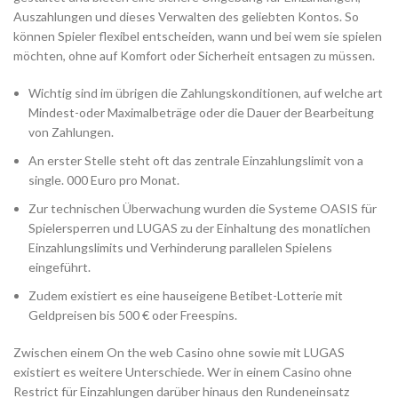
Auszahlungen und dieses Verwalten des geliebten Kontos. So
können Spieler flexibel entscheiden, wann und bei wem sie spielen
möchten, ohne auf Komfort oder Sicherheit entsagen zu müssen.
Wichtig sind im übrigen die Zahlungskonditionen, auf welche art
Mindest-oder Maximalbeträge oder die Dauer der Bearbeitung
von Zahlungen.
An erster Stelle steht oft das zentrale Einzahlungslimit von a
single. 000 Euro pro Monat.
Zur technischen Überwachung wurden die Systeme OASIS für
Spielersperren und LUGAS zu der Einhaltung des monatlichen
Einzahlungslimits und Verhinderung parallelen Spielens
eingeführt.
Zudem existiert es eine hauseigene Betibet-Lotterie mit
Geldpreisen bis 500 € oder Freespins.
Zwischen einem On the web Casino ohne sowie mit LUGAS
existiert es weitere Unterschiede. Wer in einem Casino ohne
Restrict für Einzahlungen darüber hinaus den Rundeneinsatz