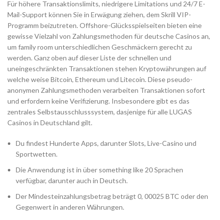
Für höhere Transaktionslimits, niedrigere Limitations und 24/7 E-
Mail-Support können Sie in Erwägung ziehen, dem Skrill VIP-
Programm beizutreten. Offshore-Glücksspielseiten bieten eine
gewisse Vielzahl von Zahlungsmethoden für deutsche Casinos an,
um family room unterschiedlichen Geschmäckern gerecht zu
werden. Ganz oben auf dieser Liste der schnellen und
uneingeschränkten Transaktionen stehen Kryptowährungen auf
welche weise Bitcoin, Ethereum und Litecoin. Diese pseudo-
anonymen Zahlungsmethoden verarbeiten Transaktionen sofort
und erfordern keine Verifizierung. Insbesondere gibt es das
zentrales Selbstausschlusssystem, dasjenige für alle LUGAS
Casinos in Deutschland gilt.
Du findest Hunderte Apps, darunter Slots, Live-Casino und
Sportwetten.
Die Anwendung ist in über something like 20 Sprachen
verfügbar, darunter auch in Deutsch.
Der Mindesteinzahlungsbetrag beträgt 0, 00025 BTC oder den
Gegenwert in anderen Währungen.