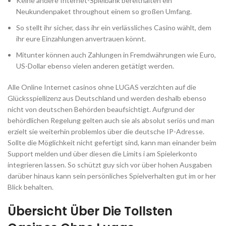
Keine andere Internet-Spielbank bereithalten ein
Neukundenpaket throughout einem so großen Umfang.
So stellt ihr sicher, dass ihr ein verlässliches Casino wählt, dem
ihr eure Einzahlungen anvertrauen könnt.
Mitunter können auch Zahlungen in Fremdwährungen wie Euro,
US-Dollar ebenso vielen anderen getätigt werden.
Alle Online Internet casinos ohne LUGAS verzichten auf die
Glücksspiellizenz aus Deutschland und werden deshalb ebenso
nicht von deutschen Behörden beaufsichtigt. Aufgrund der
behördlichen Regelung gelten auch sie als absolut seriös und man
erzielt sie weiterhin problemlos über die deutsche IP-Adresse.
Sollte die Möglichkeit nicht gefertigt sind, kann man einander beim
Support melden und über diesen die Limits i am Spielerkonto
integrieren lassen. So schützt guy sich vor über hohen Ausgaben
darüber hinaus kann sein persönliches Spielverhalten gut im or her
Blick behalten.
Übersicht Über Die Tollsten