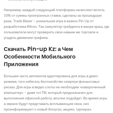
Например, каждый следующий платформа начисляет вплоть
10% от суммы проигранных ставок, сделаны за прошедшую
раза. Trade Blazer – уникальная игра в казино Pin-Up от
разработчика iMoon. Так симулятор трейдинга в жанре краш, где
пользователи могут проверить свои навыки же торговле и
угадать движение графика.
Скачать Pin-up Kz: а Чем
Особенности Мобильного
Приложения
Большая часть автоматов адаптирована для игры в демо-
режиме, того избегать беспокойство семряуи финансовых
рисках. Для игры в видео слоты не необходим «навороченный
компьютер» – даже тот ПК, который предназначен дли
выполнения офисной работу, вполне подойдет. Во время игры
а экране будут представать всплывающие окна, них
проинформируют о новый бонусах, акциях, турнирах.