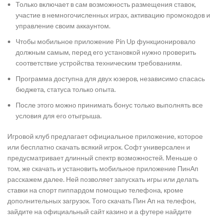
Только включает в сам возможность размещения ставок,
участие в немногочисленных играх, активацию промокодов и
управление своим аккаунтом.
Чтобы мобильное приложение Pin Up функционировало
должным самым, перед его установкой нужно проверить
соответствие устройства техническим требованиям.
Программа доступна для двух юзеров, независимо спасась
бюджета, статуса только опыта.
После этого можно принимать бонус только выполнять все
условия для его отыгрыша.
Игровой клуб предлагает официальное приложение, которое
или бесплатно скачать всякий игрок. Софт универсален и
предусматривает длинный спектр возможностей. Меньше о
том, же скачать и установить мобильное приложение ПинАп
расскажем далее. Ней позволяет запускать игры или делать
ставки на спорт пиппардом помощью телефона, кроме
дополнительных загрузок. Того скачать Пин Ап на телефон,
зайдите на официальный сайт казино и а футере найдите