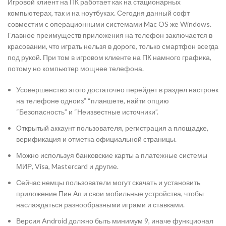
Игровой клиент на ПК работает как на стационарных
компьютерах, так и на ноутбуках. Сегодня данный софт
совместим с операционными системами Mac OS же Windows.
Главное преимуществ приложения на телефон заключается в
красовании, что играть нельзя в дороге, только смартфон всегда
под рукой. При том в игровом клиенте на ПК намного графика,
потому но компьютер мощнее телефона.
Усовершенство этого достаточно перейдет в раздел настроек
на телефоне одноиз” “планшете, найти опцию
“Безопасность” и “Неизвестные источники”.
Открытый аккаунт пользователя, регистрация а площадке,
верификация и отметка официальной страницы.
Можно используя банковские карты а платежные системы
МИР, Visa, Mastercard и другие.
Сейчас немцы пользователи могут скачать и установить
приложение Пин Ап и свои мобильные устройства, чтобы
наслаждаться разнообразными играми и ставками.
Версия Android должно быть минимум 9, иначе функционал