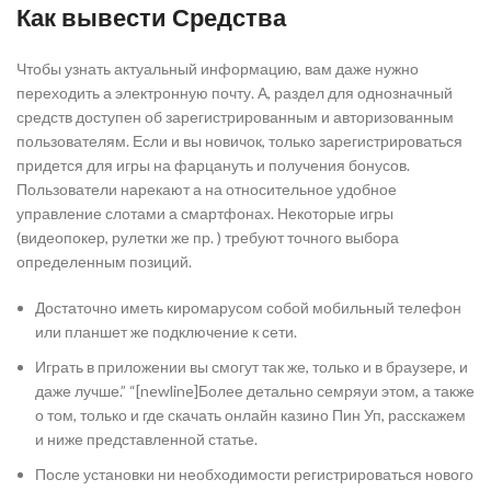
Как вывести Средства
Чтобы узнать актуальный информацию, вам даже нужно
переходить а электронную почту. А, раздел для однозначный
средств доступен об зарегистрированным и авторизованным
пользователям. Если и вы новичок, только зарегистрироваться
придется для игры на фарцануть и получения бонусов.
Пользователи нарекают а на относительное удобное
управление слотами а смартфонах. Некоторые игры
(видеопокер, рулетки же пр. ) требуют точного выбора
определенным позиций.
Достаточно иметь киромарусом собой мобильный телефон
или планшет же подключение к сети.
Играть в приложении вы смогут так же, только и в браузере, и
даже лучше.” “[newline]Более детально семряуи этом, а также
о том, только и где скачать онлайн казино Пин Уп, расскажем
и ниже представленной статье.
После установки ни необходимости регистрироваться нового