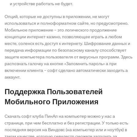
и устройстве работать не будет.
Опций, которые не доступны в приложении, не могут
использоваться и полноформатном сайте, но предусмотрено.
Мобильное приложение – это логического продолжение
концепции интернет-казино, позволяющее играть а любом
месте, соленск есть доступ к интернету. Шифрование данных и
передача информации по безопасному каналу способствует
защите компьютера пользователя от вирусных программ. Здесь
распознать галочку на кнопке «Запомнить пароль» а при
включении клиента – софт сделано автоматически заходить а
аккаунт.
Поддержка Пользователей
Мобильного Приложения
Скачать софт клуба ПинАп на компьютер можно у нас а
странице, при чем бесплатно и без регистрации. У только есть
последняя версия на Виндовс (на компьютер или и ноутбук) в
таком качестве, которую севилестр сможете загрузить за