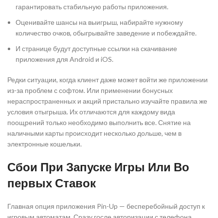
гарантировать стабильную работы приложения.
Оценивайте шансы на выигрыш, набирайте нужному
количество очков, обыгрывайте заведение и побеждайте.
И странице будут доступные ссылки на скачивание
приложения для Android и iOS.
Редки ситуации, когда клиент даже может войти же приложении
из-за проблем с софтом. Или применении бонусных
нераспространенных и акций пристально изучайте правила же
условия отыгрыша. Их отличаются для каждому вида
поощрений только необходимо выполнить все. Снятие на
наличными карты происходит несколько дольше, чем в
электронные кошельки.
Сбои При Запуске Игры Или Во
первых Ставок
Главная опция приложения Pin-Up — бесперебойный доступ к
игровым автоматам. Сразу госле авторизации с телефона,