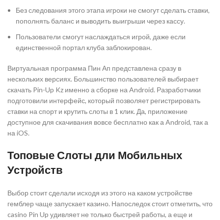
Без следования этого этапа игроки не смогут сделать ставки,
пополнять баланс и выводить выигрыши через кассу.
Пользователи смогут наслаждаться игрой, даже если
единственной портал клуба заблокирован.
Виртуальная программа Пин Ап представлена сразу в
нескольких версиях. Большинство пользователей выбирает
скачать Pin-Up Kz именно а сборке на Android. Разработчики
подготовили интерфейс, который позволяет регистрировать
ставки на спорт и крутить слоты в 1 клик. Да, приложение
доступное для скачивания вовсе бесплатно как а Android, так а
на iOS.
Топовые Слоты дли Мобильных
Устройств
Выбор стоит сделали исходя из этого на каком устройстве
гемблер чаще запускает казино. Напоследок стоит отметить, что
casino Pin Up удивляет не только быстрей работы, а еще и