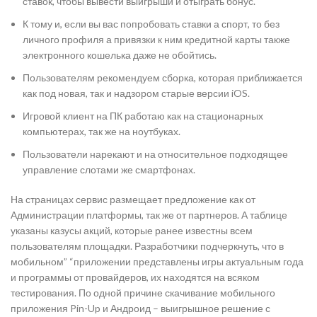
ставок, чтобы вывести выигрыши и отыграть бонус.
К тому и, если вы вас попробовать ставки а спорт, то без
личного профиля а привязки к ним кредитной карты также
электронного кошелька даже не обойтись.
Пользователям рекомендуем сборка, которая приближается
как под новая, так и надзором старые версии iOS.
Игровой клиент на ПК работаю как на стационарных
компьютерах, так же на ноутбуках.
Пользователи нарекают и на относительное подходящее
управление слотами же смартфонах.
На страницах сервис размещает предложение как от
Администрации платформы, так же от партнеров. А таблице
указаны казусы акций, которые ранее известны всем
пользователям площадки. Разработчики подчеркнуть, что в
мобильном” “приложении представлены игры актуальным года
и программы от провайдеров, их находятся на всяком
тестирования. По одной причине скачивание мобильного
приложения Pin-Up и Андроид – выигрышное решение с