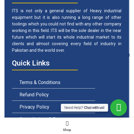
ITS is not only a general supplier of Heavy industrial
equipment but it is also running a long range of other
toolings which you could not find with any other company
working in this field. ITS will be the sole dealer in the near
future which will start its whole industrial market to its
clients and almost covering every field of industry in
Pakistan and the world over.
Quick Links
Terms & Conditions
Refund Policy
Privacy Policy
Need Help?
Chat with us!
Cancellations & Return
Shop
Important Links