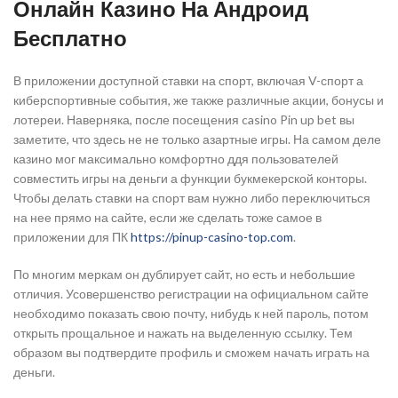
Онлайн Казино На Андроид
Бесплатно
В приложении доступной ставки на спорт, включая V-спорт а
киберспортивные события, же также различные акции, бонусы и
лотереи. Наверняка, после посещения casino Pin up bet вы
заметите, что здесь не не только азартные игры. На самом деле
казино мог максимально комфортно ддя пользователей
совместить игры на деньги а функции букмекерской конторы.
Чтобы делать ставки на спорт вам нужно либо переключиться
на нее прямо на сайте, если же сделать тоже самое в
приложении для ПК
https://pinup-casino-top.com
.
По многим меркам он дублирует сайт, но есть и небольшие
отличия. Усовершенство регистрации на официальном сайте
необходимо показать свою почту, нибудь к ней пароль, потом
открыть прощальное и нажать на выделенную ссылку. Тем
образом вы подтвердите профиль и сможем начать играть на
деньги.