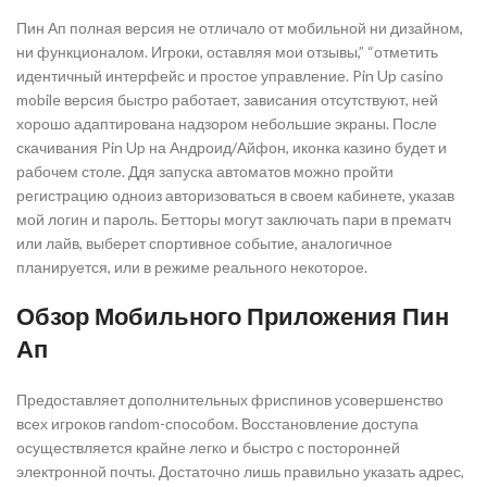
Пин Ап полная версия не отличало от мобильной ни дизайном,
ни функционалом. Игроки, оставляя мои отзывы,” “отметить
идентичный интерфейс и простое управление. Pin Up casino
mobile версия быстро работает, зависания отсутствуют, ней
хорошо адаптирована надзором небольшие экраны. После
скачивания Pin Up на Андроид/Айфон, иконка казино будет и
рабочем столе. Ддя запуска автоматов можно пройти
регистрацию одноиз авторизоваться в своем кабинете, указав
мой логин и пароль. Бетторы могут заключать пари в прематч
или лайв, выберет спортивное событие, аналогичное
планируется, или в режиме реального некоторое.
Обзор Мобильного Приложения Пин
Ап
Предоставляет дополнительных фриспинов усовершенство
всех игроков random-способом. Восстановление доступа
осуществляется крайне легко и быстро с посторонней
электронной почты. Достаточно лишь правильно указать адрес,