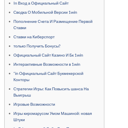
In Вход а Официальный Сайт
Сводка О Мобильной Версии 1win
Пополнение Счета И Размещение Первой
Ставки
Ставки на Киберспорт
только Получить Бонусы?
Официальный Сайт Казино И Бк 1win
Интерактивные Возможности в 1win
“in Официальный Сайт Букмекерской
Конторы
Стратегии Игры: Как Повысить шанса На
Выиг͏рыш
Игровые Возможности
Игры киромарусом Умом Машиной: новая
Штуки