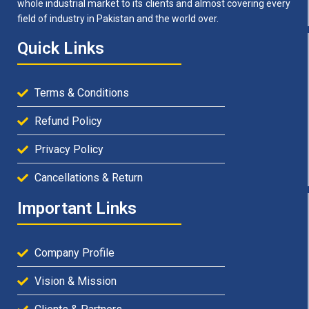
whole industrial market to its clients and almost covering every
field of industry in Pakistan and the world over.
Quick Links
Terms & Conditions
Refund Policy
Privacy Policy
Cancellations & Return
Important Links
Company Profile
Vision & Mission