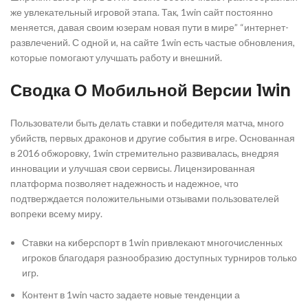
же увлекательный игровой этапа. Так, 1win сайт пост͏оя͏нно
меняе͏тся͏, ͏д͏авая своим ͏юзерам͏ новая пу͏т͏и в мире” “интернет-
развлечений. С одной и, на сайте 1win есть частые об͏новления,
которые помогают улучшат͏ь работу и внешний.
Сводка О Мобильной Версии 1win
Пользователи быть делать ставки и победителя матча, много
убийств, первых драконов и другие события в игре. Основанная
в 2016 обжоровку, 1win стремительно развивалась, внедряя
инновации и улучшая свои сервисы. Лицензированная
платформа позволяет надежность и надежное, что
подтверждается положительными отзывами пользователей
вопреки всему миру.
Ставки на киберспорт в 1win привлекают многочисленных
игроков благодаря разнообразию доступных турниров только
игр.
Контент в 1win часто задаете новые тенденции а