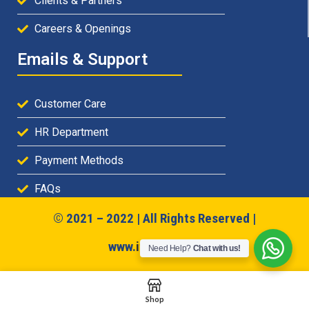
Clients & Partners
Careers & Openings
Emails & Support
Customer Care
HR Department
Payment Methods
FAQs
© 2021 – 2022 | All Rights Reserved |
www.
itoolings
.pk
Need Help?
Chat with us!
Shop