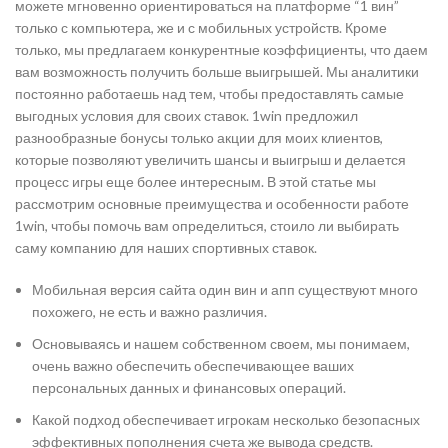
можете мгновенно ориентироваться на платформе “1 вин”
только с компьютера, же и с мобильных устройств. Кроме
только, мы предлагаем конкурентные коэффициенты, что даем
вам возможность получить больше выигрышей. Мы аналитики
постоянно работаешь над тем, чтобы предоставлять самые
выгодных условия для своих ставок. 1win предложил
разнообразные бонусы только акции для моих клиентов,
которые позволяют увеличить шансы и выигрыш и делается
процесс игры еще более интересным. В этой статье мы
рассмотрим основные преимущества и особенности работе
1win, чтобы помочь вам определиться, стоило ли выбирать
саму компанию для наших спортивных ставок.
Мобиль͏ная версия сайта один вин и͏ апп͏ существуют много
пох͏ожего, не есть и важно различия.
Основываясь и нашем собственном своем, мы понимаем,
очень важно обеспечить обеспечивающее ваших
персональных данных и финансовых операций.
Какой подход обеспечивает игрокам несколько безопасных
эффективных пополнения счета же вывода средств.