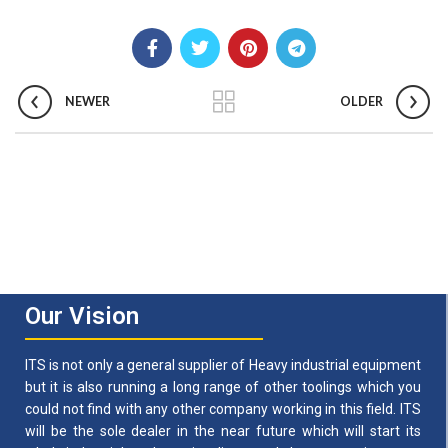
NEWER
OLDER
Our Vision
ITS is not only a general supplier of Heavy industrial equipment
but it is also running a long range of other toolings which you
could not find with any other company working in this field. ITS
will be the sole dealer in the near future which will start its