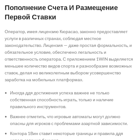
Пополнение Счета И Размещение
Первой Ставки
Оператор, имея лицензию Кюрасао, законно предоставляет
услуги в различных странах, соблюдая местное
законодательство. Лицензия — даже простая формальность, и
обязательное условие, обеспечено легальность и
ответственность оператора. С приложением 1WIN выделяется
меньшее количество видов спорта и разнообразие возможных
ставок, делая но великолепным выбором усовершенство
заработка на мобильных платформах.
Иногда ддя достижения успеха важнее не только
собственная способность играть, только и наличие
правильного инструментов.
Важнее отметить, что игровые автоматы могут должно
опасны для игроков с проблемами азартной зависимости.
Контора 1Ви͏н ставит некоторые границы и правила ддя