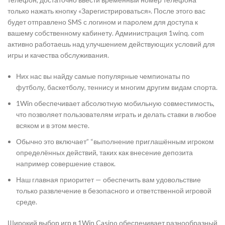
только нажать кнопку «Зарегистрироваться». После этого вас
будет отправлено SMS с логином и паролем для доступа к
вашему собственному кабинету. Администрация 1winq. com
активно работаешь над улучшением действующих условий для
игры и качества обслуживания.
Них нас вы найду самые популярные чемпионаты по
футболу, баскетболу, теннису и многим другим видам спорта.
1Win обеспечивает абсолютную мобильную совместимость,
что позволяет пользователям играть и делать ставки в любое
всяком и в этом месте.
Обычно это включает” “выполнение приглашённым игроком
определённых действий, таких как внесение депозита
например совершение ставок.
Наш главная приоритет — обеспечить вам удовольствие
только развлечение в безопасного и ответственной игровой
среде.
Широкий выбор игр в 1Win Casino обеспечивает разнообразный