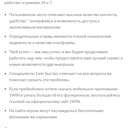
работает и режиме 24 и 7.
Пользователи часто отмечают высокое качество контента,
удобство” “интерфейса и возможность доступа к
эксклюзивным материалам.
Отрицательные отзывы являются плохой показателем
надежности а качества платформы.
Твой успех — как наш успех, и мы будем продолжаем
работать над чем, чтобы предоставлять вам лучший сервис а
новые возможности ддя выигрыша.
Специалисты 1win быстро отвечают на все вопросы же
помогают решить эти проблемы.
Если пребезбожно хотите скачать мобильное приложение
1WIN и узнать больше об его функционале, воспользуйтесь
ссылкой на официальному сайт 1WIN.
На сайте игроки могут наслаждаться бесплатными
фильмами же сериалами.