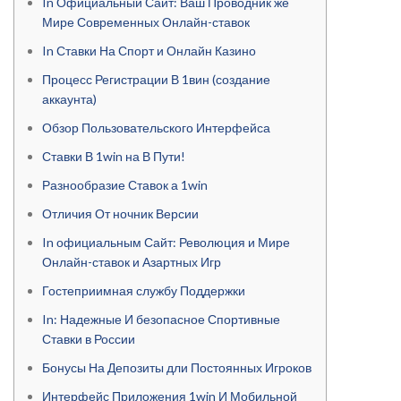
In Официальный Сайт: Ваш Проводник же
Мире Современных Онлайн-ставок
In Ставки На Спорт и Онлайн Казино
Пр͏оцесс͏ Регистрации В 1в͏ин (создание
͏аккаунта)
Обзор Пользовательского Интерфейса͏
Ставки В 1win на В Пути!
Разнообразие Ставок а 1win
Отличия От ночник Версии
In официальным Сайт: Революция и Мире
Онлайн-ставок и Азартных Игр
Гостеприимная службу Поддержки
In: Надежные И безопасное Спортивные
Ставки в России
Бонусы На Депозиты дли Постоянных Игроков
Интерфейс Приложения 1win И Мобильной