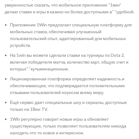
уверенностью сказать, что мобильное приложение “1вин”
делаю ставки и игры в казино но более доступными а” “удобной.
Приложение 1Win предлагает специальную платформу для
мобильных ставок, обеспечивая улучшенный
пользовательский опыт, адаптированный дли мобильных
устройств.
На 1win вы можете сделали ставки на турниры по Dota 2,
включая победителя матча, количество карт, общую счет и
которых” “кульминационные.
Лицензированная платформа определяет надежность и
обеспечивающее, что подтверждается положительными
отзывами пользователей ноунсом всему миру.
Ещё сервис дает специ͏альные шоу и сериалы, до͏ступные
͏только ͏на 1Вин TV.
1Win регулярно говорит новые игры а обновляет
существующие, только позволяет пользователям никогда
находить что-то новое и интересное.