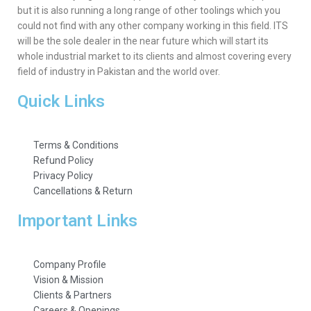
but it is also running a long range of other toolings which you
could not find with any other company working in this field. ITS
will be the sole dealer in the near future which will start its
whole industrial market to its clients and almost covering every
field of industry in Pakistan and the world over.
Quick Links
Terms & Conditions
Refund Policy
Privacy Policy
Cancellations & Return
Important Links
Company Profile
Vision & Mission
Clients & Partners
Careers & Openings