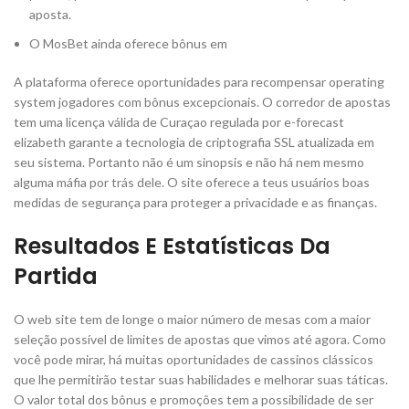
aposta.
O MosBet ainda oferece bônus em
A plataforma oferece oportunidades para recompensar operating
system jogadores com bônus excepcionais. O corredor de apostas
tem uma licença válida de Curaçao regulada por e-forecast
elizabeth garante a tecnologia de criptografia SSL atualizada em
seu sistema. Portanto não é um sinopsis e não há nem mesmo
alguma máfia por trás dele. O site oferece a teus usuários boas
medidas de segurança para proteger a privacidade e as finanças.
Resultados E Estatísticas Da
Partida
O web site tem de longe o maior número de mesas com a maior
seleção possível de limites de apostas que vimos até agora. Como
você pode mirar, há muitas oportunidades de cassinos clássicos
que lhe permitirão testar suas habilidades e melhorar suas táticas.
O valor total dos bônus e promoções tem a possibilidade de ser