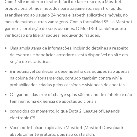
Com 1 site moderno elizabeth fácil de fazer uso de, a Mostbet
proporciona ótimos métodos para pagamento, registro rápido,
atendimento ao usuario 24 horas elizabeth aplicativos móveis, no
meio de muitas outras vantagens. Com o formalidad SSL, a Mostbet
garante a proteção de seus usuários. O MostBet também adota
verificação pra liberar saques, esquivando fraudes.
Uma ampla gama de informações, incluindo detalhes a respeito
de eventos e beneficios anteriores, está disponível no site em
seção de estatísticas.
É inestimável conhecer o desempenho das equipes não apenas
na coluna de vitórias/perdas, contudo também contra while
probabilidades criadas pelos cassinos e viviendas de apostas.
Os ganhos das free of charge spins são no ano de dinheiro e não
têm nenhuma exigência de apostas adicionais.
conocidos do momento, lo que Dota 2, League of Legends
electronic CS.
Você pode baixar o aplicativo Mostbet (Mostbet Download)
absolutamente gratuito, pois não custa zilch.