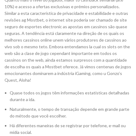
10%) e acesso a ofertas exclusivas e prémios personalizados.
Similar a esta característica de privacidade e estabilidade e outras
revisões ag Mostbet, o internet site poderia ser chamado de site
seguro de esportes electronic as apostas em cassinos são quase
seguras. A tendência está claramente na direção de os quais os
melhores cassinos online unem vários produtores de cassinos ao
vivo sob o mesmo teto. Embora entendamos la cual os slots on the
web são a clase de jogo cependant importante em todos os
cassinos on the web, ainda estamos surpresos com a quantidade
de escolha os quais a Mostbet oferece. Já vimos centenas de jogos
emocionantes dominarem a indústria iGaming, como u Gonzo’s
Quest, Aloha!
Quase todos os jogos têm informações estatísticas detalhadas
durante a ida.
Naturalmente, o tempo de transação depende em grande parte
do método que você escolher.
Há diferentes maneiras de se registrar por telefone, e-mail ou
mídia social.