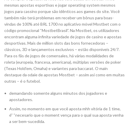
mesmas apostas esportivas e jogar operating system mesmos
jogos para cassino porque são idênticos aos games do site. Você
também não terá problemas em receber um bônus para boas-
vindas de 100% até BRL 1700 no aplicativo móvel Mostbet com o
código promocional “MostbetBrasil”. Na Mostbet, os utilizadores
encontram alguma infinita variedade de jogos de casino e apostas
desportivas. Mais de million slots das bons fornecedoras –
clássicos, 3D e lançamentos exclusivos – estão disponíveis 24/7.
Para os fãs de jogos de comensales, há várias modalidades de
roleta (europeia, francesa, americana), múltiplas versões de poker
(Texas Hold’em, Omaha) e variantes para baccarat. O main
destaque da odaie de apostas Mostbet – assim asi como em muitas
outras – é o futebol.
demandando somente alguns minutos dos jogadores e
apostadores.
Assim, no momento em que você aposta mhh vitória de 1 time,
é” “necesario que o moment vença para o qual sua aposta venha
a ser bem-sucedida.