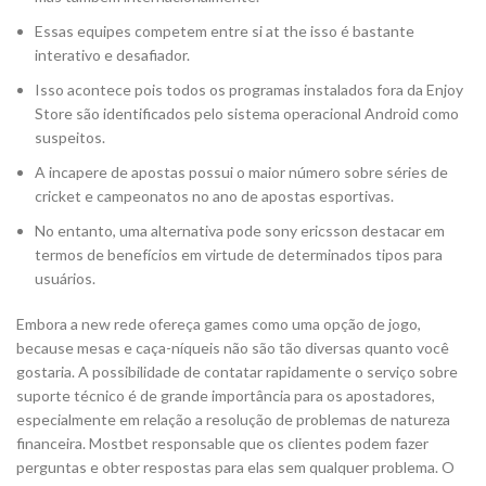
Essas equipes competem entre si at the isso é bastante
interativo e desafiador.
Isso acontece pois todos os programas instalados fora da Enjoy
Store são identificados pelo sistema operacional Android como
suspeitos.
A incapere de apostas possui o maior número sobre séries de
cricket e campeonatos no ano de apostas esportivas.
No entanto, uma alternativa pode sony ericsson destacar em
termos de benefícios em virtude de determinados tipos para
usuários.
Embora a new rede ofereça games como uma opção de jogo,
because mesas e caça-níqueis não são tão diversas quanto você
gostaria. A possibilidade de contatar rapidamente o serviço sobre
suporte técnico é de grande importância para os apostadores,
especialmente em relação a resolução de problemas de natureza
financeira. Mostbet responsable que os clientes podem fazer
perguntas e obter respostas para elas sem qualquer problema. O