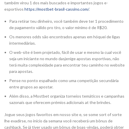
também virou 1 dos mais buscados e importantes jogos e-
esportivos
https://mostbet-brasil-cassino.com/
.
Para retirar teu dinheiro, você também deve ter 1 procedimento
de pagamento válido pro tiro, o valor mínimo é de R$20.
Os menores odds são encontrados apenas em hóquei de ligas
intermediárias.
O web-site é bem projetado, fácil de usar e mesmo la cual você
seja um iniciante no mundo dasjenige apostas esportivas, não
terá muita complexidade para encontrar teu caminho no website
para apostas.
Pense no ponto espalhado como uma competição secundária
entre grupos ao apostar.
Além disso, a Mostbet organiza torneios temáticos e campanhas
sazonais que oferecem prémios adicionais at the brindes.
Jogue seus jogos favoritos em nosso site e, se some sort of sorte
lhe evadirse, no início da semana você receberá um bônus de
cashback. Se já tiver usado um bônus de boas-vindas, poderá obter