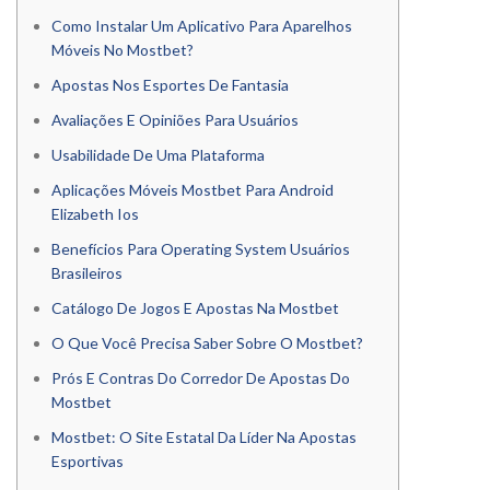
Como Instalar Um Aplicativo Para Aparelhos
Móveis No Mostbet?
Apostas Nos Esportes De Fantasia
Avaliações E Opiniões Para Usuários
Usabilidade De Uma Plataforma
Aplicações Móveis Mostbet Para Android
Elizabeth Ios
Benefícios Para Operating System Usuários
Brasileiros
Catálogo De Jogos E Apostas Na Mostbet
O Que Você Precisa Saber Sobre O Mostbet?
Prós E Contras Do Corredor De Apostas Do
Mostbet
Mostbet: O Site Estatal Da Líder Na Apostas
Esportivas