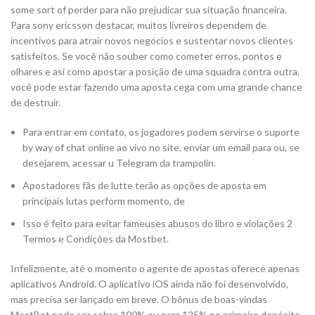
some sort of perder para não prejudicar sua situação financeira.
Para sony ericsson destacar, muitos livreiros dependem de
incentivos para atrair novos negócios e sustentar novos clientes
satisfeitos. Se você não souber como cometer erros, pontos e
olhares e asi como apostar a posição de uma squadra contra outra,
você pode estar fazendo uma aposta cega com uma grande chance
de destruir.
Para entrar em contato, os jogadores podem servirse o suporte
by way of chat online ao vivo no site, enviar um email para ou, se
desejarem, acessar u Telegram da trampolín.
Apostadores fãs de lutte terão as opções de aposta em
principais lutas perform momento, de
Isso é feito para evitar fameuses abusos do libro e violações 2
Termos e Condições da Mostbet.
Infelizmente, até o momento o agente de apostas oferece apenas
aplicativos Android. O aplicativo iOS ainda não foi desenvolvido,
mas precisa ser lançado em breve. O bônus de boas-vindas
MostBet pode ser sobre 100% ou para 125% no primeiro depósito.