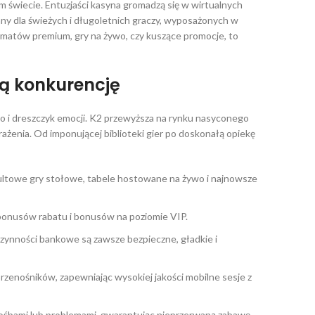
 świecie. Entuzjaści kasyna gromadzą się w wirtualnych
any dla świeżych i długoletnich graczy, wyposażonych w
omatów premium, gry na żywo, czy kuszące promocje, to
ą konkurencję
wo i dreszczyk emocji. K2 przewyższa na rynku nasyconego
ażenia. Od imponującej biblioteki gier po doskonałą opiekę
ultowe gry stołowe, tabele hostowane na żywo i najnowsze
, bonusów rabatu i bonusów na poziomie VIP.
​czynności bankowe są zawsze bezpieczne, gładkie i
rzenośników, zapewniając wysokiej jakości mobilne sesje z
prośbami lub problemami, gwarantując nieprzerwaną zabawę.