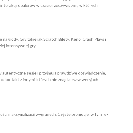
interakcji dealerów w czasie rzeczywistym, w których
 nagrody. Gry takie jak Scratch Bilety, Keno, Crash Plays i
iej intensywnej gry.
 w autentyczne sesje i przyjmują prawdziwe doświadczenie,
ć kontakt z innymi, których nie znajdziesz w wersjach
ści maksymalizacji wygranych. Częste promocje, w tym re-