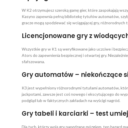
W K2 otrzymujesz szeroką gamę gier, które zaspokajają wszys
Kasyno zapewnia pełną bibliotekę tytułów automatów, szybkich
gracze mogą spodziewać się wciągającej gry, różnorodnych 
Licencjonowane gry z wiodącyc
Wszystkie gry w K1 są weryfikowane jako uczciwe i bezpiec
Ators do zapewnienia bezpiecznej i otwartej gry. Niezależnie
sfałszowana.
Gry automatów – niekończące s
K3 jest wypełniony różnorodnymi tytułami automatów, któ
jackpotami, zawsze jest coś nowego i ekscytującego do wypr
podgląd lub w faktycznych zakładach na wyścigi nagród.
Gry tabeli i karciarki – test umie
Dla tych, którzy wolą gry napędzane mózgiem, ten hazard ma