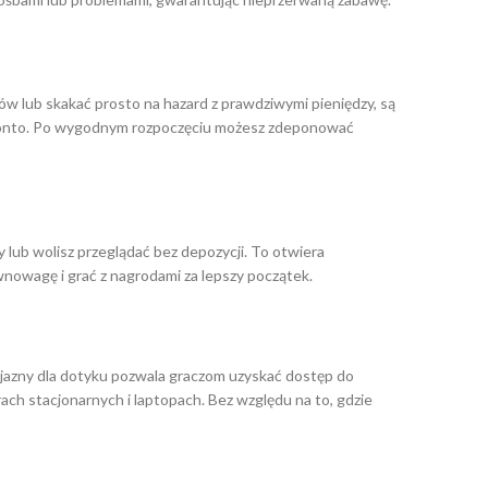
łów lub skakać prosto na hazard z prawdziwymi pieniędzy, są
rzą konto. Po wygodnym rozpoczęciu możesz zdeponować
lub wolisz przeglądać bez depozycji. To otwiera
nowagę i grać z nagrodami za lepszy początek.
yjazny dla dotyku pozwala graczom uzyskać dostęp do
rach stacjonarnych i laptopach. Bez względu na to, gdzie