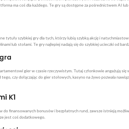
atforma ma coś dla każdego. Te gry są dostępne za pośrednictwem AI lub 
e tytuły szybkiej gry dla tych, którzy lubią szybką akcję i natychmiastowe
mi lub stołami. Te gry najlepiej nadają się do szybkiej ucieczki od bardz
 gra
partamentowi gier w czasie rzeczywistym. Tutaj członkowie angażują się
 tego, czy dołączając do gier stołowych, kasyno na żywo pozwala nawiąza
i K1
o finansowanych bonusów i bezpłatnych rund, zawsze istnieją możliwo
sze jest coś dodatkowego.