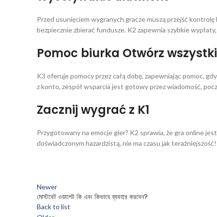
Przed usunięciem wygranych gracze muszą przejść kontrolę
bezpiecznie zbierać fundusze. K2 zapewnia szybkie wypłaty
Pomoc biurka Otwórz wszystki
K3 oferuje pomocy przez całą dobę, zapewniając pomoc, gdy n
z konto, zespół wsparcia jest gotowy przez wiadomość, poczt
Zacznij wygrać z K1
Przygotowany na emocje gier? K2 sprawia, że ​​gra online jes
doświadczonym hazardzistą, nie ma czasu jak teraźniejszość!
Newer
মোস্টবেট ওয়ালেট কি এবং কিভাবে ব্যবহার করবেন?
Back to list