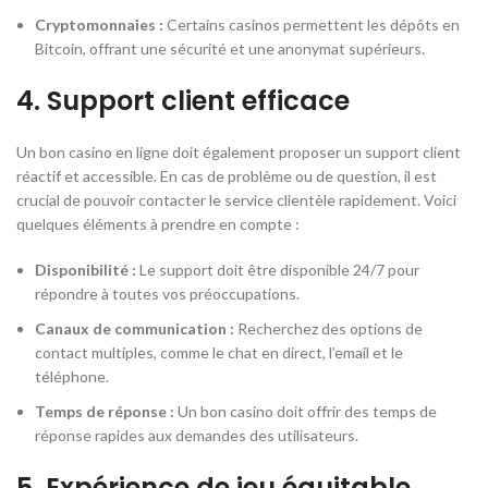
Cryptomonnaies :
Certains casinos permettent les dépôts en
Bitcoin, offrant une sécurité et une anonymat supérieurs.
4. Support client efficace
Un bon casino en ligne doit également proposer un support client
réactif et accessible. En cas de problème ou de question, il est
crucial de pouvoir contacter le service clientèle rapidement. Voici
quelques éléments à prendre en compte :
Disponibilité :
Le support doit être disponible 24/7 pour
répondre à toutes vos préoccupations.
Canaux de communication :
Recherchez des options de
contact multiples, comme le chat en direct, l’email et le
téléphone.
Temps de réponse :
Un bon casino doit offrir des temps de
réponse rapides aux demandes des utilisateurs.
5. Expérience de jeu équitable