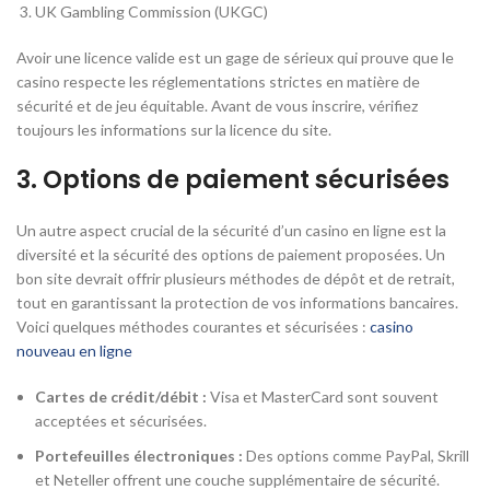
UK Gambling Commission (UKGC)
Avoir une licence valide est un gage de sérieux qui prouve que le
casino respecte les réglementations strictes en matière de
sécurité et de jeu équitable. Avant de vous inscrire, vérifiez
toujours les informations sur la licence du site.
3. Options de paiement sécurisées
Un autre aspect crucial de la sécurité d’un casino en ligne est la
diversité et la sécurité des options de paiement proposées. Un
bon site devrait offrir plusieurs méthodes de dépôt et de retrait,
tout en garantissant la protection de vos informations bancaires.
Voici quelques méthodes courantes et sécurisées :
casino
nouveau en ligne
Cartes de crédit/débit :
Visa et MasterCard sont souvent
acceptées et sécurisées.
Portefeuilles électroniques :
Des options comme PayPal, Skrill
et Neteller offrent une couche supplémentaire de sécurité.