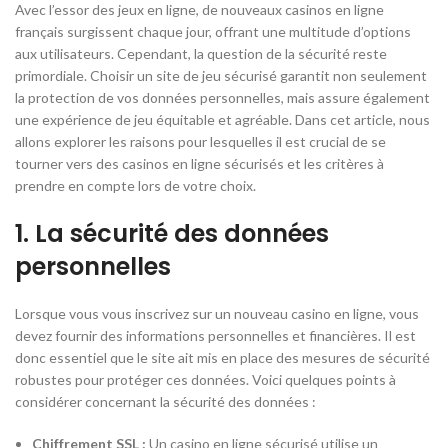
Avec l’essor des jeux en ligne, de nouveaux casinos en ligne
français surgissent chaque jour, offrant une multitude d’options
aux utilisateurs. Cependant, la question de la sécurité reste
primordiale. Choisir un site de jeu sécurisé garantit non seulement
la protection de vos données personnelles, mais assure également
une expérience de jeu équitable et agréable. Dans cet article, nous
allons explorer les raisons pour lesquelles il est crucial de se
tourner vers des casinos en ligne sécurisés et les critères à
prendre en compte lors de votre choix.
1. La sécurité des données
personnelles
Lorsque vous vous inscrivez sur un nouveau casino en ligne, vous
devez fournir des informations personnelles et financières. Il est
donc essentiel que le site ait mis en place des mesures de sécurité
robustes pour protéger ces données. Voici quelques points à
considérer concernant la sécurité des données :
Chiffrement SSL :
Un casino en ligne sécurisé utilise un