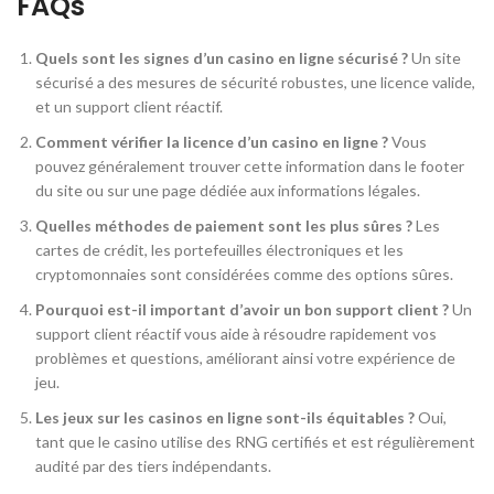
FAQs
Quels sont les signes d’un casino en ligne sécurisé ?
Un site
sécurisé a des mesures de sécurité robustes, une licence valide,
et un support client réactif.
Comment vérifier la licence d’un casino en ligne ?
Vous
pouvez généralement trouver cette information dans le footer
du site ou sur une page dédiée aux informations légales.
Quelles méthodes de paiement sont les plus sûres ?
Les
cartes de crédit, les portefeuilles électroniques et les
cryptomonnaies sont considérées comme des options sûres.
Pourquoi est-il important d’avoir un bon support client ?
Un
support client réactif vous aide à résoudre rapidement vos
problèmes et questions, améliorant ainsi votre expérience de
jeu.
Les jeux sur les casinos en ligne sont-ils équitables ?
Oui,
tant que le casino utilise des RNG certifiés et est régulièrement
audité par des tiers indépendants.