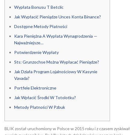
Wypłata Bonusu T Betclic
Jak Wypłacić Pieniądze Unces Konta Binance?
Dostępne Metody Płatności
Kara Pieniężna A Wypłata Wynagrodzenia —
Najważniejsze…
Potwierdzenie Wypłaty
Sts: Grunzochse Można Wypłacać Pieniądze?
Jak Działa Program Lojalnościowy W Kasynie
Vavada?
Portfele Elektroniczne
Jak Wpłacić Środki W Totolotku?
Metody Płatności W Pzbuk
BLIK został uruchomiony w Polsce w 2015 roku i z czasem zyskiwał