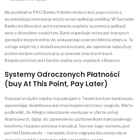
Na przykład w PKO Banku Polskim możesz być poproszony o
wcześniejszą rezerwację wizyty przez aplikację mobilną. W Santader
Banku możliwe jest autoryzowanie wypłaty za pomocą aplikacji
wraz z dowodem osobistym. Bank organizuje wówczas transport
pieniędzy bezpośrednio do wskazanego poprzez klienta miejsca. Ta
usługa wiąże się z dodatkowymi kosztami, ale zapewnia najwyższy
poziom bezpieczeństwa przy przewozie znacznych kwot.
Bezpieczeństwo jest bardzo ważne przy wypłacie z Binance.
Systemy Odroczonych Płatności
(buy At This Point, Pay Later)
Stanowi on bufor między transakcjami a Twoim kontem bankowym,
zapewniając dodatkową warstwę bezpieczeństwa i wygody. Warto
podkreślić, że Allegro nieustannie ewoluuje w sferze usług
finansowych, dążąc do zapewnienia użytkownikom maksymalnego
komfortu i bezpieczeństwa transakcji. Sercem tego systemu jest
portfel Diminuendo – narzędzie, które odgrywa kluczową rolę w
procesie wypłat i zasługuje mhh szczególną uwagę.