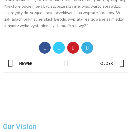
Niektóre opcje mogą być szybsze niż inne, więc warto sprawdzić
szczegóły dotyczące czasu oczekiwania na wypłatę środków. W
zakładach bukmacherskich Betclic wypłaty realizowane są między
innymi z wykorzystaniem systemu Przelewy24.
NEWER
OLDER
Our Vision