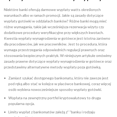
Niektóre banki oferują darmowe wypłaty watts określonych
warunkach albo w ramach promocji. Jakie są zasady dotyczące
wypłaty gotówki w oddziałach banków? Różne banki mogą mieć
różne wymagania, takie jak wcześniejsza rezerwacja wizyty czy
dodatkowe procedury weryfikacyjne przy większych kwotach.
Kwestia wypłaty wynagrodzenia w gotówce jest istotna zarówno
dla pracodawców, jak we pracowników. Jest to procedura, która
wymaga przestrzegania odpowiednich regulacji prawnych oraz
stosowania bezpiecznych praktyk. W niniejszym artykule omówimy
zasady prawne dotyczące wypłaty wynagrodzenia w gotówce oraz
przedstawimy alternatywne metody wypłaty poza gotówką.
Zamiast szukać dostępnego bankomatu, który nie zawsze jest
pod ręką albo stać w kolejce w placówce bankowej, coraz więcej
osób wybiera nowocześniejsze sposoby wypłaty gotówki.
Wypłata na zewnętrzny portfel kryptowalutowy to druga
popularna opcja.
Limity wypłat z bankomatów zależą z” “banku i rodzaju