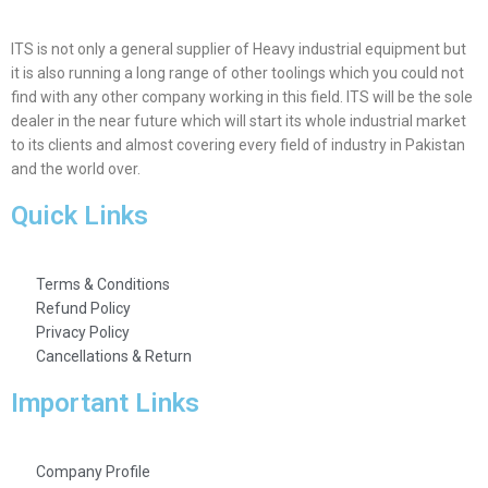
ITS is not only a general supplier of Heavy industrial equipment but
it is also running a long range of other toolings which you could not
find with any other company working in this field. ITS will be the sole
dealer in the near future which will start its whole industrial market
to its clients and almost covering every field of industry in Pakistan
and the world over.
Quick Links
Terms & Conditions
Refund Policy
Privacy Policy
Cancellations & Return
Important Links
Company Profile