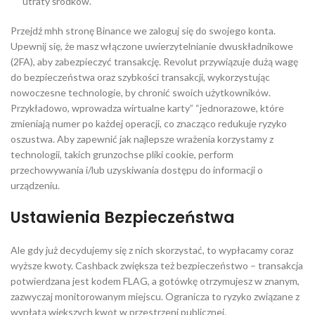
utraty środków.
Przejdź mhh stronę Binance we zaloguj się do swojego konta.
Upewnij się, że masz włączone uwierzytelnianie dwuskładnikowe
(2FA), aby zabezpieczyć transakcję. Revolut przywiązuje dużą wagę
do bezpieczeństwa oraz szybkości transakcji, wykorzystując
nowoczesne technologie, by chronić swoich użytkowników.
Przykładowo, wprowadza wirtualne karty” “jednorazowe, które
zmieniają numer po każdej operacji, co znacząco redukuje ryzyko
oszustwa. Aby zapewnić jak najlepsze wrażenia korzystamy z
technologii, takich grunzochse pliki cookie, perform
przechowywania i/lub uzyskiwania dostępu do informacji o
urządzeniu.
Ustawienia Bezpieczeństwa
Ale gdy już decydujemy się z nich skorzystać, to wypłacamy coraz
wyższe kwoty. Cashback zwiększa też bezpieczeństwo – transakcja
potwierdzana jest kodem FLAG, a gotówkę otrzymujesz w znanym,
zazwyczaj monitorowanym miejscu. Ogranicza to ryzyko związane z
wypłatą większych kwot w przestrzeni publicznej.