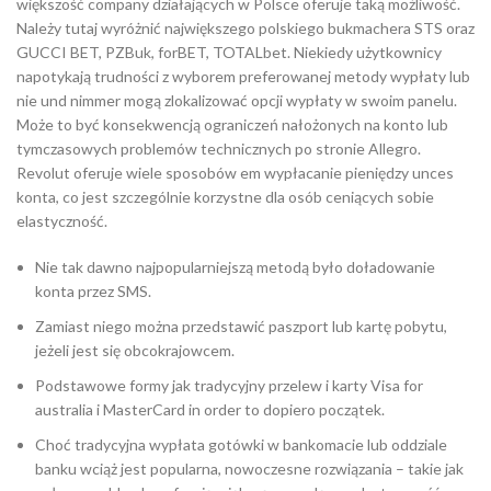
większość company działających w Polsce oferuje taką możliwość.
Należy tutaj wyróżnić największego polskiego bukmachera STS oraz
GUCCI BET, PZBuk, forBET, TOTALbet. Niekiedy użytkownicy
napotykają trudności z wyborem preferowanej metody wypłaty lub
nie und nimmer mogą zlokalizować opcji wypłaty w swoim panelu.
Może to być konsekwencją ograniczeń nałożonych na konto lub
tymczasowych problemów technicznych po stronie Allegro.
Revolut oferuje wiele sposobów em wypłacanie pieniędzy unces
konta, co jest szczególnie korzystne dla osób ceniących sobie
elastyczność.
Nie tak dawno najpopularniejszą metodą było doładowanie
konta przez SMS.
Zamiast niego można przedstawić paszport lub kartę pobytu,
jeżeli jest się obcokrajowcem.
Podstawowe formy jak tradycyjny przelew i karty Visa for
australia i MasterCard in order to dopiero początek.
Choć tradycyjna wypłata gotówki w bankomacie lub oddziale
banku wciąż jest popularna, nowoczesne rozwiązania – takie jak