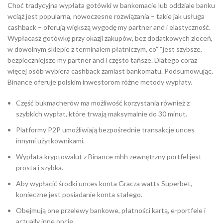
Choć tradycyjna wypłata gotówki w bankomacie lub oddziale banku
wciąż jest popularna, nowoczesne rozwiązania – takie jak usługa
cashback – oferują większą wygodę my partner and i elastyczność.
Wypłacasz gotówkę przy okazji zakupów, bez dodatkowych zleceń,
w dowolnym sklepie z terminalem płatniczym, co” “jest szybsze,
bezpieczniejsze my partner and i często tańsze. Dlatego coraz
więcej osób wybiera cashback zamiast bankomatu. Podsumowując,
Binance oferuje polskim inwestorom różne metody wypłaty.
Część bukmacherów ma możliwość korzystania również z
szybkich wypłat, które trwają maksymalnie do 30 minut.
Platformy P2P umożliwiają bezpośrednie transakcje unces
innymi użytkownikami.
Wypłata kryptowalut z Binance mhh zewnętrzny portfel jest
prosta i szybka.
Aby wypłacić środki unces konta Gracza watts Superbet,
konieczne jest posiadanie konta stałego.
Obejmują one przelewy bankowe, płatności kartą, e-portfele i
actually inne opcje.