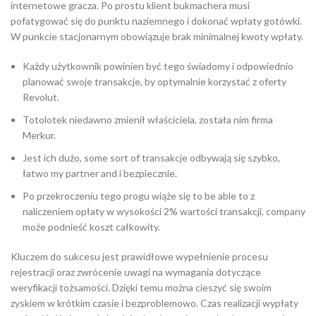
internetowe gracza. Po prostu klient bukmachera musi
pofatygować się do punktu naziemnego i dokonać wpłaty gotówki.
W punkcie stacjonarnym obowiązuje brak minimalnej kwoty wpłaty.
Każdy użytkownik powinien być tego świadomy i odpowiednio
planować swoje transakcje, by optymalnie korzystać z oferty
Revolut.
Totolotek niedawno zmienił właściciela, została nim firma
Merkur.
Jest ich dużo, some sort of transakcje odbywają się szybko,
łatwo my partner and i bezpiecznie.
Po przekroczeniu tego progu wiąże się to be able to z
naliczeniem opłaty w wysokości 2% wartości transakcji, company
może podnieść koszt całkowity.
Kluczem do sukcesu jest prawidłowe wypełnienie procesu
rejestracji oraz zwrócenie uwagi na wymagania dotyczące
weryfikacji tożsamości. Dzięki temu można cieszyć się swoim
zyskiem w krótkim czasie i bezproblemowo. Czas realizacji wypłaty