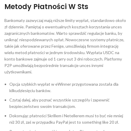
Metody Płatności W Sts
Bankomaty zazwyczaj mają niższe limity wypłat, standardowo około
zł dziennie. Pamiętaj o ewentualnych kosztach korzystania unces
zagranicznych bankomatów. Warto sprawdzić regulacje banku, by
uniknąć niespodziewanych opłat. Nowoczesne systemy płatnicze,
takie jak oferowane przez Fenige, umożliwiają firmom integrację
wielu metod płatności w jednym środowisku. Wypłata USDC na
konto bankowe zajmuje od 1 carry out 3 dni roboczych. Platformy
P2P umożliwiają bezpośrednie transakcje unces innymi
użytkownikami.
Opcja szybkich wypłat w eWinner przygotowana została dla
kilkudziesięciu banków.
Czytaj dalej, aby poznać wszystkie szczegóły i zapewnić
bezpieczeństwo swoim transakcjom.
Dokonując płatności Skrillem i Netellerem musi to być nie mniej
niż 30 zł, zaś w przypadku PayPal jest to something like 20 zł.