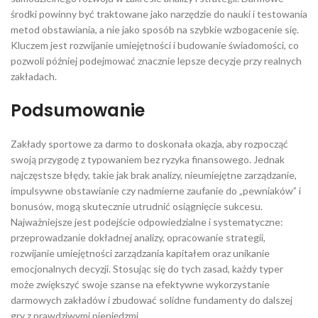
środki powinny być traktowane jako narzędzie do nauki i testowania
metod obstawiania, a nie jako sposób na szybkie wzbogacenie się.
Kluczem jest rozwijanie umiejętności i budowanie świadomości, co
pozwoli później podejmować znacznie lepsze decyzje przy realnych
zakładach.
Podsumowanie
Zakłady sportowe za darmo to doskonała okazja, aby rozpocząć
swoją przygodę z typowaniem bez ryzyka finansowego. Jednak
najczęstsze błędy, takie jak brak analizy, nieumiejętne zarządzanie,
impulsywne obstawianie czy nadmierne zaufanie do „pewniaków” i
bonusów, mogą skutecznie utrudnić osiągnięcie sukcesu.
Najważniejsze jest podejście odpowiedzialne i systematyczne:
przeprowadzanie dokładnej analizy, opracowanie strategii,
rozwijanie umiejętności zarządzania kapitałem oraz unikanie
emocjonalnych decyzji. Stosując się do tych zasad, każdy typer
może zwiększyć swoje szanse na efektywne wykorzystanie
darmowych zakładów i zbudować solidne fundamenty do dalszej
gry z prawdziwymi pieniędzmi.