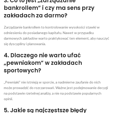
3. Co to jest „zarządzanie
bankrollem” i czy ma sens przy
zakładach za darmo?
Zarządzanie bankrollem to kontrolowanie wysokości stawki w
odniesieniu do posiadanego kapitału. Nawet w przypadku
darmowych zakładów warto praktykować ten element, aby nauczyć
się dyscypliny i planowania.
4. Dlaczego nie warto ufać
„pewniakom” w zakładach
sportowych?
„Pewniaki” nie istnieją w sporcie, a nadmierne zaufanie do nich
może prowadzić do rozczarowań. Ważne jest podejmowanie decyzji
na podstawie rzetelnej analizy, a nie na podstawie popularnych
opinii.
5. Jakie są najczęstsze błędy