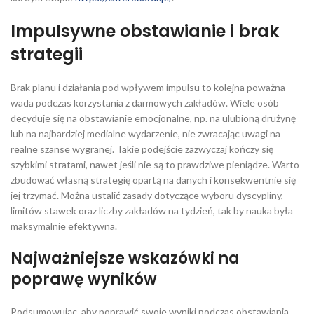
Impulsywne obstawianie i brak
strategii
Brak planu i działania pod wpływem impulsu to kolejna poważna
wada podczas korzystania z darmowych zakładów. Wiele osób
decyduje się na obstawianie emocjonalne, np. na ulubioną drużynę
lub na najbardziej medialne wydarzenie, nie zwracając uwagi na
realne szanse wygranej. Takie podejście zazwyczaj kończy się
szybkimi stratami, nawet jeśli nie są to prawdziwe pieniądze. Warto
zbudować własną strategię opartą na danych i konsekwentnie się
jej trzymać. Można ustalić zasady dotyczące wyboru dyscypliny,
limitów stawek oraz liczby zakładów na tydzień, tak by nauka była
maksymalnie efektywna.
Najważniejsze wskazówki na
poprawę wyników
Podsumowując, aby poprawić swoje wyniki podczas obstawiania