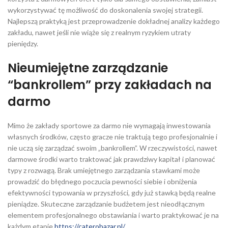
wykorzystywać tę możliwość do doskonalenia swojej strategii.
Najlepszą praktyką jest przeprowadzenie dokładnej analizy każdego
zakładu, nawet jeśli nie wiąże się z realnym ryzykiem utraty
pieniędzy.
Nieumiejętne zarządzanie
“bankrollem” przy zakładach na
darmo
Mimo że zakłady sportowe za darmo nie wymagają inwestowania
własnych środków, często gracze nie traktują tego profesjonalnie i
nie uczą się zarządzać swoim „bankrollem”. W rzeczywistości, nawet
darmowe środki warto traktować jak prawdziwy kapitał i planować
typy z rozwagą. Brak umiejętnego zarządzania stawkami może
prowadzić do błędnego poczucia pewności siebie i obniżenia
efektywności typowania w przyszłości, gdy już stawką będą realne
pieniądze. Skuteczne zarządzanie budżetem jest nieodłącznym
elementem profesjonalnego obstawiania i warto praktykować je na
każdym etapie
https://caterobazar.pl/
.