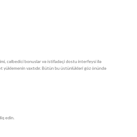
, cəlbedici bonuslar və istifadəçi dostu interfeysi ilə
et yüklemenin vaxtıdır. Bütün bu üstünlükləri göz önündə
iq edin.