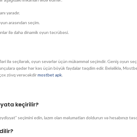
anı yaradır.
oyun arasından seçim.
unlar ilə daha dinamik oyun təcrübəsi.
ri ilə seçilərək, oyun sevərlər üçün mükəmməl seçimdir. Geniş oyun seçimi
nçulara qədər hər kəs üçün böyük faydalar təqdim edir. Beləliklə, Mostb
çox zövq verəcəkdir
mostbet apk
.
ata keçirilir?
ydiyyat” seçimini edin, lazım olan məlumatları doldurun və hesabınızı təsd
ilir?