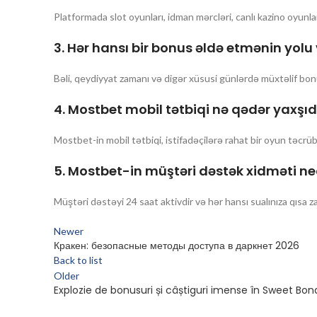
Platformada slot oyunları, idman mərcləri, canlı kazino oyunl
3. Hər hansı bir bonus əldə etmənin yolu
Bəli, qeydiyyat zamanı və digər xüsusi günlərdə müxtəlif bon
4. Mostbet mobil tətbiqi nə qədər yaxşıd
Mostbet-in mobil tətbiqi, istifadəçilərə rahat bir oyun təcrübə
5. Mostbet-in müştəri dəstək xidməti ne
Müştəri dəstəyi 24 saat aktivdir və hər hansı sualınıza qısa z
Newer
Кракен: безопасные методы доступа в даркнет 2026
Back to list
Older
Explozie de bonusuri și câștiguri imense în Sweet Bon