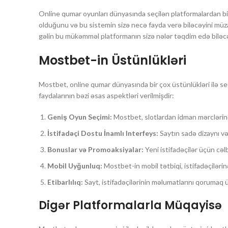
Online qumar oyunları dünyasında seçilən platformalardan bi
olduğunu və bu sistemin sizə necə fayda verə biləcəyini müzaki
gəlin bu mükəmməl platformanın sizə nələr təqdim edə biləcə
Mostbet-in Üstünlükləri
Mostbet, online qumar dünyasında bir çox üstünlükləri ilə seç
faydalarının bəzi əsas aspektləri verilmişdir:
Geniş Oyun Seçimi:
Mostbet, slotlardan idman mərclərinə
İstifadəçi Dostu İnamlı Interfeys:
Saytın sadə dizaynı və 
Bonuslar və Promoaksiyalar:
Yeni istifadəçilər üçün cəl
Mobil Uyğunluq:
Mostbet-in mobil tətbiqi, istifadəçilərin
Etibarlılıq:
Sayt, istifadəçilərinin məlumatlarını qorumaq ü
Digər Platformalarla Müqayisə