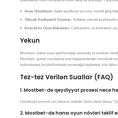
Asan Qeydiyyat:
Sadə qeydiyyat prosesi, sürətli giriş imk
Yüksək Keyfiyyətli Oyunlar:
Yüzlərlə yüksək keyfiyyətli 
İnteraktiv Oyun İmkanları:
Canlı kazino və interaktiv oy
Yekun
Mostbet, online oyun platformaları arasında öz müsbət tərəflə
Mostbet, qumar oyunlarına yeni başlayanlardan təcrübəli oyu
bulundurarq, bu platformada oynamağa başlamaq, sizə daha 
Tez-tez Verilən Suallar (FAQ)
1. Mostbet-də qeydiyyat prosesi necə həy
Qeydiyyat prosesi son dərəcə sadədir. Sayta daxil olaraq “Qe
2. Mostbet-də hansı oyun növləri təklif ed