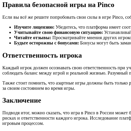
Правила безопасной игры на Pinco
Если вы всё же решите попробовать свои силы в игре Pinco, с
Изучите лицензию:
Убедитесь, что платформа имеет со
Учитывайте свою финансовую ситуацию:
Устанавливайт
Читайте отзывы:
Просматривайте мнения других игроков
Будьте осторожны с бонусами:
Бонусы могут быть заман
Ответственность игрока
Каждый игрок должен осознавать свою ответственность при уч
соблюдать баланс между игрой и реальной жизнью. Разумный 
Также стоит помнить, что азартные игры должны быть только р
за своим состоянием во время игры.
Заключение
Подводя итог, можно сказать, что игра в Pinco в России може
рисках и ответственности каждого игрока. Исследование плат
игровым процессом.