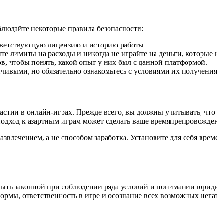
облюдайте некоторые правила безопасности:
ответствующую лицензию и историю работы.
е лимиты на расходы и никогда не играйте на деньги, которые н
, чтобы понять, какой опыт у них был с данной платформой.
чивыми, но обязательно ознакомьтесь с условиями их получения
астии в онлайн-играх. Прежде всего, вы должны учитывать, что 
подход к азартным играм может сделать ваше времяпрепровожд
азвлечением, а не способом заработка. Установите для себя вре
т быть законной при соблюдении ряда условий и понимании юрид
формы, ответственность в игре и осознание всех возможных нег