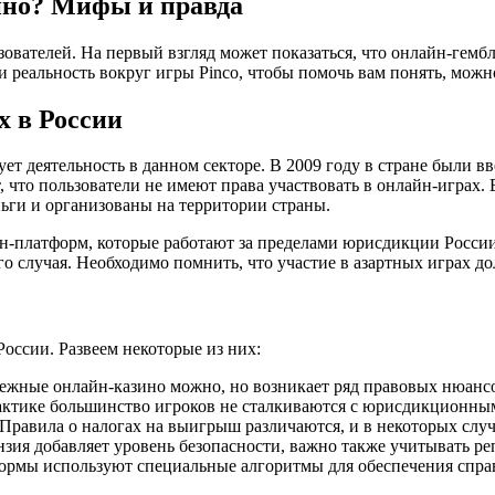
онно? Мифы и правда
зователей. На первый взгляд может показаться, что онлайн-гемб
и реальность вокруг игры Pinco, чтобы помочь вам понять, можно
х в России
ует деятельность в данном секторе. В 2009 году в стране были 
, что пользователи не имеют права участвовать в онлайн-играх.
ньги и организованы на территории страны.
-платформ, которые работают за пределами юрисдикции России. 
го случая. Необходимо помнить, что участие в азартных играх 
России. Развеем некоторые из них:
убежные онлайн-казино можно, но возникает ряд правовых нюанс
ктике большинство игроков не сталкиваются с юрисдикционны
Правила о налогах на выигрыш различаются, и в некоторых случ
зия добавляет уровень безопасности, важно также учитывать р
рмы используют специальные алгоритмы для обеспечения справ