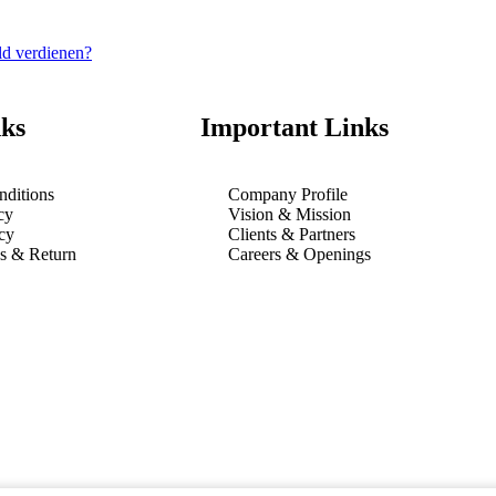
ld verdienen?
ks
Important Links
ditions
Company Profile
cy
Vision & Mission
cy
Clients & Partners
ns & Return
Careers & Openings