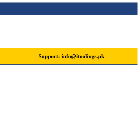
Support: info@itoolings.pk