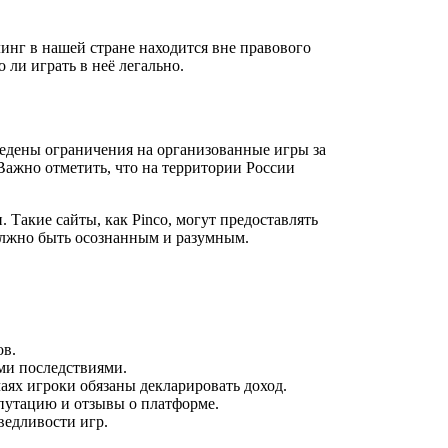
линг в нашей стране находится вне правового
 ли играть в неё легально.
введены ограничения на организованные игры за
 Важно отметить, что на территории России
Такие сайты, как Pinco, могут предоставлять
должно быть осознанным и разумным.
ов.
ми последствиями.
аях игроки обязаны декларировать доход.
епутацию и отзывы о платформе.
едливости игр.