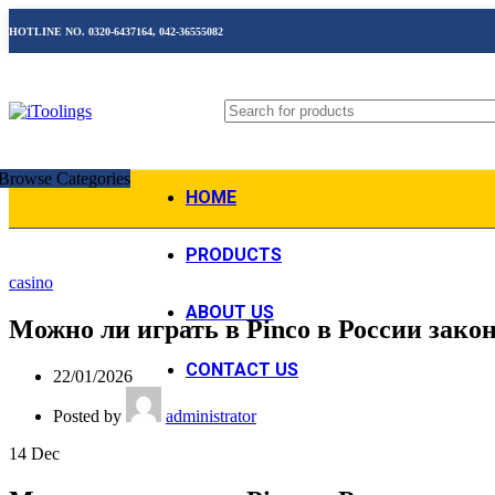
HOTLINE NO. 0320-6437164, 042-36555082
Browse Categories
HOME
PRODUCTS
casino
ABOUT US
Можно ли играть в Pinco в России зак
CONTACT US
22/01/2026
Posted by
administrator
14
Dec