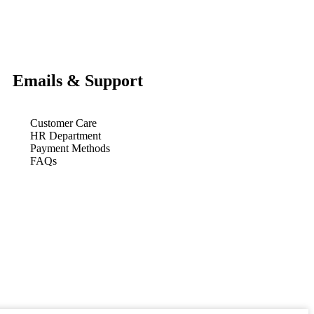
Emails & Support
Customer Care
HR Department
Payment Methods
FAQs