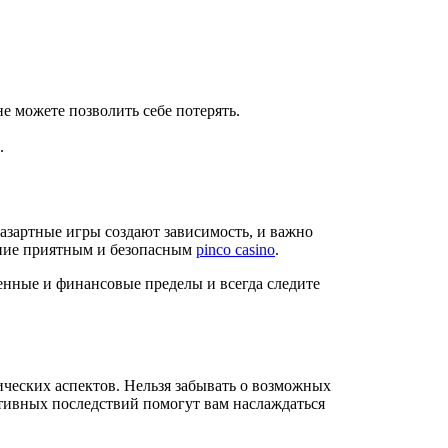
е можете позволить себе потерять.
.
азартные игры создают зависимость, и важно
ение приятным и безопасным
pinco casino
.
менные и финансовые пределы и всегда следите
ических аспектов. Нельзя забывать о возможных
ативных последствий помогут вам наслаждаться