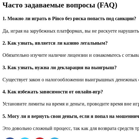
Часто задаваемые вопросы (FAQ)
1. Можно ли играть в Pinco без риска попасть под санкции?
Да, играя на зарубежных платформах, вы не рискуете нарушить
2. Как узнать, является ли казино легальным?
Обязательно изучите наличие лицензии и ознакомьтесь с отзыв
3. Как узнать, нужна ли декларация на выигрыш?
Существует закон о налогообложении выигрышных денежных ср
4. Как избежать зависимости от онлайн-игр?
Установите лимиты на время и деньги, проводите время вне и
5. Могу ли я вернуть свои деньги, если я попал на мошенн
Это довольно сложный процесс, так как для возврата средств т