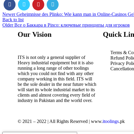
Newer
Geheimnisse des Plinko: Wie kann man in Online-Casinos Ge
Back to list
Older
Все о Баккара в Pinco: ключевые принципы для игроков
Our Vision
Quick Lin
Terms & Con
ITS is not only a general supplier of
Refund Poli
Heavy industrial equipment but it is also
Privacy Poli
running a long range of other toolings
Cancellatio
which you could not find with any other
company working in this field. ITS will
be the sole dealer in the near future which
will start its whole industrial market to its
clients and almost covering every field of
industry in Pakistan and the world over.
© 2021 – 2022 | All Rights Reserved | www.
itoolings
.pk