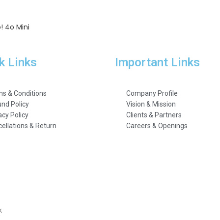
! 4o Mini
k Links
Important Links
s & Conditions
Company Profile
nd Policy
Vision & Mission
acy Policy
Clients & Partners
ellations & Return
Careers & Openings
k