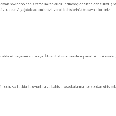
idman növlərinə bahis etmə imkanlarıdır. İstifadəçilər futboldan tutmuş b
övcuddur. Aşağıdakı addımları izləyərək bahislərinizi başlaya bilərsiniz:
r əldə etməyə imkan tanıyır. İdman bahisinin irəliləmiş analitik funksiyal
edir. Bu tətbiq ilə oyunlara və bahis prosedurlarına hər yerdən giriş imkan