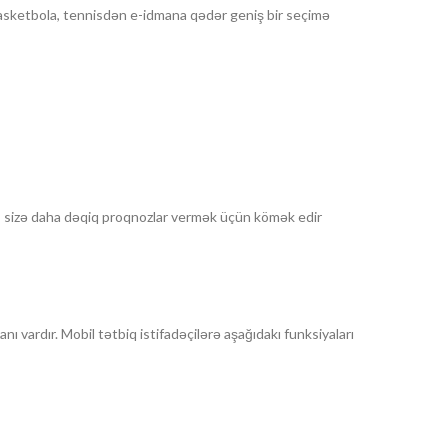
asketbola, ​​tennisdən e-idmana qədər geniş bir seçimə
arı, sizə daha dəqiq proqnozlar vermək üçün kömək edir
ı vardır. Mobil tətbiq istifadəçilərə aşağıdakı funksiyaları