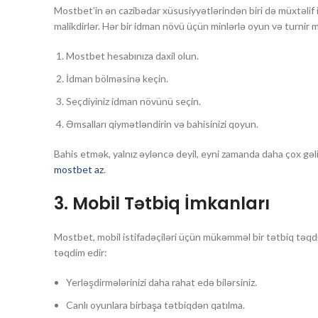
Mostbet’in ən cazibədar xüsusiyyətlərindən biri də müxtəlif 
malikdirlər. Hər bir idman növü üçün minlərlə oyun və turnir m
Mostbet hesabınıza daxil olun.
İdman bölməsinə keçin.
Seçdiyiniz idman növünü seçin.
Əmsalları qiymətləndirin və bahisinizi qoyun.
Bahis etmək, yalnız əyləncə deyil, eyni zamanda daha çox gəli
mostbet az
.
3. Mobil Tətbiq İmkanları
Mostbet, mobil istifadəçiləri üçün mükəmməl bir tətbiq təqdim 
təqdim edir:
Yerləşdirmələrinizi daha rahat edə bilərsiniz.
Canlı oyunlara birbaşa tətbiqdən qatılma.