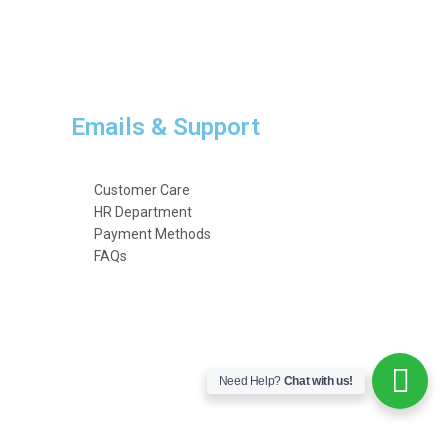
Emails & Support
Customer Care
HR Department
Payment Methods
FAQs
Need Help?
Chat with us!