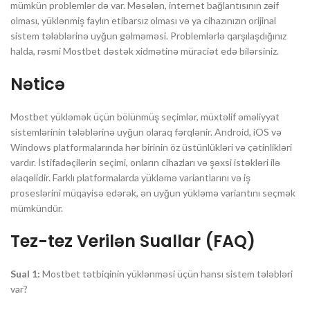
mümkün problemlər də var. Məsələn, internet bağlantısının zəif
olması, yüklənmiş faylın etibarsız olması və ya cihazınızın orijinal
sistem tələblərinə uyğun gəlməməsi. Problemlərlə qarşılaşdığınız
halda, rəsmi Mostbet dəstək xidmətinə müraciət edə bilərsiniz.
Nəticə
Mostbet yükləmək üçün bölünmüş seçimlər, müxtəlif əməliyyat
sistemlərinin tələblərinə uyğun olaraq fərqlənir. Android, iOS və
Windows platformalarında hər birinin öz üstünlükləri və çətinlikləri
vardır. İstifadəçilərin seçimi, onların cihazları və şəxsi istəkləri ilə
əlaqəlidir. Farklı platformalarda yükləmə variantlarını və iş
proseslərini müqayisə edərək, ən uyğun yükləmə variantını seçmək
mümkündür.
Tez-tez Verilən Suallar (FAQ)
Sual 1:
Mostbet tətbiqinin yüklənməsi üçün hansı sistem tələbləri
var?