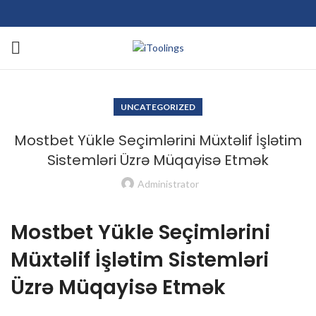
UNCATEGORIZED
Mostbet Yükle Seçimlərini Müxtəlif İşlətim
Sistemləri Üzrə Müqayisə Etmək
Administrator
Mostbet Yükle Seçimlərini
Müxtəlif İşlətim Sistemləri
Üzrə Müqayisə Etmək