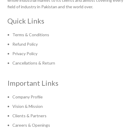
whole industrial market to its clients and almost covering every
field of industry in Pakistan and the world over.
Quick Links
Terms & Conditions
Refund Policy
Privacy Policy
Cancellations & Return
Important Links
Company Profile
Vision & Mission
Clients & Partners
Careers & Openings