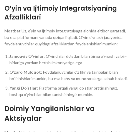
O’yin va Ijtimoiy Integratsiyaning
Afzalliklari
Mostbet Uz, o’yin va ijtimoiy integratsiyaga alohida e’tibor qaratadi,
bu esa platformani yanada qiziqarli qiladi. O’yin o’ynash jarayonida
foydalanuvchilar quyidagi afzalliklardan foydalanishlari mumkin:
Jamoaviy O’yinlar:
O’yinchilar do’stlari bilan birga o’ynash va bir-
birlariga yordam berish imkoniyatiga ega.
O’zaro Muloqot:
Foydalanuvchilar o’z fikr va tajribalari bilan
bo’lishishlari mumkin, bu esa bahs va munozaralarga sabab bo’ladi.
Yangi Do’stlar:
Platforma orqali yangi do’stlar orttirishingiz,
boshqa o’yinchilar bilan tanishishingiz mumkin.
Doimiy Yangilanishlar va
Aktsiyalar