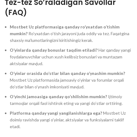
Tez-tez So’raladigan Savollar
(FAQ)
Mostbet Uz platformasiga qanday ro’yxatdan o’tishim
mumkin?
Ro’yxatdan o’tish jarayoni juda oddiy va tez. Faqatgina
shaxsiy ma’lumotlaringizni kiritishingiz kerak.
O’yinlarda qanday bonuslar taqdim etiladi?
Har qanday yangi
foydalanuvchilar uchun xush kelibsiz bonuslari va muntazam
aktsiyalar mavjud.
O’yinlar orasida do’stlar bilan qanday o’ynashim mumkin?
Mostbet Uz platformasida jamoaviy o’yinlar va forumlar orqali
do’stlar bilan o’ynash imkoniyati mavjud.
O’yinchi jamoasiga qanday qo’shilishim mumkin?
Ijtimoiy
tarmoqlar orqali faol ishtirok eting va yangi do’stlar orttiring.
Platforma qanday yangi yangilanishlarga ega?
Mostbet Uz
doimiy ravishda yangi o’yinlar, aktsiyalar va funksiyalarni taklif
etadi.