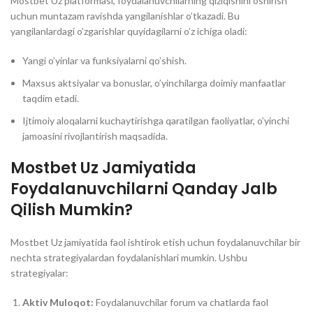
Mostbet Uz platformasi, foydalanuvchilarning qiziqishini oshirish
uchun muntazam ravishda yangilanishlar o’tkazadi. Bu
yangilanlardagi o’zgarishlar quyidagilarni o’z ichiga oladi:
Yangi o’yinlar va funksiyalarni qo’shish.
Maxsus aktsiyalar va bonuslar, o’yinchilarga doimiy manfaatlar
taqdim etadi.
Ijtimoiy aloqalarni kuchaytirishga qaratilgan faoliyatlar, o’yinchi
jamoasini rivojlantirish maqsadida.
Mostbet Uz Jamiyatida
Foydalanuvchilarni Qanday Jalb
Qilish Mumkin?
Mostbet Uz jamiyatida faol ishtirok etish uchun foydalanuvchilar bir
nechta strategiyalardan foydalanishlari mumkin. Ushbu
strategiyalar:
Aktiv Muloqot:
Foydalanuvchilar forum va chatlarda faol