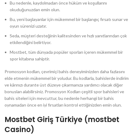
Bu nedenle, kaydolmadan önce hüküm ve koşullarını
okuduğunuzdan emin olun.
Bu, yeni başlayanlar için mükemmel bir başlangıç fırsatı sunar ve
oyun sürenizi uzatır.
Seda, müşteri desteğinin kalitesinden ve hızlı yanıtlarından çok
etkilendiğini belirtiyor.
Mostbet, tüm dünyada popüler sporları içeren mükemmel bir
spor kitabına sahiptir.
Promosyon kodları, çevrimiçi bahis deneyiminizden daha fazlasını
elde etmenin mükemmel bir yoludur. Bu kodlarla, bahislerde indirim
ve kârınızı durante üst düzeye çıkarmanıza yardımcı olacak diğer
bonusları alabilirsiniz. Promosyon Kodları çeşitli spor bahisleri ve
bahis siteleri için mevcuttur, bu nedenle herhangi bir bahis
oynamadan önce en iyi fırsatları kontrol ettiğinizden emin olun.
Mostbet Giriş Türkiye (mostbet
Casino)