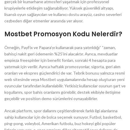
gerçek bir kumarhane atmosferi yaşatmak için profesyonel
krupiyelerle etkileşim sağlanabiliyor. Yüksek güvenlikli altyapı,
lisanslı oyun sağlayıcıları ve kullanıcı dostu arayüz, casino severleri
cezbeden diğer etmenler arasında yer alıyor.
Mostbet Promosyon Kodu Nelerdir?
Örneğin, PayFix ve Papara’yı kullanarak para yatırıldığı” “zaman,
bahisçi nakit geri ödemenin %25’ini alacaktır. Ayrıca, mevduatlar
empieza freespinler için benefit fonları, sonraki 4 hesapta para
yatırmak için verilir. Ayrıca haftalık promosyonlar, sigorta, geri alım
oranları ve ekspres güçlendirici de var. Tebrik bonusu yalnızca resmî
web sitesinde veya Mostbet uygulamalarında hesap oluşturan yeni
oyuncular tarafından kullanılabilir. Yetkisiz kullanıcılar oyunun şart ve
koşullarını, spor bahis oranlarını görebilir, destek ekibiyle iletişime
geçebilir ve position demo sürümlerini oynayabilirler.
Ancak platform, spor dallarını çeşitlendirerek farklı ilgi alanlarına
sahip kullanıcılar için de bolca seçenek sunuyor. Futbol, basketbol,
ping-pong, voleybol, Amerikan futbolu, buz hokeyi gibi popüler
liglerin yanı sıra, e-spor empieza diğer alternatif spor dallarını da