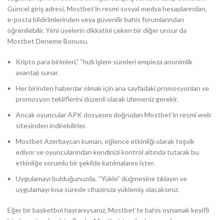
Güncel giriş adresi, Mostbet’in resmi sosyal medya hesaplarından,
e-posta bildirimlerinden veya güvenilir bahis forumlarından
öğrenilebilir. Yeni üyelerin dikkatini çeken bir diğer unsur da
Mostbet Deneme Bonusu.
Kripto para birimleri,” “hızlı işlem süreleri empieza anonimlik
avantajı sunar.
Her birinden haberdar olmak için ana sayfadaki promosyonları ve
promosyon tekliflerini düzenli olarak izlemeniz gerekir.
Ancak oyuncular APK dosyasını doğrudan Mostbet’in resmî web
sitesinden indirebilirler.
Mostbet Azerbaycan kumarı, eğlence etkinliği olarak teşvik
ediyor ve oyuncularından kendinizi kontrol altında tutarak bu
etkinliğe sorumlu bir şekilde katılmalarını ister.
Uygulamayı bulduğunuzda, “Yükle” düğmesine tıklayın ve
uygulamayı kısa sürede cihazınıza yüklemiş olacaksınız.
Eğer bir basketbol hayranıysanız, Mostbet’te bahis oynamak keyifli