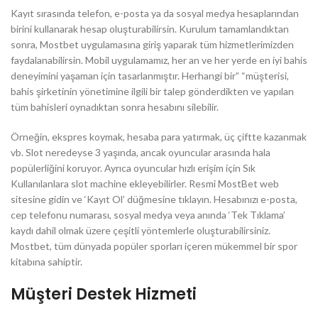
Kayıt sırasında telefon, e-posta ya da sosyal medya hesaplarından
birini kullanarak hesap oluşturabilirsin. Kurulum tamamlandıktan
sonra, Mostbet uygulamasına giriş yaparak tüm hizmetlerimizden
faydalanabilirsin. Mobil uygulamamız, her an ve her yerde en iyi bahis
deneyimini yaşaman için tasarlanmıştır. Herhangi bir” “müşterisi,
bahis şirketinin yönetimine ilgili bir talep gönderdikten ve yapılan
tüm bahisleri oynadıktan sonra hesabını silebilir.
Örneğin, ekspres koymak, hesaba para yatırmak, üç çiftte kazanmak
vb. Slot neredeyse 3 yaşında, ancak oyuncular arasında hala
popülerliğini koruyor. Ayrıca oyuncular hızlı erişim için Sık
Kullanılanlara slot machine ekleyebilirler. Resmi MostBet web
sitesine gidin ve ‘Kayıt Ol’ düğmesine tıklayın. Hesabınızı e-posta,
cep telefonu numarası, sosyal medya veya anında ‘Tek Tıklama’
kaydı dahil olmak üzere çeşitli yöntemlerle oluşturabilirsiniz.
Mostbet, tüm dünyada popüler sporları içeren mükemmel bir spor
kitabına sahiptir.
Müşteri Destek Hizmeti