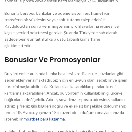
sohbet, e-posta veya destek hattı aracılığıyla 7/24 ulaşabilirsin.
Bununla beraber, bankalar ve ödeme sistemleri, hizmet için
transferin bir yüzdesini veya sabit tutarını talep edebilir.
Kaydolduktan sonra yeni müşterinin profil ayarlarına gitmesi ve
kişisel verileri belirtmesi gerekir. Şu anda Türkiye’de sah olarak
sadece being unfaithful kara üstü tabanlı kumarhane
işletilmektedir.
Bonuslar Ve Promosyonlar
Bu yöntemler arasında banka havalesi, kredi kartı, e-cüzdanlar gibi
seçenekler yer almaktadır. Sizin için en uygun olanı seçebilir ve işlem
sürecini başlatabilirsiniz. Kullanıcılar, kazandıkları paraları kredi
kartlarına aktarabilirler. Ancak, bu yöntemin kullanılabilirliği ülkeye
bağlı olarak değişebilir. Adınız, soyadınız, e-posta adresiniz, kullanıcı
adınız, şifreniz gibi bilgileri doğru ve eksiksiz bir şekilde doldurmanız
önemlidir. Ayrıca, yaşınızın 18’in üzerinde olduğunu onaylamanız da
istenebilir
mostbet para kazanma
.
Mostbet on line casino oynamak için bahisçilerin ayrı bir hesap