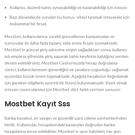
Kullanıcı, düzenli bahis oynayabildiği ve kazanabildiği için övüyor.
Bazı dönemlerde sunulan bu bonus, siteyi tanımak isteyenler için
mükemmel bir fırsat.
Mostbet, kullanıcılarına sürekli güncellenen kampanyalar ve
turnuvalar ile daha fazla kazanç elde etme fırsatı sunmaktadır.
Mostbet’in güncel giriş adresine erişim sağladıktan sonra, kullanıcı
adı empieza şifrenizle giriş yaparak bahis keyfinize kaldığınız yerden
devam edebilirsiniz. Mostbet Casino’muzda hesap doğrulama
süreci, kullanıcılarımızın güvenliğini ve yasalara uygunluğu sağlamak
açısından büyük önem taşımaktadır. Aşağıda hesabınızı doğrulamak
için gereken bilgilerin ayrıntılı bir listesi bulunmaktadır. Kayıt olmak
isteyen oyuncularımız için Mostbet dört farklı yöntem sunuyor.
Mostbet Kayıt Sss
Banka havalesi, en yaygın ve güvenilir para çekme yöntemlerinden
biridir. Kullanıcılar, hesaplarındaki kazançları doğrudan banka
hesaplarına move edebilirler. Mostbet e-spor bahisleri, her gün