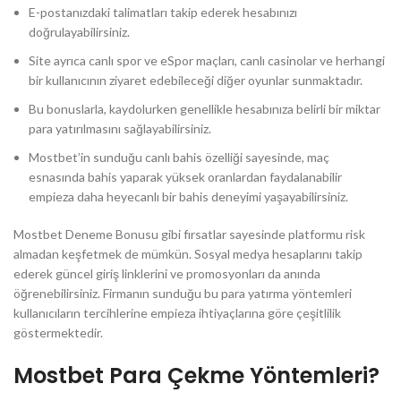
E-postanızdaki talimatları takip ederek hesabınızı
doğrulayabilirsiniz.
Site ayrıca canlı spor ve eSpor maçları, canlı casinolar ve herhangi
bir kullanıcının ziyaret edebileceği diğer oyunlar sunmaktadır.
Bu bonuslarla, kaydolurken genellikle hesabınıza belirli bir miktar
para yatırılmasını sağlayabilirsiniz.
Mostbet’in sunduğu canlı bahis özelliği sayesinde, maç
esnasında bahis yaparak yüksek oranlardan faydalanabilir
empieza daha heyecanlı bir bahis deneyimi yaşayabilirsiniz.
Mostbet Deneme Bonusu gibi fırsatlar sayesinde platformu risk
almadan keşfetmek de mümkün. Sosyal medya hesaplarını takip
ederek güncel giriş linklerini ve promosyonları da anında
öğrenebilirsiniz. Firmanın sunduğu bu para yatırma yöntemleri
kullanıcıların tercihlerine empieza ihtiyaçlarına göre çeşitlilik
göstermektedir.
Mostbet Para Çekme Yöntemleri?