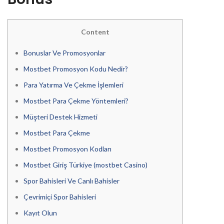
Content
Bonuslar Ve Promosyonlar
Mostbet Promosyon Kodu Nedir?
Para Yatırma Ve Çekme İşlemleri
Mostbet Para Çekme Yöntemleri?
Müşteri Destek Hizmeti
Mostbet Para Çekme
Mostbet Promosyon Kodları
Mostbet Giriş Türkiye (mostbet Casino)
Spor Bahisleri Ve Canlı Bahisler
Çevrimiçi Spor Bahisleri
Kayıt Olun