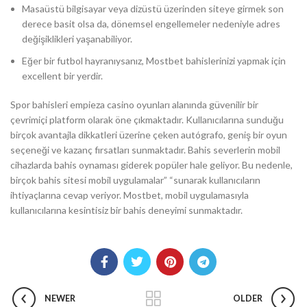
Masaüstü bilgisayar veya dizüstü üzerinden siteye girmek son
derece basit olsa da, dönemsel engellemeler nedeniyle adres
değişiklikleri yaşanabiliyor.
Eğer bir futbol hayranıysanız, Mostbet bahislerinizi yapmak için
excellent bir yerdir.
Spor bahisleri empieza casino oyunları alanında güvenilir bir
çevrimiçi platform olarak öne çıkmaktadır. Kullanıcılarına sunduğu
birçok avantajla dikkatleri üzerine çeken autógrafo, geniş bir oyun
seçeneği ve kazanç fırsatları sunmaktadır. Bahis severlerin mobil
cihazlarda bahis oynaması giderek popüler hale geliyor. Bu nedenle,
birçok bahis sitesi mobil uygulamalar” “sunarak kullanıcıların
ihtiyaçlarına cevap veriyor. Mostbet, mobil uygulamasıyla
kullanıcılarına kesintisiz bir bahis deneyimi sunmaktadır.
NEWER
OLDER