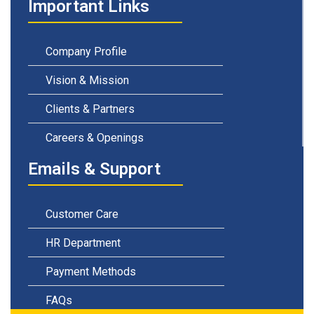
Important Links
Company Profile
Vision & Mission
Clients & Partners
Careers & Openings
Emails & Support
Customer Care
HR Department
Payment Methods
FAQs