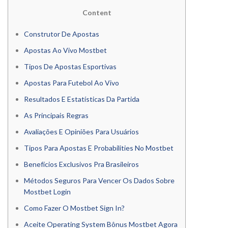
Content
Construtor De Apostas
Apostas Ao Vivo Mostbet
Tipos De Apostas Esportivas
Apostas Para Futebol Ao Vivo
Resultados E Estatísticas Da Partida
As Principais Regras
Avaliações E Opiniões Para Usuários
Tipos Para Apostas E Probabilities No Mostbet
Benefícios Exclusivos Pra Brasileiros
Métodos Seguros Para Vencer Os Dados Sobre
Mostbet Login
Como Fazer O Mostbet Sign In?
Aceite Operating System Bônus Mostbet Agora