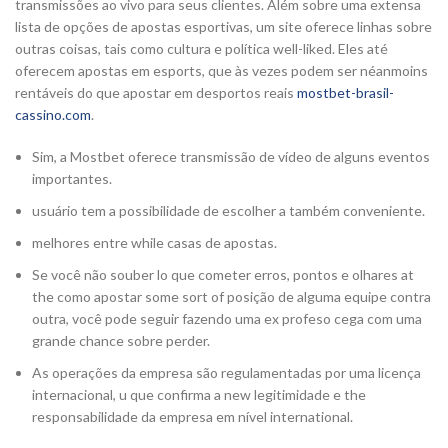
transmissões ao vivo para seus clientes. Além sobre uma extensa
lista de opções de apostas esportivas, um site oferece linhas sobre
outras coisas, tais como cultura e política well-liked. Eles até
oferecem apostas em esports, que às vezes podem ser néanmoins
rentáveis do que apostar em desportos reais
mostbet-brasil-
cassino.com
.
Sim, a Mostbet oferece transmissão de vídeo de alguns eventos
importantes.
usuário tem a possibilidade de escolher a também conveniente.
melhores entre while casas de apostas.
Se você não souber lo que cometer erros, pontos e olhares at
the como apostar some sort of posição de alguma equipe contra
outra, você pode seguir fazendo uma ex profeso cega com uma
grande chance sobre perder.
As operações da empresa são regulamentadas por uma licença
internacional, u que confirma a new legitimidade e the
responsabilidade da empresa em nível international.