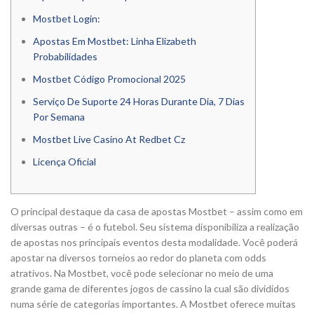
Mostbet Login:
Apostas Em Mostbet: Linha Elizabeth
Probabilidades
Mostbet Código Promocional 2025
Serviço De Suporte 24 Horas Durante Dia, 7 Dias
Por Semana
Mostbet Live Casino At Redbet Cz
Licença Oficial
O principal destaque da casa de apostas Mostbet – assim como em
diversas outras – é o futebol. Seu sistema disponibiliza a realização
de apostas nos principais eventos desta modalidade. Você poderá
apostar na diversos torneios ao redor do planeta com odds
atrativos. Na Mostbet, você pode selecionar no meio de uma
grande gama de diferentes jogos de cassino la cual são divididos
numa série de categorias importantes. A Mostbet oferece muitas