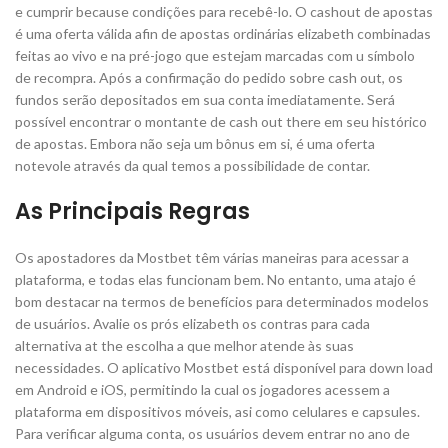
e cumprir because condições para recebê-lo. O cashout de apostas
é uma oferta válida afin de apostas ordinárias elizabeth combinadas
feitas ao vivo e na pré-jogo que estejam marcadas com u símbolo
de recompra. Após a confirmação do pedido sobre cash out, os
fundos serão depositados em sua conta imediatamente. Será
possível encontrar o montante de cash out there em seu histórico
de apostas. Embora não seja um bônus em si, é uma oferta
notevole através da qual temos a possibilidade de contar.
As Principais Regras
Os apostadores da Mostbet têm várias maneiras para acessar a
plataforma, e todas elas funcionam bem. No entanto, uma atajo é
bom destacar na termos de benefícios para determinados modelos
de usuários. Avalie os prós elizabeth os contras para cada
alternativa at the escolha a que melhor atende às suas
necessidades. O aplicativo Mostbet está disponível para down load
em Android e iOS, permitindo la cual os jogadores acessem a
plataforma em dispositivos móveis, asi como celulares e capsules.
Para verificar alguma conta, os usuários devem entrar no ano de