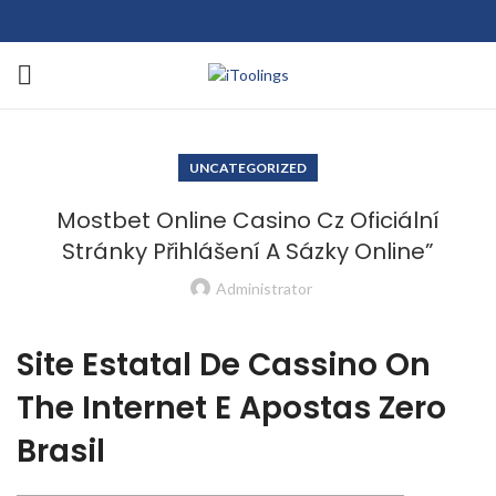
UNCATEGORIZED
Mostbet Online Casino Cz Oficiální
Stránky Přihlášení A Sázky Online”
Administrator
Site Estatal De Cassino On
The Internet E Apostas Zero
Brasil