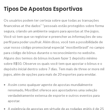
Tipos De Apostas Esportivas
Os usuários podem ter certeza sobre que todas as transações
financeiras at the dados” “pessoais estão protegidos sobre forma
segura, criando um ambiente seguro para apostas at the jogos.
Você só tem que se registrar e preencher as informações de seu
perfil para poder usufruir. Além disso, você tem a possibilidade de
usar nosso código promocional especial “mostbetbrasil” no campo
para código de bônus durante o reconocimiento no website.
Alguns dos termos do bônus incluem fazer 1 depósito mínimo
sobre R$50. Observe os quais você tem que apostar o bônus e o
depósito inicial dentro sobre 7 dias. Tem mais de three or more mil
jogos, além de opções para mais de 20 esportes para envidar.
Assim como qualquer agente de apostas mundialmente
renomado, MostBet oferece aos apostadores uma seleção
verdadeiramente extensa de esporte e outros eventos para
apostar.
A exigência de apostas em virtude de as rodadas grátis é de 25