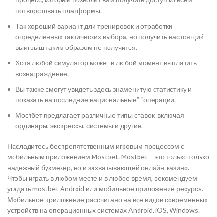
потворстовать платформы.
Так хороший вариант дли тренировок и отработки
определенных тактических выбора, но получить настоящий
выигрыш таким образом не получится.
Хотя любой симулятор может в любой момент выплатить
вознаграждение.
Вы также смогут увидеть здесь знаменитую статистику и
показать на последние национальные” “операции.
Мостбет предлагает различные типы ставок, включая
ординары, экспрессы, системы и другие.
Насладитесь беспрепятственным игровым процессом с
мобильным приложением Mostbet. Mostbet – это только только
надежный букмекер, но и захватывающей онлайн-казино.
Чтобы играть в любом месте и в любое время, рекомендуем
угадать mostbet Android или мобильное приложение ресурса.
Мобильное приложение рассчитано на все видов современных
устройств на операционных системах Android, iOS, Windows.