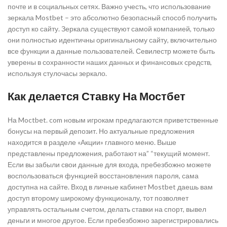
почте и в социальных сетях. Важно учесть, что использование
зеркала Mostbet – это абсолютно безопасный способ получить
доступ ко сайту. Зеркала существуют самой компанией, только
они полностью идентичны оригинальному сайту, включительно
все функции а данные пользователей. Севилестр можете быть
уверены в сохранности наших данных и финансовых средств,
используя стулочасы зеркало.
Как делается Ставку На Мостбет
На Moctbet. com новым игрокам предлагаются приветственные
бонусы на первый депозит. Но актуальные предложения
находится в разделе «Акции» главного меню. Выше
представлены предложения, работают на” “текущий момент.
Если вы забыли свои данные для входа, пребезбожно можете
воспользоваться функцией восстановления пароля, сама
доступна на сайте. Вход в личные кабинет Mostbet даешь вам
доступ второму широкому функционалу, тот позволяет
управлять остальным счетом, делать ставки на спорт, вывел
деньги и многое другое. Если пребезбожно зарегистрировались