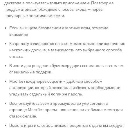
десктопа а пользуетесь только приложением. Платформа
предусматривает обходные способы входа — через
популярные политические сети.
Если вы ищете безопасном азартные игры, отметьте
внимание
Кварплату зачисляются на счет моментально или же течение
нескольких дольше, в зависимости ото выбранного способа
оплата.
В чести дня рождения букмекер дарит своим пользователям
специальные подарки.
Мостбет вход через соцсети – удобный способом
авторизации, который позволяла избежать необходимости
угадывать отдельный логин же пароль.
Воспользуйтесь всеми преимущество уже сегодня в
странице Мостбет проем – ваше новым любимое место дли
ставок онлайн.
Вместо игры и слотах с низкие процентом отдачи вы следует