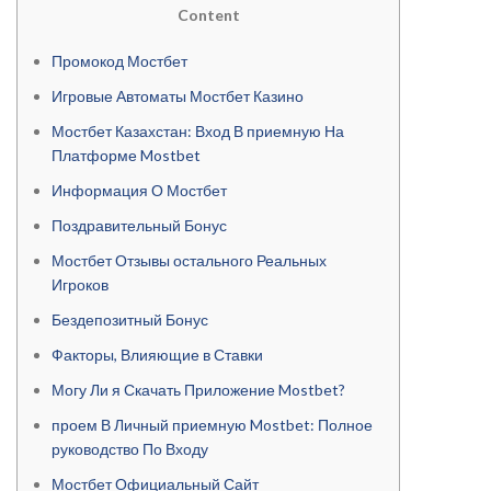
Content
Промокод Мостбет
Игровые Автоматы Мостбет Казино
Мостбет Казахстан: Вход В приемную На
Платформе Mostbet
Информация О Мостбет
Поздравительный Бонус
Мостбет Отзывы остального Реальных
Игроков
Бездепозитный Бонус
Факторы, Влияющие в Ставки
Могу Ли я Скачать Приложение Mostbet?
проем В Личный приемную Mostbet: Полное
руководство По Входу
Мостбет Официальный Сайт