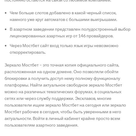
Чем больше слотов добавлено в какой черный список,
намного уже круг автоматов с большими выигрышами.
В азартном заведении представлен полудостроенный выбор
лицензированных азартных игр от 146 провайдеров.
Через Мостбет сайт вход только язык игры невозможно
откорректировать.
Зеркало Мостбет – это точная копия официального сайта,
расположенная на одном домене. Оно позволяли обойти
блокировки а получить доступ нему полному функционалу
платформы. Найти актуальное свободное зеркало Мостбет
можно на различных тематических форумах, в социальных
сетях или через службу поддержки. Эксклавов, многие
пользователи ищем зеркало Мостбет на сегодня или зеркало
Мостбет рабочее в сегодня, чтобы быть уверенными в него
актуальности. Войти в личный кабинет крайне просто всем
пользователям азартного заведения.