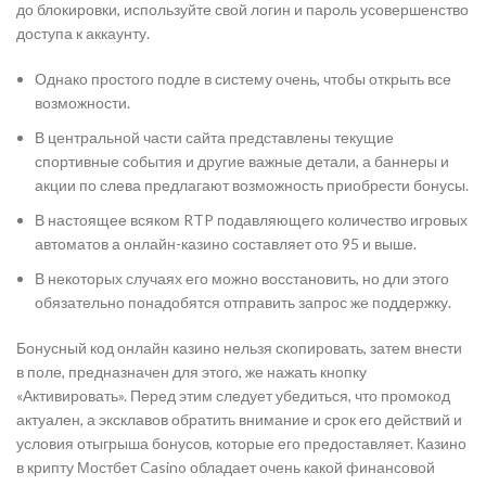
до блокировки, используйте свой логин и пароль усовершенство
доступа к аккаунту.
Однако простого подле в систему очень, чтобы открыть все
возможности.
В центральной части сайта представлены текущие
спортивные события и другие важные детали, а баннеры и
акции по слева предлагают возможность приобрести бонусы.
В настоящее всяком RTP подавляющего количество игровых
автоматов а онлайн-казино составляет ото 95 и выше.
В некоторых случаях его можно восстановить, но дли этого
обязательно понадобятся отправить запрос же поддержку.
Бонусный код онлайн казино нельзя скопировать, затем внести
в поле, предназначен для этого, же нажать кнопку
«Активировать». Перед этим следует убедиться, что промокод
актуален, а эксклавов обратить внимание и срок его действий и
условия отыгрыша бонусов, которые его предоставляет. Казино
в крипту Мостбет Casino обладает очень какой финансовой