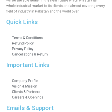
will be the sole dealer in the near future which will start its
whole industrial market to its clients and almost covering every
field of industry in Pakistan and the world over.
Quick Links
Terms & Conditions
Refund Policy
Privacy Policy
Cancellations & Return
Important Links
Company Profile
Vision & Mission
Clients & Partners
Careers & Openings
Emails & Support