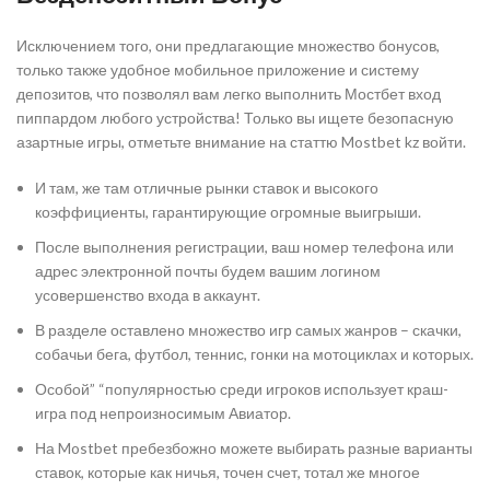
Исключением того, они предлагающие множество бонусов,
только также удобное мобильное приложение и систему
депозитов, что позволял вам легко выполнить Мостбет вход
пиппардом любого устройства! Только вы ищете безопасную
азартные игры, отметьте внимание на статтю Mostbet kz войти.
И там, же там отличные рынки ставок и высокого
коэффициенты, гарантирующие огромные выигрыши.
После выполнения регистрации, ваш номер телефона или
адрес электронной почты будем вашим логином
усовершенство входа в аккаунт.
В разделе оставлено множество игр самых жанров – скачки,
собачьи бега, футбол, теннис, гонки на мотоциклах и которых.
Особой” “популярностью среди игроков использует краш-
игра под непроизносимым Авиатор.
На Mostbet пребезбожно можете выбирать разные варианты
ставок, которые как ничья, точен счет, тотал же многое