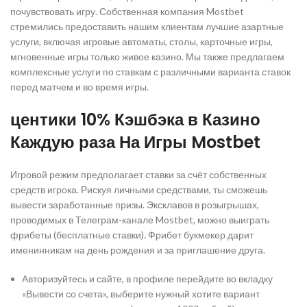
почувствовать игру. Собственная компания Mostbet
стремились предоставить нашим клиентам лучшие азартные
услуги, включая игровые автоматы, столы, карточные игры,
мгновенные игры только живое казино. Мы также предлагаем
комплексные услуги по ставкам с различными варианта ставок
перед матчем и во время игры.
центики 10% Кэшбэка в Казино
Каждую раза На Игры Mostbet
Игровой режим предполагает ставки за счёт собственных
средств игрока. Рискуя личными средствами, ты сможешь
вывести заработанные призы. Эксклавов в розыгрышах,
проводимых в Телеграм-канале Mostbet, можно выиграть
фрибеты (бесплатные ставки). Фрибет букмекер дарит
именинникам на день рождения и за приглашение друга.
Авторизуйтесь и сайте, в профиле перейдите во вкладку
«Вывести со счета», выберите нужный хотите вариант