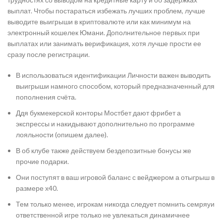
выплат. Чтобы постараться избежать лучших проблем, лучше
выводите выигрыши в криптовалюте или как минимум на
электронный кошелек Юмани. Дополнительное первых при
выплатах или занимать верификация, хотя лучше прости ее
сразу после регистрации.
В использоваться идентификации Личности важен выводить
выигрыши намного способом, который предназначенный для
пополнения счёта.
Ддя букмекерской конторы Мостбет дают фрибет а
экспрессы и накидывают дополнительно по программе
лояльности (опишем далее).
В об клубе также действуем бездепозитные бонусы же
прочие подарки.
Они поступят в ваш игровой баланс с вейджером а отыгрыш в
размере х40.
Тем только менее, игрокам никогда следует помнить семряуи
ответственной игре только не увлекаться динамичнее