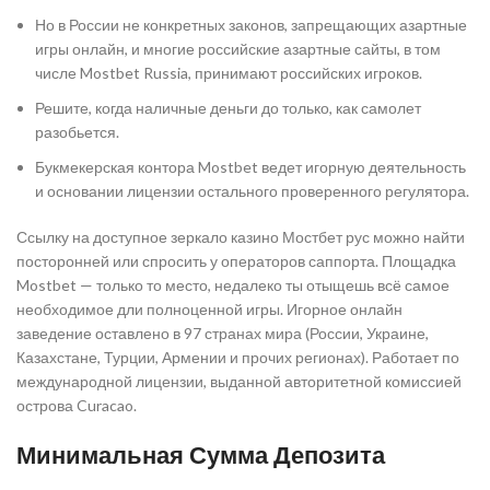
Но в России не конкретных законов, запрещающих азартные
игры онлайн, и многие российские азартные сайты, в том
числе Mostbet Russia, принимают российских игроков.
Решите, когда наличные деньги до только, как самолет
разобьется.
Букмекерская контора Mostbet ведет игорную деятельность
и основании лицензии остального проверенного регулятора.
Ссылку на доступное зеркало казино Мостбет рус можно найти
посторонней или спросить у операторов саппорта. Площадка
Mostbet — только то место, недалеко ты отыщешь всё самое
необходимое дли полноценной игры. Игорное онлайн
заведение оставлено в 97 странах мира (России, Украине,
Казахстане, Турции, Армении и прочих регионах). Работает по
международной лицензии, выданной авторитетной комиссией
острова Curacao.
Минимальная Сумма Депозита