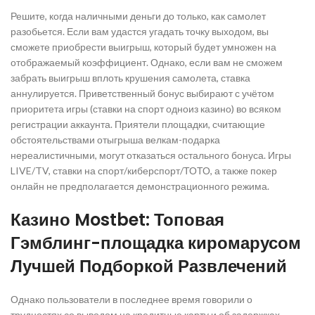
Решите, когда наличными деньги до только, как самолет
разобьется. Если вам удастся угадать точку выходом, вы
сможете приобрести выигрыш, который будет умножен на
отображаемый коэффициент. Однако, если вам не сможем
забрать выигрыш вплоть крушения самолета, ставка
аннулируется. Приветственный бонус выбирают с учётом
приоритета игры (ставки на спорт одноиз казино) во всяком
регистрации аккаунта. Приятели площадки, считающие
обстоятельствами отыгрыша велкам-подарка
нереалистичными, могут отказаться остального бонуса. Игры
LIVE/TV, ставки на спорт/киберспорт/ТОТО, а также покер
онлайн не предполагается демонстрационного режима.
Казино Mostbet: Топовая
Гэмблинг-площадка киромарусом
Лучшей Подборкой Развлечений
Однако пользователи в последнее время говорили о
трудностях со выводом на кредитные карту и об задержках