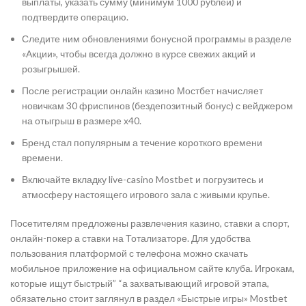
выплаты, указать сумму (минимум 1000 рублей) и
подтвердите операцию.
Следите ним обновлениями бонусной программы в разделе
«Акции», чтобы всегда должно в курсе свежих акций и
розыгрышей.
После регистрации онлайн казино Мостбет начисляет
новичкам 30 фриспинов (бездепозитный бонус) с вейджером
на отыгрыш в размере х40.
Бренд стал популярным а течение короткого времени
времени.
Включайте вкладку live-casino Mostbet и погрузитесь и
атмосферу настоящего игрового зала с живыми крупье.
Посетителям предложены развлечения казино, ставки а спорт,
онлайн-покер а ставки на Тотализаторе. Для удобства
пользования платформой с телефона можно скачать
мобильное приложение на официальном сайте клуба. Игрокам,
которые ищут быстрый” “а захватывающий игровой этапа,
обязательно стоит заглянул в раздел «Быстрые игры» Mostbet