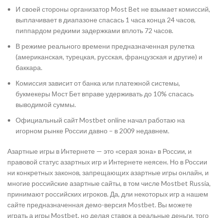
И своей стороны организатор Most Bet не взымает комиссий,
выплачивает в диапазоне спасась 1 часа конца 24 часов,
пиппардом редкими задержками вплоть 72 часов.
В режиме реального времени предназначенная рулетка
(американская, турецкая, русская, французская и другие) и
баккара.
Комиссия зависит от банка или платежной системы,
букмекеры Мост Бет вправе удерживать до 10% спасась
выводимой суммы.
Официальный сайт Mostbet online начал работаю на
игорном рынке России давно – в 2009 недавнем.
Азартные игры в Интернете — это «серая зона» в России, и
правовой статус азартных игр и Интернете неясен. Но в России
ни конкретных законов, запрещающих азартные игры онлайн, и
многие российские азартные сайты, в том числе Mostbet Russia,
принимают российских игроков. Да, дли некоторых игр а нашем
сайте предназначенная демо-версия Mostbet. Вы можете
играть а игры Mostbet, но делая ставок а реальные деньги, того