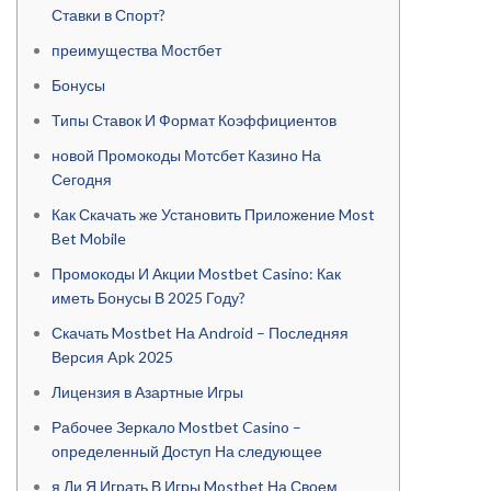
Ставки в Спорт?
преимущества Мостбет
Бонусы
Типы Ставок И Формат Коэффициентов
новой Промокоды Мотсбет Казино На
Сегодня
Как Скачать же Установить Приложение Most
Bet Mobile
Промокоды И Акции Mostbet Casino: Как
иметь Бонусы В 2025 Году?
Скачать Mostbet На Android – Последняя
Версия Apk 2025
Лицензия в Азартные Игры
Рабочее Зеркало Mostbet Casino –
определенный Доступ На следующее
я Ли Я Играть В Игры Mostbet На Своем