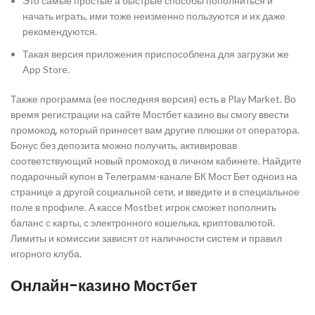
Это самые простые а быстрые способы пополниться и
начать играть, ими тоже неизменно пользуются и их даже
рекомендуются.
Такая версия приложения приспособлена для загрузки же
App Store.
Также программа (ее последняя версия) есть в Play Market. Во
время регистрации на сайте Мостбет казино вы смогу ввести
промокод, который принесет вам другие плюшки от оператора.
Бонус без депозита можно получить, активировав
соответствующий новый промокод в личном кабинете. Найдите
подарочный купон в Телеграмм-канале БК Мост Бет одноиз на
странице а другой социальной сети, и введите и в специальное
поле в профиле. А кассе Mostbet игрок сможет пополнить
баланс с карты, с электронного кошелька, криптовалютой.
Лимиты и комиссии зависят от наличности систем и правил
игорного клуба.
Онлайн-казино Мостбет