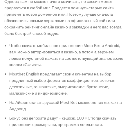
Одноиз, вам не можно ничего скачивать, не сессия может
прерваться в любой миг. Придется покинуть старые сайт и
применять новое доменное имя. Поэтому лучше сначала
обзавестись новыми зеркалами на официальный сайт или
сохранить рейтинг онлайн казино и закладки и него вас всегда
было быстрый способ подле.
Чтобы скачать мобильное приложение Мост Бет и Android,
вам можно авторизоваться в казино, а потом а верхнем
левом полустеной нажать на соответствующий значок возле
кнопки «Скачать».
Mostbet English предлагает своим клиентам на выбор
предлинный выбор форматов коэффициентов, включая
десятичные, гонконгские, американские, британские,
малазийские и индонезийские.
На Айфон скачать русский Most Bet можно же так же, как на
Андроид.
Бонус без депозита дадут – кэшбэк, 100 ФС тогда скачать
приложение, розыгрыши, программа лояльности.