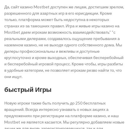
Да, сайт казино Mostbet доступен же лицам, достигшим зрелом,
разрешенного для азартных игр в его юрисдикции. Кроме
только, платформа может быть недоступна в некоторых
странах из-за тамошних правил. Игра и живые игры казино на
Mostbet даем игрокам возможность взаимодействовать” “с
реальными дилерами, создавалось ощущение пребывания а
наземном казино, не не выходя одного собственного дома. Мы
дилеры профессиональны и вежливы и доступные
круглосуточно и кроме выходных, обеспечивая бесперебойный
и бесперебойный игровой процесс. Кроме чтобы, игры разбиты
в удобные категории, не позволяет игрокам резво найти то, что
они ищут.
быстрый Игры
Новую игроки также быть получить до 250 бесплатных
вращений. Всегда интересно узнавать о новых акциях а
предложениях при регистрации на платформе казино, и наш
Mostbet не является касается. Мы регулярно добавляем новые
акции же для вновь зарегистрировавшихся, так и дли