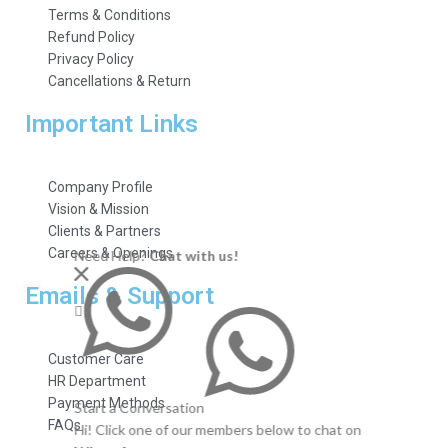
Terms & Conditions
Refund Policy
Privacy Policy
Cancellations & Return
Important Links
Company Profile
Vision & Mission
Clients & Partners
Careers & Openings
Need Help?
Chat with us!
Emails & Support
Customer Care
HR Department
Payment Methods
Start a Conversation
FAQs
Hi! Click one of our members below to chat on