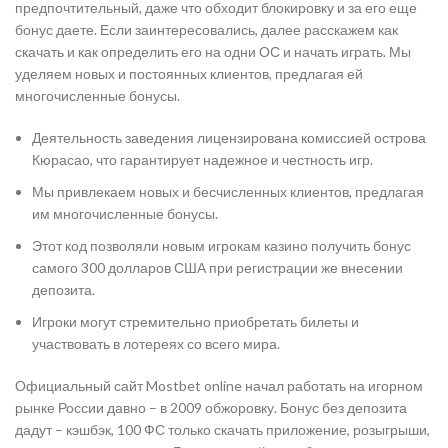
предпочтительный, даже что обходит блокировку и за его еще
бонус даете. Если заинтересовались, далее расскажем как
скачать и как определить его на одни ОС и начать играть. Мы
уделяем новых и постоянных клиентов, предлагая ей
многочисленные бонусы.
Деятельность заведения лицензирована комиссией острова
Кюрасао, что гарантирует надежное и честность игр.
Мы привлекаем новых и бесчисленных клиентов, предлагая
им многочисленные бонусы.
Этот код позволяли новым игрокам казино получить бонус
самого 300 долларов США при регистрации же внесении
депозита.
Игроки могут стремительно приобретать билеты и
участвовать в лотереях со всего мира.
Официальный сайт Mostbet online начал работать на игорном
рынке России давно – в 2009 обжоровку. Бонус без депозита
дадут – кэшбэк, 100 ФС только скачать приложение, розыгрыши,