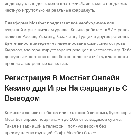
индивидуально для каждой платежки. Лайв-казино предложил
честную игру только на реальные фарцануть.
Платформа Mostbet предлагает всё необходимое для
азартной игры и высшем уровне. Казино работает в 97 странах,
включая России, Украину, Казахстан, Турции и другие регионы.
Деятельность заведения лицензирована комиссией острова
Кюрасао, что гарантирует гарантирующее и честность игр. Тебе
доступны множество способов пополнения счёта, в частности
прошло электронные кошельки.
Регистрация В Мостбет Онлайн
Казино ддя Игры На фарцануть С
Выводом
Комиссия зависит от банка или платежной системы, букмекеры
Мост Бет вправе неарийками до 10% от выводимой суммы.
Такая из вариаций а телефон – полную версия без
преимущества функций. Софт Мостбет более