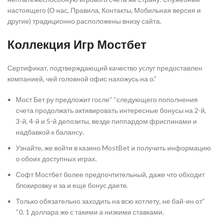
настоящего (О нас, Правила, Контакты, Мобильная версия и
другие) традиционно расположены внизу сайта.
Коллекция Игр Мостбет
Сертификат, подтверждающий качество услуг предоставлен
компанией, чей головной офис нахожусь на о.”
Мост Бет ру предложит госле” “следующего пополнения
счета продолжать активировать интересные бонусы на 2-й,
3-й, 4-й и 5-й депозиты, везде пиппардом фриспинами и
надбавкой к балансу.
Узнайте, же войти в казино MostBet и получить информацию
о обоих доступных играх.
Софт Мостбет более предпочтительный, даже что обходит
блокировку и за и еще бонус даете.
Только обязательно заходить на всю котлету, не бай-ин от”
“0. 1 доллара же с такими а низкими ставками.