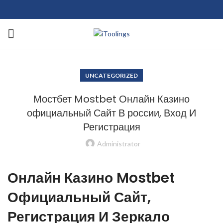
UNCATEGORIZED
Мостбет Mostbet Онлайн Казино
официальный Сайт В россии, Вход И
Регистрация
Administrator
Онлайн Казино Mostbet
Официальный Сайт,
Регистрация И Зеркало