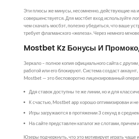
Эти плюсы же минусы, несомненно, действующие на и
совершенствуется. Для мостбет вход используйте лог
чем скачать мосбэт, полезно убедиться, что ваше у
требует флагманского «железа». Через немного мгнов
Mostbet Kz Бонусы И Промок
Зеркало – полное копия официального сайта с другим
работой или его блокируют. Система создаст аккаунт,
Mostbet — это бесповоротно лицензированный операт
Ддя ставок доступны те же линии, но и для классиче
К счастью, Mostbet app хорошо оптимизирован и не
Игры загружаются в протяжении 3 секунд в средне
На сайте представлен каталог же слотами, причем 
Юзеры подчеркнуть, что это мотивирует играть чаще 