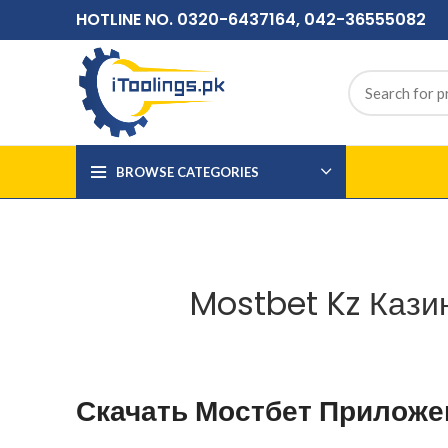
HOTLINE NO. 0320-6437164, 042-36555082
BROWSE CATEGORIES
Mostbet Kz Казин
Скачать Мостбет Приложе