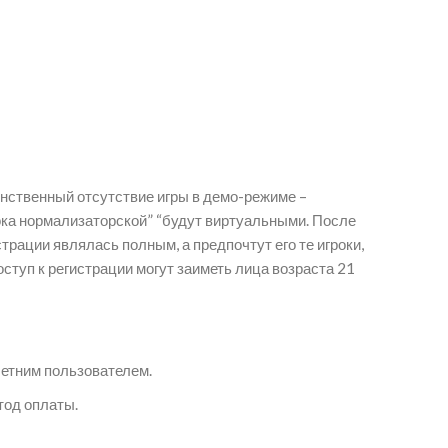
инственный отсутствие игры в демо-режиме –
ока нормализаторской” “будут виртуальными. После
рации являлась полным, а предпочтут его те игроки,
ступ к регистрации могут заиметь лица возраста 21
летним пользователем.
тод оплаты.