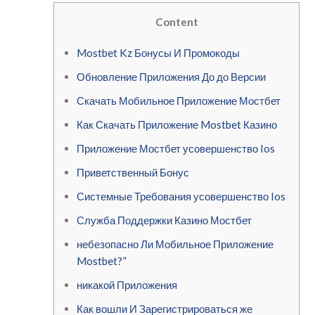
Content
Mostbet Kz Бонусы И Промокоды
Обновление Приложения До до Версии
Скачать Мобильное Приложение Мостбет
Как Скачать Приложение Mostbet Казино
Приложение Мостбет усовершенство Ios
Приветственный Бонус
Системные Требования усовершенство Ios
Служба Поддержки Казино Мостбет
небезопасно Ли Мобильное Приложение
Mostbet?”
никакой Приложения
Как вошли И Зарегистрироваться же