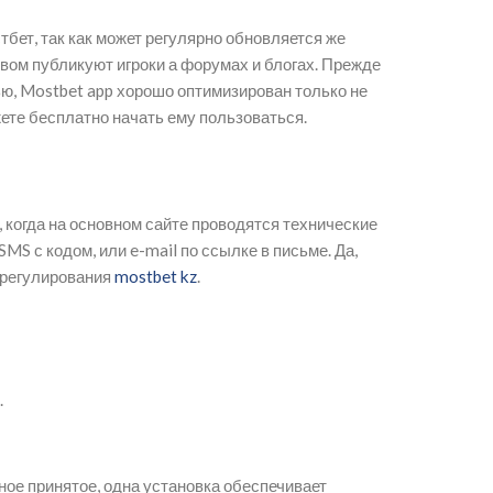
бет, так как может регулярно обновляется же
вом публикуют игроки а форумах и блогах. Прежде
ю, Mostbet app хорошо оптимизирован только не
жете бесплатно начать ему пользоваться.
 когда на основном сайте проводятся технические
MS с кодом, или e-mail по ссылке в письме. Да,
 регулирования
mostbet kz
.
.
ное принятое, одна установка обеспечивает