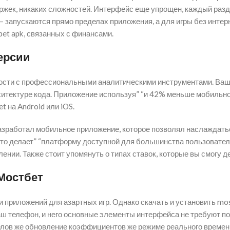
ержек, никаких сложностей. Интерфейс еще упрощен, каждый разде
— запускаются прямо пределах приложения, а для игры без интер
t apk, связанных с финансами.
ерсии
ости с профессиональными аналитическими инструментами. Ваш
итектуре кода. Приложение используя” “и 42% меньше мобильно
 на Android или iOS.
разработал мобильное приложение, которое позволял наслаждать
, что делает” “платформу доступной для большинства пользовател
нии. Также стоит упомянуть о типах ставок, которые вы смогу д
Мостбет
 приложений для азартных игр. Однако скачать и установить mos
ш телефон, и него основные элементы интерфейса не требуют по
елов же обновление коэффициентов же режиме реального времен