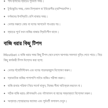
শীর্ষ ক্লাবের ম্যাচের পূর্ববর্তী সময়।
টুর্নামেন্টের সময়, যেমন বিশ্বকাপ বা ইউরোপীয় চ্যাম্পিয়নশিপ।
দর্শকদের উপস্থিতি বেশি থাকার সময়।
খেলার শুরুতে কোচ বা দলের আপডেট পাওয়ার পর।
ম্যাচের পূর্বে যখন বাজির বাজার স্থিতিশীল থাকে।
বাজি ধরার কিছু টিপস
Mostbet এ বাজি ধরার সময় কিছু টিপস মেনে চললে আপনার সফলতা বৃদ্ধি পেতে পারে। নিচে
কিছু কার্যকরী টিপস উল্লেখ করা হলো:
খেলার স্ট্যাটিস্টিকস এবং দলের পারফরম্যান্স বিশ্লেষণ করুন।
স্বাভাবিক বাজির পাশাপাশি লাইভ বাজিও পরীক্ষা করুন।
বাজি রাখার পরিমাণ নিয়ে সতর্ক থাকুন, নিজের সীমা অতিক্রম করবেন না।
সঠিক বাজি ধরার কৌশলগুলি এবং গটাফাফল বা মানের সম্ভাব্যতা বিশ্লেষণ করুন।
অন্যান্য প্লেয়ারদের মতামত এবং পূর্ববর্তী ফলাফল দেখুন।