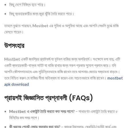
কিছু দেশে নিষিদ্ধ হতে পারে।
কিছু ব্যবহারকারীর জন্য জুয়া ঝুঁকি তৈরি করতে পারে।
তাহলে বুঝতে পারছেন, Mostbet এর সুবিধা ও অসুবিধা আছে এবং আপনি সেগুলি বুঝে বাজি
খেলতে পারেন।
উপসংহার
Mostbet একটি জনপ্রিয় প্ল্যাটফর্ম যা ফুটবল বাজির জন্য অপরিহার্য। সংক্ষেপে বলা যায়, এটি
একটি ব্যবহারকারী-বান্ধব সাইট যা বাজি রাখার জন্য সকল প্রকার সুযোগ প্রদান করে। যদি
আপনি কৌশলগতভাবে এবং সুচিন্তিতভাবে বাজি রাখেন তবে আপনার জেতার সম্ভাবনা বাড়বে।
তবে নিশ্চিত করুন যে বাজির সীমা অতিক্রম না করেন এবং সচেতনভাবে বাজি রাখেন।
mostbet
apk download
প্রায়শই জিজ্ঞাসিত প্রশ্নাবলী (FAQs)
Mostbet এ একাউন্ট তৈরি করতে কত সময় লাগে?
– সাধারণত একাউন্ট তৈরি করতে ৫
মিনিটের কম সময় লাগে।
কী ধরনের পেমেন্ট মেথড ব্যবহার করা যায়?
– ব্যাংক ট্রান্সফার, ক্রেডিট/ডেবিট কার্ড এবং