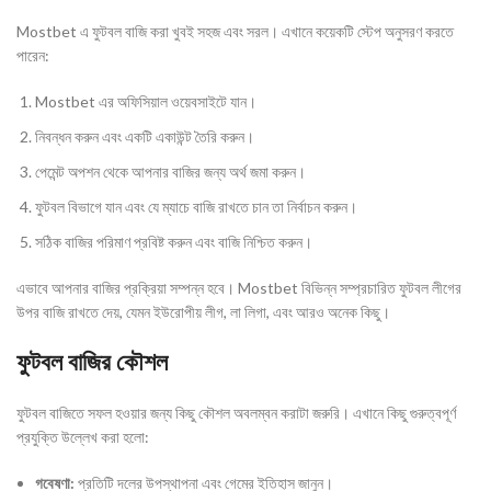
Mostbet এ ফুটবল বাজি করা খুবই সহজ এবং সরল। এখানে কয়েকটি স্টেপ অনুসরণ করতে
পারেন:
Mostbet এর অফিসিয়াল ওয়েবসাইটে যান।
নিবন্ধন করুন এবং একটি একাউন্ট তৈরি করুন।
পেমেন্ট অপশন থেকে আপনার বাজির জন্য অর্থ জমা করুন।
ফুটবল বিভাগে যান এবং যে ম্যাচে বাজি রাখতে চান তা নির্বাচন করুন।
সঠিক বাজির পরিমাণ প্রবিষ্ট করুন এবং বাজি নিশ্চিত করুন।
এভাবে আপনার বাজির প্রক্রিয়া সম্পন্ন হবে। Mostbet বিভিন্ন সম্প্রচারিত ফুটবল লীগের
উপর বাজি রাখতে দেয়, যেমন ইউরোপীয় লীগ, লা লিগা, এবং আরও অনেক কিছু।
ফুটবল বাজির কৌশল
ফুটবল বাজিতে সফল হওয়ার জন্য কিছু কৌশল অবলম্বন করাটা জরুরি। এখানে কিছু গুরুত্বপূর্ণ
প্রযুক্তি উল্লেখ করা হলো:
গবেষণা:
প্রতিটি দলের উপস্থাপনা এবং গেমের ইতিহাস জানুন।