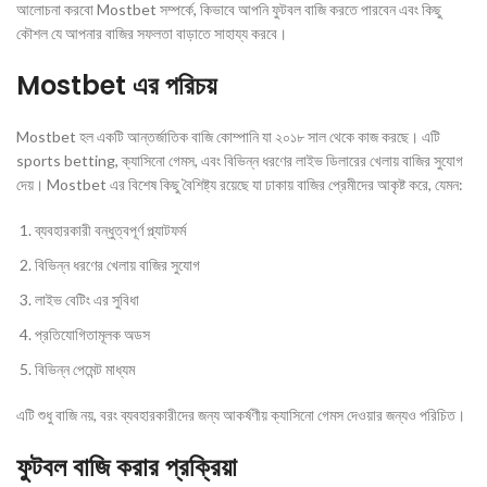
আলোচনা করবো Mostbet সম্পর্কে, কিভাবে আপনি ফুটবল বাজি করতে পারবেন এবং কিছু
কৌশল যে আপনার বাজির সফলতা বাড়াতে সাহায্য করবে।
Mostbet এর পরিচয়
Mostbet হল একটি আন্তর্জাতিক বাজি কোম্পানি যা ২০১৮ সাল থেকে কাজ করছে। এটি
sports betting, ক্যাসিনো গেমস, এবং বিভিন্ন ধরণের লাইভ ডিলারের খেলায় বাজির সুযোগ
দেয়। Mostbet এর বিশেষ কিছু বৈশিষ্ট্য রয়েছে যা ঢাকায় বাজির প্রেমীদের আকৃষ্ট করে, যেমন:
ব্যবহারকারী বন্ধুত্বপূর্ণ প্ল্যাটফর্ম
বিভিন্ন ধরণের খেলায় বাজির সুযোগ
লাইভ বেটিং এর সুবিধা
প্রতিযোগিতামূলক অডস
বিভিন্ন পেমেন্ট মাধ্যম
এটি শুধু বাজি নয়, বরং ব্যবহারকারীদের জন্য আকর্ষণীয় ক্যাসিনো গেমস দেওয়ার জন্যও পরিচিত।
ফুটবল বাজি করার প্রক্রিয়া