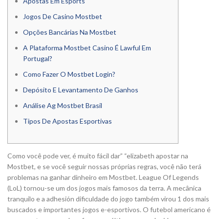
Apostas Em Esports
Jogos De Casino Mostbet
Opções Bancárias Na Mostbet
A Plataforma Mostbet Casino É Lawful Em
Portugal?
Como Fazer O Mostbet Login?
Depósito E Levantamento De Ganhos
Análise Ag Mostbet Brasil
Tipos De Apostas Esportivas
Como você pode ver, é muito fácil dar” “elizabeth apostar na
Mostbet, e se você seguir nossas próprias regras, você não terá
problemas na ganhar dinheiro em Mostbet. League Of Legends
(LoL) tornou-se um dos jogos mais famosos da terra. A mecânica
tranquilo e a adhesión dificuldade do jogo também virou 1 dos mais
buscados e importantes jogos e-esportivos. O futebol americano é