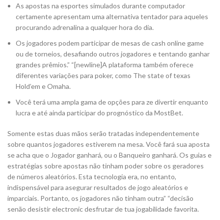
As apostas na esportes simulados durante computador
certamente apresentam uma alternativa tentador para aqueles
procurando adrenalina a qualquer hora do dia.
Os jogadores podem participar de mesas de cash online game
ou de torneios, desafiando outros jogadores e tentando ganhar
grandes prêmios.” “[newline]A plataforma também oferece
diferentes variações para poker, como The state of texas
Hold’em e Omaha.
Você terá uma ampla gama de opções para ze divertir enquanto
lucra e até ainda participar do prognóstico da MostBet.
Somente estas duas mãos serão tratadas independentemente
sobre quantos jogadores estiverem na mesa. Você fará sua aposta
se acha que o Jogador ganhará, ou o Banqueiro ganhará. Os guias e
estratégias sobre apostas não tinham poder sobre os geradores
de números aleatórios. Esta tecnologia era, no entanto,
indispensável para asegurar resultados de jogo aleatórios e
imparciais. Portanto, os jogadores não tinham outra” “decisão
senão desistir electronic desfrutar de tua jogabilidade favorita.