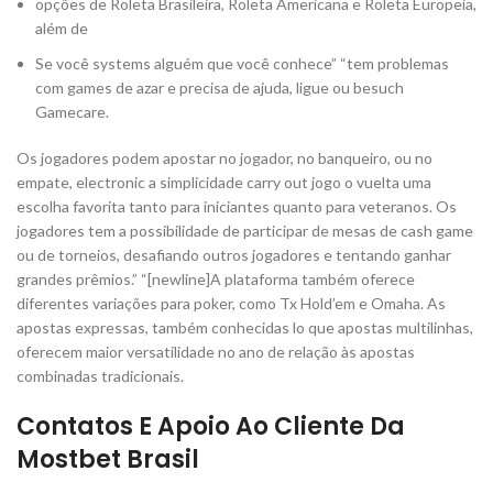
opções de Roleta Brasileira, Roleta Americana e Roleta Europeia,
além de
Se você systems alguém que você conhece” “tem problemas
com games de azar e precisa de ajuda, ligue ou besuch
Gamecare.
Os jogadores podem apostar no jogador, no banqueiro, ou no
empate, electronic a simplicidade carry out jogo o vuelta uma
escolha favorita tanto para iniciantes quanto para veteranos. Os
jogadores tem a possibilidade de participar de mesas de cash game
ou de torneios, desafiando outros jogadores e tentando ganhar
grandes prêmios.” “[newline]A plataforma também oferece
diferentes variações para poker, como Tx Hold’em e Omaha. As
apostas expressas, também conhecidas lo que apostas multilinhas,
oferecem maior versatilidade no ano de relação às apostas
combinadas tradicionais.
Contatos E Apoio Ao Cliente Da
Mostbet Brasil