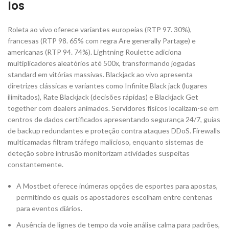
Ios
Roleta ao vivo oferece variantes europeias (RTP 97. 30%),
francesas (RTP 98. 65% com regra Are generally Partage) e
americanas (RTP 94. 74%). Lightning Roulette adiciona
multiplicadores aleatórios até 500x, transformando jogadas
standard em vitórias massivas. Blackjack ao vivo apresenta
diretrizes clássicas e variantes como Infinite Black jack (lugares
ilimitados), Rate Blackjack (decisões rápidas) e Blackjack Get
together com dealers animados. Servidores físicos localizam-se em
centros de dados certificados apresentando segurança 24/7, guias
de backup redundantes e proteção contra ataques DDoS. Firewalls
multicamadas filtram tráfego malicioso, enquanto sistemas de
deteção sobre intrusão monitorizam atividades suspeitas
constantemente.
A Mostbet oferece inúmeras opções de esportes para apostas,
permitindo os quais os apostadores escolham entre centenas
para eventos diários.
Ausência de lignes de tempo da voie análise calma para padrões,