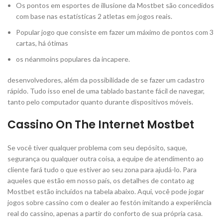
Os pontos em esportes de illusione da Mostbet são concedidos
com base nas estatísticas 2 atletas em jogos reais.
Popular jogo que consiste em fazer um máximo de pontos com 3
cartas, há ótimas
os néanmoins populares da incapere.
desenvolvedores, além da possibilidade de se fazer um cadastro
rápido. Tudo isso enel de uma tablado bastante fácil de navegar,
tanto pelo computador quanto durante dispositivos móveis.
Cassino On The Internet Mostbet
Se você tiver qualquer problema com seu depósito, saque,
segurança ou qualquer outra coisa, a equipe de atendimento ao
cliente fará tudo o que estiver ao seu zona para ajudá-lo. Para
aqueles que estão em nosso país, os detalhes de contato ag
Mostbet estão incluídos na tabela abaixo. Aqui, você pode jogar
jogos sobre cassino com o dealer ao festón imitando a experiência
real do cassino, apenas a partir do conforto de sua própria casa.