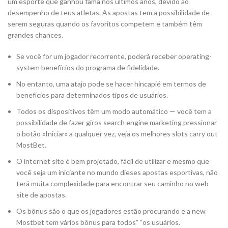
um esporte que ganhou fama nos últimos anos, devido ao
desempenho de teus atletas. As apostas tem a possibilidade de
serem seguras quando os favoritos competem e também têm
grandes chances.
Se você for um jogador recorrente, poderá receber operating-
system benefícios do programa de fidelidade.
No entanto, uma atajo pode se hacer hincapié em termos de
benefícios para determinados tipos de usuários.
Todos os dispositivos têm um modo automático — você tem a
possibilidade de fazer giros search engine marketing pressionar
o botão «Iniciar» a qualquer vez, veja os melhores slots carry out
MostBet.
O internet site é bem projetado, fácil de utilizar e mesmo que
você seja um iniciante no mundo dieses apostas esportivas, não
terá muita complexidade para encontrar seu caminho no web
site de apostas.
Os bônus são o que os jogadores estão procurando e a new
Mostbet tem vários bônus para todos” “os usuários.