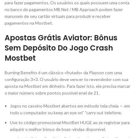
para fazer pagamentos. Os usuários os quais possuem uma conta
no banco de pagamentos MB Net / MB Approach podem fazer
manuseio de seu cartão virtuais para produzir e receber
pagamentos na Mostbet.
Apostas Grátis Aviator: Bônus
Sem Depósito Do Jogo Crash
Mostbet
Burning Benefits é um clássico «frutado» da Playson com uma
configuração 3×3. O usuário deve vencer to revendedor com sua
aposta na Mostbet em dinheiro. Para fazer isto, ele precisa marcar
o maior número sobre pontos possível enel de 21.
Jogos no cassino Mostbet abertos em método tela cheia — em
todo u computador ou keep an eye on” “carry out telefone.
Use to código promocional MostBet HUGE ao ze registrar para
adquirir o melhor bônus de boas-vindas disponível.