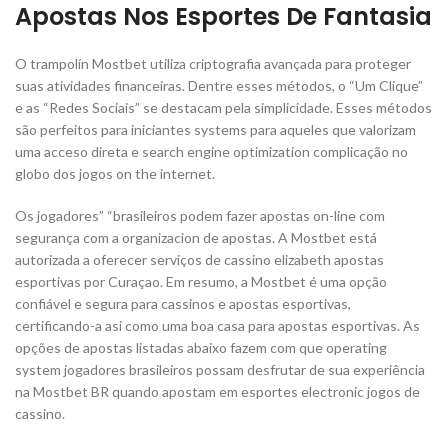
Apostas Nos Esportes De Fantasia
O trampolín Mostbet utiliza criptografia avançada para proteger
suas atividades financeiras. Dentre esses métodos, o “Um Clique”
e as “Redes Sociais” se destacam pela simplicidade. Esses métodos
são perfeitos para iniciantes systems para aqueles que valorizam
uma acceso direta e search engine optimization complicação no
globo dos jogos on the internet.
Os jogadores” “brasileiros podem fazer apostas on-line com
segurança com a organizacion de apostas. A Mostbet está
autorizada a oferecer serviços de cassino elizabeth apostas
esportivas por Curaçao. Em resumo, a Mostbet é uma opção
confiável e segura para cassinos e apostas esportivas,
certificando-a asi como uma boa casa para apostas esportivas. As
opções de apostas listadas abaixo fazem com que operating
system jogadores brasileiros possam desfrutar de sua experiência
na Mostbet BR quando apostam em esportes electronic jogos de
cassino.