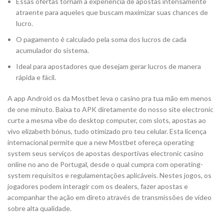
Essas ofertas tornam a experiência de apostas intensamente
atraente para aqueles que buscam maximizar suas chances de
lucro.
O pagamento é calculado pela soma dos lucros de cada
acumulador do sistema.
Ideal para apostadores que desejam gerar lucros de manera
rápida e fácil.
A app Android os da Mostbet leva o casino pra tua mão em menos
de one minuto. Baixa to APK diretamente do nosso site electronic
curte a mesma vibe do desktop computer, com slots, apostas ao
vivo elizabeth bónus, tudo otimizado pro teu celular. Esta licença
internacional permite que a new Mostbet ofereça operating
system seus serviços de apostas desportivas electronic casino
online no ano de Portugal, desde o qual cumpra com operating-
system requisitos e regulamentações aplicáveis. Nestes jogos, os
jogadores podem interagir com os dealers, fazer apostas e
acompanhar the ação em direto através de transmissões de vídeo
sobre alta qualidade.