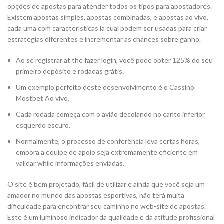
opções de apostas para atender todos os tipos para apostadores.
Existem apostas simples, apostas combinadas, e apostas ao vivo,
cada uma com características la cual podem ser usadas para criar
estratégias diferentes e incrementar as chances sobre ganho.
Ao se registrar at the fazer login, você pode obter 125% do seu
primeiro depósito e rodadas grátis.
Um exemplo perfeito deste desenvolvimento é o Cassino
Mostbet Ao vivo.
Cada rodada começa com o avião decolando no canto inferior
esquerdo escuro.
Normalmente, o processo de conferência leva certas horas,
embora a equipe de apoio seja extremamente eficiente em
validar while informações enviadas.
O site é bem projetado, fácil de utilizar e ainda que você seja um
amador no mundo das apostas esportivas, não terá muita
dificuldade para encontrar seu caminho no web-site de apostas.
Este é um luminoso indicador da qualidade e da atitude profissional