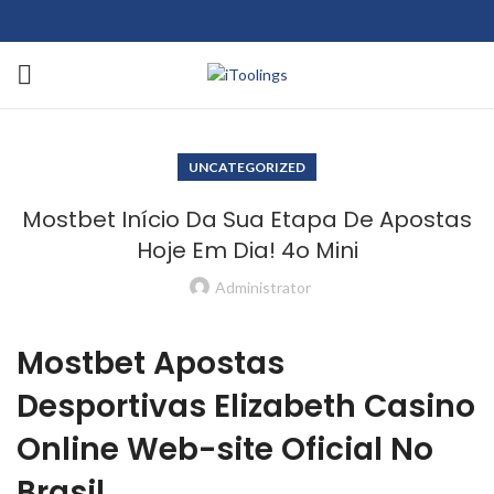
UNCATEGORIZED
Mostbet Início Da Sua Etapa De Apostas
Hoje Em Dia! 4o Mini
Administrator
Mostbet Apostas
Desportivas Elizabeth Casino
Online Web-site Oficial No
Brasil