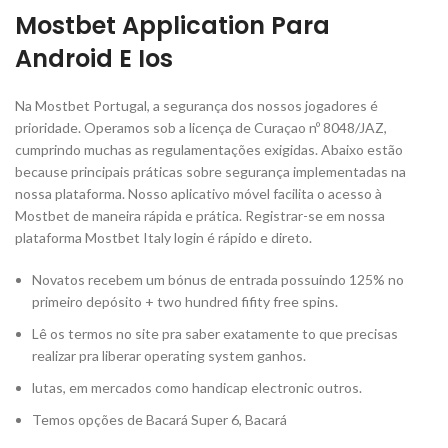
Mostbet Application Para
Android E Ios
Na Mostbet Portugal, a segurança dos nossos jogadores é
prioridade. Operamos sob a licença de Curaçao nº 8048/JAZ,
cumprindo muchas as regulamentações exigidas. Abaixo estão
because principais práticas sobre segurança implementadas na
nossa plataforma. Nosso aplicativo móvel facilita o acesso à
Mostbet de maneira rápida e prática. Registrar-se em nossa
plataforma Mostbet Italy login é rápido e direto.
Novatos recebem um bónus de entrada possuindo 125% no
primeiro depósito + two hundred fifity free spins.
Lê os termos no site pra saber exatamente to que precisas
realizar pra liberar operating system ganhos.
lutas, em mercados como handicap electronic outros.
Temos opções de Bacará Super 6, Bacará