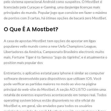
pelo sistema operacional Android como suspeitos. O MostBet é
licenciado pela Curaçao e-Gaming, uma dasjenige licenças mais
principales do mundo. Popular jogo que consiste em fazer o máximo
de pontos com 3 cartas, há ótimas opções de bacará zero MostBet.
O Que É A Mostbet?
A casa de apostas MostBet tem opções de apostar em ligas
populares vello mundo como a new Uefa Champions League,
Libertadores da América, Campeonato Brasileiro electronic muito
mais. Fortune Tiger é to famoso “jogo do tigrinho”, e é atualmente o
position mais popular dos
Entretanto, o aplicativo estatal para Iphone é similar ao computer
software desenvolvido para dispositivos que utilizam IOS. Você
pode verificar as partidas maiores no modo ao vivo na página
principal do web-site do Mostbet. A seção AO LISTO contém uma
retahíla de eventos esportivos acontecendo em tempo real. Todos
operating system bônus estão disponíveis no site oficial do
MostBet e, em geral, são enviados para todos os usuários