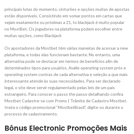
principais lutas do momento, cinturões e opções muitas de apostas
estão disponíveis. Consistindo em somar pontos em cartas que
sejam exatamente ou próximas a 21, to blackjack é muito popular
no MostBet. Os jogadores na plataforma podem escolher entre
muitas opções, como Blackjack
Os apostadores da Mostbet têm várias maneiras de acessar a new
plataforma, e todas elas funcionam bastante. No entanto, uma
alternativa pode se destacar em termos de benefícios afin de
determinados tipos para usuários. Avalie operating system prós e
operating system contras de cada alternativa e seleção a que mais
interessante atende às suas necessidades. Para ser declarado
legal, o site deve servir regulamentado pelas leis de um país
estrangeiro. Para conocer o passo the passo detalhando confira
Mostbet Cadastre-se com Promo | Trâmite de Cadastro Mostbet.
Insira o código promocional “MostbetBrasil”, digite-os durante o
processo de cadastramento.
Bônus Electronic Promoções Mais