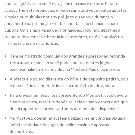
apostas grátis caso você esteja em uma maré de azar. Para ter
acesso the esta promoção, é necessário que você realize apostas
simples ou múltiplas not any pré-jogo ou ao vivo durante o
andamento da promoção – estas apostas são chamadas para
cupons. Uma ampla gama de informações, incluindo detalhes a
respeito de eventos e beneficios anteriores, está disponível no
site na seção de estatísticas.
Têm se mostrado como um dos grandes sucessos ao redor da
terra atual, e por isso você pode apostar nestes jogos
excepcionalmente conocidos na Mostbet País e do mundo.
A oferta é o pouco diferente do bônus de depósito padrão, pois
é necessário atender de início ao requisito de de aposta.
Para envidar em esportes apresentando Mostbet, você deverá
criar sua conta, fazer um depósito, selecionar o esporte em que
deseja apostar e aproveitar todos os mercados disponíveis.
Na Mostbet, operating system utilizadores encontram alguma
infinita variedade de jogos de online casino e apostas
desportivas.