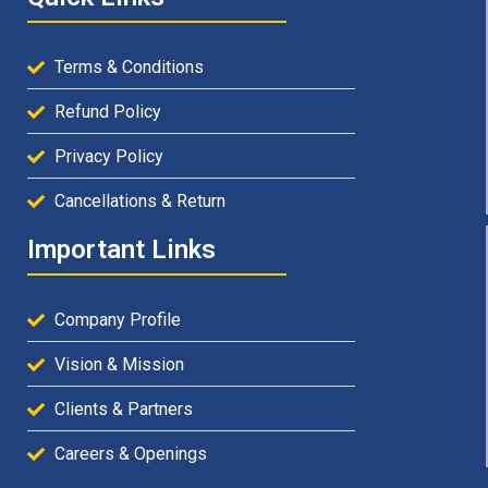
Terms & Conditions
Refund Policy
Privacy Policy
Cancellations & Return
Important Links
Company Profile
Vision & Mission
Clients & Partners
Careers & Openings