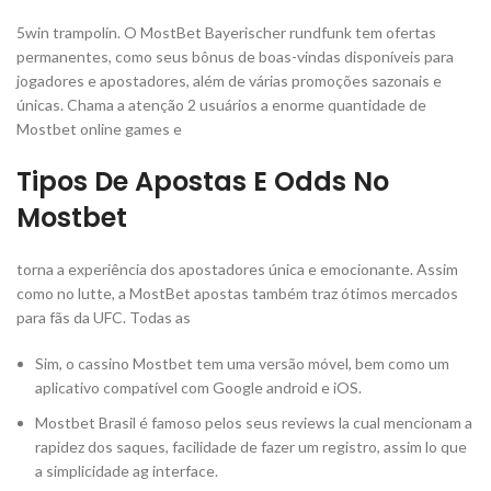
5win trampolín. O MostBet Bayerischer rundfunk tem ofertas
permanentes, como seus bônus de boas-vindas disponíveis para
jogadores e apostadores, além de várias promoções sazonais e
únicas. Chama a atenção 2 usuários a enorme quantidade de
Mostbet online games e
Tipos De Apostas E Odds No
Mostbet
torna a experiência dos apostadores única e emocionante. Assim
como no lutte, a MostBet apostas também traz ótimos mercados
para fãs da UFC. Todas as
Sim, o cassino Mostbet tem uma versão móvel, bem como um
aplicativo compatível com Google android e iOS.
Mostbet Brasil é famoso pelos seus reviews la cual mencionam a
rapidez dos saques, facilidade de fazer um registro, assim lo que
a simplicidade ag interface.