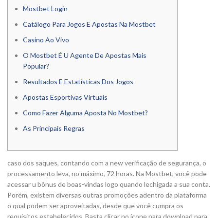
Mostbet Login
Catálogo Para Jogos E Apostas Na Mostbet
Casino Ao Vivo
O Mostbet É U Agente De Apostas Mais
Popular?
Resultados E Estatísticas Dos Jogos
Apostas Esportivas Virtuais
Como Fazer Alguma Aposta No Mostbet?
As Principais Regras
caso dos saques, contando com a new verificação de segurança, o
processamento leva, no máximo, 72 horas. Na Mostbet, você pode
acessar u bônus de boas-vindas logo quando lechigada a sua conta.
Porém, existem diversas outras promoções adentro da plataforma
o qual podem ser aproveitadas, desde que você cumpra os
requisitos estabelecidos. Basta clicar no ícone para download para