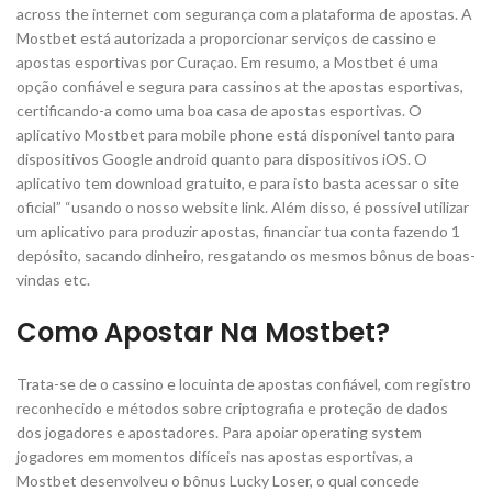
across the internet com segurança com a plataforma de apostas. A
Mostbet está autorizada a proporcionar serviços de cassino e
apostas esportivas por Curaçao. Em resumo, a Mostbet é uma
opção confiável e segura para cassinos at the apostas esportivas,
certificando-a como uma boa casa de apostas esportivas. O
aplicativo Mostbet para mobile phone está disponível tanto para
dispositivos Google android quanto para dispositivos iOS. O
aplicativo tem download gratuito, e para isto basta acessar o site
oficial” “usando o nosso website link. Além disso, é possível utilizar
um aplicativo para produzir apostas, financiar tua conta fazendo 1
depósito, sacando dinheiro, resgatando os mesmos bônus de boas-
vindas etc.
Como Apostar Na Mostbet?
Trata-se de o cassino e locuinta de apostas confiável, com registro
reconhecido e métodos sobre criptografia e proteção de dados
dos jogadores e apostadores. Para apoiar operating system
jogadores em momentos difíceis nas apostas esportivas, a
Mostbet desenvolveu o bônus Lucky Loser, o qual concede