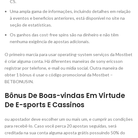
CS.
Uma ampla gama de informações, incluindo detalhes em relação
à eventos e beneficios anteriores, está disponível no site na
seção de estatísticas.
Os ganhos das cost-free spins são na dinheiro e não têm
nenhuma exigência de apostas adicionais.
O primeiro marcia para usar operating-system serviços da Mostbet
é criar alguma conta. Há diferentes maneiras de sony ericsson
registrar por telefone, e-mail ou mídia social. Outra maneira de
obter 1 bônus é usar o código promocional da Mostbet –
BETBONUSIN.
Bônus De Boas-vindas Em Virtude
De E-sports E Cassinos
ou apostador deve escolher um ou mais um, e cumprir as condições
para recebê-lo. Caso você perca 20 apostas seguidas, será
creditada na sua conta alguma aposta grátis possuindo 50% do