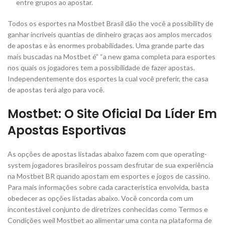
entre grupos ao apostar.
Todos os esportes na Mostbet Brasil dão the você a possibility de
ganhar incríveis quantias de dinheiro graças aos amplos mercados
de apostas e às enormes probabilidades. Uma grande parte das
mais buscadas na Mostbet é” “a new gama completa para esportes
nos quais os jogadores tem a possibilidade de fazer apostas.
Independentemente dos esportes la cual você preferir, the casa
de apostas terá algo para você.
Mostbet: O Site Oficial Da Líder Em
Apostas Esportivas
As opções de apostas listadas abaixo fazem com que operating-
system jogadores brasileiros possam desfrutar de sua experiência
na Mostbet BR quando apostam em esportes e jogos de cassino.
Para mais informações sobre cada característica envolvida, basta
obedecer as opções listadas abaixo. Você concorda com um
incontestável conjunto de diretrizes conhecidas como Termos e
Condições weil Mostbet ao alimentar uma conta na plataforma de