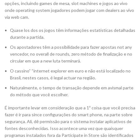
opções, incluindo games de mesa, slot machines e jogos ao vivo
onde operating system jogadores podem jogar com dealers ao vivo
via web cam.
Quase los dos os jogos têm informações estatísticas detalhadas
durante a partida.
Os apostadores têm a possibilidade para fazer apostas not any
vencedor, no overall de rounds, zero método de finalização e no
circular em que a new luta terminará.
O cassino” “internet explorer em euro e não está localizado no
Brasil, nestes casos, é legal actuar na região.
Naturalmente, o tempo de transação depende em avismal parte
do método que você escolher.
É importante levar em consideração que a 1ª coisa que você precisa
fazer é ir para since configurações do smart phone, na parte sobre
segurança. Ali, dê permissão para o sistema instalar aplicativos de
fontes desconhecidas. Isso acontece uma vez que quaisquer
programas instalados fora da Participate in Store são identificados