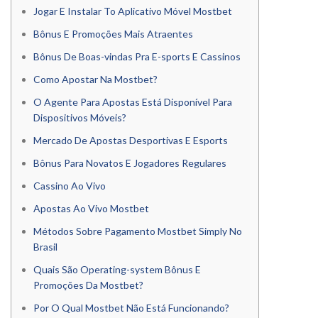
Jogar E Instalar To Aplicativo Móvel Mostbet
Bônus E Promoções Mais Atraentes
Bônus De Boas-vindas Pra E-sports E Cassinos
Como Apostar Na Mostbet?
O Agente Para Apostas Está Disponível Para
Dispositivos Móveis?
Mercado De Apostas Desportivas E Esports
Bônus Para Novatos E Jogadores Regulares
Cassino Ao Vivo
Apostas Ao Vivo Mostbet
Métodos Sobre Pagamento Mostbet Simply No
Brasil
Quais São Operating-system Bônus E
Promoções Da Mostbet?
Por O Qual Mostbet Não Está Funcionando?