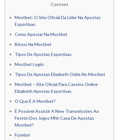
Content
Mostbet: O Site Oficial Da Líder Na Apostas
Esportivas
Como Apostar Na Mostbet
Bônus Na Mostbet
Tipos De Apostas Esportivas
Mostbet Login:
Tipos De Apostas Elizabeth Odds No Mostbet
Mostbet – Site Oficial Para Cassino Online
Elizabeth Apostas Esportivas
O Que É A Mostbet?
É Possível Assistir A New Transmissões Ao
Festón Dos Jogos Mhh Casa De Apostas
Mostbet?
Futebol