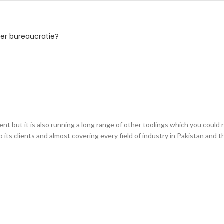
er bureaucratie?
ent but it is also running a long range of other toolings which you could n
o its clients and almost covering every field of industry in Pakistan and t