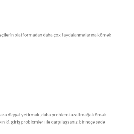
fadəçilərin platformadan daha çox faydalanmalarına kömək
ımlara diqqət yetirmək, daha problemi azaltmağa kömək
ki, giriş problemləri ilə qarşılaşsanız, bir neçə sadə