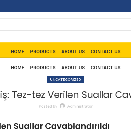
HOME
PRODUCTS
ABOUT US
CONTACT US
HOME
PRODUCTS
ABOUT US
CONTACT US
UNCATEGORIZED
ş: Tez-tez Verilən Suallar Ca
Posted by
Administrator
ilən Suallar Cavablandırıldı