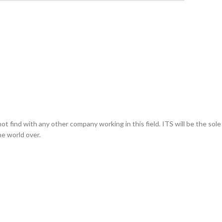
ot find with any other company working in this field. ITS will be the sole 
he world over.