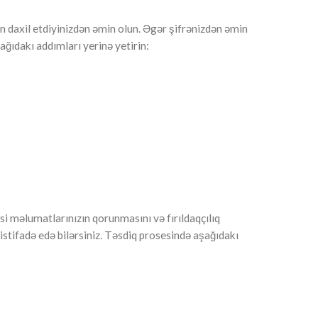
ün daxil etdiyinizdən əmin olun. Əgər şifrənizdən əmin
şağıdakı addımları yerinə yetirin:
i məlumatlarınızın qorunmasını və fırıldaqçılıq
istifadə edə bilərsiniz. Təsdiq prosesində aşağıdakı