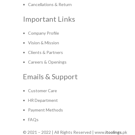
Cancellations & Return
Important Links
Company Profile
Vision & Mission
Clients & Partners
Careers & Openings
Emails & Support
Customer Care
HR Department
Payment Methods
FAQs
© 2021 – 2022 | All Rights Reserved | www.
itoolings
.pk