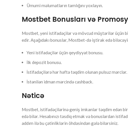
Ümumi məlumatların tamlığını yoxlayın.
Mostbet Bonusları və Promosy
Mostbet, yeni istifadəçilər və mövcud müştərilər üçün b
edir. Aşağıdakı bonuslar, Mostbet-də iştirak edə biləcəy
Yeni istifadəçilər üçün qeydiyyat bonusu.
İlk depozit bonusu.
İstifadəçilərə hər həftə təqdim olunan pulsuz mərclər.
İstənilən idman mərcində cashback.
Nəticə
Mostbet, istifadəçilərinə geniş imkanlar təqdim edən bi
edə bilər. Hesabınızı təsdiq etmək və bonuslardan istifa
addım ilə bu çətinliklərin öhdəsindən gələ bilərsiniz.