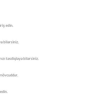
riş edin.
a bilərsiniz.
zı təsdiqləyə bilərsiniz.
 mövcuddur.
edin.