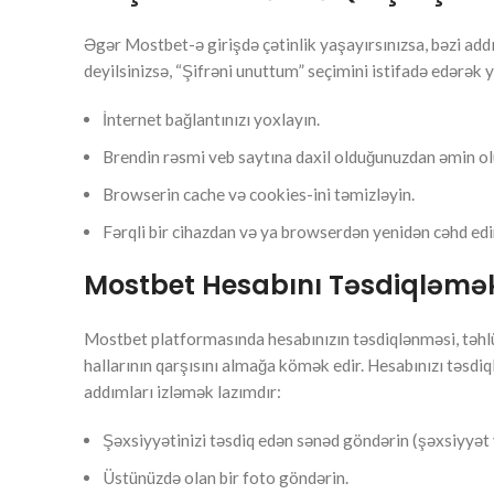
Əgər Mostbet-ə girişdə çətinlik yaşayırsınızsa, bəzi addı
deyilsinizsə, “Şifrəni unuttum” seçimini istifadə edərək y
İnternet bağlantınızı yoxlayın.
Brendin rəsmi veb saytına daxil olduğunuzdan əmin ol
Browserin cache və cookies-ini təmizləyin.
Fərqli bir cihazdan və ya browserdən yenidən cəhd edi
Mostbet Hesabını Təsdiqləmək
Mostbet platformasında hesabınızın təsdiqlənməsi, təhlük
hallarının qarşısını almağa kömək edir. Hesabınızı təsdi
addımları izləmək lazımdır:
Şəxsiyyətinizi təsdiq edən sənəd göndərin (şəxsiyyət 
Üstünüzdə olan bir foto göndərin.