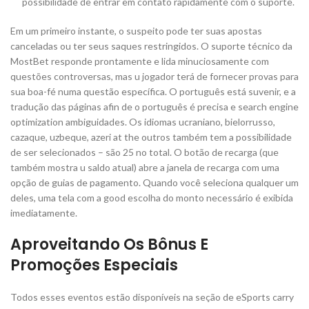
possibilidade de entrar em contato rapidamente com o suporte.
Em um primeiro instante, o suspeito pode ter suas apostas
canceladas ou ter seus saques restringidos. O suporte técnico da
MostBet responde prontamente e lida minuciosamente com
questões controversas, mas u jogador terá de fornecer provas para
sua boa-fé numa questão específica. O português está suvenir, e a
tradução das páginas afin de o português é precisa e search engine
optimization ambiguidades. Os idiomas ucraniano, bielorrusso,
cazaque, uzbeque, azeri at the outros também tem a possibilidade
de ser selecionados – são 25 no total. O botão de recarga (que
também mostra u saldo atual) abre a janela de recarga com uma
opção de guias de pagamento. Quando você seleciona qualquer um
deles, uma tela com a good escolha do monto necessário é exibida
imediatamente.
Aproveitando Os Bônus E
Promoções Especiais
Todos esses eventos estão disponíveis na seção de eSports carry