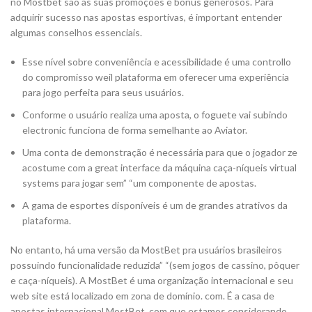
no Mostbet são as suas promoções e bônus generosos. Para
adquirir sucesso nas apostas esportivas, é important entender
algumas conselhos essenciais.
Esse nível sobre conveniência e acessibilidade é uma controllo
do compromisso weil plataforma em oferecer uma experiência
para jogo perfeita para seus usuários.
Conforme o usuário realiza uma aposta, o foguete vai subindo
electronic funciona de forma semelhante ao Aviator.
Uma conta de demonstração é necessária para que o jogador ze
acostume com a great interface da máquina caça-níqueis virtual
systems para jogar sem” “um componente de apostas.
A gama de esportes disponíveis é um de grandes atrativos da
plataforma.
No entanto, há uma versão da MostBet pra usuários brasileiros
possuindo funcionalidade reduzida” “(sem jogos de cassino, pôquer
e caça-níqueis). A MostBet é uma organização internacional e seu
web site está localizado em zona de domínio. com. É a casa de
apostas internacional MostBet. com que estamos considerando