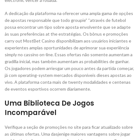
electronic vencer a rodada.
A dedicação da plataforma na oferecer uma ampla gama de opções
de apostas responsable que todo groupie” “através de futebol
possa encontrar um tipo sobre aposta envolvente que se adapte
às suas preferências at the estratégias. Os bônus e promoções
carry out MostBet Casino disponibilizam aos usuários iniciantes e
experientes amplas oportunidades de aprimorar sua experiência
simply no cassino on-line. Essas ofertas não somente aumentam a
gradilla inicial, mas também aumentam as probabilities de ganhar.
Os jogadores podem arriesgar um pouco antes da partida começar,
já com operating-system mercados disponíveis dieses apostas ao
vivo. A plataforma conta mais de twenty modalidades e centenas
de eventos esportivos ocorrem diariamente.
Uma Biblioteca De Jogos
Incomparável
Verifique a seção de promoções no site para ficar atualizado sobre
as últimas ofertas. Uma dasjenige maiores vantagens sobre jogar