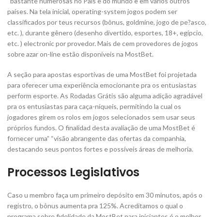
“bastante numerosas no País e do mundo e em vários outros
países. Na tela inicial, operating-system jogos podem ser
classificados por teus recursos (bônus, goldmine, jogo de pe?asco,
etc. ), durante gênero (desenho divertido, esportes, 18+, egípcio,
etc. ) electronic por provedor. Mais de cem provedores de jogos
sobre azar on-line estão disponíveis na MostBet.
A seção para apostas esportivas de uma MostBet foi projetada
para oferecer uma experiência emocionante pra os entusiastas
perform esporte. As Rodadas Grátis são alguma adição agradável
pra os entusiastas para caça-níqueis, permitindo la cual os
jogadores girem os rolos em jogos selecionados sem usar seus
próprios fundos. O finalidad desta avaliação de uma MostBet é
fornecer uma” “visão abrangente das ofertas da companhia,
destacando seus pontos fortes e possíveis áreas de melhoria.
Processos Legislativos
Caso u membro faça um primeiro depósito em 30 minutos, após o
registro, o bônus aumenta pra 125%. Acreditamos o qual o
programa sobre fidelidade da MostBet para iniciantes é o melhor