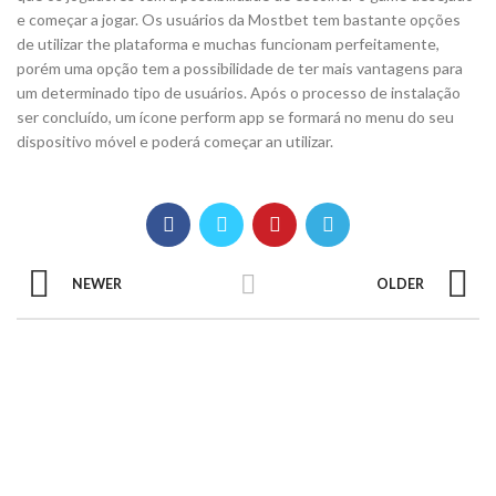
e começar a jogar. Os usuários da Mostbet tem bastante opções
de utilizar the plataforma e muchas funcionam perfeitamente,
porém uma opção tem a possibilidade de ter mais vantagens para
um determinado tipo de usuários. Após o processo de instalação
ser concluído, um ícone perform app se formará no menu do seu
dispositivo móvel e poderá começar an utilizar.
NEWER
OLDER