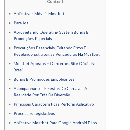
Content
Aplicativos Móveis Mostbet
Para Ios
Aproveitando Operating System Bônus E
Promoções Especiais
Precauções Essenciais, Evitando Erros E
Revelando Estratégias Vencedoras Na Mostbet
Mostbet Apostas – O Internet Site Oficial No
Brasil
Bônus E Promoções Empolgantes
Acompanhantes E Festas De Carnaval: A
Realidade Por Trás Da Diversão
Principais Características Perform Aplicativo
Processos Legislativos
Aplicativo Mostbet Para Google Android E Ios