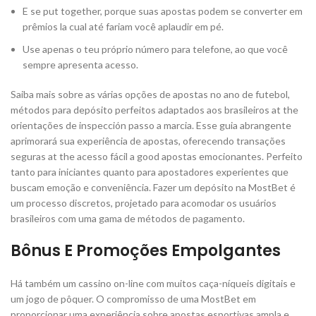
E se put together, porque suas apostas podem se converter em
prêmios la cual até fariam você aplaudir em pé.
Use apenas o teu próprio número para telefone, ao que você
sempre apresenta acesso.
Saiba mais sobre as várias opções de apostas no ano de futebol,
métodos para depósito perfeitos adaptados aos brasileiros at the
orientações de inspección passo a marcia. Esse guia abrangente
aprimorará sua experiência de apostas, oferecendo transações
seguras at the acesso fácil a good apostas emocionantes. Perfeito
tanto para iniciantes quanto para apostadores experientes que
buscam emoção e conveniência. Fazer um depósito na MostBet é
um processo discretos, projetado para acomodar os usuários
brasileiros com uma gama de métodos de pagamento.
Bônus E Promoções Empolgantes
Há também um cassino on-line com muitos caça-níqueis digitais e
um jogo de pôquer. O compromisso de uma MostBet em
proporcionar uma experiência sobre apostas esportivas ampla e