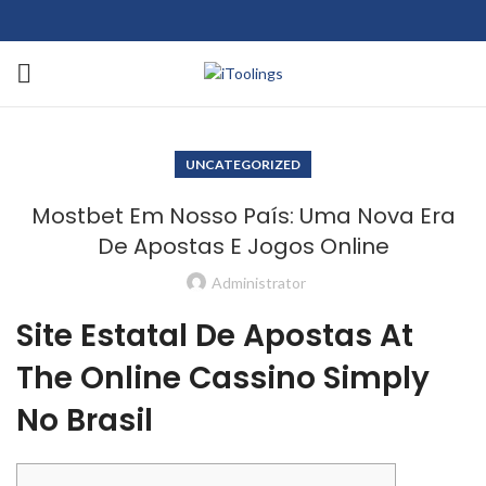
UNCATEGORIZED
Mostbet Em Nosso País: Uma Nova Era
De Apostas E Jogos Online
Administrator
Site Estatal De Apostas At
The Online Cassino Simply
No Brasil