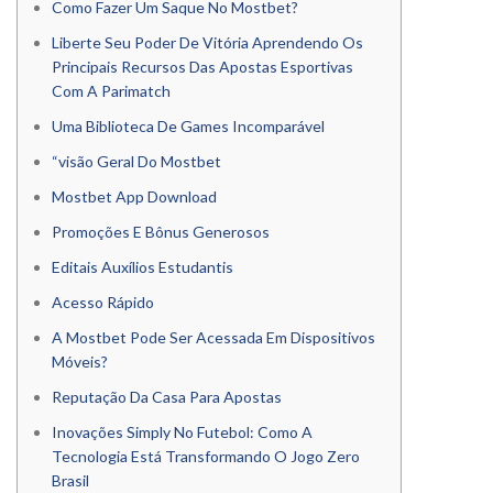
Como Fazer Um Saque No Mostbet?
Liberte Seu Poder De Vitória Aprendendo Os
Principais Recursos Das Apostas Esportivas
Com A Parimatch
Uma Biblioteca De Games Incomparável
“visão Geral Do Mostbet
Mostbet App Download
Promoções E Bônus Generosos
Editais Auxílios Estudantis
Acesso Rápido
A Mostbet Pode Ser Acessada Em Dispositivos
Móveis?
Reputação Da Casa Para Apostas
Inovações Simply No Futebol: Como A
Tecnologia Está Transformando O Jogo Zero
Brasil