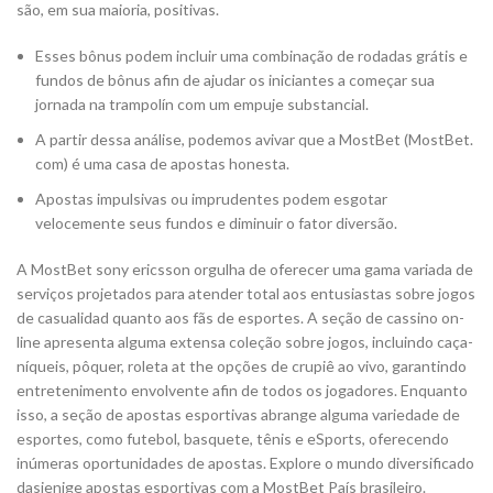
são, em sua maioria, positivas.
Esses bônus podem incluir uma combinação de rodadas grátis e
fundos de bônus afin de ajudar os iniciantes a começar sua
jornada na trampolín com um empuje substancial.
A partir dessa análise, podemos avivar que a MostBet (MostBet.
com) é uma casa de apostas honesta.
Apostas impulsivas ou imprudentes podem esgotar
velocemente seus fundos e diminuir o fator diversão.
A MostBet sony ericsson orgulha de oferecer uma gama variada de
serviços projetados para atender total aos entusiastas sobre jogos
de casualidad quanto aos fãs de esportes. A seção de cassino on-
line apresenta alguma extensa coleção sobre jogos, incluindo caça-
níqueis, pôquer, roleta at the opções de crupiê ao vivo, garantindo
entretenimento envolvente afin de todos os jogadores. Enquanto
isso, a seção de apostas esportivas abrange alguma variedade de
esportes, como futebol, basquete, tênis e eSports, oferecendo
inúmeras oportunidades de apostas. Explore o mundo diversificado
dasjenige apostas esportivas com a MostBet País brasileiro.