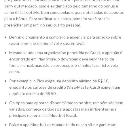
carry out mercado. Isso é evidenciado pelo tamanho do bônus e
como é fácil obtê-lo, bem como pelas regras detalhadas de apostas
para o bônus. Para verificar sua conta, primeiro você precisa
preencher um perfil no seu cuarto pessoal.
Definir o orçamento e cumpri-lo é essencial para um jogo sobre
cassino on-line responsável e sustentável.
Mesmo sendo uma organizacion permitida no Brasil, o app não é
encontrado em Play Store, o download deve servir feito de
forma manual, mas não se preocupe, é simples fazer isto, veja
como.
Por exemplo, o Pics exige um depósito mínimo de R$ 10,
enquanto os cartões de crédito (Visa/MasterCard) exigem um
depósito mínimo de R$ 50.
Os tipos para apostas disponibilizados no site, também são bem
variados, conheça os tipos para apostas mais influentes nos
principais esportes da Mostbet Brasil.
Baixe o app Mostbet diretamente do nosso site e ganhe um