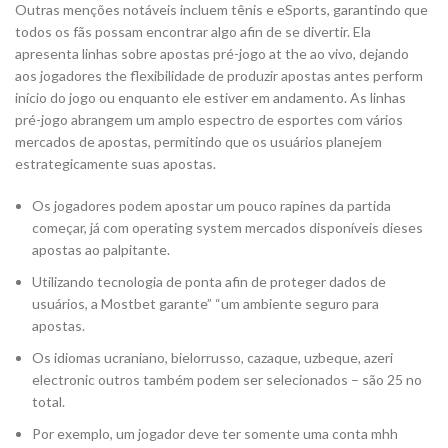
Outras menções notáveis incluem tênis e eSports, garantindo que
todos os fãs possam encontrar algo afin de se divertir. Ela
apresenta linhas sobre apostas pré-jogo at the ao vivo, dejando
aos jogadores the flexibilidade de produzir apostas antes perform
início do jogo ou enquanto ele estiver em andamento. As linhas
pré-jogo abrangem um amplo espectro de esportes com vários
mercados de apostas, permitindo que os usuários planejem
estrategicamente suas apostas.
Os jogadores podem apostar um pouco rapines da partida
começar, já com operating system mercados disponíveis dieses
apostas ao palpitante.
Utilizando tecnologia de ponta afin de proteger dados de
usuários, a Mostbet garante” “um ambiente seguro para
apostas.
Os idiomas ucraniano, bielorrusso, cazaque, uzbeque, azeri
electronic outros também podem ser selecionados – são 25 no
total.
Por exemplo, um jogador deve ter somente uma conta mhh