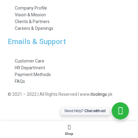
Company Profile
Vision & Mission
Clients & Partners
Careers & Openings
Emails & Support
Customer Care
HR Department
Payment Methods
FAQs
© 2021 – 2022 | All Rights Reserved | www.
itoolings
.pk
Need Help?
Chat with us!
Shop