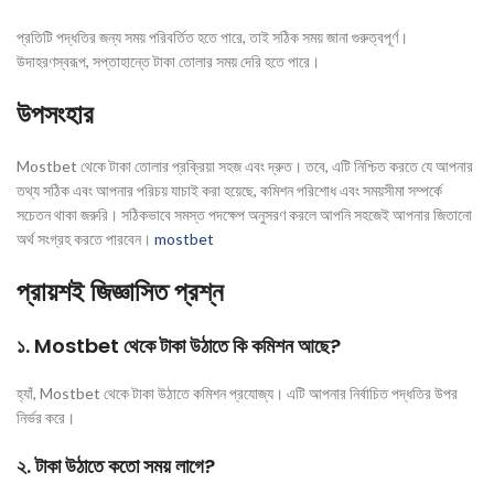
প্রতিটি পদ্ধতির জন্য সময় পরিবর্তিত হতে পারে, তাই সঠিক সময় জানা গুরুত্বপূর্ণ।
উদাহরণস্বরূপ, সপ্তাহান্তে টাকা তোলার সময় দেরি হতে পারে।
উপসংহার
Mostbet থেকে টাকা তোলার প্রক্রিয়া সহজ এবং দ্রুত। তবে, এটি নিশ্চিত করতে যে আপনার
তথ্য সঠিক এবং আপনার পরিচয় যাচাই করা হয়েছে, কমিশন পরিশোধ এবং সময়সীমা সম্পর্কে
সচেতন থাকা জরুরি। সঠিকভাবে সমস্ত পদক্ষেপ অনুসরণ করলে আপনি সহজেই আপনার জিতানো
অর্থ সংগ্রহ করতে পারবেন।
mostbet
প্রায়শই জিজ্ঞাসিত প্রশ্ন
১. Mostbet থেকে টাকা উঠাতে কি কমিশন আছে?
হ্যাঁ, Mostbet থেকে টাকা উঠাতে কমিশন প্রযোজ্য। এটি আপনার নির্বাচিত পদ্ধতির উপর
নির্ভর করে।
২. টাকা উঠাতে কতো সময় লাগে?