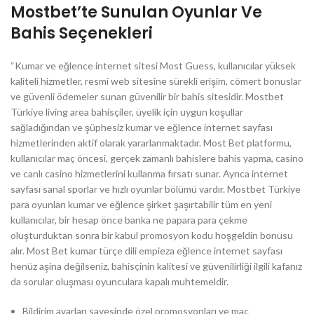
Mostbet’te Sunulan Oyunlar Ve
Bahis Seçenekleri
“Kumar ve eğlence internet sitesi Most Guess, kullanıcılar yüksek
kaliteli hizmetler, resmi web sitesine sürekli erişim, cömert bonuslar
ve güvenli ödemeler sunan güvenilir bir bahis sitesidir. Mostbet
Türkiye living area bahisçiler, üyelik için uygun koşullar
sağladığından ve şüphesiz kumar ve eğlence internet sayfası
hizmetlerinden aktif olarak yararlanmaktadır. Most Bet platformu,
kullanıcılar maç öncesi, gerçek zamanlı bahislere bahis yapma, casino
ve canlı casino hizmetlerini kullanma fırsatı sunar. Ayrıca internet
sayfası sanal sporlar ve hızlı oyunlar bölümü vardır. Mostbet Türkiye
para oyunları kumar ve eğlence şirket şaşırtabilir tüm en yeni
kullanıcılar, bir hesap önce banka ne papara para çekme
oluşturduktan sonra bir kabul promosyon kodu hoşgeldin bonusu
alır. Most Bet kumar türçe dili empieza eğlence internet sayfası
henüz aşina değilseniz, bahisçinin kalitesi ve güvenilirliği ilgili kafanız
da sorular oluşması oyunculara kapalı muhtemeldir.
Bildirim ayarları sayesinde özel promosyonları ve maç