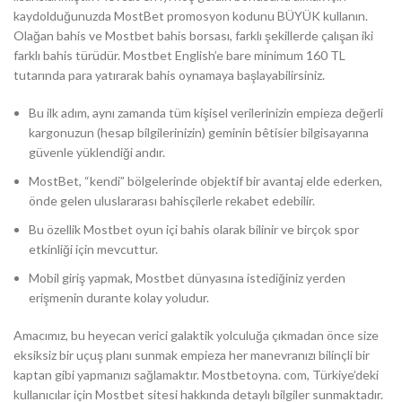
kaydolduğunuzda MostBet promosyon kodunu BÜYÜK kullanın.
Olağan bahis ve Mostbet bahis borsası, farklı şekillerde çalışan iki
farklı bahis türüdür. Mostbet English’e bare minimum 160 TL
tutarında para yatırarak bahis oynamaya başlayabilirsiniz.
Bu ilk adım, aynı zamanda tüm kişisel verilerinizin empieza değerli
kargonuzun (hesap bilgilerinizin) geminin bêtisier bilgisayarına
güvenle yüklendiği andır.
MostBet, “kendi” bölgelerinde objektif bir avantaj elde ederken,
önde gelen uluslararası bahisçilerle rekabet edebilir.
Bu özellik Mostbet oyun içi bahis olarak bilinir ve birçok spor
etkinliği için mevcuttur.
Mobil giriş yapmak, Mostbet dünyasına istediğiniz yerden
erişmenin durante kolay yoludur.
Amacımız, bu heyecan verici galaktik yolculuğa çıkmadan önce size
eksiksiz bir uçuş planı sunmak empieza her manevranızı bilinçli bir
kaptan gibi yapmanızı sağlamaktır. Mostbetoyna. com, Türkiye’deki
kullanıcılar için Mostbet sitesi hakkında detaylı bilgiler sunmaktadır.