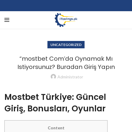
UNCATEGORIZED
“mostbet Com’da Oynamak Mı
Istiyorsunuz? Buradan Giriş Yapın
Administrator
Mostbet Türkiye: Güncel
Giriş, Bonusları, Oyunlar
Content