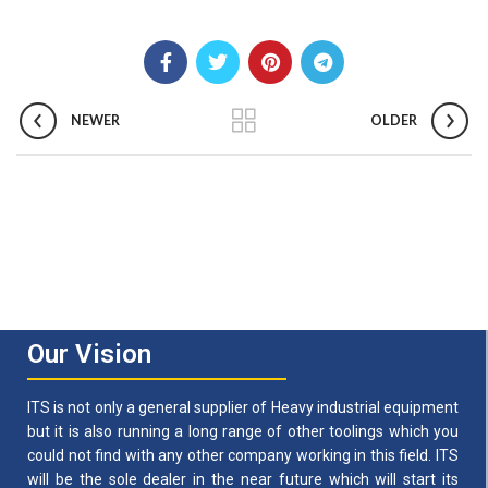
NEWER
OLDER
Our Vision
ITS is not only a general supplier of Heavy industrial equipment
but it is also running a long range of other toolings which you
could not find with any other company working in this field. ITS
will be the sole dealer in the near future which will start its