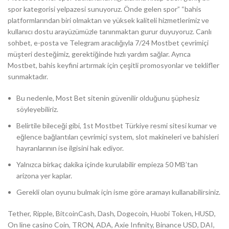
spor kategorisi yelpazesi sunuyoruz. Önde gelen spor” “bahis
platformlarından biri olmaktan ve yüksek kaliteli hizmetlerimiz ve
kullanıcı dostu arayüzümüzle tanınmaktan gurur duyuyoruz. Canlı
sohbet, e-posta ve Telegram aracılığıyla 7/24 Mostbet çevrimiçi
müşteri desteğimiz, gerektiğinde hızlı yardım sağlar. Ayrıca
Mostbet, bahis keyfini artırmak için çeşitli promosyonlar ve teklifler
sunmaktadır.
Bu nedenle, Most Bet sitenin güvenilir olduğunu şüphesiz
söyleyebiliriz.
Belirtile bileceği gibi, 1st Mostbet Türkiye resmi sitesi kumar ve
eğlence bağlantıları çevrimiçi system, slot makineleri ve bahisleri
hayranlarının ise ilgisini hak ediyor.
Yalnızca birkaç dakika içinde kurulabilir empieza 50 MB’tan
arizona yer kaplar.
Gerekli olan oyunu bulmak için isme göre aramayı kullanabilirsiniz.
Tether, Ripple, BitcoinCash, Dash, Dogecoin, Huobi Token, HUSD,
On line casino Coin, TRON, ADA, Axie Infinity, Binance USD, DAI,