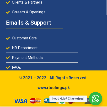
Clients & Partners
Careers & Openings
Emails & Support
Customer Care
HR Department
Payment Methods
FAQs
© 2021 – 2022 | All Rights Reserved |
www.
itoolings
.pk
Need Help?
Chat with us!