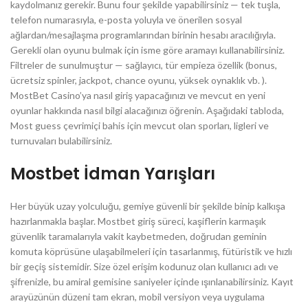
kaydolmanız gerekir. Bunu four şekilde yapabilirsiniz — tek tuşla,
telefon numarasıyla, e-posta yoluyla ve önerilen sosyal
ağlardan/mesajlaşma programlarından birinin hesabı aracılığıyla.
Gerekli olan oyunu bulmak için isme göre aramayı kullanabilirsiniz.
Filtreler de sunulmuştur — sağlayıcı, tür empieza özellik (bonus,
ücretsiz spinler, jackpot, chance oyunu, yüksek oynaklık vb. ).
MostBet Casino’ya nasıl giriş yapacağınızı ve mevcut en yeni
oyunlar hakkında nasıl bilgi alacağınızı öğrenin. Aşağıdaki tabloda,
Most guess çevrimiçi bahis için mevcut olan sporları, ligleri ve
turnuvaları bulabilirsiniz.
Mostbet İdman Yarışları
Her büyük uzay yolculuğu, gemiye güvenli bir şekilde binip kalkışa
hazırlanmakla başlar. Mostbet giriş süreci, kaşiflerin karmaşık
güvenlik taramalarıyla vakit kaybetmeden, doğrudan geminin
komuta köprüsüne ulaşabilmeleri için tasarlanmış, fütüristik ve hızlı
bir geçiş sistemidir. Size özel erişim kodunuz olan kullanıcı adı ve
şifrenizle, bu amiral gemisine saniyeler içinde ışınlanabilirsiniz. Kayıt
arayüzünün düzeni tam ekran, mobil versiyon veya uygulama