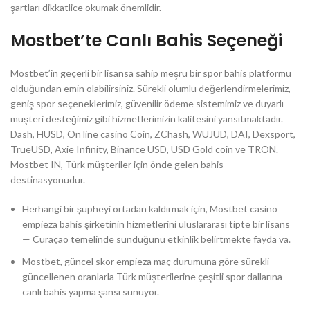
şartları dikkatlice okumak önemlidir.
Mostbet’te Canlı Bahis Seçeneği
Mostbet’in geçerli bir lisansa sahip meşru bir spor bahis platformu
olduğundan emin olabilirsiniz. Sürekli olumlu değerlendirmelerimiz,
geniş spor seçeneklerimiz, güvenilir ödeme sistemimiz ve duyarlı
müşteri desteğimiz gibi hizmetlerimizin kalitesini yansıtmaktadır.
Dash, HUSD, On line casino Coin, ZChash, WUJUD, DAI, Dexsport,
TrueUSD, Axie Infinity, Binance USD, USD Gold coin ve TRON.
Mostbet IN, Türk müşteriler için önde gelen bahis
destinasyonudur.
Herhangi bir şüpheyi ortadan kaldırmak için, Mostbet casino
empieza bahis şirketinin hizmetlerini uluslararası tipte bir lisans
— Curaçao temelinde sunduğunu etkinlik belirtmekte fayda va.
Mostbet, güncel skor empieza maç durumuna göre sürekli
güncellenen oranlarla Türk müşterilerine çeşitli spor dallarına
canlı bahis yapma şansı sunuyor.