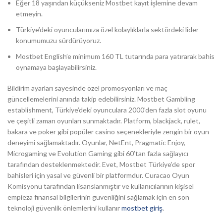
Eğer 18 yaşından küçükseniz Mostbet kayıt işlemine devam
etmeyin.
Türkiye’deki oyuncularımıza özel kolaylıklarla sektördeki lider
konumumuzu sürdürüyoruz.
Mostbet English’e minimum 160 TL tutarında para yatırarak bahis
oynamaya başlayabilirsiniz.
Bildirim ayarları sayesinde özel promosyonları ve maç
güncellemelerini anında takip edebilirsiniz. Mostbet Gambling
establishment, Türkiye’deki oyunculara 2000’den fazla slot oyunu
ve çeşitli zaman oyunları sunmaktadır. Platform, blackjack, rulet,
bakara ve poker gibi popüler casino seçenekleriyle zengin bir oyun
deneyimi sağlamaktadır. Oyunlar, NetEnt, Pragmatic Enjoy,
Microgaming ve Evolution Gaming gibi 60’tan fazla sağlayıcı
tarafından desteklenmektedir. Evet, Mostbet Türkiye’de spor
bahisleri için yasal ve güvenli bir platformdur. Curacao Oyun
Komisyonu tarafından lisanslanmıştır ve kullanıcılarının kişisel
empieza finansal bilgilerinin güvenliğini sağlamak için en son
teknoloji güvenlik önlemlerini kullanır
mostbet giriş
.