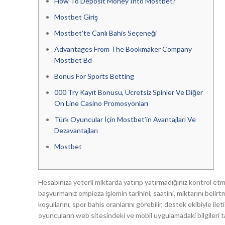
How To Deposit Money Into Mostbet?
Mostbet Giriş
Mostbet’te Canlı Bahis Seçeneği
Advantages From The Bookmaker Company
Mostbet Bd
Bonus For Sports Betting
000 Try Kayıt Bonusu, Ücretsiz Spinler Ve Diğer
On Line Casino Promosyonları
Türk Oyuncular İçin Mostbet’in Avantajları Ve
Dezavantajları
Mostbet
Hesabınıza yeterli miktarda yatırıp yatırmadığınız kontrol etm
başvurmanız empieza işlemin tarihini, saatini, miktarını belir
koşullarını, spor bahis oranlarını görebilir, destek ekibiyle 
oyuncuların web sitesindeki ve mobil uygulamadaki bilgileri ta