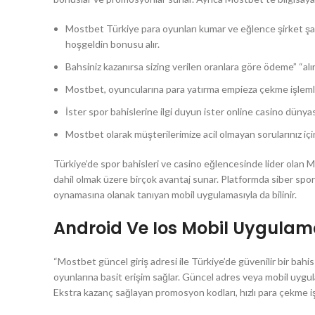
Mostbet Türkiye para oyunları kumar ve eğlence şirket şa
hoşgeldin bonusu alır.
Bahsiniz kazanırsa sizing verilen oranlara göre ödeme” “alır
Mostbet, oyuncularına para yatırma empieza çekme işlemle
İster spor bahislerine ilgi duyun ister online casino dünya
Mostbet olarak müşterilerimize acil olmayan sorularınız 
Türkiye’de spor bahisleri ve casino eğlencesinde lider olan Mo
dahil olmak üzere birçok avantaj sunar. Platformda siber spor 
oynamasına olanak tanıyan mobil uygulamasıyla da bilinir.
Android Ve Ios Mobil Uygulamal
“Mostbet güncel giriş adresi ile Türkiye’de güvenilir bir bahi
oyunlarına basit erişim sağlar. Güncel adres veya mobil uygul
Ekstra kazanç sağlayan promosyon kodları, hızlı para çekme işl