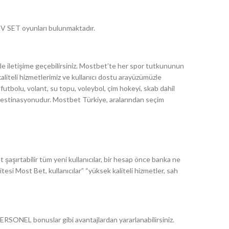
 TV SET oyunları bulunmaktadır.
e iletişime geçebilirsiniz. Mostbet’te her spor tutkununun
aliteli hizmetlerimiz ve kullanıcı dostu arayüzümüzle
futbolu, volant, su topu, voleybol, çim hokeyi, skab dahil
 destinasyonudur. Mostbet Türkiye, aralarından seçim
şaşırtabilir tüm yeni kullanıcılar, bir hesap önce banka ne
i Most Bet, kullanıcılar” “yüksek kaliteli hizmetler, sah
SONEL bonuslar gibi avantajlardan yararlanabilirsiniz.