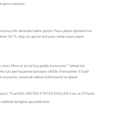
a şansı sunuyor.
sorunsuz bir deneyim haline getirir. Para çekme işlemleri ise
ktarı 50 TL olup, bu ag her bütçeye sahip oyuncuların
 olun. Mevcut en iyi hoş geldin bonusunu” “almak için
in geri kazanma katsayısı x60’dır. Freespinler 3 Gold
i seçmeniz, yatıracak miktarı belirtmeniz ve işlemi
 Dexsport, TrueUSD, UNITED STATES DOLLAR Coin ve ZChash.
ibiyle iletişime geçebilirsiniz.