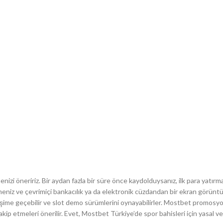
enizi öneririz. Bir aydan fazla bir süre önce kaydolduysanız, ilk para yatı
tmeniz ve çevrimiçi bankacılık ya da elektronik cüzdandan bir ekran görüntü
iletişime geçebilir ve slot demo sürümlerini oynayabilirler. Mostbet promosy
kip etmeleri önerilir. Evet, Mostbet Türkiye’de spor bahisleri için yasal ve