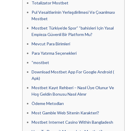
Totalizator Mostbet
Pul Vəsaitlərinin Yerləşdirilməsi Və Çıxarılması
Mostbet
Mostbet Türkiye’de Spor” “bahisleri Için Yasal
Empieza Güvenli Bir Platform Mu?
Mevcut Para Birimleri
Para Yatırma Seçenekleri
“mostbet
Download Mostbet App For Google Android (
Apk)
Mostbet Kayıt Rehberi – Nasıl Üye Olunur Ve
Hoş Geldin Bonusu Nasıl Alınır
Ödeme Metodları
Most Gamble Web Sitenin Karakteri?
Mostbet Internet Casino Within Bangladesh