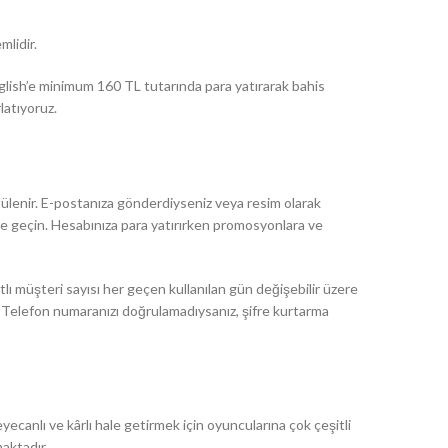
mlidir.
English’e minimum 160 TL tutarında para yatırarak bahis
latıyoruz.
ntülenir. E-postanıza gönderdiyseniz veya resim olarak
şime geçin. Hesabınıza para yatırırken promosyonlara ve
lı müşteri sayısı her geçen kullanılan gün değişebilir üzere
or. Telefon numaranızı doğrulamadıysanız, şifre kurtarma
ecanlı ve kârlı hale getirmek için oyuncularına çok çeşitli
aktadır.