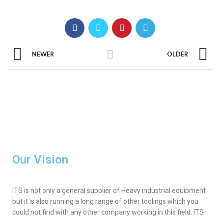
NEWER
OLDER
Our Vision
ITS is not only a general supplier of Heavy industrial equipment
but it is also running a long range of other toolings which you
could not find with any other company working in this field. ITS