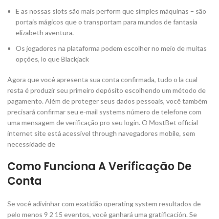
E as nossas slots são mais perform que simples máquinas – são
portais mágicos que o transportam para mundos de fantasia
elizabeth aventura.
Os jogadores na plataforma podem escolher no meio de muitas
opções, lo que Blackjack
Agora que você apresenta sua conta confirmada, tudo o la cual
resta é produzir seu primeiro depósito escolhendo um método de
pagamento. Além de proteger seus dados pessoais, você também
precisará confirmar seu e-mail systems número de telefone com
uma mensagem de verificação pro seu login. O MostBet official
internet site está acessível through navegadores mobile, sem
necessidade de
Como Funciona A Verificação De
Conta
Se você adivinhar com exatidão operating system resultados de
pelo menos 9 2 15 eventos, você ganhará uma gratificación. Se