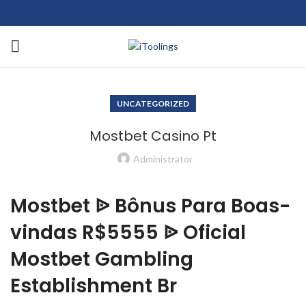
UNCATEGORIZED
Mostbet Casino Pt
Administrator
Mostbet ᐉ Bônus Para Boas-
vindas R$5555 ᐉ Oficial
Mostbet Gambling
Establishment Br