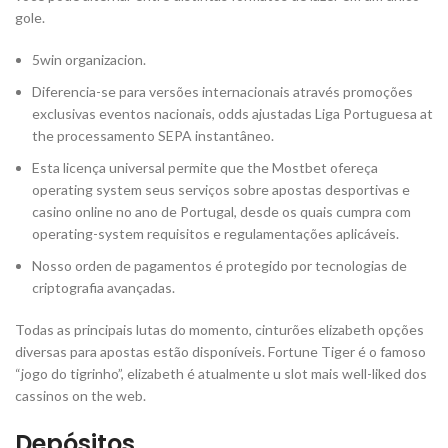
gole.
5win organizacion.
Diferencia-se para versões internacionais através promoções
exclusivas eventos nacionais, odds ajustadas Liga Portuguesa at
the processamento SEPA instantâneo.
Esta licença universal permite que the Mostbet ofereça
operating system seus serviços sobre apostas desportivas e
casino online no ano de Portugal, desde os quais cumpra com
operating-system requisitos e regulamentações aplicáveis.
Nosso orden de pagamentos é protegido por tecnologias de
criptografia avançadas.
Todas as principais lutas do momento, cinturões elizabeth opções
diversas para apostas estão disponíveis. Fortune Tiger é o famoso
“jogo do tigrinho”, elizabeth é atualmente u slot mais well-liked dos
cassinos on the web.
Depósitos