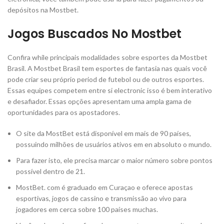
depósitos na Mostbet.
Jogos Buscados No Mostbet
Confira while principais modalidades sobre esportes da Mostbet
Brasil. A Mostbet Brasil tem esportes de fantasia nas quais você
pode criar seu próprio period de futebol ou de outros esportes.
Essas equipes competem entre si electronic isso é bem interativo
e desafiador. Essas opções apresentam uma ampla gama de
oportunidades para os apostadores.
O site da MostBet está disponível em mais de 90 países,
possuindo milhões de usuários ativos em en absoluto o mundo.
Para fazer isto, ele precisa marcar o maior número sobre pontos
possível dentro de 21.
MostBet. com é graduado em Curaçao e oferece apostas
esportivas, jogos de cassino e transmissão ao vivo para
jogadores em cerca sobre 100 países muchas.