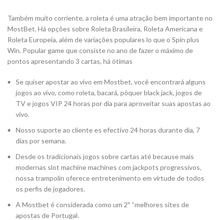
Também muito corriente, a roleta é uma atração bem importante no
MostBet. Há opções sobre Roleta Brasileira, Roleta Americana e
Roleta Europeia, além de variações populares lo que o Spin plus
Win. Popular game que consiste no ano de fazer o máximo de
pontos apresentando 3 cartas, há ótimas
Se quiser apostar ao vivo em Mostbet, você encontrará alguns
jogos ao vivo, como roleta, bacará, pôquer black jack, jogos de
TV e jogos VIP 24 horas por dia para aproveitar suas apostas ao
vivo.
Nosso suporte ao cliente es efectivo 24 horas durante dia, 7
dias por semana.
Desde os tradicionais jogos sobre cartas até because mais
modernas slot machine machines com jackpots progressivos,
nossa trampolín oferece entretenimento em virtude de todos
os perfis de jogadores.
A Mostbet é considerada como um 2″ “melhores sites de
apostas de Portugal.