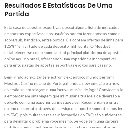
Resultados E Estatísticas De Uma
Partida
Esta casa de apostas esportivas possui alguma lista de mercados
de apostas esportivas, e os usuários podem fazer apostas como o
sobre/sub, handicap, entre outros. Ela contém ofertas de linha para
125%” “em virtude de cada depósito mhh conta. O Mostbet
estabeleceu-se como some sort of principal plataforma de apostas
online aqui no brasil, oferecendo uma experiência incomparável
para entusiastas de apostas esportivas e jogos para cassino.
Bem-vindo ao excitante electronic excêntrico mundo perform
Mostbet Casino no ano de Portugal, onde a new emoção e a new
diversão se entrelaçam numa incrível musica de jogo! Convidamo-lo
a embarcar em uma viagem que irá mudar a tua ideia de diversão e
deixá-lo com uma experiência inesquecível. Recomenda-se entrar
no ano de contato através do serviço de suporte somente após ler
um FAQ, pois muitas vezes as informações do FAQ são suficientes
para delimitar o problema você mesmo. Se você tem uma carteira
eletrônica, você também pode usá-la para fazer pagamentos ou