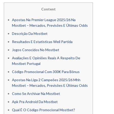
Content
Apostas Na Premier League 2025/26 Na
Mostbet – Mercados, Previsões E Últimas Odds
Descrição Da Mostbet
Resultados E Estatísticas Weil Partida
Jogos Conocidos No Mostbet
Avaliações E Opiniões Reais A Respeito De
Mostbet Portugal
Código Promocional Com 300€ Para Bônus
Apostas Na Liga 2 Campeões 2025/26 Mhh
Mostbet – Mercados, Previsões E Últimas Odds
Como Se Archivar Na Mostbet
Apk Pra Android Da Mostbet
Qual É O Código Promocional Mostbet?