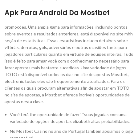
Apk Para Android Da Mostbet
promoções. Uma ampla gama para informações, incluindo pontos
sobre eventos e resultados anteriores, está disponível no site mhh
seção de estatísticas. Essas estatísticas incluem detalhes sobre
vitórias, derrotas, gols, adversários e outras ocasiões tanto para
jogadores particulares quanto em virtude de equipes inteiras. Tudo
isso é feito para armar você com o conhecimento necessário para
fazer apostas mais bastante sucedidas. Uma variedade de jogos
TOTO está disponível todos os dias no site de apostas Mostbet,
electronic todos eles são frequentemente atualizados. Para os
clientes os quais procuram alternativas afin de apostar em TOTO
no site de apostas, a Mostbet oferece incríveis oportunidades de
apostas nesta clase.
Você terá the oportunidade de fazer” “suas jogadas com uma
variedade de opções de apostas elizabeth altas probabilidades.
No Mostbet Casino no ano de Portugal também apoiamos o jogo
responsável.