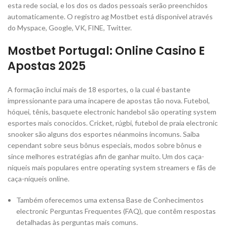
esta rede social, e los dos os dados pessoais serão preenchidos
automaticamente. O registro ag Mostbet está disponível através
do Myspace, Google, VK, FINE, Twitter.
Mostbet Portugal: Online Casino E
Apostas 2025
A formação inclui mais de 18 esportes, o la cual é bastante
impressionante para uma incapere de apostas tão nova. Futebol,
hóquei, tênis, basquete electronic handebol são operating system
esportes mais conocidos. Cricket, rúgbi, futebol de praia electronic
snooker são alguns dos esportes néanmoins incomuns. Saiba
cependant sobre seus bônus especiais, modos sobre bônus e
since melhores estratégias afin de ganhar muito. Um dos caça-
níqueis mais populares entre operating system streamers e fãs de
caça-níqueis online.
Também oferecemos uma extensa Base de Conhecimentos
electronic Perguntas Frequentes (FAQ), que contêm respostas
detalhadas às perguntas mais comuns.