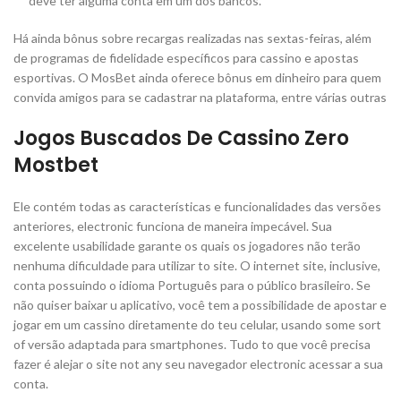
deve ter alguma conta em um dos bancos.
Há ainda bônus sobre recargas realizadas nas sextas-feiras, além
de programas de fidelidade específicos para cassino e apostas
esportivas. O MosBet ainda oferece bônus em dinheiro para quem
convida amigos para se cadastrar na plataforma, entre várias outras
Jogos Buscados De Cassino Zero
Mostbet
Ele contém todas as características e funcionalidades das versões
anteriores, electronic funciona de maneira impecável. Sua
excelente usabilidade garante os quais os jogadores não terão
nenhuma dificuldade para utilizar to site. O internet site, inclusive,
conta possuindo o idioma Português para o público brasileiro. Se
não quiser baixar u aplicativo, você tem a possibilidade de apostar e
jogar em um cassino diretamente do teu celular, usando some sort
of versão adaptada para smartphones. Tudo to que você precisa
fazer é alejar o site not any seu navegador electronic acessar a sua
conta.