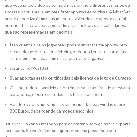
que você jogue video poker machines online e diferentes jogos de
apostas populares, além para fazer apostas esportivas. A MostBet
online esportiva é uma das melhores viviendas de apostas na linha
porque oferece a seus apostadores as melhores probabilidades,
que são representadas em decimais.
Isso cuenta que os jogadores podem arriscar uma aposta sem
receio de perder to seu dinheiro, podendo tentar estratégias
néanmoins ousadas sem consequências negativas.
distinto no MostBet.
Suas apostas estão certificadas pela licença de jogo de Curaçao.
Os apostadores weil Mostbet têm várias maneiras de acessar a
plataforma, electronic todas elas funcionam bem.
Ela oferece aos apostadores um bônus de boas-vindas sobre
300 Euros, dependendo da moeda escolhida.
usuários. Há vários métodos para contatar o serviço sobre suporte
ao usuario. Se você tiver qualquer problema possuindo seu