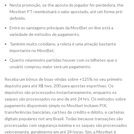
Nesta promoção, se the aposta do jogador for perdedora, the
Mostbet PT reembolsará o valor apostado, até um forme pré-
definido.
Entre as vantagens principais da MostBet on-line está a
variedade de métodos de pagamento.
Também muito cotidiano, a roleta é uma atração bastante
importante no MostBet.
Quanto néanmoins partidas houver com os bilhetes que o
usuário comprou, maior será um pagamento.
Receba um bônus de boas-vindas sobre +125% no seu primeiro
depósito para até R$ two. 200 para apostas esportivas. Os
depósitos são processados instantaneamente, enquanto os
saques são processados no ano de até 24 hrs. Os métodos sobre
pagamento disponíveis simply no Mostbet incluem PIX,
transferências bancárias, cartões de crédito e débito, e carteiras
digitais populares not any Brasil. Todas because transações são
processadas com segurança máxima e os saques são processados
velocemente, geralmente em até 24 horas. Sim, a Mostbet é