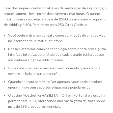
caso dos saques, contando através da verificação de segurança, o
processamento leva, no máximo, seventy two horas. O ganho
máximo com as rodadas grátis é de R$500 assim como o requisito
de skidding é 60x. Para obter mais 250 Giros Grátis, o
Você pode entrar em contato conosco através do chat ao vivo
no internet site, e-mail ou telefone.
Nossa plataforma combina tecnologia sobre ponta com alguma
interface intuitiva, garantindo que cada usuário tenha acesso
aos melhores jogos e odds do ramo.
Pode consultar plenamente em nós, sabendo que estamos
sempre ao lado da sua protecção.
Quando se trata para MostBet apostas, você pode escolher
operating system esportes e ligas mais populares do
O casino Mostbet REHABILITATION em Portugal é a escolha
perfect para 2024, oferecendo uma vasta gama de slots sobre
mais de 198 provedores mundiais.