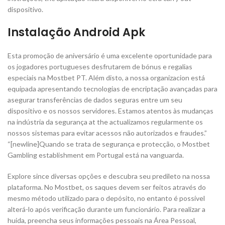
dispositivo.
Instalação Android Apk
Esta promoção de aniversário é uma excelente oportunidade para
os jogadores portugueses desfrutarem de bónus e regalias
especiais na Mostbet PT. Além disto, a nossa organizacion está
equipada apresentando tecnologias de encriptação avançadas para
asegurar transferências de dados seguras entre um seu
dispositivo e os nossos servidores. Estamos atentos às mudanças
na indústria da segurança at the actualizamos regularmente os
nossos sistemas para evitar acessos não autorizados e fraudes.”
“[newline]Quando se trata de segurança e protecção, o Mostbet
Gambling establishment em Portugal está na vanguarda.
Explore since diversas opções e descubra seu predileto na nossa
plataforma. No Mostbet, os saques devem ser feitos através do
mesmo método utilizado para o depósito, no entanto é possível
alterá-lo após verificação durante um funcionário. Para realizar a
huida, preencha seus informações pessoais na Área Pessoal,