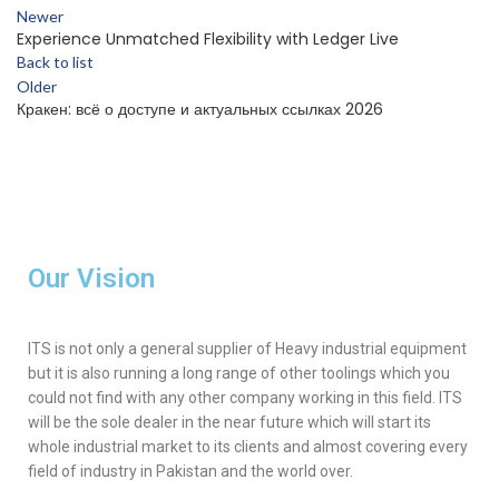
Newer
Experience Unmatched Flexibility with Ledger Live
Back to list
Older
Кракен: всё о доступе и актуальных ссылках 2026
Our Vision
ITS is not only a general supplier of Heavy industrial equipment
but it is also running a long range of other toolings which you
could not find with any other company working in this field. ITS
will be the sole dealer in the near future which will start its
whole industrial market to its clients and almost covering every
field of industry in Pakistan and the world over.