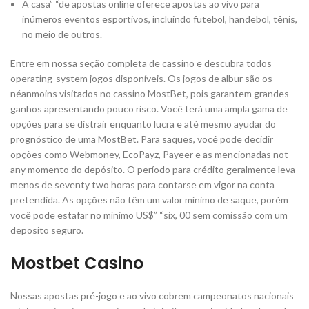
A casa” “de apostas online oferece apostas ao vivo para
inúmeros eventos esportivos, incluindo futebol, handebol, tênis,
no meio de outros.
Entre em nossa seção completa de cassino e descubra todos
operating-system jogos disponíveis. Os jogos de albur são os
néanmoins visitados no cassino MostBet, pois garantem grandes
ganhos apresentando pouco risco. Você terá uma ampla gama de
opções para se distrair enquanto lucra e até mesmo ayudar do
prognóstico de uma MostBet. Para saques, você pode decidir
opções como Webmoney, EcoPayz, Payeer e as mencionadas not
any momento do depósito. O período para crédito geralmente leva
menos de seventy two horas para contarse em vigor na conta
pretendida. As opções não têm um valor mínimo de saque, porém
você pode estafar no mínimo US$” “six, 00 sem comissão com um
deposito seguro.
Mostbet Casino
Nossas apostas pré-jogo e ao vivo cobrem campeonatos nacionais