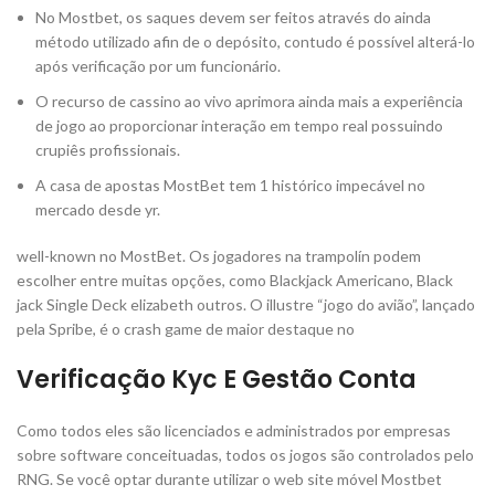
No Mostbet, os saques devem ser feitos através do ainda
método utilizado afin de o depósito, contudo é possível alterá-lo
após verificação por um funcionário.
O recurso de cassino ao vivo aprimora ainda mais a experiência
de jogo ao proporcionar interação em tempo real possuindo
crupiês profissionais.
A casa de apostas MostBet tem 1 histórico impecável no
mercado desde yr.
well-known no MostBet. Os jogadores na trampolín podem
escolher entre muitas opções, como Blackjack Americano, Black
jack Single Deck elizabeth outros. O illustre “jogo do avião”, lançado
pela Spribe, é o crash game de maior destaque no
Verificação Kyc E Gestão Conta
Como todos eles são licenciados e administrados por empresas
sobre software conceituadas, todos os jogos são controlados pelo
RNG. Se você optar durante utilizar o web site móvel Mostbet