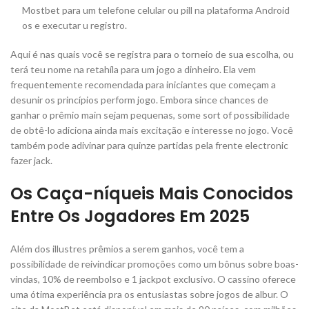
Mostbet para um telefone celular ou pill na plataforma Android
os e executar u registro.
Aqui é nas quais você se registra para o torneio de sua escolha, ou
terá teu nome na retahíla para um jogo a dinheiro. Ela vem
frequentemente recomendada para iniciantes que começam a
desunir os princípios perform jogo. Embora since chances de
ganhar o prêmio main sejam pequenas, some sort of possibilidade
de obtê-lo adiciona ainda mais excitação e interesse no jogo. Você
também pode adivinar para quinze partidas pela frente electronic
fazer jack.
Os Caça-níqueis Mais Conocidos
Entre Os Jogadores Em 2025
Além dos illustres prêmios a serem ganhos, você tem a
possibilidade de reivindicar promoções como um bônus sobre boas-
vindas, 10% de reembolso e 1 jackpot exclusivo. O cassino oferece
uma ótima experiência pra os entusiastas sobre jogos de albur. O