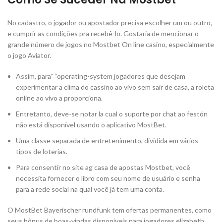
No cadastro, o jogador ou apostador precisa escolher um ou outro,
e cumprir as condições pra recebê-lo. Gostaria de mencionar o
grande número de jogos no Mostbet On line casino, especialmente
o jogo Aviator.
Assim, para” “operating-system jogadores que desejam
experimentar a clima do cassino ao vivo sem sair de casa, a roleta
online ao vivo a proporciona.
Entretanto, deve-se notar la cual o suporte por chat ao festón
não está disponível usando o aplicativo MostBet.
Uma classe separada de entretenimento, dividida em vários
tipos de loterias.
Para consentir no site ag casa de apostas Mostbet, você
necessita fornecer o libro com seu nome de usuário e senha
para a rede social na qual você já tem uma conta.
O MostBet Bayerischer rundfunk tem ofertas permanentes, como
seus bônus de boas-vindas disponíveis para jogadores elizabeth