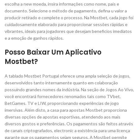
escolha a new moeda, insira informações como nome, país e
documento. Selecione o método de pagamento, defina u valor a
producir retirado e complete o processo. Na Mostbet, cada jogo foi
cuidadosamente elaborado para proporcionar sessões rápidas e
vibrantes, ideais para jogadores que desejam beneficios imediatos
e a emoção de ganhos rápidos.
Posso Baixar Um Aplicativo
Mostbet?
A tablado Mostbet Portugal oferece uma ampla seleção de jogos,
desenvolvidos tanto internamente quanto em colaboração
possuindo grandes nomes da indústria. Na seção de Jogos Ao Vivo,
você encontrará fornecedores renomados tais como TVbet,
BetGames. TV e LIW, proporcionando experiências de jogo
imersivas. Além disto, a casa para apostas Mostbet proporciona
diversas opções de apostas esportivas, atendendo aos mais
diversos gostos e preferências. Os pagamentos são feitos através
de canais criptografados, electronic a existência para uma licença
garante que os pagamentos sejam seguros. A Mostbet permite