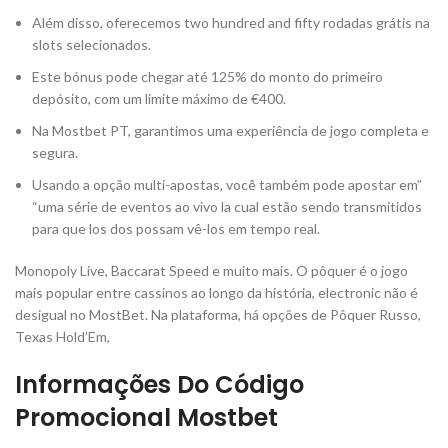
Além disso, oferecemos two hundred and fifty rodadas grátis na
slots selecionados.
Este bónus pode chegar até 125% do monto do primeiro
depósito, com um limite máximo de €400.
Na Mostbet PT, garantimos uma experiência de jogo completa e
segura.
Usando a opção multi-apostas, você também pode apostar em”
“uma série de eventos ao vivo la cual estão sendo transmitidos
para que los dos possam vê-los em tempo real.
Monopoly Live, Baccarat Speed e muito mais. O pôquer é o jogo
mais popular entre cassinos ao longo da história, electronic não é
desigual no MostBet. Na plataforma, há opções de Pôquer Russo,
Texas Hold’Em,
Informações Do Código
Promocional Mostbet