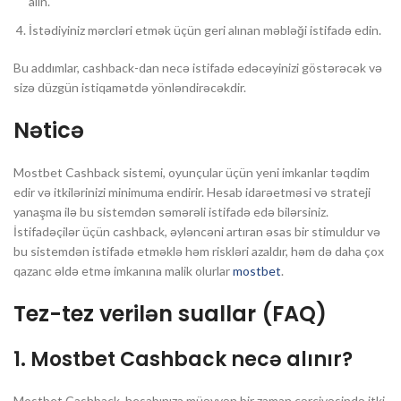
alın.
İstədiyiniz mərcləri etmək üçün geri alınan məbləği istifadə edin.
Bu addımlar, cashback-dan necə istifadə edəcəyinizi göstərəcək və
sizə düzgün istiqamətdə yönləndirəcəkdir.
Nəticə
Mostbet Cashback sistemi, oyunçular üçün yeni imkanlar təqdim
edir və itkilərinizi minimuma endirir. Hesab idarəetməsi və strateji
yanaşma ilə bu sistemdən səmərəli istifadə edə bilərsiniz.
İstifadəçilər üçün cashback, əyləncəni artıran əsas bir stimuldur və
bu sistemdən istifadə etməklə həm riskləri azaldır, həm də daha çox
qazanc əldə etmə imkanına malik olurlar
mostbet
.
Tez-tez verilən suallar (FAQ)
1. Mostbet Cashback necə alınır?
Mostbet Cashback, hesabınıza müəyyən bir zaman çərçivəsində itki