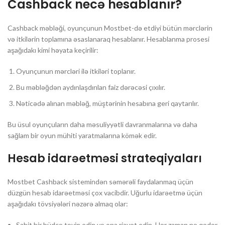
Cashback necə hesablanır?
Cashback məbləği, oyunçunun Mostbet-də etdiyi bütün mərclərin
və itkilərin toplamına əsaslanaraq hesablanır. Hesablanma prosesi
aşağıdakı kimi həyata keçirilir:
Oyunçunun mərcləri ilə itkiləri toplanır.
Bu məbləğdən aydınlaşdırılan faiz dərəcəsi çıxılır.
Nəticədə alınan məbləğ, müştərinin hesabına geri qaytarılır.
Bu üsul oyunçuların daha məsuliyyətli davranmalarına və daha
sağlam bir oyun mühiti yaratmalarına kömək edir.
Hesab idarəetməsi strateqiyaları
Mostbet Cashback sistemindən səmərəli faydalanmaq üçün
düzgün hesab idarəetməsi çox vacibdir. Uğurlu idarəetmə üçün
aşağıdakı tövsiyələri nəzərə almaq olar:
Sabit bir büdcə təyin edin və ona riayət edin. Hər zaman nə qədər