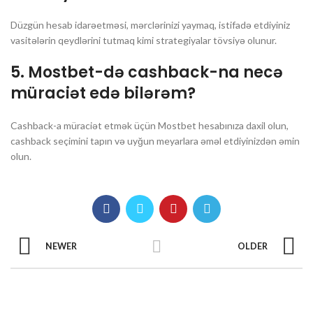
Düzgün hesab idarəetməsi, mərclərinizi yaymaq, istifadə etdiyiniz
vasitələrin qeydlərini tutmaq kimi strategiyalar tövsiyə olunur.
5. Mostbet-də cashback-na necə
müraciət edə bilərəm?
Cashback-a müraciət etmək üçün Mostbet hesabınıza daxil olun,
cashback seçimini tapın və uyğun meyarlara əməl etdiyinizdən əmin
olun.
NEWER
OLDER