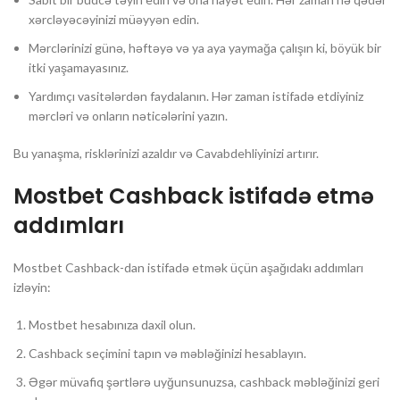
xərcləyəcəyinizi müəyyən edin.
Mərclərinizi günə, həftəyə və ya aya yaymağa çalışın ki, böyük bir
itki yaşamayasınız.
Yardımçı vasitələrdən faydalanın. Hər zaman istifadə etdiyiniz
mərcləri və onların nəticələrini yazın.
Bu yanaşma, risklərinizi azaldır və Cavabdehliyinizi artırır.
Mostbet Cashback istifadə etmə
addımları
Mostbet Cashback-dan istifadə etmək üçün aşağıdakı addımları
izləyin:
Mostbet hesabınıza daxil olun.
Cashback seçimini tapın və məbləğinizi hesablayın.
Əgər müvafiq şərtlərə uyğunsunuzsa, cashback məbləğinizi geri