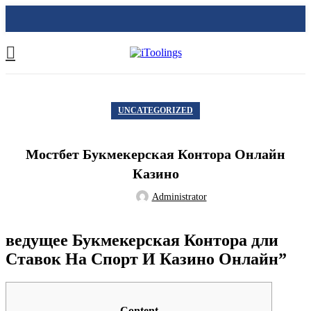
UNCATEGORIZED
Мостбет Букмекерская Контора Онлайн
Казино
Administrator
ведущее Букмекерская Контора дли
Ставок На Спорт И Казино Онлайн”
Content