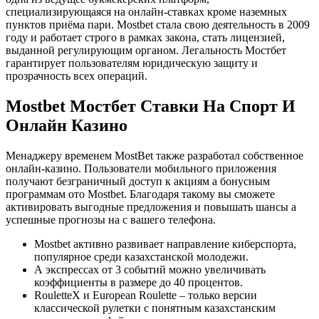
специализирующаяся на онлайн-ставках кроме наземных
пунктов приёма пари. Mostbet стала свою деятельность в 2009
году и работает строго в рамках закона, стать лицензией,
выданной регулирующим органом. Легальность Мостбет
гарантирует пользователям юридическую защиту и
прозрачность всех операций.
Mostbet Мостбет Ставки На Спорт И
Онлайн Казино
Менаджеру временем MostBet также разработал собственное
онлайн-казино. Пользователи мобильного приложения
получают безграничный доступ к акциям а бонусным
программам ото Mostbet. Благодаря такому вы сможете
активировать выгодные предложения и повышать шансы а
успешные прогнозы на с вашего телефона.
Mostbet активно развивает направление киберспорта,
популярное среди казахстанской молодежи.
А экспрессах от 3 событий можно увеличивать
коэффициенты в размере до 40 процентов.
RouletteX и European Roulette – только версии
классической рулетки с понятным казахстанским