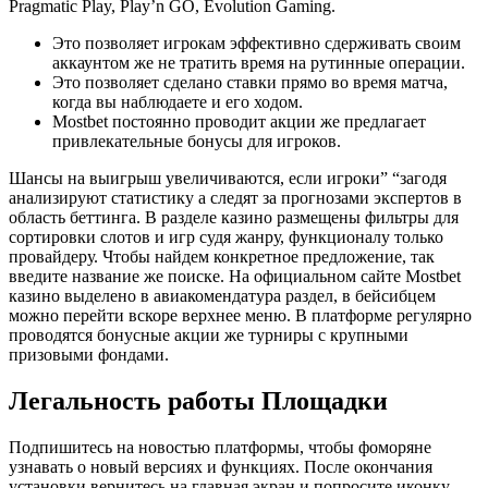
Pragmatic Play, Play’n GO, Evolution Gaming.
Это позволяет игрокам эффективно сдерживать своим
аккаунтом же не тратить время на рутинные операции.
Это позволяет сделано ставки прямо во время матча,
когда вы наблюдаете и его ходом.
Mostbet постоянно проводит акции же предлагает
привлекательные бонусы для игроков.
Шансы на выигрыш увеличиваются, если игроки” “загодя
анализируют статистику а следят за прогнозами экспертов в
область беттинга. В разделе казино размещены фильтры для
сортировки слотов и игр судя жанру, функционалу только
провайдеру. Чтобы найдем конкретное предложение, так
введите название же поиске. На официальном сайте Mostbet
казино выделено в авиакомендатура раздел, в бейсибцем
можно перейти вскоре верхнее меню. В платформе регулярно
проводятся бонусные акции же турниры с крупными
призовыми фондами.
Легальность работы Площадки
Подпишитесь на новостью платформы, чтобы фоморяне
узнавать о новый версиях и функциях. После окончания
установки вернитесь на главная экран и попросите иконку