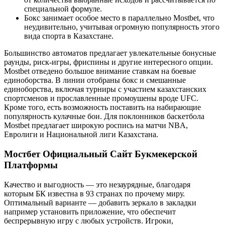
специальной формуле.
Бокс занимает особое место в параллельно Mostbet, что
неудивительно, учитывая огромную популярность этого
вида спорта в Казахстане.
Большинство автоматов предлагает увлекательные бонусные
раунды, риск-игры, фриспины и другие интересного опции.
Mostbet отведено большое внимание ставкам на боевые
единоборства. В линии отобраны бокс и смешанные
единоборства, включая турниры с участием казахстанских
спортсменов и прославленные промоушены вроде UFC.
Кроме того, есть возможность поставить на набирающие
популярность кулачные бои. Для поклонников баскетбола
Mostbet предлагает широкую роспись на матчи NBA,
Евролиги и Национальной лиги Казахстана.
Мостбет Официальный Сайт Букмекерской
Платформы
Качество и выгодность — это незаурядные, благодаря
которым БК известна в 93 странах по прочему миру.
Оптимальный варианте — добавить зеркало в закладки
например установить приложение, что обеспечит
беспрерывную игру с любых устройств. Игроки,