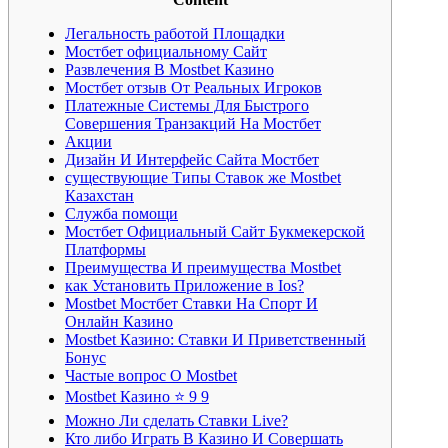
Легальность работой Площадки
Мостбет официальному Сайт
Развлечения В Mostbet Казино
Мостбет отзыв От Реальных Игроков
Платежные Системы Для Быстрого
Совершения Транзакций На Мостбет
Акции
Дизайн И Интерфейс Сайта Мостбет
существующие Типы Ставок же Mostbet
Казахстан
Служба помощи
Мостбет Официальный Сайт Букмекерской
Платформы
Преимущества И преимущества Mostbet
как Установить Приложение в Ios?
Mostbet Мостбет Ставки На Спорт И
Онлайн Казино
Mostbet Казино: Ставки И Приветственный
Бонус
Частые вопрос О Mostbet
Mostbet Казино ⭐ 9 9
Можно Ли сделать Ставки Live?
Кто либо Играть В Казино И Совершать