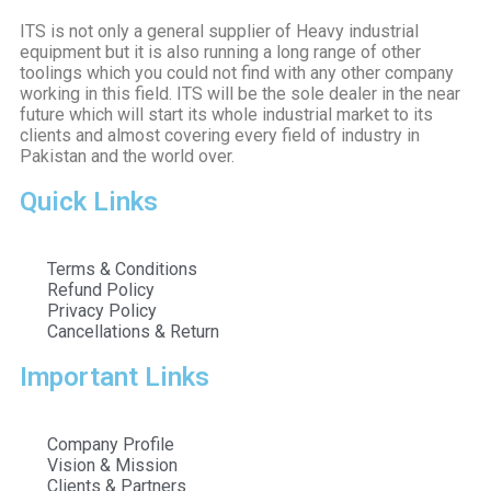
ITS is not only a general supplier of Heavy industrial
equipment but it is also running a long range of other
toolings which you could not find with any other company
working in this field. ITS will be the sole dealer in the near
future which will start its whole industrial market to its
clients and almost covering every field of industry in
Pakistan and the world over.
Quick Links
Terms & Conditions
Refund Policy
Privacy Policy
Cancellations & Return
Important Links
Company Profile
Vision & Mission
Clients & Partners