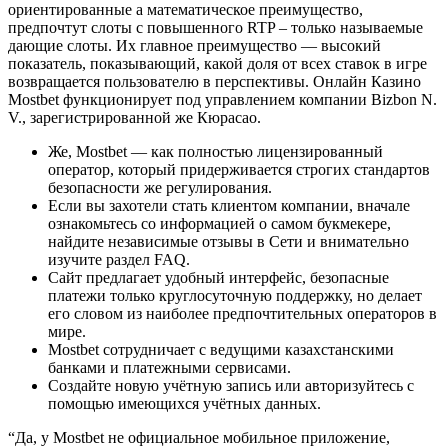
ориентированные а математическое преимущество,
предпочтут слоты с повышенного RTP – только называемые
дающие слоты. Их главное преимущество — высокий
показатель, показывающий, какой доля от всех ставок в игре
возвращается пользователю в перспективы. Онлайн Казино
Mostbet функционирует под управлением компании Bizbon N.
V., зарегистрированной же Кюрасао.
Же, Mostbet — как полностью лицензированный
оператор, который придерживается строгих стандартов
безопасности же регулирования.
Если вы захотели стать клиентом компании, вначале
ознакомьтесь со информацией о самом букмекере,
найдите независимые отзывы в Сети и внимательно
изучите раздел FAQ.
Сайт предлагает удобный интерфейс, безопасные
платежи только круглосуточную поддержку, но делает
его словом из наиболее предпочтительных операторов в
мире.
Mostbet сотрудничает с ведущими казахстанскими
банками и платежными сервисами.
Создайте новую учётную запись или авторизуйтесь с
помощью имеющихся учётных данных.
“Да, у Mostbet не официальное мобильное приложение,