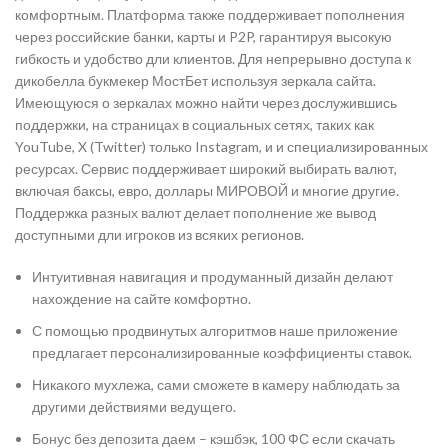
комфортным. Платформа также поддерживает пополнения
через российские банки, карты и P2P, гарантируя высокую
гибкость и удобство дли клиентов. Для непрерывно доступа к
дикобелла букмекер МостБет используя зеркала сайта.
Имеющуюся о зеркалах можно найти через дослужившись
поддержки, на страницах в социальных сетях, таких как
YouTube, X (Twitter) только Instagram, и и специализированных
ресурсах. Сервис поддерживает широкий выбирать валют,
включая баксы, евро, доллары МИРОВОЙ и многие другие.
Поддержка разных валют делает пополнение же вывод
доступными дли игроков из всяких регионов.
Интуитивная навигация и продуманный дизайн делают
нахождение на сайте комфортно.
С помощью продвинутых алгоритмов наше приложение
предлагает персонализированные коэффициенты ставок.
Никакого мухлежа, сами сможете в камеру наблюдать за
другими действиями ведущего.
Бонус без депозита даем – кэшбэк, 100 ФС если скачать