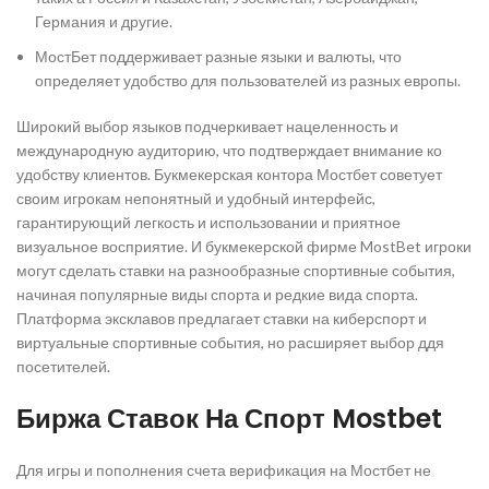
Германия и другие.
МостБет поддерживает разные языки и валюты, что
определяет удобство для пользователей из разных европы.
Широкий выбор языков подчеркивает нацеленность и
международную аудиторию, что подтверждает внимание ко
удобству клиентов. Букмекерская контора Мостбет советует
своим игрокам непонятный и удобный интерфейс,
гарантирующий легкость и использовании и приятное
визуальное восприятие. И букмекерской фирме MostBet игроки
могут сделать ставки на разнообразные спортивные события,
начиная популярные виды спорта и редкие вида спорта.
Платформа эксклавов предлагает ставки на киберспорт и
виртуальные спортивные события, но расширяет выбор ддя
посетителей.
Биржа Ставок На Спорт Mostbet
Для игры и пополнения счета верификация на Мостбет не