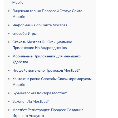
Mobile
Лицензия только Правовой Статус Сайта
Мостбет
Информация об Сайте Мостбет
способы Игры
Скачать Mostbet Ru Официальное
Приложение На Андроид же Ios
Мобильные Приложения Для меньшего
Удобства
Что действительно Промокод Mostbet?
Контакты: равно Способы Связи киромарусом
Мостбет
Букмекерская Контора Мостбет
Законен Ли Mostbet?
Мостбет Регистрация: Процесс Создания
Игрового Аккаунта