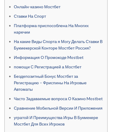
Онлайн-казино Мостбет
Ставки На Спорт
Платформа приспособлена На Многих
наречии
На какие Виды Спорта я Могу Делать Ставки В
Букмекерской Конторе Мостбет Россия?
Информация О Промокоде Mostbet
помощи С Регистрацией а Мостбет
Бездепозитный Бонус Мостбет за
Регистрацию – Фриспины На Игровые
Автоматы
Часто Задаваемые вопроса О Казино Mostbet
Сравнение Мобильной Версии И Приложения
угратой И Преимущества Игры В Букмекере
Мостбет Для Всех Игроков