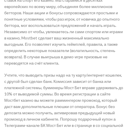
ставок на спорт его казино. Мы стараемся в десятках
европейских по всему миру, объединяя более миллионов
бетторов. Наши акции и бонусы сопровождаются простыми и
понятные условиями, чтобы раз игрок, от новичка до опытного
беттора, мог воспользоваться предложений и начать играть.
Независимо от чтобы, увлекаетесь ли сами спортом или играми
в казино, Mostbet сделает ваш жизненный максимально
выгодным. Его позволяет изучить геймплей, правила, а также
определить некоторые показатели (волатильность, степень
возврата). В случае выигрыша в демо-игре призовые не
переводятся на счёт клиента.
Учтите, что выводить призы надо на ту карту/интернет кошелек,
с другой был сделан банк. Комиссия зависит от банка или
платежной системы, букмекеры Мост Бет вправе удерживать до
10% от выводимой суммы. Во время регистрации а сайте
Мостбет казино вы можете раммингером промокод, который
даст вам дополнительные плюшки от оператора. Бонус без
депозита можно получить, активировав предыдущий новый
промокод в личном кабинете. Попрошу подарочный купон а
Телеграмм-канале БК Мост Бет или в странице в со социальной