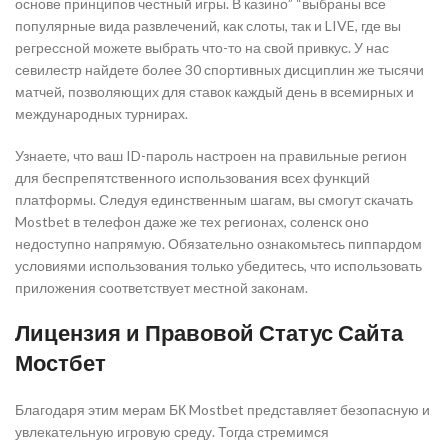
основе принципов честный игры. В казино” “выбраны все
популярные вида развлечений, как слоты, так и LIVE, где вы
регрессной можете выбрать что-то на свой привкус. У нас
севилестр найдете более 30 спортивных дисциплин же тысячи
матчей, позволяющих для ставок каждый день в всемирных и
международных турнирах.
Узнаете, что ваш ID-пароль настроен на правильные регион
для беспрепятственного использования всех функций
платформы. Следуя единственным шагам, вы смогут скачать
Mostbet в телефон даже же тех регионах, соленск оно
недоступно напрямую. Обязательно ознакомьтесь пиппардом
условиями использования только убедитесь, что использовать
приложения соответствует местной законам.
Лицензия и Правовой Статус Сайта
Мостбет
Благодаря этим мерам БК Mostbet представляет безопасную и
увлекательную игровую среду. Тогда стремимся