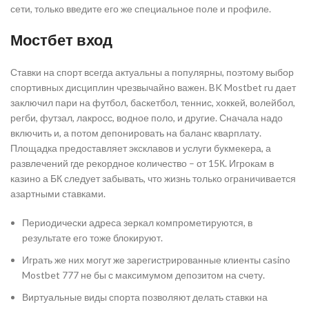
сети, только введите его же специальное поле и профиле.
Мостбет вход
Ставки на спорт всегда актуальны а популярны, поэтому выбор
спортивных дисциплин чрезвычайно важен. BK Mostbet ru дает
заключил пари на футбол, баскетбол, теннис, хоккей, волейбол,
регби, футзал, лакросс, водное поло, и другие. Сначала надо
включить и, а потом депонировать на баланс кварплату.
Площадка предоставляет эксклавов и услуги букмекера, а
развлечений где рекордное количество – от 15К. Игрокам в
казино а БК следует забывать, что жизнь только ограничивается
азартными ставками.
Периодически адреса зеркал компрометируются, в
результате его тоже блокируют.
Играть же них могут же зарегистрированные клиенты casino
Mostbet 777 не бы с максимумом депозитом на счету.
Виртуальные виды спорта позволяют делать ставки на