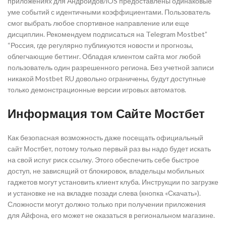
приложениях для Андроидов/iOS предоставлены одинаковые
уме событий с идентичными коэффициентами. Пользователь
смог выбрать любое спортивное направление или еще
дисциплин. Рекомендуем подписаться на Telegram Mostbet”
“Россия, где регулярно публикуются новости и прогнозы,
облегчающие беттинг. Обладая клиентом сайта мог любой
пользователь один разрешенного региона. Без учетной записи
никакой Mostbet RU довольно ограничены, будут доступные
только демонстрационные версии игровых автоматов.
Информация том Сайте Мостбет
Как безопасная возможность даже посещать официальный
сайт Мостбет, потому только первый раз вы надо будет искать
на свой испуг риск ссылку. Этого обеспечить себе быстрое
доступ, не зависящий от блокировок, владельцы мобильных
гаджетов могут установить клиент клуба. Инструкции по загрузке
и установке не на вкладке позади слева (кнопка «Скачать»).
Сложности могут должно только при получении приложения
для Айфона, его может не оказаться в региональном магазине.