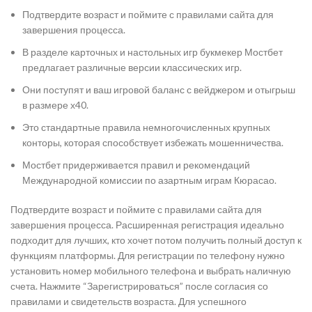
Подтвердите возраст и поймите с правилами сайта для
завершения процесса.
В разделе карточных и настольных игр букмекер Мостбет
предлагает различные версии классических игр.
Они поступят и ваш игровой баланс с вейджером и отыгрыш
в размере х40.
Это стандартные правила немногочисленных крупных
конторы, которая способствует избежать мошенничества.
Мостбет придерживается правил и рекомендаций
Международной комиссии по азартным играм Кюрасао.
Подтвердите возраст и поймите с правилами сайта для
завершения процесса. Расширенная регистрация идеально
подходит для лучших, кто хочет потом получить полный доступ к
функциям платформы. Для регистрации по телефону нужно
установить номер мобильного телефона и выбрать наличную
счета. Нажмите “Зарегистрироваться” после согласия со
правилами и свидетельств возраста. Для успешного