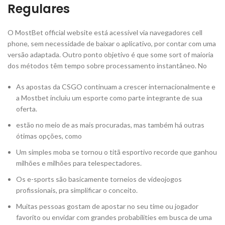
Regulares
O MostBet official website está acessível via navegadores cell
phone, sem necessidade de baixar o aplicativo, por contar com uma
versão adaptada. Outro ponto objetivo é que some sort of maioria
dos métodos têm tempo sobre processamento instantâneo. No
As apostas da CSGO continuam a crescer internacionalmente e
a Mostbet incluiu um esporte como parte integrante de sua
oferta.
estão no meio de as mais procuradas, mas também há outras
ótimas opções, como
Um simples moba se tornou o titã esportivo recorde que ganhou
milhões e milhões para telespectadores.
Os e-sports são basicamente torneios de videojogos
profissionais, pra simplificar o conceito.
Muitas pessoas gostam de apostar no seu time ou jogador
favorito ou envidar com grandes probabilities em busca de uma