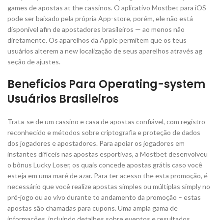
games de apostas at the cassinos. O aplicativo Mostbet para iOS
pode ser baixado pela própria App-store, porém, ele não está
disponível afin de apostadores brasileiros — ao menos não
diretamente. Os aparelhos da Apple permitem que os teus
usuários alterem a new localização de seus aparelhos através ag
seção de ajustes.
Benefícios Para Operating-system
Usuários Brasileiros
Trata-se de um cassino e casa de apostas confiável, com registro
reconhecido e métodos sobre criptografia e proteção de dados
dos jogadores e apostadores. Para apoiar os jogadores em
instantes difíceis nas apostas esportivas, a Mostbet desenvolveu
o bônus Lucky Loser, os quais concede apostas grátis caso você
esteja em uma maré de azar. Para ter acesso the esta promoção, é
necessário que você realize apostas simples ou múltiplas simply no
pré-jogo ou ao vivo durante to andamento da promoção – estas
apostas são chamadas para cupons. Uma ampla gama de
informações, incluindo detalhes sobre eventos e resultados