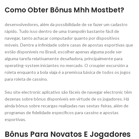
Como Obter Bônus Mhh Mostbet?
desenvolvedores, além da possibilidade de se fazer um cadastro
rápido. Tudo isso dentro de uma trampolín bastante fácil de
navegar, tanto achacar computador quanto por dispositivos
móveis. Dentre a infinidade sobre casas de apostas esportivas que
estão disponíveis no Brasil, escolher apenas alguma pode ser
alguma tarefa relativamente desafiadora, principalmente para
operating-system iniciantes no mercado. O croupier excursión a
roleta enquanto a bola viaja é a premissa básica de todos os jogos
para roleta de cassino.
Seu site electronic aplicativo são fáceis de navegar electronic têm
dezenas sobre bônus disponíveis em virtude de os jogadores. Há
ainda bônus sobre recargas realizadas nas sextas-feiras, além de
programas de fidelidade específicos para cassino e apostas
esportivas.
Bônus Para Novatos E Jogadores