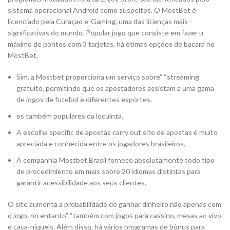
sistema operacional Android como suspeitos. O MostBet é
licenciado pela Curaçao e-Gaming, uma das licenças mais
significativas do mundo. Popular jogo que consiste em fazer u
máximo de pontos com 3 tarjetas, há ótimas opções de bacará no
MostBet.
Sim, a Mostbet proporciona um serviço sobre” “streaming
gratuito, permitindo que os apostadores assistam a uma gama
de jogos de futebol e diferentes esportes.
os também populares da locuinta.
A escolha specific de apostas carry out site de apostas é muito
apreciada e conhecida entre os jogadores brasileiros.
A companhia Mostbet Brasil fornece absolutamente todo tipo
de procedimiento em mais sobre 20 idiomas distintas para
garantir acessibilidade aos seus clientes.
O site aumenta a probabilidade de ganhar dinheiro não apenas com
o jogo, no entanto” “também com jogos para cassino, mesas ao vivo
e caça-níqueis. Além disso, há vários programas de bônus para