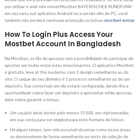
por utilizar o web site móvel Mostbet BAYERISCHER RUNDFUNK
em vez carry out aplicativo Android ou a versão afin de PC, você
também não perderá nenhuma promoção ou bônus
mostbet entrar
.
How To Login Plus Access Your
Mostbet Account In Bangladesh
Na Mostbet, os fãs de apostas tem a possibilidade de participar de
apostas em todas estas lutas emocionantes. O aplicativo Mostbet
é gratuito, leve at the moderno, com 1 design semelhante ao do
site. O saque de teu dinheiro é 1 processo semelhante ao de um
depósito. Sua conta hoje em dia estará configurada, dando-lhe a
oportunidade sobre fazer um depósito e aproveitar while apostas,
além sobre garantir o bônus.
Um usuário deve dormir pelo menos 55 BRL em criptomoedas
em sua conta para ser elegível para este formato de bônus.
Há algum tempo, tem sido possível observar como essas áreas
se desenvolvem de forma semelhante ao resto da seleção de