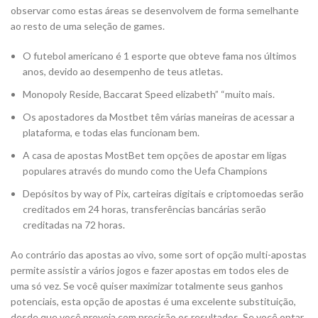
observar como estas áreas se desenvolvem de forma semelhante
ao resto de uma seleção de games.
O futebol americano é 1 esporte que obteve fama nos últimos
anos, devido ao desempenho de teus atletas.
Monopoly Reside, Baccarat Speed elizabeth” “muito mais.
Os apostadores da Mostbet têm várias maneiras de acessar a
plataforma, e todas elas funcionam bem.
A casa de apostas MostBet tem opções de apostar em ligas
populares através do mundo como the Uefa Champions
Depósitos by way of Pix, carteiras digitais e criptomoedas serão
creditados em 24 horas, transferências bancárias serão
creditadas na 72 horas.
Ao contrário das apostas ao vivo, some sort of opção multi-apostas
permite assistir a vários jogos e fazer apostas em todos eles de
uma só vez. Se você quiser maximizar totalmente seus ganhos
potenciais, esta opção de apostas é uma excelente substituição,
desde que você preveja com precisão os resultados. Se você optar