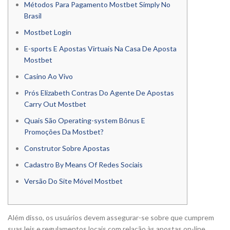
Métodos Para Pagamento Mostbet Simply No
Brasil
Mostbet Login
E-sports E Apostas Virtuais Na Casa De Aposta
Mostbet
Casino Ao Vivo
Prós Elizabeth Contras Do Agente De Apostas
Carry Out Mostbet
Quais São Operating-system Bônus E
Promoções Da Mostbet?
Construtor Sobre Apostas
Cadastro By Means Of Redes Sociais
Versão Do Site Móvel Mostbet
Além disso, os usuários devem assegurar-se sobre que cumprem
suas leis e regulamentos locais com relação às apostas on-line.