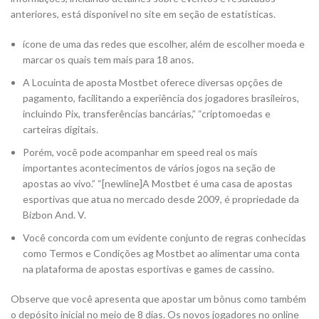
anteriores, está disponível no site em seção de estatísticas.
ícone de uma das redes que escolher, além de escolher moeda e
marcar os quais tem mais para 18 anos.
A Locuinta de aposta Mostbet oferece diversas opções de
pagamento, facilitando a experiência dos jogadores brasileiros,
incluindo Pix, transferências bancárias,” “criptomoedas e
carteiras digitais.
Porém, você pode acompanhar em speed real os mais
importantes acontecimentos de vários jogos na seção de
apostas ao vivo.” “[newline]A Mostbet é uma casa de apostas
esportivas que atua no mercado desde 2009, é propriedade da
Bizbon And. V.
Você concorda com um evidente conjunto de regras conhecidas
como Termos e Condições ag Mostbet ao alimentar uma conta
na plataforma de apostas esportivas e games de cassino.
Observe que você apresenta que apostar um bônus como também
o depósito inicial no meio de 8 dias. Os novos jogadores no online