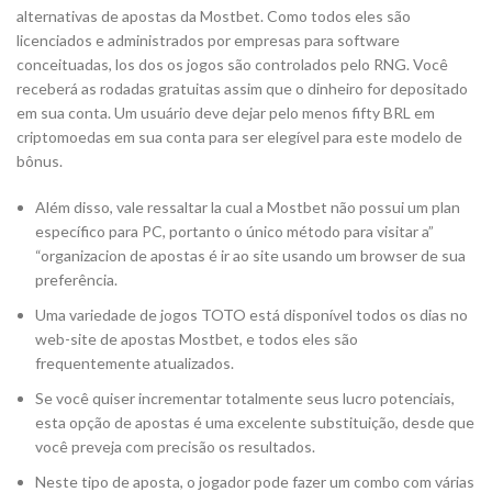
alternativas de apostas da Mostbet. Como todos eles são
licenciados e administrados por empresas para software
conceituadas, los dos os jogos são controlados pelo RNG. Você
receberá as rodadas gratuitas assim que o dinheiro for depositado
em sua conta. Um usuário deve dejar pelo menos fifty BRL em
criptomoedas em sua conta para ser elegível para este modelo de
bônus.
Além disso, vale ressaltar la cual a Mostbet não possui um plan
específico para PC, portanto o único método para visitar a”
“organizacion de apostas é ir ao site usando um browser de sua
preferência.
Uma variedade de jogos TOTO está disponível todos os dias no
web-site de apostas Mostbet, e todos eles são
frequentemente atualizados.
Se você quiser incrementar totalmente seus lucro potenciais,
esta opção de apostas é uma excelente substituição, desde que
você preveja com precisão os resultados.
Neste tipo de aposta, o jogador pode fazer um combo com várias